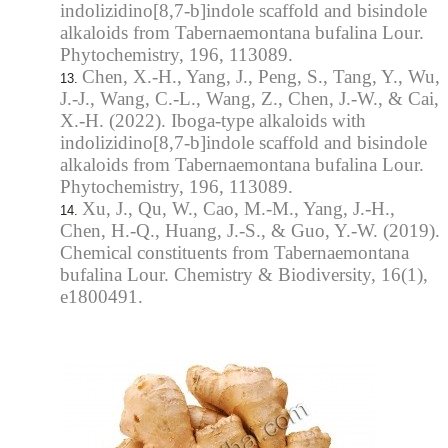
indolizidino[8,7-b]indole scaffold and bisindole
alkaloids from Tabernaemontana bufalina Lour.
Phytochemistry, 196, 113089.
Chen, X.-H., Yang, J., Peng, S., Tang, Y., Wu,
J.-J., Wang, C.-L., Wang, Z., Chen, J.-W., & Cai,
X.-H. (2022). Iboga-type alkaloids with
indolizidino[8,7-b]indole scaffold and bisindole
alkaloids from Tabernaemontana bufalina Lour.
Phytochemistry, 196, 113089.
Xu, J., Qu, W., Cao, M.-M., Yang, J.-H.,
Chen, H.-Q., Huang, J.-S., & Guo, Y.-W. (2019).
Chemical constituents from Tabernaemontana
bufalina Lour. Chemistry & Biodiversity, 16(1),
e1800491.