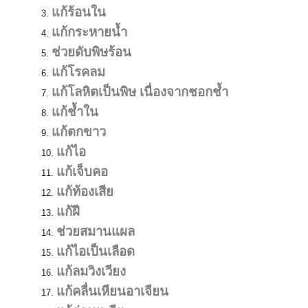
แก้ร้อนใน
แก้กระหายน้ำ
ช่วยดับพิษร้อน
แก้โรคลม
แก้โลหิตเป็นพิษ เนื่องจากชอกช้ำ
แก้ช้ำใน
แก้ตกขาว
แก้ไอ
แก้เจ็บคอ
แก้ท้องเสีย
แก้ฝี
ช่วยสมานแผล
แก้ไอเป็นเลือด
แก้ลมวิงเวียง
แก้คลื่นเหียนอาเจียน