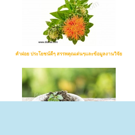
คำฝอย ประโยชน์ดีๆ สรรพคุณเด่นๆและข้อมูลงานวิจัย
เจียวกู่หลาน ประโยชน์ดีๆ สรรพคุณเด่นๆและข้อมูลงานวิจัย