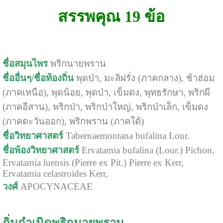
สรรพคุณ 19 ข้อ
ชื่อสมุนไพร
พริกนายพราน
ชื่ออื่นๆ/ชื่อท้องถิ่น
พุดป่า, มะลิฝรั่ง (ภาคกลาง), ช้าฮ่อม
(ภาคเหนือ), พุดน้อย, พุดป่า, เข็มดง, พุทธรักษา, พริกผี
(ภาคอีสาน), พริกป่า, พริกป่าใหญ่, พริกป่าเล็ก, เข็มดง
(ภาคตะวันออก),
พริก
พราน (ภาคใต้)
ชื่อวิทยาศาสตร์
Tabernaemontana bufalina Lour.
ชื่อพ้องวิทยาศาสตร์
Ervatamia bufalina (Lour.) Pichon,
Ervatamia luensis (Pierre ex Pit.) Pierre ex Kerr,
Ervatamia celastroides Kerr,
วงศ์
APOCYNACEAE
ถิ่นกำเนิดพริกนายพราน