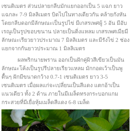
เซนติเมตร ส่วนปลายกลีบมักแยกออกเป็น 5 แฉก ยาว
แฉกละ 7-9 มิลลิเมตร บิดไปในทางเดียวกัน คล้ายกังหัน
โดยกลีบดอกมีลักษณะเป็นรูปไข่ มีเกสรเพศผู้ 5 อัน มีอับ
เรณูเป็นรูปขอบขนาน ปลายเป็นติ่งแหลม เกสรเพศเมียมี
ลักษณะเรียวยาวประมาณ 7 มิลลิเมตร และมีรังไข่ 2 ช่อง
แยกจากกันยาวประมาณ 1 มิลลิเมตร
ผลพริกนายพราน ออกเป็นฝักคู่ผิวสีเขียวเป็นมัน
ลักษณะโค้งเป็นรูปรีปลายเรียวแหลม มักกอดเว้าเป็นพู
ตื้นๆ ฝักมีขนาดกว้าง 0.7-1 เซนติเมตร ยาว 3-5
เซนติเมตร เมื่อผลแก่จะเปลี่ยนเป็นสีแดง แตกอ้าเป็น
แนวเดียว ทั้ง 2 ด้าน ภายในมีเมล็ดทรงกระบอกแกม
กระสวยที่มีเยื่อหุ้มเมล็ดสีแดง 6-8 เมล็ด