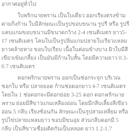
อากาศอยู่ทั่วไป
ใบพริกนายพราน เป็นใบเดี่ยว ออกเรียงตรงข้าม
ตามกิ่งก้าน ใบมีลักษณะเป็นรูปขอบขนาน รูปรี หรือ รูปรี
แคบแกมขอบขนานมีขนาดกว้าง 2-4 เซนติเมตร ยาว5-
17 เซนติเมตร โคนใบเป็นรูปลิ่มแกมปลายใบเรียวแหลม
ยาวคล้ายหาง ขอบใบเรียบ เนื้อใบค่อนข้างบาง ผิวใบมีสี
เขียวเข้มเกลี้ยง เป็นมันมีก้านใบสั้น โดยมีความยาว 0.3-
0.7 เซนติเมตร
ดอกพริกนายพราน ออกเป็นช่อกระจุก บริเวณ
ซอกใบ หรือ ปลายยอด ก้านช่อดอกยาว 4-7 เซนติเมตร
โดยใน 1 ช่อดอกจะมีดอกย่อย 3-25 ดอก ดอก
พริกนาย
พราน
ย่อยมีสีขาวแกมเหลืองอ่อน โดยมีกลีบเลี้ยงสีเขียว
อ่อน 5 กลีบ เรียงซ้อนกัน ลักษณะเป็นรูปสามเหลี่ยม หรือ
รูปไข่ปลายแหลมยาว ขอบมีขนอุย ส่วนกลีบดอกมี 5
กลีบ เป็นสีขาวเชื่อมติดกันเป็นหลอด ยาว 1.2-1.7