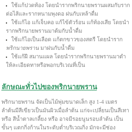
ใช้แก้ปวดท้อง โดยนำรากพริกนายพรานผสมกับราก
ต่อไส้และรากหนามพุงดอ ฝนกับเหล้าดื่ม
ใช้แก้ไอ แก้เจ็บคอ แก้ไข้ตัวร้อน แก้ท้องเสีย โดยนำ
รากพริกนายพรานมาต้มกับน้ำดื่ม
ใช้แก้ไอเป็นเลือด แก้ตกขาวของสตรี โดยนำราก
พริกนายพราน
มาฝนกับน้ำดื่ม
ใช้แก้ฝี สมานแผล โดยนำรากพริกนายพรานมาตำ
ให้ละเอียดทาหรือพอกบริเวณที่เป็น
ลักษณะทั่วไปของพริกนายพราน
พริกนายพราน จัดเป็นไม้พุ่มขนาดเล็ก สูง 1-4 เมตร
ลำต้นมีสีเขียวเป็นมันผิวเมื่อลำต้น แก่จะเปลี่ยนเป็นสีเทา
หรือ สีน้ำตาลเกลี้ยง หรือ อาจมีรอยนูนรอบลำต้น เป็น
ขั้นๆ แตกกิ่งก้านในระดับต่ำบริเวณกิ่ง มักจะมีช่อง