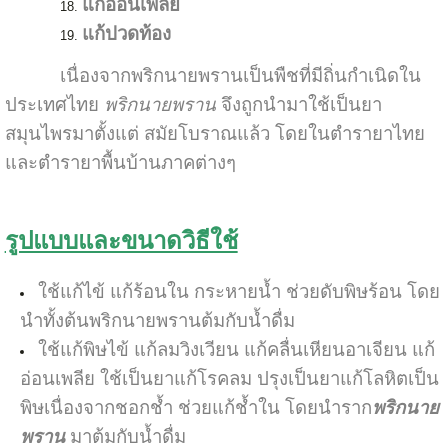
แก้อ่อนเพลีย
แก้ปวดท้อง
เนื่องจากพริกนายพรานเป็นพืชที่มีถิ่นกำเนิดใน
ประเทศไทย
พริกนายพราน
จึงถูกนำมาใช้เป็นยา
สมุนไพรมาตั้งแต่ สมัยโบราณแล้ว โดยในตำรายาไทย
และตำรายาพื้นบ้านภาคต่างๆ
รูปแบบและขนาดวิธีใช้
ใช้แก้ไข้ แก้ร้อนใน กระหายน้ำ ช่วยดับพิษร้อน โดย
นำทั้งต้นพริกนายพรานต้มกับน้ำดื่ม
ใช้แก้พิษไข้ แก้ลมวิงเวียน แก้คลื่นเหียนอาเจียน แก้
อ่อนเพลีย ใช้เป็นยาแก้โรคลม ปรุงเป็นยาแก้โลหิตเป็น
พิษเนื่องจากชอกช้ำ ช่วยแก้ช้ำใน โดยนำราก
พริกนาย
พราน
มาต้มกับน้ำดื่ม