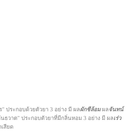
 ประกอบด้วยตัวยา 3 อย่าง มี ผล
ผักชีล้อม
ผล
จันทน์
ันธวาต" ประกอบตัวยาที่มีกลิ่นหอม 3 อย่าง มี ผล
เร่ว
กเสียด