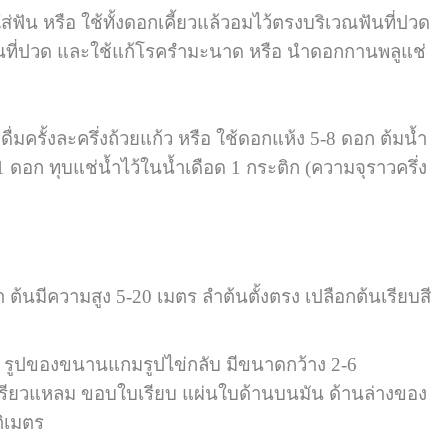
ส่ฟัน หรือ ใช้ทั้งดอกเคี้ยวแล้วอมไว้ตรงบริเวณฟันที่ปวด
ันที่ปวด และใช้แก้โรครำมะนาด หรือ นำดอกกานพลูแช่
ื่มครั้งละครึ่งถ้วยแก้ว หรือ ใช้ดอกแห้ง 5-8 ดอก ต้มน้ำ
 1 ดอก ทุบแช่น้ำไว้ในน้ำเดือด 1 กระติก (ความจุราวครึ่ง
ต้นมีความสูง 5-20 เมตร ลำต้นตั้งตรง เปลือกต้นเรียบสี
รูปของขนานแกมรูปไข่กลับ มีขนาดกว้าง 2-6
รียวแหลม ขอบใบเรียบ แผ่นใบด้านบนมัน ด้านล่างของ
ติเมตร