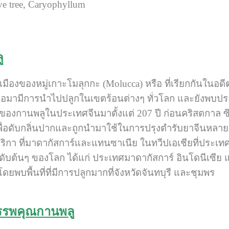
e tree, Caryophyllum
ู
นเมืองของหมู่เกาะโมลุกกะ (Molucca) หรือ ที่เรียกกันในอดี
่อมามีการนำไปปลูกในเขตร้อนต่างๆ ทั่วโลก และยังพบประ
ของกานพลูในประเทศจีนมาตั้งแต่ 207 ปี ก่อนคริสตกาล ซึ่ง
ื่อดับกลิ่นปากและถูกนำมาใช้ในการปรุงตำรับยาจีนหลาย
ริกา ที่มาดากัสการ์และแทนซาเนีย ในทวีปเอเชียที่ประเทศ
นดับต้นๆ ของโลก ได้แก่ ประเทศมาดากัสการ์ อินโดนีเซี
ดยพบพื้นที่ที่มีการปลูกมากที่จังหวัดจันทบุรี และชุมพร
รรพคุณกานพลู