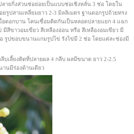
ยกิ่งส่วนช่อย่อยเป็นแบบช่อเชิงหลั่น 3 ช่อ โดยใน
อยรูปสามเหลี่ยมยาว 2-3 มิลลิเมตร ฐานดอกรูปถ้วยทรง
ง เมื่อดอกบาน โคนเชื่อมติดกันเป็นหลอดปลายแยก 4 แฉก
ีสีขาวอมเขียว สีเหลืองอ่อน หรือ สีเหลืองอมเขียว มี
ือ รูปขอบขนานแกมรูปไข่ รังไข่มี 2 ช่อ โดยแต่ละช่องมี
บเลี้ยงติดที่ปลายผล 4 กลีบ ผลมีขนาด ยาว 2-2.5
นานมีร่องด้านเดียว