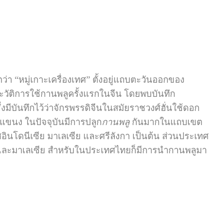
ตว่า “หมู่เกาะเครื่องเทศ” ตั้งอยู่แถบตะวันออกของ
วัติการใช้กานพลูครั้งแรกในจีน โดยพบบันทึก
มีบันทึกไว้ว่าจักรพรรดิจีนในสมัยราชวงศ์ฮั่นใช้ดอก
แขนง ในปัจจุบันมีการปลูก
กานพลู
กันมากในแถบเขต
อินโดนีเซีย มาเลเซีย และศรีลังกา เป็นต้น ส่วนประเทศ
ย และมาเลเซีย สำหรับในประเทศไทยก็มีการนำกานพลูมา