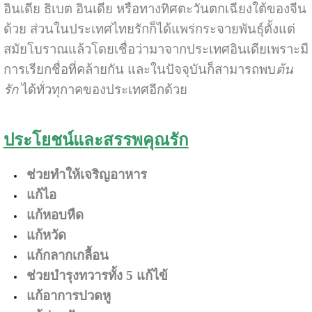
อินเดีย ธิเบต อินเดีย หรือทางทิศตะวันตกเฉียงใต้ของจีน
ด้วย ส่วนในประเทศไทยรักก็ได้แพร่กระจายพันธุ์ตั้งแต่
สมัยโบราณแล้วโดยเชื่อว่ามาจากประเทศอินเดียเพราะมี
การเรียกชื่อที่คล้ายกัน และในปัจจุบันก็สามารถพบ
ต้น
รัก
ได้ทั่วทุกาคของประเทศอีกด้วย
ประโยชน์และสรรพคุณรัก
ช่วยทำให้เจริญอาหาร
แก้ไอ
แก้หอบหืด
แก้หวัด
แก้กลากเกลื้อน
ช่วยบำรุงทวารทั้ง 5 แก้ไข้
แก้อาการปวดหู