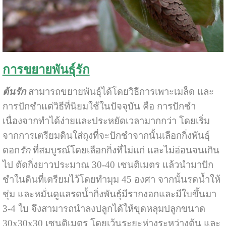
การขยายพันธุ์รัก
ต้นรัก
สามารถขยายพันธุ์ได้โดยวิธีการเพาะเมล็ด และ
การปักชำแต่วิธีที่นิยมใช้ในปัจจุบัน คือ การปักชำ
เนื่องจากทำได้ง่ายและประหยัดเวลามากกว่า โดยเริ่ม
จากการเตรียมดินใส่ถุงที่จะปักชำจากนั้นเลือกกิ่งพันธุ์
ดอก
รัก
ที่สมบูรณ์โดยเลือกกิ่งที่ไม่แก่ และไม่อ่อนจนเกิน
ไป ตัดกิ่งยาวประมาณ 30-40 เซนติเมตร แล้วนำมาปัก
ชำในดินที่เตรียมไว้โดยทำมุม 45 องศา จากนั้นรดน้ำให้
ชุ่ม และหมั่นดูแลรดน้ำกิ่งพันธุ์มีรากงอกและมีใบขึ้นมา
3-4 ใบ จึงสามารถนำลงปลูกได้ให้ขุดหลุมปลูกขนาด
30x30x30 เซนติเมตร โดยเว้นระยะห่างระหว่างต้น และ