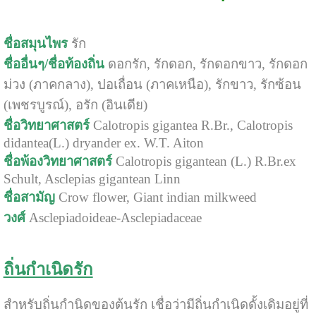
ชื่อสมุนไพร
รัก
ชื่ออื่นๆ/ชื่อท้องถิ่น
ดอกรัก, รักดอก, รักดอกขาว, รักดอก
ม่วง (ภาคกลาง), ปอเถื่อน (ภาคเหนือ), รักขาว, รักซ้อน
(เพชรบูรณ์), อรัก (อินเดีย)
ชื่อวิทยาศาสตร์
Calotropis gigantea R.Br., Calotropis
didantea(L.) dryander ex. W.T. Aiton
ชื่อพ้องวิทยาศาสตร์
Calotropis gigantean (L.) R.Br.ex
Schult, Asclepias gigantean Linn
ชื่อสามัญ
Crow flower, Giant indian milkweed
วงศ์
Asclepiadoideae-Asclepiadaceae
ถิ่นกำเนิดรัก
สำหรับถิ่นกำนิดของต้นรัก เชื่อว่ามีถิ่นกำเนิดดั้งเดิมอยู่ที่