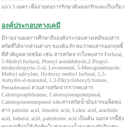
แถว 3 เมตร เพื่อง่ายต่อการรักษาต้นดอกรักและเก็บเกี่ยว
องค์ประกอบทางเคมี
มีรายงานผลการศึกษาถึงองค์ประกอบทางเคมีของสาร
สกัดที่ได้จากส่วนต่างๆ ของต้น
รัก
พบว่าพบสารออกฤทธิ์
ที่สำคัญหลายชนิด เช่น สารสกัดจากใบพบสาร Ferfural,
5-Methyl furfural, Phenyl acetaldehyde,2-Propyl-
tetrahydropyrin-3-ol, Levomental, 5-Mercaptatetrazole,
Methyl salicylate, Hydroxy methyl furfural, 1,5-
Anhydro-d-mannital, 1,3-Di(cyclohexyl) butane,
Pentadecanol ส่วนสารสกัดจากรากพบสาร
Calotropnaphthalene, Calotropisesquiterpenal,
Calotropisesterterpenol และสารสกัดน้ำมันจากเมล็ดพบ
สาร palmitic acid, limoleic acid, Loleic acid, arachidic
acid, behenic acid, palmitoleic acid เป็นต้น นอกจากนี้ยัง
พบสารที่ก่อให้เกิดพิษในส่วนของน้ำยางของรักอีกเช่น