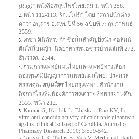
(Rug)
” หนังสือสมุนไพรไทยเล่ม 1. หน้า 258.
หน้า 112-113. รัก...ไม่รัก โดย “สถาปนิกต่าง
ดาว” อนุสาร อ.ส.ท. ปีที่ 56 ฉบับที่ 7: กุมภาพันธ์
2559.
เดชา ศินิภัทร. รัก ชื่อนั้นสำคัญยิ่งนัก คอลัมน์
ต้นไม้ใบหญ้า. นิตยาสารหมอชาวบ้านเล่มที่ 272.
ธันวาคม 2544.
กรมการแพทย์แผนไทยและแพทย์ทางเลือก
กองทุนภูมิปัญญาการแพทย์แผนไทย. ประมวล
สรรพคุณ
สมุนไพร
ไทยกรุงเทพฯ: สำนักงาน
กิจการโรงพิมพ์องค์การสงเคราะห์ทหารผ่านศึก.
2555. หน้า 212.
Kumar G, Karthik L, Bhaskara Rao KV, In
vitro anti-candida activity of calotropis gigantean
against clinical isolated of Candida. Journal of
Pharmacy Research 2010; 3:539-542.
Grover GK, Tadav S, Vats V, Medicinal plants