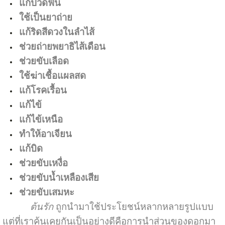
แก้ปวดฟัน
ใช้เป็นยาถ่าย
แก้ริดสีดวงในลำไส้
ช่วยถ่ายพยาธิไส้เดือน
ช่วยขับเลือด
ใช้ฆ่าเชื้อแผลสด
แก้โรคเรื้อน
แก้ไข้
แก้ไข้เหนือ
ทำให้อาเจียน
แก้บิด
ช่วยขับเหงื่อ
ช่วยขับน้ำเหลืองเสีย
ช่วยขับเสมหะ
ต้นรัก
ถูกนำมาใช้ประโยชน์หลากหลายรูปแบบ
แต่ที่เราคุ้นเคยกันเป็นอย่างดีคือการนำส่วนของดอกมา