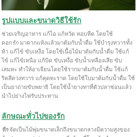
รูปแบบและขนาดวิธีใช้รัก
ช่วยเจริญอาหาร แก้ไอ แก้หวัด หอบหืด โดยใช้
ดอก
รัก
มาตากแห้งแล้วมาต้มกับน้ำดื่ม ใช้บำรุงทวารทั้ง
ห้า แก้ไข้ ขับเหงื่อ โดยใช้เนื้อไม้มาต้มกับน้ำดื่ม ใช้แก้
ไข้ แก้ไข้เหนือ แก้บิด ขับเหงื่อ ขับน้ำเหลืองเสีย ขับ
เสมหะ ทำให้อาเจียนโดยใช้รากมาต้มกับน้ำดื่ม ใช้แก้
ริดสีดวงทวาร แก้คุดทะราด โดยใช้ใบมาต้มกับน้ำดื่ม ใช้
เป็นยาถ่ายขับพยาธิ โดยใช้น้ำยางทาที่ตัวปลาช่อนแล้ว
นำไปย่างไฟรับประทาน
ลักษณะทั่วไปของรัก
รัก
จัดเป็นไม้พุ่มขนาดเล็กถึงขนาดกลางมีความสูงของ