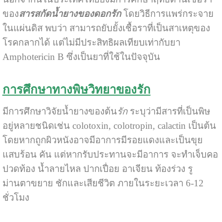
ของ
สารสกัดน้ำยางของดอกรัก
โดยวิธีการแพร่กระจาย
ในแผ่นดิส พบว่า สามารถยับยั้งเชื้อราที่เป็นสาเหตุของ
โรคกลากได้ แต่ไม่มีประสิทธิผลเทียบเท่ากับยา
Amphotericin B ซึ่งเป็นยาที่ใช้ในปัจจุบัน
การศึกษาทางพิษวิทยาของรัก
มีการศึกษาวิจัยน้ำยางของ
ต้น
รัก
ระบุว่ามีสารที่เป็นพิษ
อยู่หลายชนิดเช่น colotoxin, colotropin, calactin เป็นต้น
โดยหากถูกผิวหนังอาจมีอาการมีรอยแดงและเป็นขุย
แสบร้อน คัน แต่หากรับประทานจะมีอาการ จะทำเจ็บคอ
ปวดท้อง น้ำลายไหล ปากเปื่อย อาเจียน ท้องร่วง รู
ม่านตาขยาย ชักและเสียชีวิต ภายในระยะเวลา 6-12
ชั่วโมง