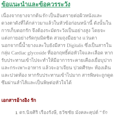
ข้อแนะนำและข้อควรระวัง
เนื่องจากยางจากต้น
รัก
เป็นอันตรายต่อผิวหนังและ
ดวงตาดังที่ได้กล่าวมาแล้วในหัวข้อก่อนหน้านี้ ดังนั้นใน
การเก็บดอกรัก จึงต้องระมัดระวังเป็นอย่างสูง โดยจะ
แต่งกายอย่างรัดกุมมิดชิด สวมถุงมือยาง แว่นตา
นอกจากนี้น้ำยางและใบยังมีสาร Digitalis ซึ่งเป็นสารใน
กลุ่ม Cardiac glycoside ที่ออกฤทธิ์ต่อหัวใจและเลือด หาก
รับประทานเข้าไปจะทำให้มีอาการระคายเคืองเยื่อบุปาก
และกระเพาะอาหาร แล้วจะอาเจียน ปวดศีรษะ ท้องเดิน
และปวดท้อง หากรับประทานเข้าไปมาก สารพิษจะถูกดูด
ซึมผ่านลำไส้และเป็นพิษต่อหัวใจได้
เอกสารอ้างอิง รัก
ดร.นิจศิริ เรืองรังษี, ธวัชชัย มังคละคุปต์ “
รัก