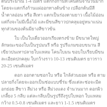
ต้นประมาณ 1-4 เมตร แตกกิ่งก้านที่โคนต้นจำนวนมาก
โดยจะแตกกิ่งก้านแผ่ออกทางต้นข้าง เปลือกต้นมีสี
น้ำตาลอ่อน หรือ สีเทา แตกเป็นร่องตามยาว เนื้อไม้อ่อน
แต่กิ่งจะไม่มีเนื้อไม้ และมีขนสีขาวปกคลุมอยู่หนาแน่น
ทุกส่วนของต้นมียางสีขาวข้น
ใบ เป็นใบเดี่ยวออกเรียงตรงข้าม มีขนาดใหญ่
ลักษณะของใบเป็นรูปมนรี หรือ รูปรีแกมขอบขนาน สี
เขียวปนเทาปลายใบแหลม โคนใบมน ขอบใบเรียบมีขน
ละเอียดปกคลุม ใบกว้างราว 10-13 เซนติเมตร ยาวราว
20-25 เซนติเมตร
ดอก ออกตามซอกใบ หรือ ใกล้ส่วนยอด หรือ ตาม
ปลายกิ่งโดยจะออกเป็นช่อแบบซี่ร่ม ซึ่งแต่ละช่อจะมีด
อกย่อย สีขาว สีม่วง หรือ สีม่วงแดง จำนวนมาก ดอกผิว
เกลี้ยง 5 กลีบ แต่ละกลีบเป็นรูปรีถึงรูปใบหอก ใบแหลม
กว้าง 0.5-0.8 เซนติเมตร และยาว 1-1.5 เซนติเมตร