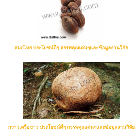
สมอไทย ประโยชน์ดีๆ สรรพคุณเด่นๆและข้อมูลงานวิจัย
กวาวเครือขาว ประโยชน์ดีๆ สรรพคุณเด่นๆและข้อมูลงานวิจัย