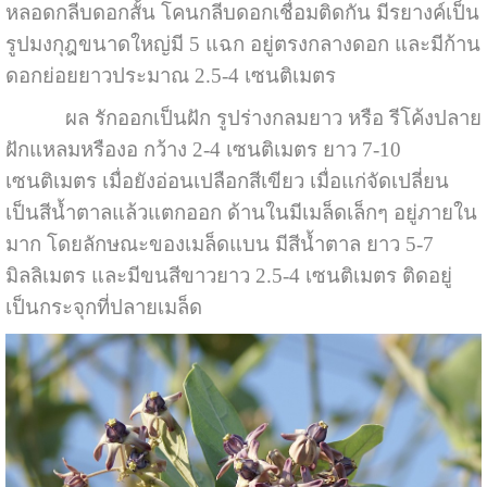
หลอดกลีบดอกสั้น โคนกลีบดอกเชื่อมติดกัน มีรยางค์เป็น
รูปมงกุฎขนาดใหญ่มี 5 แฉก อยู่ตรงกลางดอก และมีก้าน
ดอกย่อยยาวประมาณ 2.5-4 เซนติเมตร
ผล รักออกเป็นฝัก รูปร่างกลมยาว หรือ รีโค้งปลาย
ฝักแหลมหรืองอ กว้าง 2-4 เซนติเมตร ยาว 7-10
เซนติเมตร เมื่อยังอ่อนเปลือกสีเขียว เมื่อแก่จัดเปลี่ยน
เป็นสีน้ำตาลแล้วแตกออก ด้านในมีเมล็ดเล็กๆ อยู่ภายใน
มาก โดยลักษณะของเมล็ดแบน มีสีน้ำตาล ยาว 5-7
มิลลิเมตร และมีขนสีขาวยาว 2.5-4 เซนติเมตร ติดอยู่
เป็นกระจุกที่ปลายเมล็ด