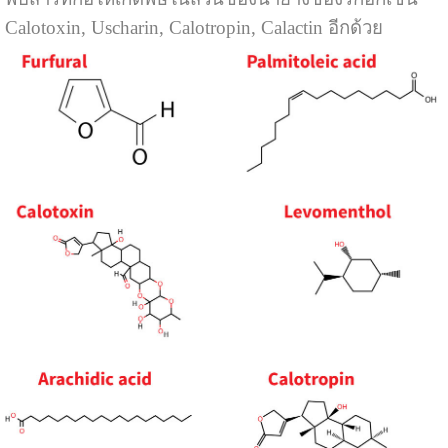
Calotoxin, Uscharin, Calotropin, Calactin อีกด้วย