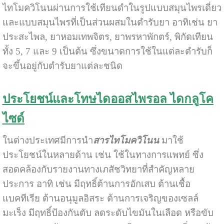
ไทโมควิโนนผ่านการใช้เทียนดำในรูปแบบสมุนไพรเดี่ยว
และแบบสมุนไพรที่เป็นส่วนผสมในตำรับยา อาทิเช่น ยา
ประสะไพล, ยาหอมเทพจิตร, ยาพรหาพักตร์, พิกัดเทียน
ทั้ง 5, 7 และ 9 เป็นต้น ซึ่งขนาดการใช้ในแต่ละตำรับก็
จะขึ้นอยู่กับตำรับยาแต่ละชนิด
ประโยชน์และโทษไดออสไพรอล ไดกลูโค
ไซด์
ในต่างประเทศมีการนำ
สารไทโมควิโนน
มา
ใช้
ประโยชน์ในหลายด้าน เช่น ใช้ในทางการแพทย์ ซึ่ง
สอดคล้องกับรายงานทางเภสัชวิทยาที่สำคัญหลาย
ประการ อาทิ เช่น มีฤทธิ์ต้านการอักเสบ ต้านเชื้อ
แบคทีเรีย ต้านอนุมูลอิสระ ต้านการเจริญของเซลล์
มะเร็ง มีฤทธิ์ป้องกันตับ ลดระดับไขมันในเลือด หรือขับ