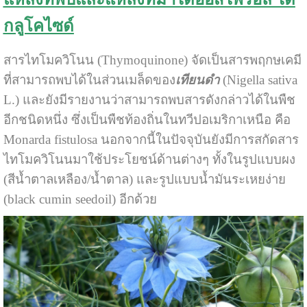
กลูโคไซด์
สารไทโมควิโนน (Thymoquinone) จัดเป็นสารพฤกษเคมี
ที่สามารถพบได้ในส่วนเมล็ดของ
เทียนดำ
(Nigella sativa
L.) และยังมีรายงานว่าสามารถพบสารดังกล่าวได้ในพืช
อีกชนิดหนึ่ง ซึ่งเป็นพืชท้องถิ่นในทวีปอเมริกาเหนือ คือ
Monarda fistulosa นอกจากนี้ในปัจจุบันยังมีการสกัดสาร
ไทโมควิโนนมาใช้ประโยชน์ด้านต่างๆ ทั้งในรูปแบบผง
(สีน้ำตาลเหลือง/น้ำตาล) และรูปแบบน้ำมันระเหยง่าย
(black cumin seedoil) อีกด้วย