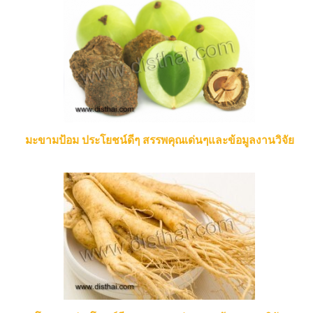
มะขามป้อม ประโยชน์ดีๆ สรรพคุณเด่นๆและข้อมูลงานวิจัย