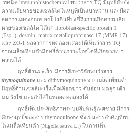
เทคนิค immunohistochemical พบว่าสาร TQ มีฤทธิ์ยับยั้ง
ความเสียหายของเซลล์ไตในหนูที่เป็นเบาหวาน และมีผล
ลดการแสดงออกของโปรตีนที่บ่งชี้ถึงการเกิดความเสีย
หายของเซลล์ไต ได้แก่ fibroblast-specific protein 1
(Fsp1), desmin, matrix metalloproteinase-17 (MMP-17)
และ ZO-1 ผลจากการทดลองแสดงให้เห็นว่าสาร TQ
จากเมล็ดเทียนดำมีฤทธิ์ต้านภาวะโรคไตที่เกิดจากเบา
หวานได้
ฤทธิ์ต้านมะเร็ง: มีการศึกษาวิจัยพบว่าสาร
thymoquinone
และ dithymoquinone จากเมล็ดเทียนดำ
มีฤทธิ์ต้านเซลล์มะเร็งเม็ดเลือดขาว ตับอ่อน มดลูก เต้า
นม รังไข่ และลำไส้ในหลอดทดลองได้
ฤทธิ์เพิ่มประสิทธิภาพระบบสืบพันธุ์เพศชาย มีการ
ศึกษาฤทธิ์ของสาร thymoquinone ซึ่งเป็นสารสำคัญที่พบ
ในเมล็ดเทียนดำ (Nigella sativa L.) ในการเพิ่ม