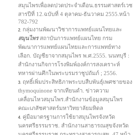
สมุนไพรเพื่อลดปวดประจำเดือน.ธรรมศาสตร์เวช
สารปีที่ 12.ฉบับที่ 4 ตุลาคม-ธันวาคม 2555.หน้า
782-792
กลุ่มงานพัฒนาวิชาการแพทย์แผนไทยและ
สมุนไพร
สถาบันการแพทย์แผนไทย กรม
พัฒนาการแพทย์แผนไทยและการแพทย์ทาง
เลือก. บัญชียาจากสมุนไพร พ.ศ.2555. นนทบุรี :
สำนักงานกิจการโรงพิมพ์องค์การสงเคราะห์
ทหารผ่านศึกในพระบรมราชูปถัมภ์ ; 2556.
ฤทธิ์เพิ่มประสิทธิภาพระบบสืบพันธุ์เพศชายของ
thymoquinone จากเทียนดำ. ข่าวความ
เคลื่อนไหวสมุนไพร.สำนักงานข้อมูลสมุนไพร
คณะเภสัชศาสตร์มหาวิทยาลัยมหิดล
คู่มือมาตรฐานการใช้ยาสมุนไพรจังหวัด
นครศรีธรรมราช. สำนักงานสาธารณสุขจังหวัด
นครศรีธรรมราช กระทรวงสาธารณสุข. 47 หน้า