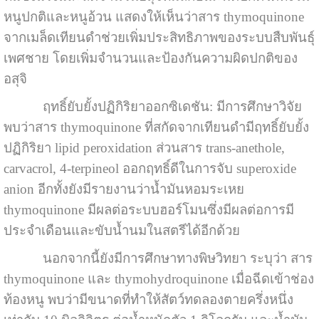
หนูปกติและหนูอ้วน แสดงให้เห็นว่าสาร thymoquinone
จากเมล็ดเทียนดำช่วยเพิ่มประสิทธิภาพของระบบสืบพันธุ์
เพศชาย โดยเพิ่มจำนวนและป้องกันความผิดปกติของ
อสุจิ
ฤทธิ์ยับยั้งปฏิกิริยาออกซิเดชัน: มีการศึกษาวิจัย
พบว่าสาร thymoquinone ที่สกัดจากเทียนดำมีฤทธิ์ยับยั้ง
ปฏิกิริยา lipid peroxidation ส่วนสาร trans-anethole,
carvacrol, 4-terpineol ออกฤทธิ์ดีในการจับ superoxide
anion อีกทั้งยังมีรายงานว่าน้ำมันหอมระเหย
thymoquinone มีผลต่อระบบฮอร์โมนซึ่งมีผลต่อการมี
ประจำเดือนและขับน้ำนมในสตรีได้อีกด้วย
นอกจากนี้ยังมีการศึกษาทางพิษวิทยา ระบุว่า สาร
thymoquinone และ thymohydroquinone เมื่อฉีดเข้าช่อง
ท้องหนู พบว่ามีขนาดที่ทำให้สัตว์ทดลองตายครึ่งหนึ่ง