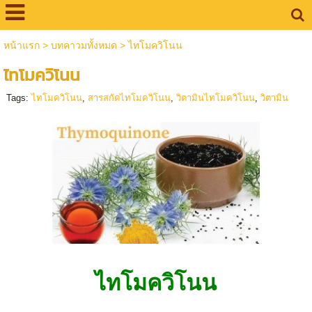
หน้าแรก
>
บทคาวมทั้งหมด
>
ไทโมควิโนน
ไทโมควิโนน
Tags:
ไทโมควิโนน
,
สารสกัดไทโมควิโนน
,
วิตามินไทโมควิโนน
,
วิตามิน
ไทโมควิโนน