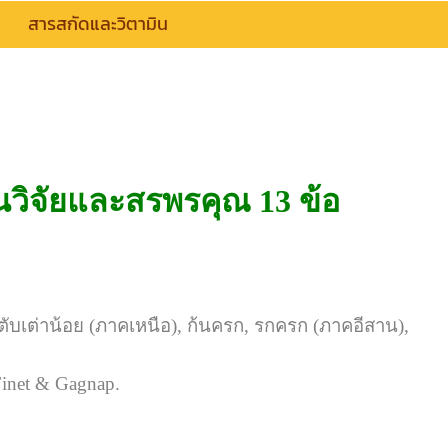
สารสกัดและวิตามิน
นวิจัยและสรพรคุณ 13 ข้อ
า, ตับเต่าน้อย (ภาคเหนือ), ก้นครก, รกครก (ภาคอีสาน),
 Finet & Gagnap.