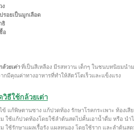
่วง
ปรอยเป็นมูกเลือด
ธิ
ื้อ
กล้วยเต่า
ที่เป็นสีเหลือง มีรสหวาน เด็กๆ ในชนบทนิยมนำม
จากมีคุณค่าทางอาหารที่ทำให้สัตว์โตเร็วและแข็งแรง
ิธีใช้กล้วยเต่า
ษไข้ แก้พิษตานซาง แก้ปวดท้อง รักษาโรคกระเพาะ ท้องเส
่ม ใช้แก้ปวดท้องโดยใช้ลำต้นสดไปคั้นเอาน้ำดื่ม หรือ นำไ
ื่ม ใช้รักษาแผลเรื้อรัง แผลหนอง โดยใช้ราก และลำต้นส