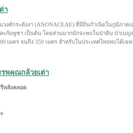
ต่า
นวงศ์กระดังงา (ANONACEAE) ที่มีถิ่นกำเนิดในภูมิภาคเอ
ละกัมพูชา เป็นต้น โดยส่วนมากมักจะพบในป่าดิบ ป่าเบญจพร
่ 100 เมตร จนถึง 350 เมตร สำหรับในประเทศไทยพบได้เ
รพคุณกล้วยเต่า
รีหลังคลอด
าะ