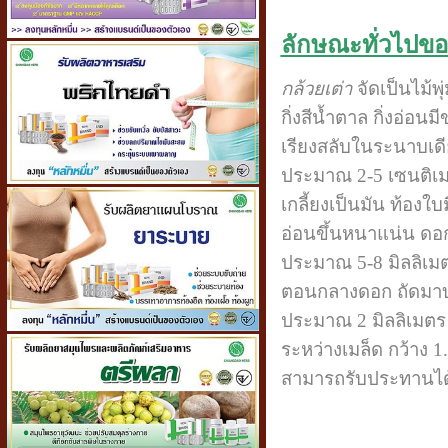
ลักษณะทั่วไปขอ
กล้วยเต่า
จัดเป็นไม้พ
กิ่งสีน้ำตาล กิ่งอ่อ
เรียงสลับในระนาบเด
ประมาณ 2-5 เซนติเม
เกลี้ยงเป็นมัน ท้องใ
อ่อนขึ้นหนาแน่น ดอก
ประมาณ 5-8 มิลลิเม
ตอนกลางดอก ถัดมาบริ
ประมาณ 2 มิลลิเมตร 
ระหว่างเมล็ด กว้าง 1
สามารถรับประทานได้