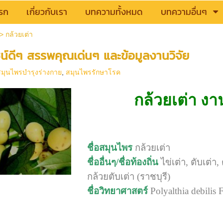
รก
เกี่ยวกับเรา
บทความทั้งหมด
บทความอื่นๆ
>
กล้วยเต่า
ชน์ดีๆ สรรพคุณเด่นๆ และข้อมูลงานวิจัย
สมุนไพรบำรุงร่างกาย
,
สมุนไพรรักษาโรค
กล้วยเต่า
งา
ชื่อสมุนไพร
กล้วยเต่า
ชื่ออื่นๆ/ชื่อท้องถิ่น
ไข่เต่า, ตับเต่
กล้วยตับเต่า (ราชบุรี)
ชื่อวิทยาศาสตร์
Polyalthia debilis