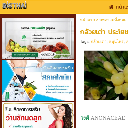
หน้าแ
หน้าแรก
>
บทคาวมทั้งหมด
กล้วยเต่า ประโย
Tags:
กล้วยเต่า
,
สมุนไพร
,
วงศ์
ANONACEAE