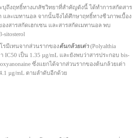
บุถึงฤทธิ์ทางเภสัชวิทยาที่สำคัญดังนี้ ได้ทำการสกัดสาร
ละเมทานอล จากนั้นจึงได้ศึกษาฤทธิ์ทางชีวภาพเบื้อง
คมีของสารสกัดเฮกเซน และสารสกัดเมทานอล พบ
-sitosterol
โรมีเทนจากส่วนรากของ
ต้นกล้วยเต่า
(Polyalthia
ีค่า IC50 เป็น 1.35 µg/mL และยังพบว่าสารประกอบ bis-
ethoxyanonaine ซึ่งแยกได้จากส่วนรากของต้นกล้วยเต่า
ละ 4.1 µg/mL ตามลำดับอีกด้วย