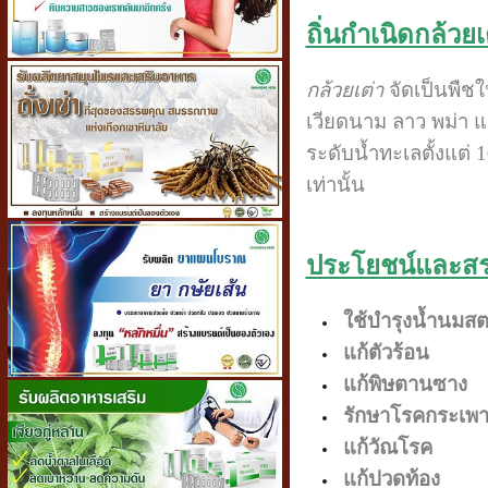
ถิ่นกำเนิดกล้วยเ
กล้วยเต่า
จัดเป็นพืชใ
เวียดนาม ลาว พม่า แ
ระดับน้ำทะเลตั้งแต
เท่านั้น
ประโยชน์และสร
ใช้บำรุงน้ำนมสต
แก้ตัวร้อน
แก้พิษตานซาง
รักษาโรคกระเพ
แก้วัณโรค
แก้ปวดท้อง