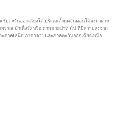
เชียตะวันออกเฉียงใต้ บริเวณตั้งแต่จีนตอนใต้ลงมาผ่าน
รณ ป่าเต็งรัง หรือ ตามชายป่าทั่วไป ที่มีความสูงจาก
ฉพาะภาคเหนือ ภาคกลาง และภาคตะวันออกเฉียงเหนือ