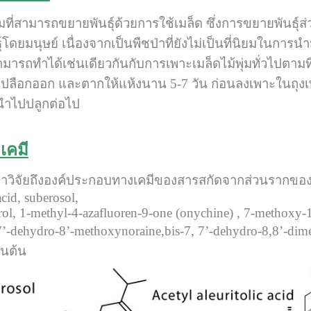
ุ่มที่สามารถขยายพันธุ์ด้วยการใช้เมล็ด ซึ่งการขยายพัน
โดยมนุษย์ เนื่องจากเป็นพืชป่าที่ยังไม่เป็นที่นิยมในการน
สามารถทำได้เช่นเดียวกันกับการเพาะเมล็ดไม้พุ่มทั่วไปตา
อกเปลือกออก และตากให้แห้งนาน 5-7 วัน ก่อนลงเพาะในถุงเพ
งนำไปปลูกต่อไป
เคมี
าวิจัยถึงองค์ประกอบทางเคมีของสารสกัดจากส่วนรากขอ
acid, suberosol,
erol, 1-methyl-4-azafluoren-9-one (onychine) , 7-methoxy
’-dehydro-8’-methoxynoraine,bis-7, 7’-dehydro-8,8’-dim
็นต้น