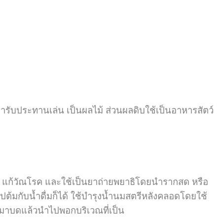
ารับประทานเล่น เป็นผลไม้ ส่วนผลดิบใช้เป็นอาหารสัตว์
ีย แก้วัณโรค และใช้เป็นยาถ่ายพยาธิโดยนำรากสด หรือ
ปต้มกับน้ำดื่มก็ได้ ใช้บำรุงน้ำนมสตรีหลังคลอดโดยใช้
ดมาบดแล้วนำไปพอกบริเวณที่เป็น