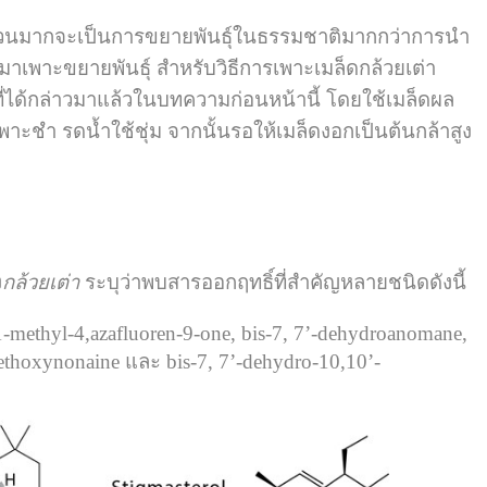
ธุ์ส่วนมากจะเป็นการขยายพันธุ์ในธรรมชาติมากกว่าการนำ
ำมาเพาะขยายพันธุ์ สำหรับวิธีการเพาะเมล็ดกล้วยเต่า
มที่ได้กล่าวมาแล้วในบทความก่อนหน้านี้ โดยใช้เมล็ดผล
าะชำ รดน้ำใช้ชุ่ม จากนั้นรอให้เมล็ดงอกเป็นต้นกล้าสูง
ง
กล้วยเต่า
ระบุว่าพบสารออกฤทธิ์ที่สำคัญหลายชนิดดังนี้
-1-methyl-4,azafluoren-9-one, bis-7, 7’-dehydroanomane,
ethoxynonaine และ bis-7, 7’-dehydro-10,10’-