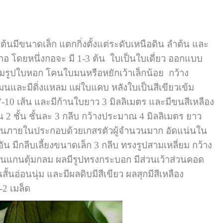
้นมีขนาดเล็ก แตกกิ่งตั้งแต่ระดับเหนือดิน ลำต้น และ
ป็นกอ โดยหนึ่งกอจะ มี 1-3 ต้น ใบเป็นใบเดี่ยว ออกแบบ
รูปใบหอก โคนใบมนหรือหยักเว้าเล็กน้อย กว้าง
ละมีติ่งแหลม แผ่ใบแคบ หลังใบเป็นสีเขียวเข้ม
7-10 เส้น และมีก้านใบยาว 3 มิลลิเมตร และมีขนสีเหลือง
2 ชั้น ชั้นละ 3 กลีบ กว้างประมาณ 4 มิลลิเมตร ยาว
่วนภายในประกอบด้วยเกสรตัวผู้จำนวนมาก อัดแน่นใน
ีกลีบเลี้ยงขนาดเล็ก 3 กลีบ ทรงรูปสามเหลี่ยม กว้าง
่บนแกนตุ้มกลม ผลมีรูปทรงกระบอก มีส่วนเว้าส่วนคอด
นอ่อนนุ่ม และมีผลดิบมีสีเขียว ผลสุกมีสีเหลือง
2 เมล็ด