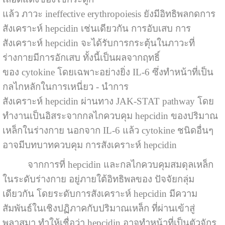
แล้ว ภาวะ ineffective erythropoiesis ยังมีอิทธิพลกดการ
สังเคราะห์ hepcidin เช่นเดียวกัน การอับเสบ การ
สังเคราะห์ hepcidin จะได้รับการกระตุ้นในภาวะที่
ร่างกายมีการอักเสบ ทั้งนี้เป็นผลจากฤทธิ์
ของ cytokine โดยเฉพาะอย่างยิ่ง IL-6 ซึ่งทำหน้าที่เป็น
กลไกหลักในการเหนี่ยว - นำการ
สังเคราะห์ hepcidin ผ่านทาง JAK-STAT pathway โดย
ทำงานเป็นอิสระจากกลไกควบคุม hepcidin ของปริมาณ
เหล็กในร่างกาย นอกจาก IL-6 แล้ว cytokine ชนิดอื่นๆ
อาจมีบทบาทควบคุม การสังเคราะห์ hepcidin
จากการที่ hepcidin และกลไกควบคุมสมดุลเหล็ก
ในระดับร่างกาย อยู่ภายใต้อิทธิพลของ ปัจจัยกลุ่ม
เดียวกัน โดยระดับการสังเคราะห์ hepcidin มีความ
สัมพันธ์ในเชิงปฏิภาคกับปริมาณเหล็ก ที่ผ่านเข้าสู่
พลาสมา ทำให้เชื่อว่า hepcidin อาจทำหน้าที่เป็นตัวจักร