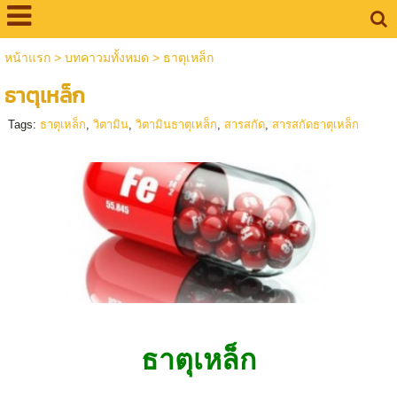
หน้าแรก
>
บทคาวมทั้งหมด
>
ธาตุเหล็ก
ธาตุเหล็ก
Tags:
ธาตุเหล็ก
,
วิตามิน
,
วิตามินธาตุเหล็ก
,
สารสกัด
,
สารสกัดธาตุเหล็ก
ธาตุเหล็ก