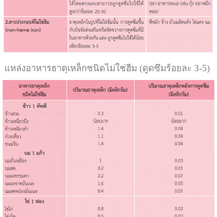
แหล่งอาหารธาตุเหล็กชนิดไม่ใช่ฮีม (ดูดซึมร้อยละ 3-5)