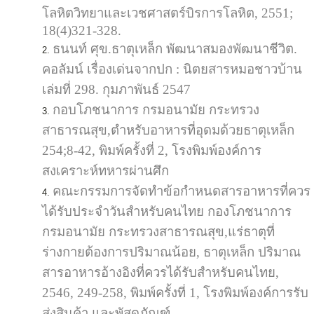
โลหิตวิทยาและเวชศาสตร์บิรการโลหิต, 2551;
18(4)321-328.
ธนนท์ ศุข.ธาตุเหล็ก พัฒนาสมองพัฒนาชีวิต.
คอลัมน์ เรื่องเด่นจากปก : นิตยสารหมอชาวบ้าน
เล่มที่ 298. กุมภาพันธ์ 2547
กอบโภชนาการ กรมอนามัย กระทรวง
สาธารณสุข,ตำหรับอาหารที่อุดมด้วยธาตุเหล็ก
254;8-42, พิมพ์ครั้งที่ 2, โรงพิมพ์องค์การ
สงเคราะห์ทหารผ่านศึก
คณะกรรมการจัดทำข้อกำหนดสารอาหารที่ควร
ได้รับประจำวันสำหรับคนไทย กองโภชนาการ
กรมอนามัย กระทรวงสาธารณสุข,แร่ธาตุที่
ร่างกายต้องการปริมาณน้อย, ธาตุเหล็ก ปริมาณ
สารอาหารอ้างอิงที่ควรได้รับสำหรับคนไทย,
2546, 249-258, พิมพ์ครั้งที่ 1, โรงพิมพ์องค์การรับ
ส่งสินค้า และพัสดุภัณฑ์