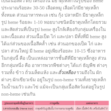
เป็นเนื้อสัตว์ ตับ เครื่องใน มีธาตุเหล็กในรูปของ heme
ประมาณร้อยละ 30-50 เลือดหมู เลือดไก่มีธาตุเหล็ก
ทั้งหมด ส่วนอาหารทะเล เช่น กุ้ง ปลาหมึก มีธาตุเหล็ก
รูป heme ร้อยละ 1-10 หอยบางชนิดมีธาตุเหล็กโดยรวม
และสัดส่วนที่เป็นรูป heme สูงใกล้เคียงกับกลุ่มเครื่องใน
และเนื้อแดง ส่วนเนื้อเป็ด ไก่ และปลา มีทั้งที่มี heme สูง
ได้แก่ส่วนของเนื้อสีคล้ำ เช่น ส่วนอกของเป็ด ไก่ และ
ปลา ส่วนใหญ่ มี heme อยู่เพียงร้อยละ 10-15 ซึ่งอาหาร
ในกลุ่มนี้ คือ เป็นแหล่งอาหารชั้นดีที่มีธาตุเหล็กสูง ส่วน
อีกกลุ่มหนึ่ง คือ อาหารพวกพืชต่างๆ ได้แก่ ธัญพืช ต่างๆ
รวมทั้ง ข้าว ถั่วเมล็ดแห้ง และ
ถั่วเหลือง
รวมถึงใน ผัก
ต่างๆ ผักเขียวเข้ม อยู่ในรูป non-heme รวมทั้งธาตุเหล็ก
ในน้ำนมวัว และไข่ แม้จะเป็นกลุ่มเนื้อสัตว์แต่อยู่ในรูป
non-heme เช่นกัน