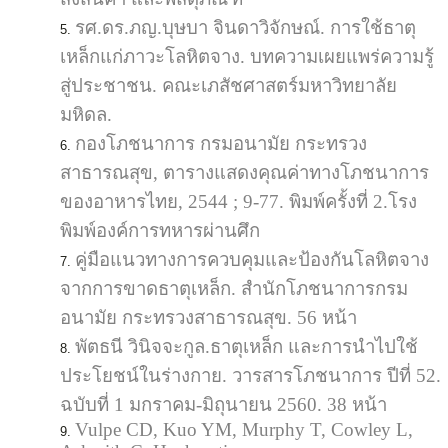
รศ.ดร.ภญ.บุษบา จินดาวิจักษณ์. การใช้ธาตุ
เหล็กแก่ภาวะโลหิตจาง. บทความเผยแพร่ความรู้
สู่ประชาชน. คณะเภสัชศาสตร์มหาวิทยาลัย
มหิดล.
กองโภชนาการ กรมอนามัย กระทรวง
สาธารณสุข, ตารางแสดงคุณค่าทางโภชนาการ
ของอาหารไทย, 2544 ; 9-77. พิมพ์ครั้งที่ 2.โรง
พิมพ์องค์การทหารผ่านศึก
คู่มือแนวทางการควบคุมและป้องกันโลหิตจาง
จากการขาดธาตุเหล็ก. สำนักโภชนาการกรม
อนามัย กระทรวงสาธารณสุข. 56 หน้า
พัตธนี วินิจจะกูล.ธาตุเหล็ก และการนำไปใช้
ประโยชน์ในร่างกาย. วารสารโภชนาการ ปีที่ 52.
ฉบับที่ 1 มกราคม-มิถุนายน 2560. 38 หน้า
Vulpe CD, Kuo YM, Murphy T, Cowley L,