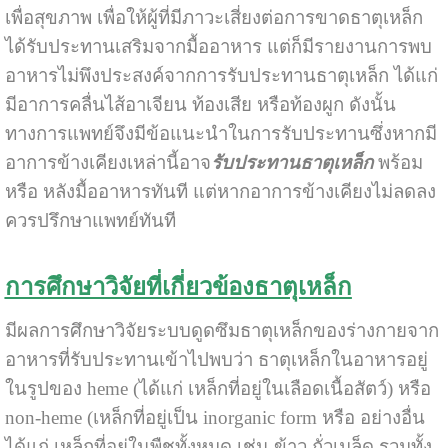
เพื่อสุขภาพ เพื่อให้ผู้ที่มีภาวะเสี่ยงต่อการขาดธาตุเหล็ก
ได้รับประทานเสริมจากมื้ออาหาร แต่ก็มีรายงานการพบ
อาหารไม่พึงประสงค์จากการรับประทานธาตุเหล็ก ได้แก่
มีอาการคลื่นไส้อาเจียน ท้องเสีย หรือท้องผูก ดังนั้น
ทางการแพทย์จึงมีข้อแนะนำในการรับประทานซึ่งหากมี
อาการข้างเคียงเหล่านี้อาจ
รับประทานธาตุเหล็ก
พร้อม
หรือ หลังมื้ออาหารทันที แต่หากอาการข้างเคียงไม่ลดลง
ควรปรึกษาแพทย์ทันที
การศึกษาวิจัยที่เกี่ยวข้องธาตุเหล็ก
มีผลการศึกษาวิจัยระบบดูดซึมธาตุเหล็กของร่างกายจาก
อาหารที่รับประทานเข้าไปพบว่า ธาตุเหล็กในอาหารอยู่
ในรูปของ heme (ได้แก่ เหล็กที่อยู่ในเลือดเนื้อสัตว์) หรือ
non-heme (เหล็กที่อยู่เป็น inorganic form หรือ อย่างอื่น
ได้แก่ เหล็กที่อยู่ในพืชทั้งหมด เช่น ข้าว ถั่วเมล็ด รวมทั้ง