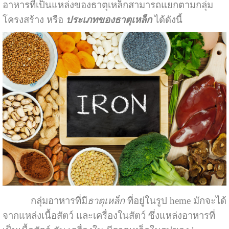
อาหารที่เป็นแหล่งของธาตุเหล็กสามารถแยกตามกลุ่ม
โครงสร้าง หรือ
ประเภทของธาตุเหล็ก
ได้ดังนี้
กลุ่มอาหารที่มี
ธาตุเหล็ก
ที่อยู่ในรูป heme มักจะได้
จากแหล่งเนื้อสัตว์ และเครื่องในสัตว์ ซึ่งแหล่งอาหารที่