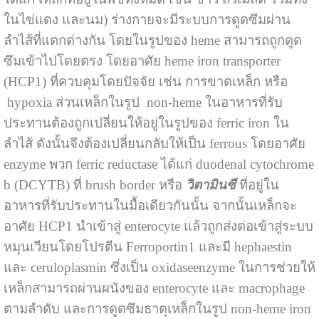
ในไข่แดง และนม) ร่างกายจะมีระบบการดูดซึมผ่าน
ลำไส้ที่แตกต่างกัน โดยในรูปของ heme สามารถถูกดูด
ซึมเข้าไปโดยตรง โดยอาศัย heme iron transporter
(HCP1) ที่ควบคุมโดยปัจจัย เช่น การขาดเหล็ก หรือ
hypoxia ส่วนเหล็กในรูป non-heme ในอาหารที่รับ
ประทานต้องถูกเปลี่ยนให้อยู่ในรูปของ ferric iron ใน
ลำไส้ ดังนั้นจึงต้องเปลี่ยนกลับให้เป็น ferrous โดยอาศัย
enzyme พวก ferric reductase ได้แก่ duodenal cytochrome
b (DCYTB) ที่ brush border หรือ
วิตามินซี
ที่อยู่ใน
อาหารที่รับประทานในมื้อเดียวกันนั้น จากนั้นเหล็กจะ
อาศัย HCP1 นำเข้าสู่ enterocyte แล้วถูกส่งต่อเข้าสู่ระบบ
หมุนเวียนโดยโปรตีน Ferroportin1 และมี hephaestin
และ ceruloplasmin ซึ่งเป็น oxidaseenzyme ในการช่วยให้
เหล็กสามารถผ่านผนังของ enterocyte และ macrophage
ตามลำดับ และการดูดซึมธาตุเหล็กในรูป non-heme iron