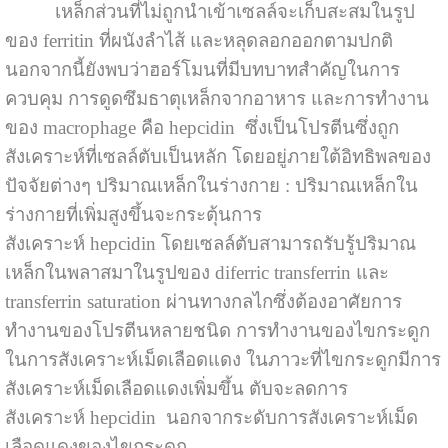
เหล็กส่วนที่ไม่ถูกนำเข้าเซลล์จะเก็บสะสมในรูป
ของ ferritin ที่ผนังลำไส้ และหลุดลอกออกตามปกติ
นอกจากนี้ยังพบว่าฮอร์โมนที่มีบทบาทสำคัญในการ
ควบคุม การดูดซึมธาตุเหล็กจากอาหาร และการทำงาน
ของ macrophage คือ hepcidin ซึ่งเป็นโปรตีนซึ่งถูก
สังเคราะห์ที่เซลล์ตับเป็นหลัก โดยอยู่ภายใต้อิทธิพลของ
ปัจจัยต่างๆ ปริมาณเหล็กในร่างกาย : ปริมาณเหล็กใน
ร่างกายที่เพิ่มสูงขึ้นจะกระตุ้นการ
สังเคราะห์ hepcidin โดยเซลล์ตับสามารถรับรู้ปริมาณ
เหล็กในพลาสมาในรูปของ diferric transferrin และ
transferrin saturation ผ่านทางกลไกซึ่งต้องอาศัยการ
ทำงานของโปรตีนหลายชนิด การทำงานของไขกระดูก
ในการสังเคราะห์เม็ดเลือดแดง ในภาวะที่ไขกระดูกมีการ
สังเคราะห์เม็ดเลือดแดงเพิ่มขึ้น ตับจะลดการ
สังเคราะห์ hepcidin นอกจากระดับการสังเคราะห์เม็ด
เลือดแดงของไขกระดูก