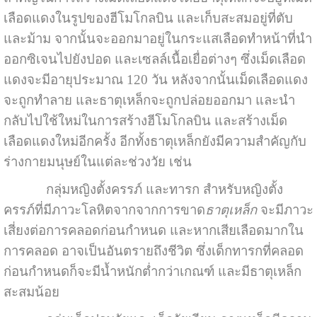
เลือดแดงในรูปของฮีโมโกลบิน และเก็บสะสมอยู่ที่ตับ
และม้าม จากนั้นจะออกมาอยู่ในกระแสเลือดทำหน้าที่นำ
ออกซิเจนไปยังปอด และเซลล์เนื้อเยื่อต่างๆ ซึ่งเม็ดเลือด
แดงจะมีอายุประมาณ 120 วัน หลังจากนั้นเม็ดเลือดแดง
จะถูกทำลาย และธาตุเหล็กจะถูกปล่อยออกมา และนำ
กลับไปใช้ใหม่ในการสร้างฮีโมโกลบิน และสร้างเม็ด
เลือดแดงใหม่อีกครั้ง อีกทั้งธาตุเหล็กยังมีความสำคัญกับ
ร่างกายมนุษย์ในแต่ละช่วงวัย เช่น
กลุ่มหญิงตั้งครรภ์ และทารก สำหรับหญิงตั้ง
ครรภ์ที่มีภาวะโลหิตจากจากการขาด
ธาตุเหล็ก
จะมีภาวะ
เสี่ยงต่อการคลอดก่อนกำหนด และหากเสียเลือดมากใน
การคลอด อาจเป็นอันตรายถึงชีวิต ซึ่งเด็กทารกที่คลอด
ก่อนกำหนดก็จะมีน้ำหนักต่ำกว่าเกณฑ์ และมีธาตุเหล็ก
สะสมน้อย