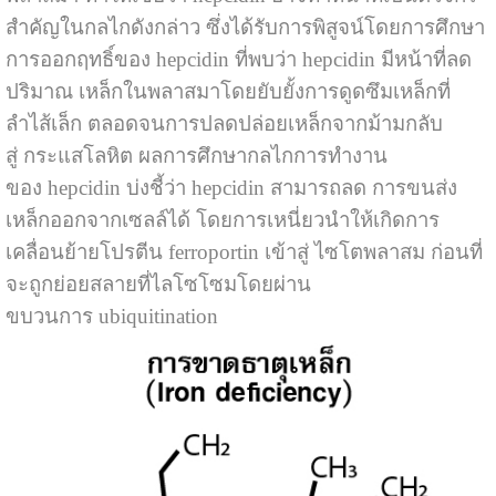
สำคัญในกลไกดังกล่าว ซึ่งได้รับการพิสูจน์โดยการศึกษา
การออกฤทธิ์ของ hepcidin ที่พบว่า hepcidin มีหน้าที่ลด
ปริมาณ เหล็กในพลาสมาโดยยับยั้งการดูดซึมเหล็กที่
ลำไส้เล็ก ตลอดจนการปลดปล่อยเหล็กจากม้ามกลับ
สู่ กระแสโลหิต ผลการศึกษากลไกการทำงาน
ของ hepcidin บ่งชี้ว่า hepcidin สามารถลด การขนส่ง
เหล็กออกจากเซลล์ได้ โดยการเหนี่ยวนำให้เกิดการ
เคลื่อนย้ายโปรตีน ferroportin เข้าสู่ ไซโตพลาสม ก่อนที่
จะถูกย่อยสลายที่ไลโซโซมโดยผ่าน
ขบวนการ ubiquitination