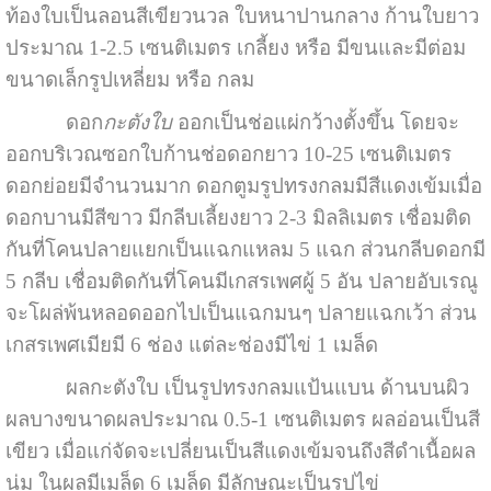
ท้องใบเป็นลอนสีเขียวนวล ใบหนาปานกลาง ก้านใบยาว
ประมาณ 1-2.5 เซนติเมตร เกลี้ยง หรือ มีขนและมีต่อม
ขนาดเล็กรูปเหลี่ยม หรือ กลม
ดอก
กะตังใบ
ออกเป็นช่อแผ่กว้างตั้งขึ้น โดยจะ
ออกบริเวณซอกใบก้านช่อดอกยาว 10-25 เซนติเมตร
ดอกย่อยมีจำนวนมาก ดอกตูมรูปทรงกลมมีสีแดงเข้มเมื่อ
ดอกบานมีสีขาว มีกลีบเลี้ยงยาว 2-3 มิลลิเมตร เชื่อมติด
กันที่โคนปลายแยกเป็นแฉกแหลม 5 แฉก ส่วนกลีบดอกมี
5 กลีบ เชื่อมติดกันที่โคนมีเกสรเพศผู้ 5 อัน ปลายอับเรณู
จะโผล่พ้นหลอดออกไปเป็นแฉกมนๆ ปลายแฉกเว้า ส่วน
เกสรเพศเมียมี 6 ช่อง แต่ละช่องมีไข่ 1 เมล็ด
ผลกะตังใบ เป็นรูปทรงกลมแป้นแบน ด้านบนผิว
ผลบางขนาดผลประมาณ 0.5-1 เซนติเมตร ผลอ่อนเป็นสี
เขียว เมื่อแก่จัดจะเปลี่ยนเป็นสีแดงเข้มจนถึงสีดำเนื้อผล
นุ่ม ในผลมีเมล็ด 6 เมล็ด มีลักษณะเป็นรูปไข่