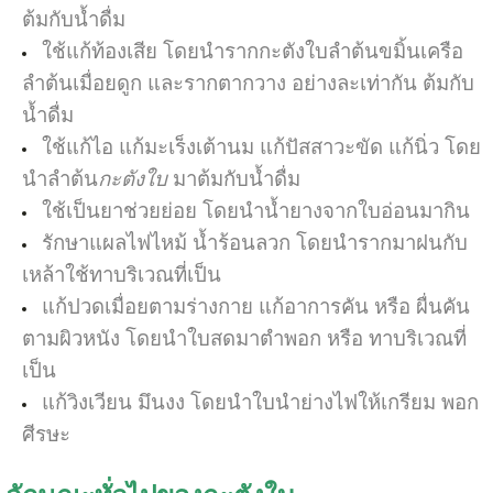
ต้มกับน้ำดื่ม
ใช้แก้ท้องเสีย โดยนำรากกะตังใบลำต้นขมิ้นเครือ
ลำต้นเมื่อยดูก และรากตากวาง อย่างละเท่ากัน ต้มกับ
น้ำดื่ม
ใช้แก้ไอ แก้มะเร็งเต้านม แก้ปัสสาวะขัด แก้นิ่ว โดย
นำลำต้น
กะตังใบ
มาต้มกับน้ำดื่ม
ใช้เป็นยาช่วยย่อย โดยนำน้ำยางจากใบอ่อนมากิน
รักษาแผลไฟไหม้ น้ำร้อนลวก โดยนำรากมาฝนกับ
เหล้าใช้ทาบริเวณที่เป็น
แก้ปวดเมื่อยตามร่างกาย แก้อาการคัน หรือ ผื่นคัน
ตามผิวหนัง โดยนำใบสดมาตำพอก หรือ ทาบริเวณที่
เป็น
แก้วิงเวียน มึนงง โดยนำใบนำย่างไฟให้เกรียม พอก
ศีรษะ