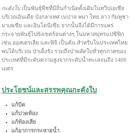
กะตังใบ
เป็นพันธุ์พืชที่มีถิ่นกำเนิดดั้งเดิมในทวีปเอเชีย
บริเวณอินเดีย บังกลาเทศ เนปาล พม่า ไทย ลาว กัมพูชา
มาเลเซีย และอินโดนีเซีย จากนั้นจึงได้มีการแพร่
กระจายพันธุ์ไปยังเขตร้อนต่างๆ ในมหาสมุทรแปซิฟิก
เช่น ออสเตรเลีย และฟิจิ เป็นต้น สำหรับในประเทศไทย
พบได้บริเวณ ป่าเต็งรัง รวมถึงป่าผลัดใบทั่วทุกภาคของ
ประเทศที่มีระดับความสูงจากระดับน้ำทะเลจนถึง 1400
เมตร
ประโยชน์และสรรพคุณกะตังใบ
แก้บิด
แก้ปวดท้อง
แก้ท้องเสีย
แก้อาการกระหายน้ำ