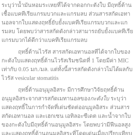
ระบุว่าน้ำมันหอมระเหยที่ได้จากดอกกะตังใบ มีฤทธิ์ต้าน
เชื้อแบคทีเรียแกรมบวกและแกรมลบ ส่วนสารสกัดเอทา
นอลจากใบแสดงฤทธิ์ยับยั้งแบคทีเรียแกรมบวกและแก
รมลบ โดยพบว่าสารสกัดดังกล่าวสามารถยับยั้งแบคทีเรีย
แกรมบวกได้ดีกว่าแบคทีเรียแกรมลบ
ฤทธิ์ต้านไวรัส สารสกัดเอทานอลทีได้จากใบของ
กะตังใบแสดงฤทธิ์ต้านไวรัสเริมชนิดที่ 1 โดยมีค่า MIC
เท่ากับ 0.05 มก./มล. แต่ทั้งนี้สารสกัดดังกล่าวไม่ได้ผลกับ
ไวรัส vesicular stomatitis
ฤทธิ์ต้านอนุมูลอิสระ มีการศึกษาวิจัยฤทธิ์ต้าน
อนุมูลอิสระจากสารสกัดเมทานอลของ
กะตังใบ
ระบุว่า
แสดงฤทธิ์ในการกำจัดที่เด่นชัดต่ออนุมูลอิสระ ส่วนสาร
สกัดเอทานอล และเฮกเซน เอทิลอะซีเดต และน้ำจากใบ
ของกะตังใบมีฤทธิ์ต้านอนุมูลอิสระ โดยพบว่ามีฟีนอลสูง
และแสดงฤทธิ์ต้านอนุมูลอิสระที่โดดเด่นเมื่อเปรียบเทียบ