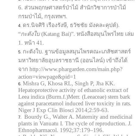
6. ส่วนพฤกษศาสตร์ป่าไม้ สำนักวิชาการป่าไม้
กรมป่าไม้, กรุงเทพฯ.
ดร.นิจศิริ เรืองรังษี, ธวัชชัย มังคละคุปต์).
“
กะตังใบ
(Katang Bai)”. หนังสือสมุนไพรไทย เล่ม
1. หน้า 41.
กะตังใบ. ฐานข้อมูลสมุนไพรคณะเภสัชศาสตร์
มหาวิทยาลัยอุบลราชธานี (ออนไลน์) เข้าถึงได้
จาก http:///www.phargarden.com/main.php?
action=viewpage&pid=1
Mishra G, Khosa RL, Singh P, Jha KK.
Hepatoprotective activity of ethanolic extract of
Leea indica (Burm.f.)Merr. (Leeaceae) stem bark
against paracetamol induced liver toxicity in rats.
Niger J Exp Clin Biosci 2014;2:59-63.
Bourdy G., Walter A. Maternity and medicinal
plants in Vanuatu I. The cycle of reproduction. J.
Ethnopharmacol. 1992;37:179–196.