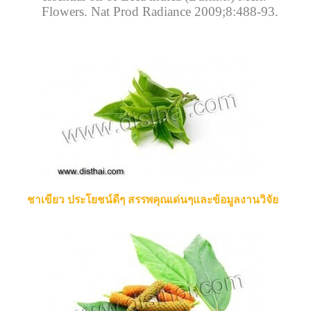
Flowers. Nat Prod Radiance 2009;8:488-93.
ชาเขียว ประโยชน์ดีๆ สรรพคุณเด่นๆและข้อมูลงานวิจัย