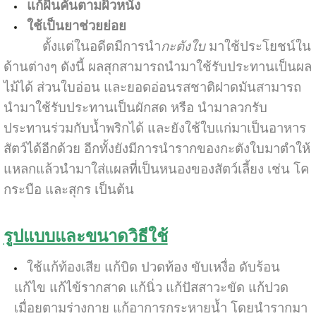
แก้ผื่นคันตามผิวหนัง
ใช้เป็นยาช่วยย่อย
ตั้งแต่ในอดีตมีการนำ
กะตังใบ
มาใช้ประโยชน์ใน
ด้านต่างๆ ดังนี้ ผลสุกสามารถนำมาใช้รับประทานเป็นผล
ไม้ได้ ส่วนใบอ่อน และยอดอ่อนรสชาติฝาดมันสามารถ
นำมาใช้รับประทานเป็นผักสด หรือ นำมาลวกรับ
ประทานร่วมกับน้ำพริกได้ และยังใช้ใบแก่มาเป็นอาหาร
สัตว์ได้อีกด้วย อีกทั้งยังมีการนำรากของกะตังใบมาตำให้
แหลกแล้วนำมาใส่แผลที่เป็นหนองของสัตว์เลี้ยง เช่น โค
กระบือ และสุกร เป็นต้น
รูปแบบและขนาดวิธีใช้
ใช้แก้ท้องเสีย แก้บิด ปวดท้อง ขับเหงื่อ ดับร้อน
แก้ไข แก้ไข้รากสาด แก้นิ่ว แก้ปัสสาวะขัด แก้ปวด
เมื่อยตามร่างกาย แก้อาการกระหายน้ำ โดยนำรากมา