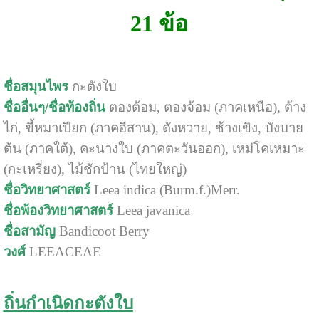
21 ข้อ
ชื่อสมุนไพร
กะตังใบ
ชื่ออื่นๆ/ชื่อท้องถิ่น
ตองต้อม, ตองจ้อม (ภาคเหนือ), ต้าง
ไก่, ขี้หมาเปียก (ภาคอีสาน), ดังหวาย, ช้างเขิง, บังบาย
ต้น (ภาคใต้), คะนางใบ (ภาคตะวันออก), เหม่โคเหมาะ
(กะเหรี่ยง), ไม้ชักป้าน (ไทยใหญ่)
ชื่อวิทยาศาสตร์
Leea indica (Burm.f.)Merr.
ชื่อพ้องวิทยาศาสตร์
Leea javanica
ชื่อสามัญ
Bandicoot Berry
วงศ์
LEEACEAE
ถิ่นกำเนิดกะตังใบ