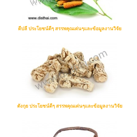
ดีปลี ประโยชน์ดีๆ สรรพคุณเด่นๆและข้อมูลงานวิจัย
ตังกุย ประโยชน์ดีๆ สรรพคุณเด่นๆและข้อมูลงานวิจัย