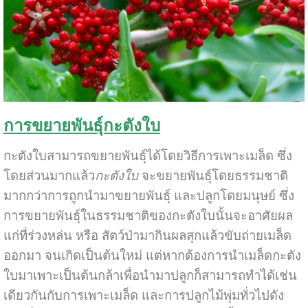
การขยายพันธุ์กะตังใบ
กะตังใบสามารถขยายพันธุ์ได้โดยวิธีการเพาะเมล็ด ซึ่ง
โดยส่วนมากแล้ว
กะตังใบ
จะขยายพันธุ์โดยธรรมชาติ
มากกว่าการถูกนำมาขยายพันธุ์ และปลูกโดยมนุษย์ ซึ่ง
การขยายพันธุ์ในธรรมชาติของกะตังใบนั้นจะอาศัยผล
แก่ที่ร่วงหล่น หรือ สัตว์ป่ามากินผลสุกแล้วขับถ่ายเมล็ด
ออกมา จนเกิดเป็นต้นใหม่ แต่หากต้องการนำเมล็ดกะตัง
ใบมาเพาะเป็นต้นกล้าเพื่อนำมาปลูกก็สามารถทำได้เช่น
เดียวกันกับการเพาะเมล็ด และการปลูกไม้พุ่มทั่วไปดัง