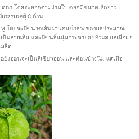
ดอก โดยจะออกตามง่ามใบ ดอกมีขนาดเล็กยาว
เกสรเพศผู้ 8 ก้าน
 พู โดยจะมีขนาดเส้นผ่านศูนย์กลางของผลประมาณ
วเป็นลายเส้น และมีขนสั้นนุ่มกระจายอยู่ทั่วผล ผลเมื่อแก่
เมล็ด
อ่อนจะเป็นสีเขียวอ่อน และค่อนข้างนิ่ม แต่เมื่อ