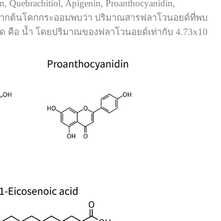
 Quebrachitiol, Apigenin, Proanthocyanidin,
รสกัดจากต้นโคกกระออมพบว่า ปริมาณสารฟลาโวนอยด์ที่พบ
 คือ น้ำ โดยปริมาณของฟลาโวนอยด์เท่ากับ 4.73x10