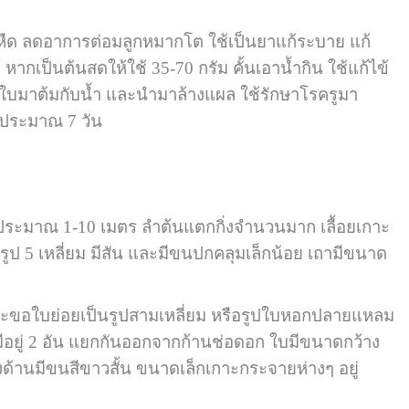
อบหืด ลดอาการต่อมลูกหมากโต ใช้เป็นยาแก้ระบาย แก้
ม หากเป็นต้นสดให้ใช้ 35-70 กรัม คั้นเอาน้ำกิน ใช้แก้ไข้
ช้ใบมาต้มกับน้ำ และนำมาล้างแผล ใช้รักษาโรครูมา
ันประมาณ 7 วัน
วประมาณ 1-10 เมตร ลำต้นแตกกิ่งจำนวนมาก เลื้อยเกาะ
รูป 5 เหลี่ยม มีสัน และมีขนปกคลุมเล็กน้อย เถามีขนาด
อใบย่อยเป็นรูปสามเหลี่ยม หรือรูปใบหอกปลายแหลม
มีอยู่ 2 อัน แยกกันออกจากก้านช่อดอก ใบมีขนาดกว้าง
งด้านมีขนสีขาวสั้น ขนาดเล็กเกาะกระจายห่างๆ อยู่