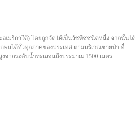
อเมริกาใต้) โดยถูกจัดให้เป็นวัชพืชชนิดหนึ่ง จากนั้นได้
ถพบได้ทั่วทุกภาคของประเทศ ตามบริเวณชายป่า ที่
ามสูงจากระดับน้ำทะเลจนถึงประมาณ 1500 เมตร