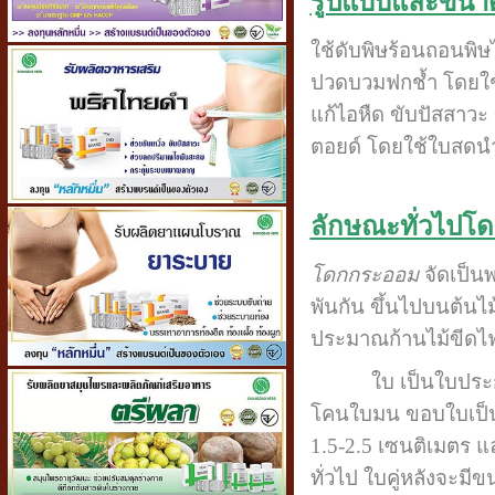
รูปแบบและขนาดว
ใช้ดับพิษร้อนถอนพิษ
ปวดบวมฟกช้ำ โดยใช้
แก้ไอหืด ขับปัสสาวะ
ตอยด์ โดยใช้ใบสดนำมา
ลักษณะทั่วไปโ
โดกกระออม
จัดเป็น
พันกัน ขึ้นไปบนต้นไ
ประมาณก้านไม้ขีดไฟ
ใบ เป็นใบประกอบแบ
โคนใบมน ขอบใบเป็นจั
1.5-2.5 เซนติเมตร แ
ทั่วไป ใบคู่หลังจะม