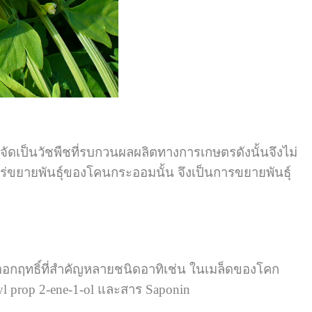
ัดเป็นวัชพืชที่รบกวนผลผลิตทางการเกษตรดังนั้นจึงไม่
ร่ขยายพันธุ์ของโคนกระออมนั้น จึงเป็นการขยายพันธุ์
ออกฤทธิ์ที่สำคัญหลายชนิดอาทิเช่น ในเมล็ดของโคก
l prop 2-ene-1-ol และสาร Saponin