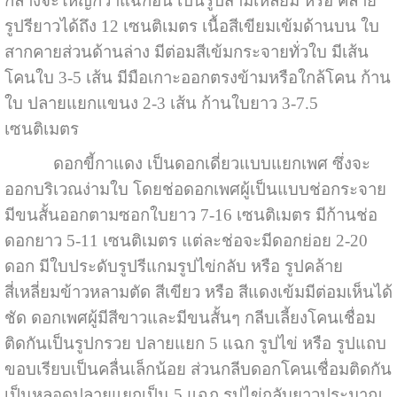
กลางจะใหญ่กว่าแฉกอื่น เป็นรูปสามเหลี่ยม หรือ คล้าย
รูปรียาวได้ถึง 12 เซนติเมตร เนื้อสีเขียมเข้มด้านบน ใบ
สากคายส่วนด้านล่าง มีต่อมสีเข้มกระจายทั่วใบ มีเส้น
โคนใบ 3-5 เส้น มีมือเกาะออกตรงข้ามหรือใกล้โคน ก้าน
ใบ ปลายแยกแขนง 2-3 เส้น ก้านใบยาว 3-7.5
เซนติเมตร
ดอกขี้กาแดง เป็นดอกเดี่ยวแบบแยกเพศ ซึ่งจะ
ออกบริเวณง่ามใบ โดยช่อดอกเพศผู้เป็นแบบช่อกระจาย
มีขนสั้นออกตามซอกใบยาว 7-16 เซนติเมตร มีก้านช่อ
ดอกยาว 5-11 เซนติเมตร แต่ละช่อจะมีดอกย่อย 2-20
ดอก มีใบประดับรูปรีแกมรูปไข่กลับ หรือ รูปคล้าย
สี่เหลี่ยมข้าวหลามตัด สีเขียว หรือ สีแดงเข้มมีต่อมเห็นได้
ชัด ดอกเพศผู้มีสีขาวและมีขนสั้นๆ กลีบเลี้ยงโคนเชื่อม
ติดกันเป็นรูปกรวย ปลายแยก 5 แฉก รูปไข่ หรือ รูปแถบ
ขอบเรียบเป็นคลื่นเล็กน้อย ส่วนกลีบดอกโคนเชื่อมติดกัน
เป็นหลอดปลายแยกเป็น 5 แฉก รูปไข่กลับยาวประมาณ