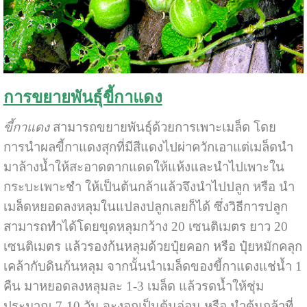
การขยายพันธุ์ขี้กาแดง
ขี้กาแดง
สามารถขยายพันธุ์ด้วยการเพาะเมล็ด โดย
การนำผลขี้กาแดงสุกที่มีสีแดงไปผ่าควักเอาแต่เมล็ดนำ
มาล้างน้ำให้สะอาดตากแดดให้แห้งและนำไปเพาะใน
กระบะเพาะชำ ให้เป็นต้นกล้าแล้วจึงนำไปปลูก หรือ นำ
เมล็ดหยอดลงหลุมในแปลงปลูกเลยก็ได้ ซึ่งวิธีการปลูก
สามารถทำได้โดยขุดหลุมกว้าง 20 เซนติเมตร ยาว 20
เซนติเมตร แล้วรองก้นหลุมด้วยปุ๋ยคอก หรือ ปุ๋ยหมักคลุก
เคล้ากับดินก้นหลุม จากนั้นนำเมล็ดของขี้กาแดงแช่น้ำ 1
คืน มาหยอดลงหลุมละ 1-3 เมล็ด แล้วรดน้ำให้ชุ่ม
ประมาณ 7-10 วัน จะงอกเป็นต้นอ่อน หรือ นำต้นกล้าที่