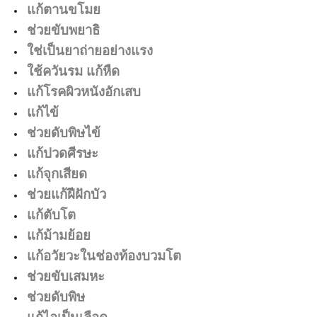
แก้ตานขโมย
ช่วยขับพยาธิ
ใช่เป็นยาถ่ายอย่างแรง
ใช้ควันรม แก้หืด
แก้โรคผิวหนังอักเสบ
แก้ไข้
ช่วยดับพิษไข้
แก้ปวดศีรษะ
แก้จุกเสียด
ช่วยแก้ฝีฝักบัว
แก้ตับโต
แก้ม้ามย้อย
แก้อวัยวะในช่องท้องบวมโต
ช่วยขับเสมหะ
ช่วยดับพิษ