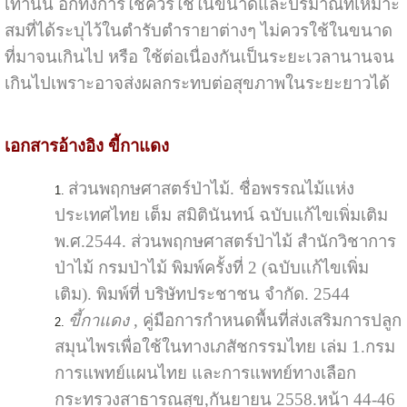
เท่านั้น อีกทั้งการใช้ควรใช้ในขนาดและปริมาณที่เหมาะ
สมที่ได้ระบุไว้ในตำรับตำรายาต่างๆ ไม่ควรใช้ในขนาด
ที่มาจนเกินไป หรือ ใช้ต่อเนื่องกันเป็นระยะเวลานานจน
เกินไปเพราะอาจส่งผลกระทบต่อสุขภาพในระยะยาวได้
เอกสารอ้างอิง ขี้กาแดง
ส่วนพฤกษศาสตร์ป่าไม้. ชื่อพรรณไม้แห่ง
ประเทศไทย เต็ม สมิตินันทน์ ฉบับแก้ไขเพิ่มเติม
พ.ศ.2544. ส่วนพฤกษศาสตร์ป่าไม้ สำนักวิชาการ
ป่าไม้ กรมป่าไม้ พิมพ์ครั้งที่ 2 (ฉบับแก้ไขเพิ่ม
เติม). พิมพ์ที่ บริษัทประชาชน จำกัด. 2544
ขี้กาแดง
, คู่มือการกำหนดพื้นที่ส่งเสริมการปลูก
สมุนไพรเพื่อใช้ในทางเภสัชกรรมไทย เล่ม 1.กรม
การแพทย์แผนไทย และการแพทย์ทางเลือก
กระทรวงสาธารณสุข,กันยายน 2558.หน้า 44-46