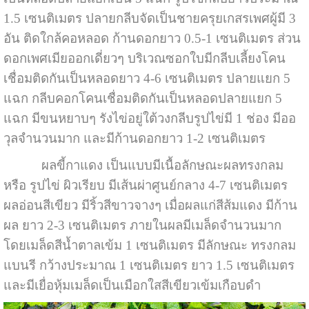
1.5 เซนติเมตร ปลายกลีบจัดเป็นชายครุยเกสรเพศผู้มี 3
อัน ติดใกล้คอหลอด ก้านดอกยาว 0.5-1 เซนติเมตร ส่วน
ดอกเพศเมียออกเดี่ยวๆ บริเวณซอกใบมีกลีบเลี้ยงโคน
เชื่อมติดกันเป็นหลอดยาว 4-6 เซนติเมตร ปลายแยก 5
แฉก กลีบคอกโคนเชื่อมติดกันเป็นหลอดปลายแยก 5
แฉก มีขนหยาบๆ รังไข่อยู่ใต้วงกลีบรูปไข่มี 1 ช่อง มีออ
วุลจำนวนมาก และมีก้านดอกยาว 1-2 เซนติเมตร
ผลขี้กาแดง เป็นแบบมีเนื้อลักษณะผลทรงกลม
หรือ รูปไข่ ผิวเรียบ มีเส้นผ่าศูนย์กลาง 4-7 เซนติเมตร
ผลอ่อนสีเขียว มีริ้วสีขาวจางๆ เมื่อผลแก่สีส้มแดง มีก้าน
ผล ยาว 2-3 เซนติเมตร ภายในผลมีเมล็ดจำนวนมาก
โดยเมล็ดสีน้ำตาลเข้ม 1 เซนติเมตร มีลักษณะ ทรงกลม
แบนรี กว้างประมาณ 1 เซนติเมตร ยาว 1.5 เซนติเมตร
และมีเยื่อหุ้มเมล็ดเป็นเมือกใสสีเขียวเข้มเกือบดำ