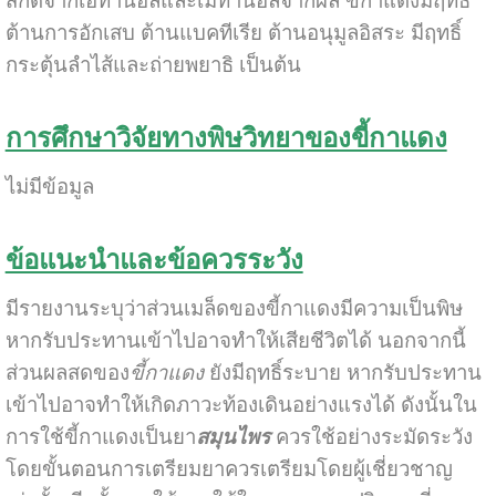
สกัดจากเอทานอลและเมทานอลจากผล ขี้กาแดงมีฤทธิ์
ต้านการอักเสบ ต้านแบคทีเรีย ต้านอนุมูลอิสระ มีฤทธิ์
กระตุ้นลำไส้และถ่ายพยาธิ เป็นต้น
การศึกษาวิจัยทางพิษวิทยาของขี้กาแดง
ไม่มีข้อมูล
ข้อแนะนำและข้อควรระวัง
มีรายงานระบุว่าส่วนเมล็ดของขี้กาแดงมีความเป็นพิษ
หากรับประทานเข้าไปอาจทำให้เสียชีวิตได้ นอกจากนี้
ส่วนผลสดของ
ขี้กาแดง
ยังมีฤทธิ์ระบาย หากรับประทาน
เข้าไปอาจทำให้เกิดภาวะท้องเดินอย่างแรงได้ ดังนั้นใน
การใช้ขี้กาแดงเป็นยา
สมุนไพร
ควรใช้อย่างระมัดระวัง
โดยขั้นตอนการเตรียมยาควรเตรียมโดยผู้เชี่ยวชาญ