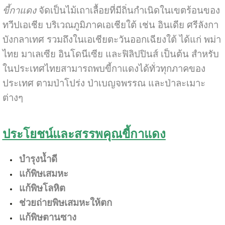
ขี้กาแดง
จัดเป็นไม้เถาเลื้อยที่มีถิ่นกำเนิดในเขตร้อนของ
ทวีปเอเชีย บริเวณภูมิภาคเอเชียใต้ เช่น อินเดีย ศรีลังกา
บังกลาเทศ รวมถึงในเอเชียตะวันออกเฉียงใต้ ได้แก่ พม่า
ไทย มาเลเซีย อินโดนีเซีย และฟิลิปปินส์ เป็นต้น สำหรับ
ในประเทศไทยสามารถพบขี้กาแดงได้ทั่วทุกภาคของ
ประเทศ ตามป่าโปร่ง ป่าเบญจพรรณ และป่าละเมาะ
ต่างๆ
ประโยชน์และสรรพคุณขี้กาแดง
บำรุงน้ำดี
แก้พิษเสมหะ
แก้พิษโลหิต
ช่วยถ่ายพิษเสมหะให้ตก
แก้พิษตานซาง