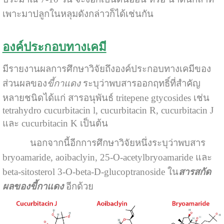
เพาะมาปลูกในหลุมดังกล่าวก็ได้เช่นกัน
องค์ประกอบทางเคมี
มีรายงานผลการศึกษาวิจัยถึงองค์ประกอบทางเคมีของ
ส่วนผลของ
ขี้กาแดง
ระบุว่าพบสารออกฤทธิ์ที่สำคัญ
หลายชนิดได้แก่ สารอนุพันธ์ tritepene gtycosides เช่น
tetrahydro cucurbitacin l, cucurbitacin R, cucurbitacin J
และ cucurbitacin K เป็นต้น
นอกจากนี้อีกการศึกษาวิจัยหนึ่งระบุว่าพบสาร
bryoamaride, aoibaclyin, 25-O-acetylbryoamaride และ
beta-sitosterol 3-O-beta-D-glucoptranoside ใน
สารสกัด
ผลของขี้กาแดง
อีกด้วย