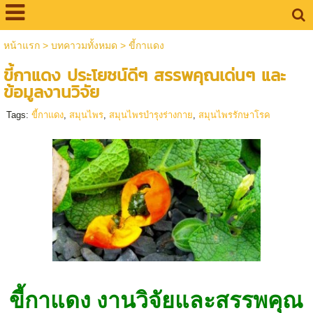
หน้าแรก
>
บทคาวมทั้งหมด
>
ขี้กาแดง
ขี้กาแดง ประโยชน์ดีๆ สรรพคุณเด่นๆ และ
ข้อมูลงานวิจัย
Tags:
ขี้กาแดง
,
สมุนไพร
,
สมุนไพรบำรุงร่างกาย
,
สมุนไพรรักษาโรค
ขี้กาแดง งานวิจัยและสรรพคุณ