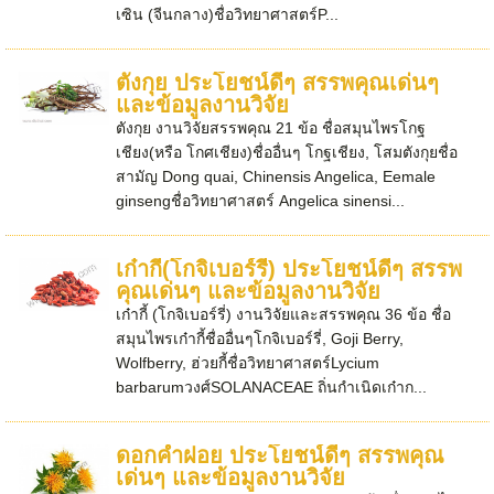
เซิน (จีนกลาง)ชื่อวิทยาศาสตร์P...
ตังกุย ประโยชน์ดีๆ สรรพคุณเด่นๆ
และข้อมูลงานวิจัย
ตังกุย งานวิจัยสรรพคุณ 21 ข้อ ชื่อสมุนไพรโกฐ
เชียง(หรือ โกศเชียง)ชื่ออื่นๆ โกฐเชียง, โสมตังกุยชื่อ
สามัญ Dong quai, Chinensis Angelica, Eemale
ginsengชื่อวิทยาศาสตร์ Angelica sinensi...
เก๋ากี้(โกจิเบอร์รี่) ประโยชน์ดีๆ สรรพ
คุณเด่นๆ และข้อมูลงานวิจัย
เก๋ากี้ (โกจิเบอร์รี่) งานวิจัยและสรรพคุณ 36 ข้อ ชื่อ
สมุนไพรเก๋ากี้ชื่ออื่นๆโกจิเบอร์รี่, Goji Berry,
Wolfberry, ฮ่วยกี้ชื่อวิทยาศาสตร์Lycium
barbarumวงศ์SOLANACEAE ถิ่นกำเนิดเก๋าก...
ดอกคำฝอย ประโยชน์ดีๆ สรรพคุณ
เด่นๆ และข้อมูลงานวิจัย