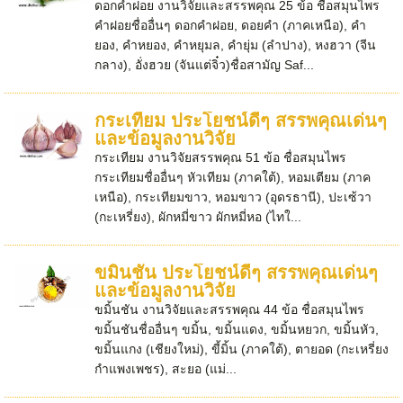
ดอกคำฝอย งานวิจัยและสรรพคุณ 25 ข้อ ชื่อสมุนไพร
คำฝอยชื่ออื่นๆ ดอกคำฝอย, ดอยคำ (ภาคเหนือ), คำ
ยอง, คำหยอง, คำหยุมล, คำยุ่ม (ลำปาง), หงฮวา (จีน
กลาง), อั่งฮวย (จันแต่จิ๋ว)ชื่อสามัญ Saf...
กระเทียม ประโยชน์ดีๆ สรรพคุณเด่นๆ
และข้อมูลงานวิจัย
กระเทียม งานวิจัยสรรพคุณ 51 ข้อ ชื่อสมุนไพร
กระเทียมชื่ออื่นๆ หัวเทียม (ภาคใต้), หอมเตียม (ภาค
เหนือ), กระเทียมขาว, หอมขาว (อุดรธานี), ปะเซ้วา
(กะเหรี่ยง), ผักหมี่ขาว ผักหมี่หอ (ไทใ...
ขมิ้นชัน ประโยชน์ดีๆ สรรพคุณเด่นๆ
และข้อมูลงานวิจัย
ขมิ้นชัน งานวิจัยและสรรพคุณ 44 ข้อ ชื่อสมุนไพร
ขมิ้นชันชื่ออื่นๆ ขมิ้น, ขมิ้นแดง, ขมิ้นหยวก, ขมิ้นหัว,
ขมิ้นแกง (เชียงใหม่), ขี้มิ้น (ภาคใต้), ตายอด (กะเหรี่ยง
กำแพงเพชร), สะยอ (แม่...