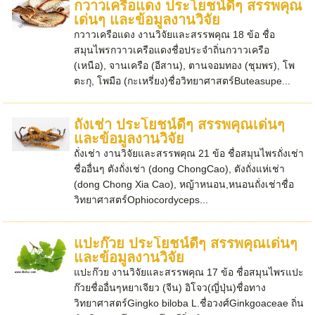
กวาวเครือแดง ประโยชน์ดีๆ สรรพคุณ
เด่นๆ และข้อมูลงานวิจัย
กวาวเครือแดง งานวิจัยและสรรพคุณ 18 ข้อ ชื่อ
สมุนไพรกวาวเครือแดงชื่อประจำถิ่นกวาวเครือ
(เหนือ), จานเครือ (อีสาน), ตานจอมทอง (ชุมพร), โพ
ตะกุ, โพมือ (กะเหรี่ยง)ชื่อวิทยาศาสตร์Buteasupe...
ถั่งเช่า ประโยชน์ดีๆ สรรพคุณเด่นๆ
และข้อมูลงานวิจัย
ถั่งเช่า งานวิจัยและสรรพคุณ 21 ข้อ ชื่อสมุนไพรถั่งเช่า
ชื่ออื่นๆ ตังถั่งเช่า (dong ChongCao), ตังถั่งแห่เช่า
(dong Chong Xia Cao), หญ้าหนอน,หนอนถั่งเช่าชื่อ
วิทยาศาสตร์Ophiocordyceps...
แปะก๊วย ประโยชน์ดีๆ สรรพคุณเด่นๆ
และข้อมูลงานวิจัย
แปะก๊วย งานวิจัยและสรรพคุณ 17 ข้อ ชื่อสมุนไพรแปะ
ก๊วยชื่ออื่นๆหยาเจียว (จีน) อิโจว(ญี่ปุ่น)ชื่อทาง
วิทยาศาสตร์Gingko biloba L.ชื่อวงศ์Ginkgoaceae ถิ่น