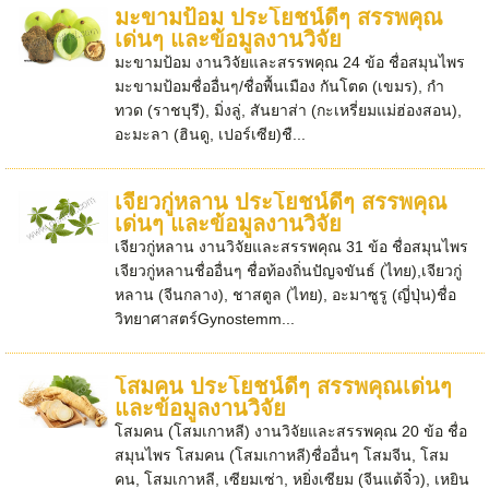
มะขามป้อม ประโยชน์ดีๆ สรรพคุณ
เด่นๆ และข้อมูลงานวิจัย
มะขามป้อม งานวิจัยและสรรพคุณ 24 ข้อ ชื่อสมุนไพร
มะขามป้อมชื่ออื่นๆ/ชื่อพื้นเมือง กันโตด (เขมร), กำ
ทวด (ราชบุรี), มิ่งลู่, สันยาส่า (กะเหรี่ยมแม่ฮ่องสอน),
อะมะลา (ฮินดู, เปอร์เซีย)ชื...
เจียวกู่หลาน ประโยชน์ดีๆ สรรพคุณ
เด่นๆ และข้อมูลงานวิจัย
เจียวกู่หลาน งานวิจัยและสรรพคุณ 31 ข้อ ชื่อสมุนไพร
เจียวกู่หลานชื่ออื่นๆ ชื่อท้องถิ่นปัญจขันธ์ (ไทย),เจียวกู่
หลาน (จีนกลาง), ชาสตูล (ไทย), อะมาซูรู (ญี่ปุ่น)ชื่อ
วิทยาศาสตร์Gynostemm...
โสมคน ประโยชน์ดีๆ สรรพคุณเด่นๆ
และข้อมูลงานวิจัย
โสมคน (โสมเกาหลี) งานวิจัยและสรรพคุณ 20 ข้อ ชื่อ
สมุนไพร โสมคน (โสมเกาหลี)ชื่ออื่นๆ โสมจีน, โสม
คน, โสมเกาหลี, เซียมเซ่า, หยิ่งเซียม (จีนแต้จิ๋ว), เหยิน