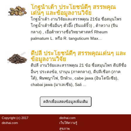
โกฐน้ำเต้า ประโยชน์ดีๆ สรรพคุณ
เด่นๆ และข้อมูลงานวิจัย
โกฐน้ำเต้า งานวิจัยและสรรพคุณ 21ข้อ ชื่อสมุนไพร
โกฐน้ำเต้าชื่ออื่นๆ ตั่วอึ๊ง (จีนแต้จิ๊ว) , ต้าหวาง (จีน
กลาง) , เยื่อต้าหวางชื่อวิทยาศาสตร์ Rheum
palmatum L. หรือ R. tanguticum Max...
ดีปลี ประโยชน์ดีๆ สรรพคุณเด่นๆ และ
ข้อมูลงานวิจัย
ดีปลี งานวิจัยและสรรพคุณ 21 ข้อ ชื่อสมุนไพร ดีปลีชื่อ
อื่นๆ ประดงข้อ, ปานุน (ภาคกลาง), ดีปลีเชือก (ภาค
ใต้), พิษพญาไฟ, ปีกผัวะ, cabe jawa (อินโดนีเซีย),
chabai jawa (มาเลเซีย), Sali ...
Copyright (c) 2017
disthai.com
disthai.com
เว็บให้ความรู้
สุขภาพ