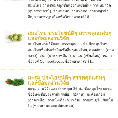
สมุนไพร ว่านชักมดลูกชื่อท้องถิ่น/ชื่ออื่นๆ ว่านหมาวัด
(อุบลราชธานี), ว่านทรหด, ว่านหำหด, ว่านพญาหัว
ศึก, ว่านการบูรเลือดชื่อวิทยาศาสตร์ได้...
สมอไทย ประโยชน์ดีๆ สรรพคุณเด่นๆ
และข้อมูลงานวิจัย
สมอไทย งานวิจัยและสรรพคุณ 33 ข้อ ชื่อสมุนไพร
สมอไทยชื่อประจำถิ่น/ชื่ออื่นๆสมอไทย, สมออัพยา (ภาค
กลาง), สมอ (นครราชสีมา), มาแน่ (เชียงใหม่), หมาก
ชื่อวงศ์ Combertaceaeชื่อวิทยาศาสตร์T...
มะรุม ประโยชน์ดีๆ สรรพคุณเด่นๆ
และข้อมูลงานวิจัย
มะรุม งานวิจัยและสรรพคุณ 36 ข้อ ชื่อสมุนไพรมะรุม
ชื่ออื่นๆ/ชื่อประจำถิ่นผักอีฮุม (อีสาน), มะค้อนก้อม
(ภาคเหนือ), กาแน้งเดิง (กะเหรี่ยง, กาญจนบุรี), ผักเนื้อ
ไก่ (ชาวฉานแถบแม่ฮ่องสอน)...