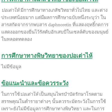
ปอเต่าไห้
มีการศึกษาทางเภสัชวิทยาทั่วไปไทย และต่าง
ประเทศน้อยมาก แต่มีผลการศึกษาฉบับหนึ่งระบุว่า ใน
สารสกัดจากรากพบสาร daphnoretin ที่แสดงฤทธิ์กดการ
แสดงออกของยีนไว้รัสตับอักเสบบีในเซลล์ตับของมนุษย์
ในหลอดทดลอง
การศึกษาทางพิษวิทยาของปอเต่าไห้
ไม่มีข้อมูล
ข้อแนะนำและข้อควรระวัง
ในการใช้
ปอเต่าไห้
เป็นสมุนไพรบำบัดรักษาโรคตาม
สรรพคุณในตำรายาต่างๆ นั้นควรระมัดระวังในการใช้
เพราะยังไม่มีข้อมูลการศึกษาทางพิษวิทยา และในการ