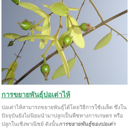
การขยายพันธุ์ปอเต่าไห้
ปอเต่าไห้สามารถขยายพันธุ์ได้โดยวิธีการใช้เมล็ด ซึ่งใน
ปัจจุบันยังไม่นิยมนำมาปลูกเป็นพืชทางการเกษตร หรือ
ปลูกในเชิงพาณิชย์ ดังนั้น
การขยายพันธุ์ของปอเต่า