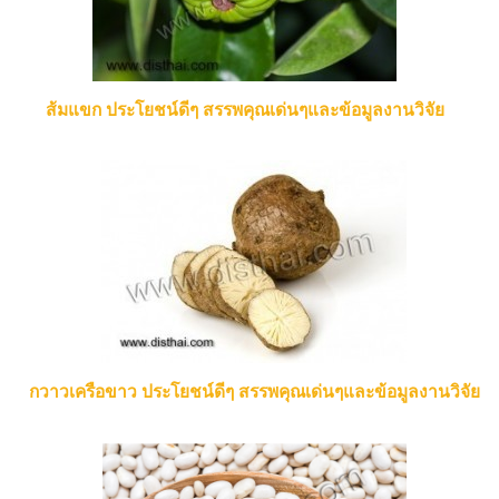
ส้มแขก ประโยชน์ดีๆ สรรพคุณเด่นๆและข้อมูลงานวิจัย
กวาวเครือขาว ประโยชน์ดีๆ สรรพคุณเด่นๆและข้อมูลงานวิจัย