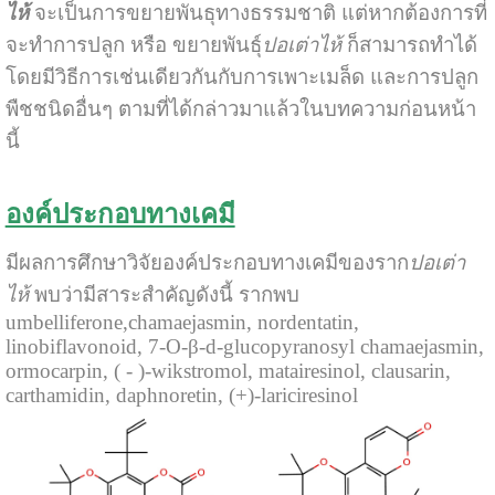
ไห้
จะเป็นการขยายพันธุทางธรรมชาติ แต่หากต้องการที่
จะทำการปลูก หรือ ขยายพันธุ์
ปอเต่าไห้
ก็สามารถทำได้
โดยมีวิธีการเช่นเดียวกันกับการเพาะเมล็ด และการปลูก
พืชชนิดอื่นๆ ตามที่ได้กล่าวมาแล้วในบทความก่อนหน้า
นี้
องค์ประกอบทางเคมี
มีผลการศึกษาวิจัยองค์ประกอบทางเคมีของราก
ปอเต่า
ไห้
พบว่ามีสาระสำคัญดังนี้ รากพบ
umbelliferone,chamaejasmin, nordentatin,
linobiflavonoid, 7-O-β-d-glucopyranosyl chamaejasmin,
ormocarpin, ( - )-wikstromol, matairesinol, clausarin,
carthamidin, daphnoretin, (+)-lariciresinol