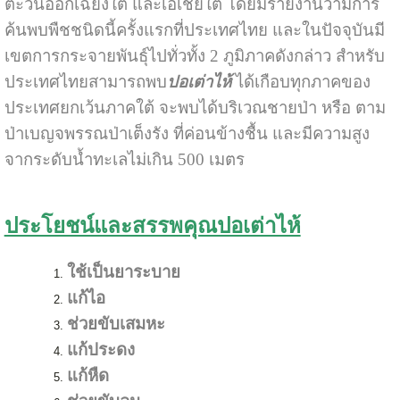
ตะวันออกเฉียงใต้ และเอเชียใต้ โดยมีรายงานว่ามีการ
ค้นพบพืชชนิดนี้ครั้งแรกที่ประเทศไทย และในปัจจุบันมี
เขตการกระจายพันธุ์ไปทั่วทั้ง 2 ภูมิภาคดังกล่าว สำหรับ
ประเทศไทยสามารถพบ
ปอเต่าไห้
ได้เกือบทุกภาคของ
ประเทศยกเว้นภาคใต้ จะพบได้บริเวณชายป่า หรือ ตาม
ป่าเบญจพรรณป่าเต็งรัง ที่ค่อนข้างชื้น และมีความสูง
จากระดับน้ำทะเลไม่เกิน 500 เมตร
ประโยชน์และสรรพคุณปอเต่าไห้
ใช้เป็นยาระบาย
แก้ไอ
ช่วยขับเสมหะ
แก้ประดง
แก้หืด