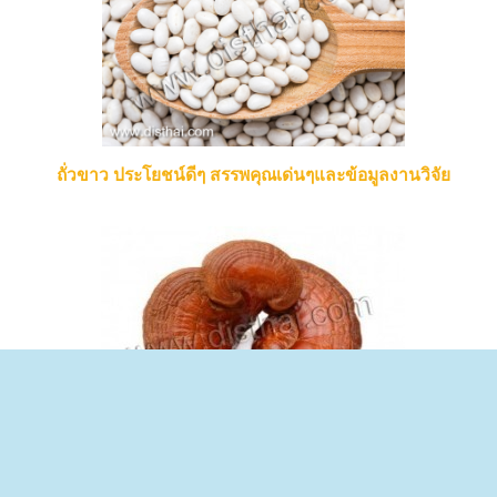
ถั่วขาว ประโยชน์ดีๆ สรรพคุณเด่นๆและข้อมูลงานวิจัย
เห็ดหลินจือ ประโยชน์ดีๆ สรรพคุณเด่นๆแล้วข้อมูลงานวิจัย