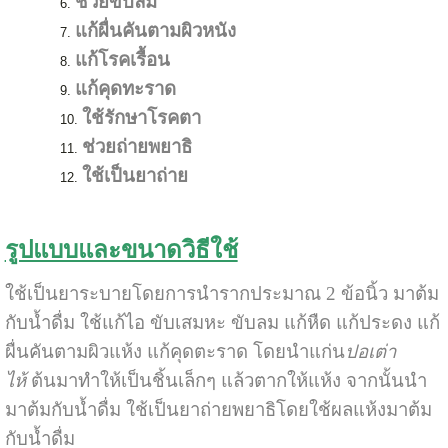
ช่วยขับลม
แก้ผื่นคันตามผิวหนัง
แก้โรคเรื้อน
แก้คุดทะราด
ใช้รักษาโรคตา
ช่วยถ่ายพยาธิ
ใช้เป็นยาถ่าย
รูปแบบและขนาดวิธีใช้
ใช้เป็นยาระบายโดยการนำรากประมาณ 2 ข้อนิ้ว มาต้ม
กับน้ำดื่ม ใช้แก้ไอ ขับเสมหะ ขับลม แก้หืด แก้ประดง แก้
ผื่นคันตามผิวแห้ง แก้คุดตะราด โดยนำแก่น
ปอเต่า
ไห้
ต้นมาทำให้เป็นชิ้นเล็กๆ แล้วตากให้แห้ง จากนั้นนำ
มาต้มกับน้ำดื่ม ใช้เป็นยาถ่ายพยาธิโดยใช้ผลแห้งมาต้ม
กับน้ำดื่ม