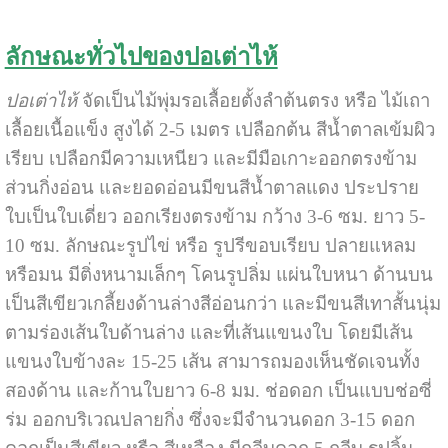
ลักษณะทั่วไปของปอเต่าไห้
ปอเต่าไห้
จัดเป็นไม้พุ่มรอเลื้อยตั้งลำต้นตรง หรือ ไม้เถา
เลื้อยเนื้อแข็ง สูงได้ 2-5 เมตร เปลือกต้น สีน้ำตาลเข้มผิว
เรียบ เปลือกมีความเหนียว และมีมือเกาะออกตรงข้าม
ส่วนกิ่งอ่อน และยอดอ่อนมีขนสีน้ำตาลแดง ประปราย
ใบเป็นใบเดี่ยว ออกเรียงตรงข้าม กว้าง 3-6 ซม. ยาว 5-
10 ซม. ลักษณะรูปไข่ หรือ รูปรีขอบเรียบ ปลายแหลม
หรือมน มีติ่งหนามเล็กๆ โคนรูปลิ่ม แผ่นใบหนา ด้านบน
เป็นสีเขียวเกลี้ยงด้านล่างสีอ่อนกว่า และมีขนสีเทาสั้นนุ่ม
ตามร่องเส้นใบด้านล่าง และที่เส้นแขนงใบ โดยมีเส้น
แขนงใบข้างละ 15-25 เส้น สามารถมองเห็นชัดเจนทั้ง
สองด้าน และก้านใบยาว 6-8 มม. ช่อดอก เป็นแบบช่อซี่
ร่ม ออกบริเวณปลายกิ่ง ซึ่งจะมีจำนวนดอก 3-15 ดอก