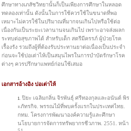
ศึกษาทางเภสัชวิทยานั้นก็เป็นเพียงการศึกษาในหลอด
ทดลองเท่านั้น ดังนั้นในการใช้ควรใช้ในขนาดที่พอ
เหมาะไม่ควรใช้ในปริมาณที่มากจนเกินไปหรือใช้ต่อ
เนื่องกันเป็นระยะเวลานานจนเกินไป เพราะอาจส่งผลก
ระทบต่อสุขภาพได้ สำหรับเด็ก สตรีมีครรภ์ ผู้ป่วยโรค
เรื้องรัง รวมถึงผู้ที่ต้องรับประทานยาต่อเนื่องเป็นประจำ
ก่อนจะใช้ปอเต่าไห้เป็นสมุนไพรในการบำบัดรักษาโรค
ต่างๆ ควรปรึกษาแพทย์ก่อนใช้เสมอ
เอกสารอ้างอิง ปอเต่าไห้
ปิยะ เฉลิมกลิ่น จิรพันธุ์ ศรีทองกุลและอนันต์ พิร
ะภัทรกิจ. พรรณไม้ที่พบครั้งแรกในประเทศไทย.
กทม. โครงการพัฒนาองค์ความรู้และศึกษา
นโยบายการจัดการทรัพยากรชีวภาพ. 2551. หน้า
51