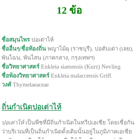
12 ข้อ
ชื่อสมุนไพร
ปอเต่าไห้
ชื่ออื่นๆ/ชื่อท้องถิ่น
พญาไม้ผุ (ราชบุรี), ปอตับเต่า (เลย),
พันไฉน, พันไสน (ภาคกลาง, กรุงเทพฯ)
ชื่อวิทยาศาสตร์
Enkleia siamensis (Kurz) Nevling
ชื่อพ้องวิทยาศาสตร์
Enkleia malaccensis Griff.
วงศ์
Thymelaeaceae
ถิ่นกำเนิดปอเต่าไห้
ปอเต่าไห้
เป็นพืชที่มีถิ่นกำเนิดในทวีปเอเชีย โดยเชื่อกัน
ว่าบริเวณที่เป็นถิ่นกำเนิดดั้งเดิมนั้นอยู่ในภูมิภาคเอเชีย