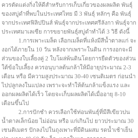
ควรตัดแต่งกิ่งให้ดีสำหรับการเก็บเกี่ยวของผลผลิต พันธุ์
ของสบู่ดำที่พบในประเทศไทย มี 3 พันธุ์ หลักๆ คือ พันธุ์
จากประเทศฟิลิปปินส์ พันธุ์จากประเทศศรีลังกา พันธุ์จาก
ประเทศมาเลเซีย การขยายพันธุ์สบู่ดำทำได้ 3 วิธี ดังนี้
1.การเพาะเมล็ด เลือกเมล็ดที่แห้งมีสีน้ำตาลแก่ จะ
งอกได้ภายใน 10 วัน หลังจากเพราะในดิน การงอกจะมี
ส่วนของใบเลี้ยงคู่ 2 ใบโผล่พ้นดินโดยการยืดตัวของส่วน
ใต้ข้อใบเลี้ยง ควรอนุบาลต้นกล้าให้มีอายุประมาณ 2-3
เดือน หรือ มีความสูงประมาณ 30-40 เซนติเมตร ก่อนนำ
ไปปลูกลงในแปลง เพราะจะทำให้ต้นกล้าแข็งแรง และ
ออกผลผลิตได้เร็ว โดยจะเก็บผลผลิตได้เมื่ออายุ 8-10
เดือนขึ้นไป
2.การปักชำ ควรเลือกใช้ท่อนพันธุ์ที่มีสีเขียวปน
น้ำตาลเล็กน้อย ไม่อ่อน หรือ แก่เกินไป ยาวประมาณ 30
เซนติเมตร ปักลงไปในถุงเพาะที่มีดินผสม รดน้ำเช้าเย็น