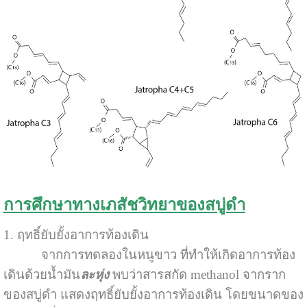
การศึกษาทางเภสัชวิทยาของสบู่ดำ
1. ฤทธิ์ยับยั้งอาการท้องเดิน
จากการทดลองในหนูขาว ที่ทำให้เกิดอาการท้อง
เดินด้วยน้ำมัน
ละหุ่
ง
พบว่าสารสกัด methanol จากราก
ของสบู่ดำ แสดงฤทธิ์ยับยั้งอาการท้องเดิน โดยขนาดของ