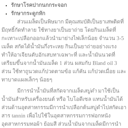
รักษาโรคปากนกกระจอก
รักษากระดูกหัก
ส่วนเมล็ดเป็นพิษมาก มีคุณสมบัติเป็นยาเสพติดที่
มีฤทธิ์กัดทำลาย ใช้ทางยาเป็นยาถ่าย โดยกินเมล็ดที่
กะเทาะเปลือกออกแล้วนำมาย่างไฟเล็กน้อย จำนวน 3-5
เมล็ด สกัดได้น้ำมันกึ่งระเหย กินเป็นยาถ่ายอย่างแรง
ทำให้อาเจียนตับอักเสบทาเฉพาะที่ และน้ำมันนวดที่
เตรียมขึ้นจากน้ำมันเมล็ด 1 ส่วน ผสมกับ Bland oil 3
ส่วน ใช้ทาถูนวดแก้ปวดตามข้อ แก้คัน แก้ปวดเมื่อย และ
ทาบาดแผลเล็กๆ น้อยๆ
มีการนำน้ำมันที่สกัดจากเมล็ด
สบู่ดำ
มาใช้เป็น
น้ำมันสำหรับเครื่องยนต์ หรือ ไบโอดีเซล แทนน้ำมันได้
ส่วนด้านอุตสาหกรรมมีการนำเปลือกต้นสบู่ดำไปสกัดเอา
สาร
tannin
เพื่อไปใช้ในอุตสาหกรรมการฟอกหนัง
อุตสาหกรรมทอผ้า ย้อมสี ส่วนน้ำมันจากเมล็ดมีการนำ