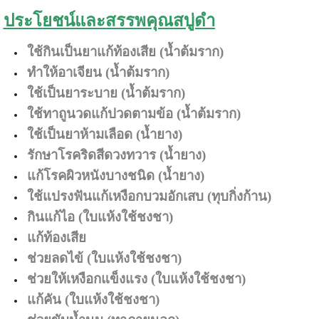
ประโยชน์และสรรพคุณสบู่ดำ
ใช้กินเป็นยาแก้ท้องเสีย (น้ำต้มราก)
ทำให้อาเจียน (น้ำต้มราก)
ใช้เป็นยาระบาย (น้ำต้มราก)
ใช้ทาถูนวดแก้ปวดตามข้อ (น้ำต้มราก)
ใช้เป็นยาห้ามเลือด (น้ำยาง)
รักษาโรคริดสีดวงทวาร (น้ำยาง)
แก้โรคผิวหนังบางชนิด (น้ำยาง)
ใช้แปรงฟันแก้เหงือกบวมอักเสบ (ทุบกิ่งก้าน)
กินแก้ไอ (ใบแห้งใช้ชงชา)
แก้ท้องเสีย
ช่วยลดไข้ (ใบแห้งใช้ชงชา)
ช่วยให้เหงือกแข็งแรง (ใบแห้งใช้ชงชา)
แก้คัน (ใบแห้งใช้ชงชา)