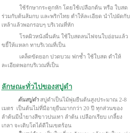
ใช้รักษากระดูกหัก โดยใช้เปลือกต้น หรือ ใบสด
ร่วมกับต้นส้มกบ และพริกไทย ตำให้ละเอียด นำไปผัดกับ
เหล้าแล้วพอกรอบๆ บริเวณที่หัก
โรคผิวหนังผื่นคัน ใช้ใบสดลนไฟจนใบอ่อนแล้ว
ขยี้ให้แหลก ทาบริเวณที่เป็น
เคล็ดขัดยอก ปวดบวม ฟกช้ำ ใช้ใบสด ตำให้
ละเอียดพอกบริเวณที่เป็น
ลักษณะทั่วไปของสบู่ดำ
ต้นสบู่ดำ
สบู่ดำเป็นไม้พุ่มยืนต้นสูงประมาณ 2-8
เมตร เป็นต้นไม่ที่มีอายุยืนมากกว่า 20 ปี ทุกส่วนของ
ลำต้นมีน้ำยางสีขาวปนเทา ลำต้น เปลือกเรียบ เกลี้ยง
เกลา จะเติบโตได้ดีในเขตร้อน