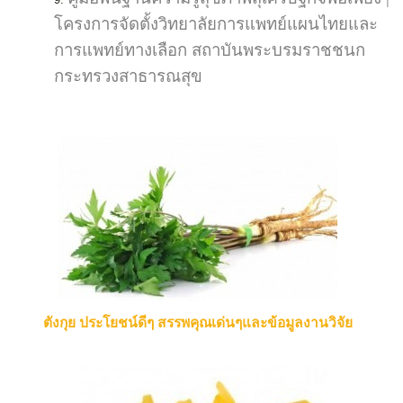
โครงการจัดตั้งวิทยาลัยการแพทย์แผนไทยและ
การแพทย์ทางเลือก สถาบันพระบรมราชชนก
กระทรวงสาธารณสุข
ตังกุย ประโยชน์ดีๆ สรรพคุณเด่นๆและข้อมูลงานวิจัย