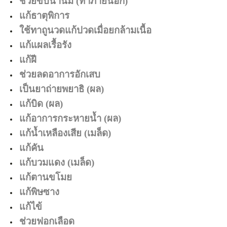
ช่วยขับน้ำนม (ทาภายนอก)
แก้ธาตุพิการ
ใช้ทาถูนวดแก้ปวดเมื่อยกล้ามเนื้อ
แก้แผลเรื้อรัง
แก้ฝี
ช่วยลดอาการอักเสบ
เป็นยาถ่ายพยาธิ (ผล)
แก้บิด (ผล)
แก้อาการกระหายน้ำ (ผล)
แก้น้ำเหลืองเสีย (เมล็ด)
แก้คัน
แก้บวมแดง (เมล็ด)
แก้ตานขโมย
แก้พิษซาง
แก้ไข้
ช่วยฟอกเลือด