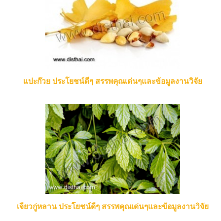
แปะก๊วย ประโยชน์ดีๆ สรรพคุณเด่นๆและข้อมูลงานวิจัย
เจียวกู่หลาน ประโยชน์ดีๆ สรรพคุณเด่นๆและข้อมูลงานวิจัย