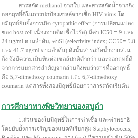
สารสกัด methanol จากใบ และสารสกัดน้ำจากกิ่ง
ออกฤทธิ์ดีในการปกป้องเซลล์จากเชื้อ HIV virus โด
ยมีฤทธ์ยับยั้งการเกิด cytopathic effect (การเปลี่ยนแปลง
ของ host cell เนื่องจากติดเชื้อไวรัส) มีค่า IC50 = 9 และ
24 ug/ml ตามลำดับ, ค่าSl (selectivity index; CC50= 5.8
และ 41.7 ug/ml ตามลำดับ) ดังนั้นสารสกัดน้ำจากส่วน
กิ่ง จึงมีความเป็นพิษต่อเซลล์ปกติต่ำกว่า และออกฤทธิ์ดี
จากการแยกสารสำคัญจากส่วนกิ่งพบว่าสารที่ออกฤทธิ์
คือ 5,7-dimethoxy coumarin และ 6,7-dimethoxy
coumarin แต่สารทั้งสองมีฤทธิ์น้อยกว่าสารสกัดเริ่มต้น
การศึกษาทางพิษวิทยาของสบูดำ
1.ส่วนของใบมีฤทธิ์ในการฆ่าเชื้อ และฆ่าพยาธิ
โดยยับยั้งการเจริญของแบคทีเรียกลุ่ม Staphylococcus,
Bacilius และ Mcrococous ยาง (sap) ที่ความเข้มข้น 50%