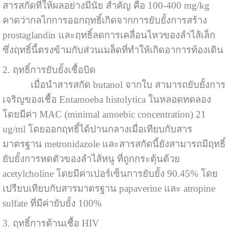
สารสกัดที่ให้ผลอย่างมีนัย สำคัญ คือ 100-400 mg/kg
คาดว่ากลไกการออกฤทธิ์เกิดจากการยับยั้งการสร้าง
prostaglandin และฤทธิ์ลดการเคลื่อนไหวของลำไส้เล็ก
ซึ่งฤทธิ์นี้ตรงข้ามกับส่วนเมล็ดที่ทำให้เกิดอาการท้องเดิน
2. ฤทธิ์การยับยั้งเชื้อบิด
เมื่อนำสารสกัด butanol จากใบ สามารถยับยั้งการ
เจริญของเชื้อ Entamoeba histolytica ในหลอดทดลอง
โดยมีค่า MAC (minimal amoebic concentration) 21
ug/ml โดยออกฤทธิ์ได้ปานกลางเมื่อเทียบกับสาร
มาตรฐาน metronidazole และสารสกัดนี้ยังสามารถมีฤทธิ์
ยับยั้งการหดตัวของลำไส้หนู ที่ถูกกระตุ้นด้วย
acetylcholine โดยมีค่าเปอร์เซ็นการยับยั้ง 90.45% โดย
เปรียบเทียบกับสารมาตรฐาน papaverine และ atropine
sulfate ที่มีค่ายับยั้ง 100%
3. ฤทธิ์การต้านเชื้อ HIV