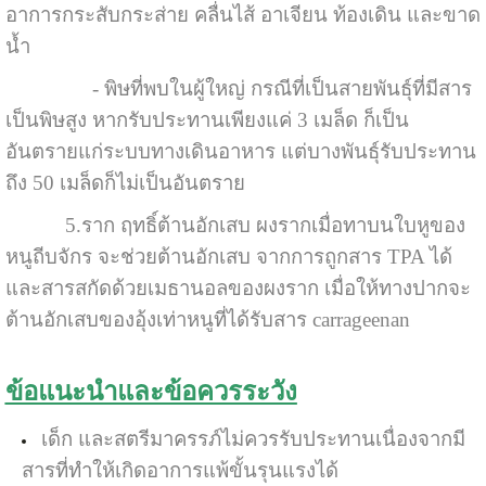
อาการกระสับกระส่าย คลื่นไส้ อาเจียน ท้องเดิน และขาด
น้ำ
- พิษที่พบในผู้ใหญ่ กรณีที่เป็นสายพันธุ์ที่มีสาร
เป็นพิษสูง หากรับประทานเพียงแค่ 3 เมล็ด ก็เป็น
อันตรายแก่ระบบทางเดินอาหาร แต่บางพันธุ์รับประทาน
ถึง 50 เมล็ดก็ไม่เป็นอันตราย
5.ราก
ฤทธิ์ต้านอักเสบ ผงรากเมื่อทาบนใบหูของ
หนูถีบจักร จะช่วยต้านอักเสบ จากการถูกสาร TPA ได้
และสารสกัดด้วยเมธานอลของผงราก เมื่อให้ทางปากจะ
ต้านอักเสบของอุ้งเท่าหนูที่ได้รับสาร carrageenan
ข้อแนะนำและข้อควรระวัง
เด็ก และสตรีมาครรภ์ไม่ควรรับประทานเนื่องจากมี
สารที่ทำให้เกิดอาการแพ้ขั้นรุนแรงได้