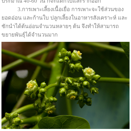
ประมาณ 40-60 วัน ก็จะแตกใบและรากออก
3.การเพาะเลี้ยงเนื้อเยื่อ การเพาะจะใช้ส่วนของ
ยอดอ่อน และก้านใบ ปลูกเลี้ยงในอาหารสังเคราะห์ และ
ชักนำได้ต้นอ่อนจำนวนหลายๆ ต้น จึงทำให้สามารถ
ขยายพันธุ์ได้จำนวนมาก