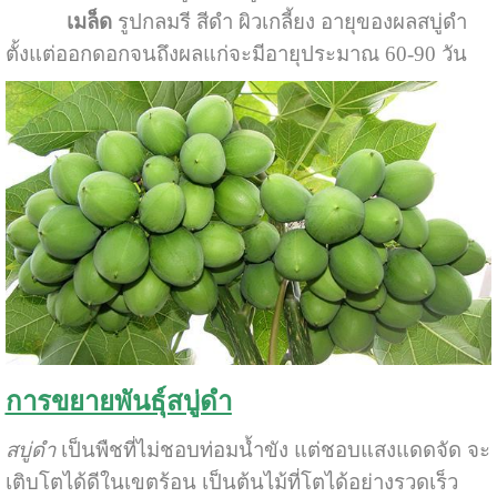
เมล็ด
รูปกลมรี สีดำ ผิวเกลี้ยง อายุของผลสบู่ดำ
ตั้งแต่ออกดอกจนถึงผลแก่จะมีอายุประมาณ 60-90 วัน
การขยายพันธุ์สบู่ดำ
สบู่ดำ
เป็นพืชที่ไม่ชอบท่อมน้ำขัง แต่ชอบแสงแดดจัด จะ
เติบโตได้ดีในเขตร้อน เป็นต้นไม้ที่โตได้อย่างรวดเร็ว