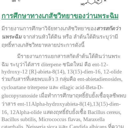
การศึกษาทางเภสัชวิทยาของว่านพระฉิม
มีรายงานการศึกษาวิจัยทางเภสัชวิทยาของ
สารสกัดว่า
นพระฉิม
จากส่วนหัวใต้ดิน หรือ ลำต้นใต้ดินระบุว่ามี
ฤทธิ์ทางเภสัชวิทยาหลายประการดังนี้
มีรายงานการแยกสารสกัดลำต้นใต้ดินว่านพระ
ฉิม ระบุว่าได้สาร diterpene ชนิดใหม่ คือ ent-12-
hydroxy-12 [R]-abieta-8(14), 13(15)-dien-16, 12-olide
ร่วมกับสารที่เคยพบแล้ว 3 กลุ่มคือ ent-abietadienosides,
cycloartane triterpene และ ellagic acid-Beta-D-
glucopyranoside เมื่อทำการศึกษาฤทธิ์ยับยั้งเชื้อจุลชีพพบ
ว่าสาร ent-11Alpha-hydroxyabieta-8(14),13(15)-dien-
16, 12Alpha-olide แสดงฤทธิ์ยับยั้งเชื้อ Bacillus cereus,
Bacillus subtilis, Micrococcus flavas, Maraxella
catarrhalis, Neisseria sicca และ Candida albicans ที่ความ