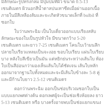
มีลักษณะรูปทรงกลม มีปุ่มปมที่ผิว ขนาด 0.5-13
เซนติเมตร ผิวนอกสีน้ำตาลปนเทาซีดเมื่อผ่านออกเนื้อ
ภายในมีสีเหลืองส้มและจะเกิดหัวขนาดเล็กที่ bulbil ที่
ซอกใบ
ใบว่านพระฉิม เป็นใบเดี่ยวออกแบบเรียงสลับ
ลักษณะของใบเป็นรูปหัวใจ มีขนาดกว้าง 5-20
เซนติเมตร และยาว 7-25 เซนติเมตร โคนใบเว้ามนลึก
ปลายใบเรียวแหลมเป็นจะงอย ขอบใบเรียบ แผ่นใบเรียบ
บาง หลังใบสีเขียวเป็นมัน แต่หยิกย่นระหว่างเส้นใบ ท้อง
ใบเป็นสีอ่อนกว่ามองเห็นเส้นใบได้ชัดเจน เส้นใบหลัก
ออกมาจากฐานใบทั้งหมดและจะมีเส้นใบข้างละ 5-8 คู่
และมีก้านใบยาว 2.5-12 เซนติเมตร
ดอกว่านพระฉิม ออกเป็นช่อบริเวณซอกใบเป็น
แบบแยกเพศต่างต้น ดอกเพศผู้จะเป็นช่อเชิงห้อยลง ยาว
5-13 เซนติเมตร หรือ บางครั้งอาจพบเป็นช่อแยกแขนง