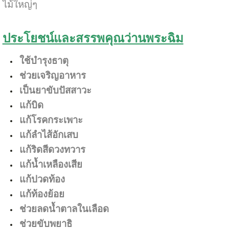
ไม้ใหญ่ๆ
ประโยชน์และสรรพคุณว่านพระฉิม
ใช้บำรุงธาตุ
ช่วยเจริญอาหาร
เป็นยาขับปัสสาวะ
แก้บิด
แก้โรคกระเพาะ
แก้ลำไส้อักเสบ
แก้ริดสีดวงทวาร
แก้น้ำเหลืองเสีย
แก้ปวดท้อง
แก้ท้องย้อย
ช่วยลดน้ำตาลในเลือด
ช่วยขับพยาธิ