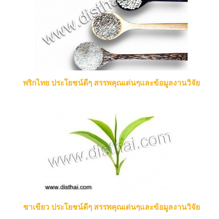
พริกไทย ประโยชน์ดีๆ สรรพคุณเด่นๆและข้อมูลงานวิจัย
ชาเขียว ประโยชน์ดีๆ สรรพคุณเด่นๆและข้อมูลงานวิจัย