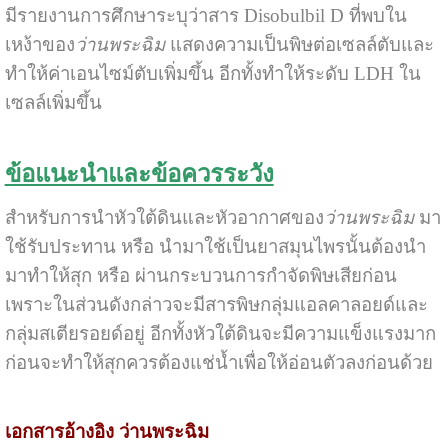
มีรายงานการศึกษาระบุว่าสาร Disobulbil D ที่พบใน
เหง้าของ
ว่านพระฉิม
แสดงความเป็นพิษต่อเซลล์ตับและ
ทำให้ค่าเอนไซม์ตับเพิ่มขึ้น อีกทั้งทำให้ระดับ LDH ใน
เซลล์เพิ่มขึ้น
ข้อแนะนำและข้อควรระวัง
สำหรับการนำหัวใต้ดินและหัวอากาศของ
ว่านพระฉิม
มา
ใช้รับประทาน หรือ นำมาใช้เป็นยาสมุนไพรนั้นต้องนำ
มาทำให้สุก หรือ ผ่านกระบวนการกำจัดพิษเสียก่อน
เพราะในส่วนดังกล่าวจะมีสารพิษกลุ่มแอลคาลอยด์และ
กลุ่มสเตียรอยด์อยู่ อีกทั้งหัวใต้ดินจะมีความแข็งแรงมาก
ก่อนจะทำให้สุกควรต้องแช่น้ำเพื่อให้อ่อนตัวลงก่อนด้วย
เอกสารอ้างอิง ว่านพระฉิม