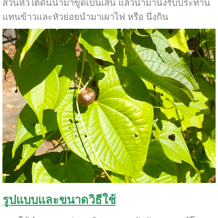
ส่วนหัวใต้ดินนำมาขูดเป็นเส้น แล้วนำมานึ่งรับประทาน
แทนข้าวและหัวย่อยนำมาเผาไฟ หรือ นึ่งกิน
รูปแบบและขนาดวิธีใช้