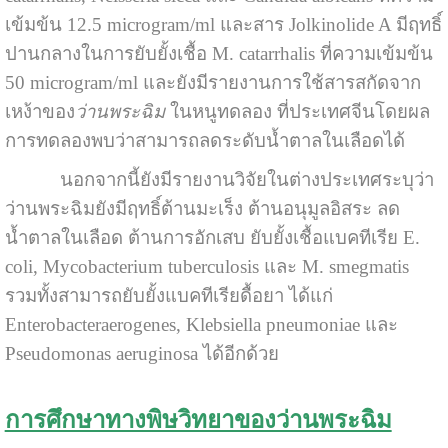
เข้มข้น 12.5 microgram/ml และสาร Jolkinolide A มีฤทธิ์
ปานกลางในการยับยั้งเชื้อ M. catarrhalis ที่ความเข้มข้น
50 microgram/ml
และยังมีรายงานการใช้สารสกัดจาก
เหง้าของ
ว่านพระฉิม
ในหนูทดลอง ที่ประเทศจีนโดยผล
การทดลองพบว่าสามารถลดระดับน้ำตาลในเลือดได้
นอกจากนี้ยังมีรายงานวิจัยในต่างประเทศระบุว่า
ว่านพระฉิมยังมีฤทธิ์ต้านมะเร็ง ต้านอนุมูลอิสระ ลด
น้ำตาลในเลือด ต้านการอักเสบ ยับยั้งเชื้อแบคทีเรีย E.
coli, Mycobacterium tuberculosis และ M. smegmatis
รวมทั้งสามารถยับยั้งแบคทีเรียดื้อยา ได้แก่
Enterobacteraerogenes, Klebsiella pneumoniae และ
Pseudomonas aeruginosa ได้อีกด้วย
การศึกษาทางพิษวิทยาของว่านพระฉิม