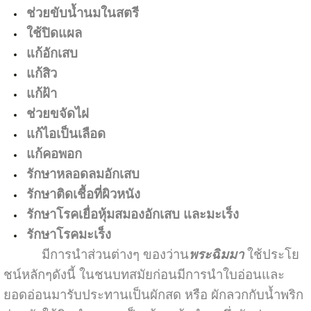
ช่วยขับน้ำนมในสตรี
ใช้ปิดแผล
แก้อักเสบ
แก้สิว
แก้ฝ้า
ช่วยขจัดไฝ
แก้ไอเป็นเลือด
แก้คอพอก
รักษาหลอดลมอักเสบ
รักษาติดเชื้อที่ผิวหนัง
รักษาโรคเยื่อหุ้มสมองอักเสบ และมะเร็ง
รักษาโรคมะเร็ง
มีการนำส่วนต่างๆ ของว่าน
พระฉิมมา
ใช้ประโย
ชน์หลักๆดังนี้ ในชนบทสมัยก่อนมีการนำใบอ่อนและ
ยอดอ่อนมารับประทานเป็นผักสด หรือ ผักลวกกับน้ำพริก