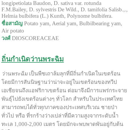
longipetiolata Baudon, D. sativa var. rotunda
F.M.Bailey, D. sylvestris De Wild., D. tamifolia Salisb.,.,
Helmia bulbifera (L.) Kunth, Polynome bulbifera.
ชื่อสามัญ
Potato yam, Aerial yam, Bulbilbearing yam,
Air potato
วงศ์
DIOSCOREACEAE
ถิ่นกำเนิดว่านพระฉิม
ว่านพระฉิม
เป็นพืชเถาล้มลุกที่มีถิ่นกำเนิดในเขตร้อน
โดยมีการสันนิษฐานว่าน่าจะอยู่ในเขตร้อนของทวีป
เอเชียจนถึงแอฟริกาเขตร้อน ต่อมาจึงมีการแพร่กระจาย
พันธุ์ไปยังเขตร้อนต่างๆ ทั่วโลก สำหรับในประเทศไทย
สามารถพบได้ทั่วทุกภาคของประเทศบริเวณ ชายป่า
ทั่วไป หรือ ที่รกร้างว่างเปล่าที่มีความสูงจากระดับน้ำ
ทะเล 1,000-2,000 เมตร โดยมักจะพบพาดพันอยู่กับต้น