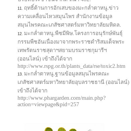
ฤทธิ์ต้านการอักเสบของมะกล่ำตาหนู.ข่าว
ความเคลื่อนไหวสมุนไพร สำนักงานข้อมูล
สมุนไพรคณะเภสัชศาสตร์มหาวิทยาลัยมหิดล.
มะกล่ำตาหนู.พืชมีพิษ.โครงการอนุรักษ์พันธุ์
กรรมพืชอันเนื่องมาจากพระราชดำริสมเด็จพระ
เทพรัตนราชสุดาฯสยามบรมราชกุมารีฯ
(ออนไลน์) เข้าถึงได้จาก
http://www.rspg.or.th/plants_data/rse/toxic2.htm
มะกล่ำตาหนู.ฐานข้อมูลสมุนไพรคณะ
เภสัชศาสตร์มหาวิทยาลัยอุบลราชธานี (ออนไลน์)
เข้าถึงได้จาก
http://www.phargarden.com/main.php?
action=viewpage&pid=257