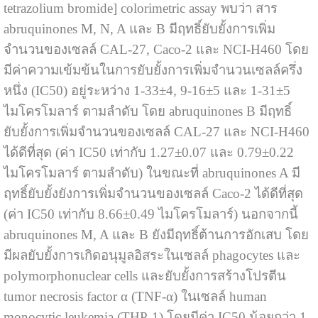
tetrazolium bromide] colorimetric assay พบว่า สาร
abruquinones M, N, A และ B มีฤทธิ์ยับยั้งการเพิ่ม
จำนวนของเซลล์ CAL-27, Caco-2 และ NCI-H460 โดย
มีค่าความเข้มข้นในการยับยั้งการเพิ่มจำนวนเซลล์ครึ่ง
หนึ่ง (IC50) อยู่ระหว่าง 1-33±4, 9-16±5 และ 1-31±5
ไมโครโมลาร์ ตามลำดับ โดย abruquinones B มีฤทธิ์
ยับยั้งการเพิ่มจำนวนของเซลล์ CAL-27 และ NCI-H460
ได้ดีที่สุด (ค่า IC50 เท่ากับ 1.27±0.07 และ 0.79±0.22
ไมโครโมลาร์ ตามลำดับ) ในขณะที่ abruquinones A มี
ฤทธิ์ยับยั้งยังการเพิ่มจำนวนของเซลล์ Caco-2 ได้ดีที่สุด
(ค่า IC50 เท่ากับ 8.66±0.49 ไมโครโมลาร์) นอกจากนี้
abruquinones M, A และ B ยังมีฤทธิ์ต้านการอักเสบ โดย
มีผลยับยั้งการเกิดอนุมูลอิสระในเซลล์ phagocytes และ
polymorphonuclear cells และยับยั้งการสร้างโปรตีน
tumor necrosis factor α (TNF-α) ในเซลล์ human
monocytic leukemia (THP-1) โดยมีค่า IC50 น้อยกว่า 1