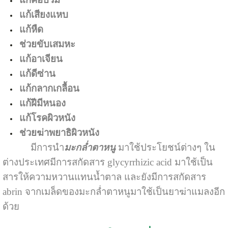
แก้เสียงแหบ
แก้หืด
ช่วยขับเสมหะ
แก้อาเจียน
แก้ดีซ่าน
แก้กลากเกลื้อน
แก้ฝีมีหนอง
แก้โรคผิวหนัง
ช่วยฆ่าพยาธิผิวหนัง
มีการนำ
มะกล่ำตาหนู
มาใช้ประโยชน์ต่างๆ ใน
ต่างประเทศมีการสกัดสาร glycyrrhizic acid มาใช้เป็น
สารให้ความหวานแทนน้ำตาล และยังมีการสกัดสาร
abrin จากเมล็ดของมะกล่ำตาหนูมาใช้เป็นยาฆ่าแมลงอีก
ด้วย