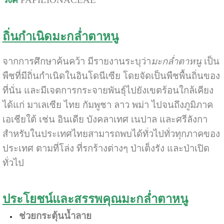
ถิ่นกำเนิดมะกล่ำตาหนู
จากการศึกษาค้นคว้า มีรายงานระบุว่า
มะกล่ำตาหนู
เป็น
พืชที่มีถิ่นกำเนิดในอินโดนีเซีย โดยจัดเป็นพืชพื้นถิ่นของ
ที่นั่น และมีเจตการกระจายพันธุ์ไปยังเขตร้อนใกล้เคียง
ได้แก่ มาเลเซีย ไทย กัมพูชา ลาว พม่า ไปจนถึงภูมิภาค
เอเชียใต้ เช่น อินเดีย บังคลาเทศ เนปาล และศรีลังกา
สำหรับในประเทศไทยสามารถพบได้ทั่วไปทั่วทุกภาคของ
ประเทศ ตามที่โล่ง ที่รกร้างต่างๆ ป่าเต็งรัง และป่าเปิด
ทั่วไป
ประโยชน์และสรรพคุณมะกล่ำตาหนู
ช่วยกระตุ้นน้ำลาย