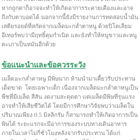
หากถูกตาก็อาจจะทำให้เกิดอาการระคายเคืองและอาจ
ถึงกับตาบอดได้ นอกจากนี้ยังมีรายงานการทดสอบน้ำมัน
เสตียรอยด์ที่สกัดจากเมล็ดมะกล่ำตาหนู ด้วยปิโตเลียม
อีเทอร์พบว่ามีฤทธิ์คุมกำเนิด และยังทำให้หนูขาวและหนู
ตะเภาเป็นหมันอีกด้วย
ข้อแนะนำและข้อควรระวัง
เมล็ด
มะกล่ำตาหนู
มีพิษมาก ห้ามนำมาเคี้ยวรับประทาน
เด็ดขาด โดยเฉพาะเด็ก เนื่องจากเมล็ดมะกล่ำตาหนูเป็น
พืชที่มีเมล็ด สีสัน งดงามสะดุดตา แต่เมล็ดมีพิษที่รุนแรง
อาจทำให้เสียชีวิตได้ โดยมีการศึกษาวิจัยพบว่าเมล็ดใน
ปริมาณเพียง 0.5 มิลลิกรัม ก็สามารถทำให้เกิดอาการเป็น
พิษได้ ระยะแรกจะมีอาการของระบบทางเดินอาหาร
ภายในเวลาไม่กี่ชั่วโมงหลังจากรับประทาน ได้แก่