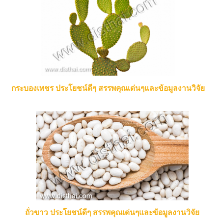
กระบองเพชร ประโยชน์ดีๆ สรรพคุณเด่นๆและข้อมูลงานวิจัย
ถั่วขาว ประโยชน์ดีๆ สรรพคุณเด่นๆและข้อมูลงานวิจัย