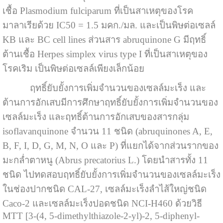
เชื้อ Plasmodium fulciparum ที่เป็นสาเหตุของโรค
มาลาเรียด้วย IC50 = 1.5 มคก./มล. และเป็นพิษต่อเซลล์
KB และ BC cell lines ส่วนสาร abruquinone G มีฤทธิ์
ต้านเชื้อ Herpes simplex virus type I ที่เป็นสาเหตุของ
โรคเริม เป็นพิษต่อเซลล์เพียงเล็กน้อย
ฤทธิ์ยับยั้งการเพิ่มจำนวนของเซลล์มะเร็ง และ
ต้านการอักเสบมีการศึกษาฤทธิ์ยับยั้งการเพิ่มจำนวนของ
เซลล์มะเร็ง และฤทธิ์ต้านการอักเสบของสารกลุ่ม
isoflavanquinone จำนวน 11 ชนิด (abruquinones A, E,
B, F, I, D, G, M, N, O และ P) ที่แยกได้จากส่วนรากของ
มะกล่ำตาหนู (Abrus precatorius L.) โดยนำสารทั้ง 11
ชนิด ไปทดสอบฤทธิ์ยับยั้งการเพิ่มจำนวนของเซลล์มะเร็ง
ในช่องปากชนิด CAL-27, เซลล์มะเร็งลำไส้ใหญ่ชนิด
Caco-2 และเซลล์มะเร็งปอดชนิด NCI-H460 ด้วยวิธี
MTT [3-(4, 5-dimethylthiazole-2-yl)-2, 5-diphenyl-