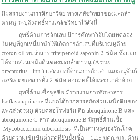
การศึกษาทางเภสัชวิทยาของมะกล่ำตาหนู
มีผลรายงานการศึกษาวิจัย ทางเภสัชวิทยาของมะกล่ำ
ตาหนู ระบุถึงฤทธิ์ทางเภสัชวิทยาไว้ดังนี้
ฤทธิ์ต้านการอักเสบ มีการศึกษาวิจัยโดยทดลอง
ในหนูที่ถูกเหนี่ยวนำให้เกิดการอักเสบที่บริเวณหูด้วย
croton oil พบว่าสาร triterpenoid saponin 2 ชนิด ซึ่งแยก
ได้จากส่วนเหนือดินของมะกล่ำตาหนู (Abrus
precatorius Linn.) แสดงฤทธิ์ต้านการอักเสบ และอนุพันธ์
อะซิเตตของสารทั้ง 2 ชนิด ออกฤทธิ์ได้แรงกว่าอีกด้วย
ฤทธิ์ต้านเชื้อจุลชีพ มีรายงานการศึกษาสาร
Isoflavanquinone ที่แยกได้จากสารสกัดส่วนเหนือดินของ
มะกล่ำตาหนู
ด้วยคลอโรฟอร์ม คือ abruquinone B และ
abruquinone G สาร abruquinone B มีฤทธิ์ต้านเชื้อ
Mycobacterium tuberculosis ที่เป็นสาเหตุของวัณโรค
ด้วยความเข้มข้นต่ำสุดที่ยับยั้งเชื้อ = 12.5 มคก./มล. ต้าน