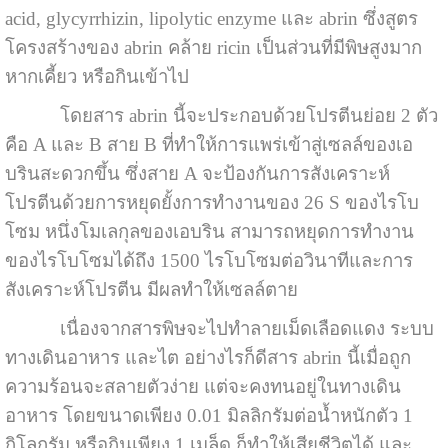
acid, glycyrrhizin, lipolytic enzyme และ abrin ซึ่งสูตร
โครงสร้างของ abrin คล้าย ricin เป็นส่วนที่มีพิษสูงมาก
หากเคี้ยว หรือกินเข้าไป
โดยสาร abrin นี้จะประกอบด้วยโปรตีนย่อย 2 ตัว
คือ A และ B สาย B ที่ทำให้การแพร่เข้าสู่เซลล์ของเอ
บรินสะดวกขึ้น ซึ่งสาย A จะป้องกันการสังเคราะห์
โปรตีนด้วยการหยุดยั้งการทำงานของ 26 S ของไรโบ
โซม หนึ่งโมเลกุลของเอบริน สามารถหยุดการทำงาน
ของไรโบโซมได้ถึง 1500 ไรโบโซมต่อวินาทีและการ
สังเคราะห์โปรตีน มีผลทำให้เซลล์ตาย
เนื่องจากสารพิษจะไปทำลายเม็ดเลือดแดง ระบบ
ทางเดินอาหาร และไต อย่างไรก็ดีสาร abrin นี้เมื่อถูก
ความร้อนจะสลายตัวง่าย แต่จะคงทนอยู่ในทางเดิน
อาหาร โดยขนาดเพียง 0.01 มิลลิกรัมต่อน้ำหนักตัว 1
กิโลกรัม หรือกินเพียง 1 เมล็ด ก็ทำให้เสียชีวิตได้ และ