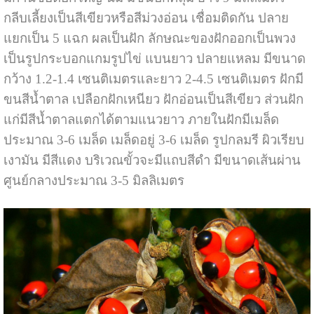
กลีบเลี้ยงเป็นสีเขียวหรือสีม่วงอ่อน เชื่อมติดกัน ปลาย
แยกเป็น 5 แฉก ผลเป็นฝัก ลักษณะของฝักออกเป็นพวง
เป็นรูปกระบอกแกมรูปไข่ แบนยาว ปลายแหลม มีขนาด
กว้าง 1.2-1.4 เซนติเมตรและยาว 2-4.5 เซนติเมตร ฝักมี
ขนสีน้ำตาล เปลือกฝักเหนียว ฝักอ่อนเป็นสีเขียว ส่วนฝัก
แก่มีสีน้ำตาลแตกได้ตามแนวยาว ภายในฝักมีเมล็ด
ประมาณ 3-6 เมล็ด เมล็ดอยู่ 3-6 เมล็ด รูปกลมรี ผิวเรียบ
เงามัน มีสีแดง บริเวณขั้วจะมีแถบสีดำ มีขนาดเส้นผ่าน
ศูนย์กลางประมาณ 3-5 มิลลิเมตร