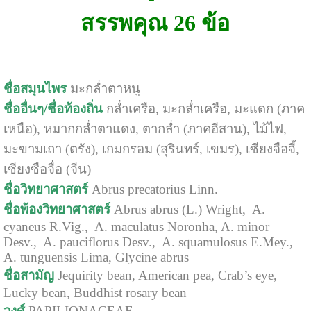
สรรพคุณ 26 ข้อ
ชื่อสมุนไพร
มะกล่ำตาหนู
ชื่ออื่นๆ/ชื่อท้องถิ่น
กล่ำเครือ, มะกล่ำเครือ, มะแดก (ภาค
เหนือ), หมากกล่ำตาแดง, ตากล่ำ (ภาคอีสาน), ไม้ไฟ,
มะขามเถา (ตรัง), เกมกรอม (สุรินทร์, เขมร), เซียงจือจี้,
เซียงซือจื่อ (จีน)
ชื่อวิทยาศาสตร์
Abrus precatorius Linn.
ชื่อพ้องวิทยาศาสตร์
Abrus abrus (L.) Wright, A.
cyaneus R.Vig., A. maculatus Noronha, A. minor
Desv., A. pauciflorus Desv., A. squamulosus E.Mey.,
A. tunguensis Lima, Glycine abrus
ชื่อสามัญ
Jequirity bean, American pea, Crab’s eye,
Lucky bean, Buddhist rosary bean
วงศ์
PAPILIONACEAE