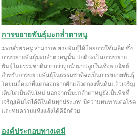
การขยายพันธุ์มะกล่ำตาหนู
มะกล่ำตาหนู
สามารถขยายพันธุ์ได้โดยการใช้เมล็ด ซึ่ง
การขยายพันธุ์มะกล่ำตาหนูนั้น ปกติจะเป็นการขยาย
พันธุ์ในธรรมชาติมากกว่าถูกนำมาปลูกในเชิงพาณิชย์
สำหรับการขยายพันธุ์ในธรรมชาติจะเป็นการขยายพันธุ์
โดยเมล็ดแก่ที่แตกออกจากฝักแล้วตกลงพื้นดินแล้วเจริญ
เติบโตเป็นต้นใหม่ นอกจากนี้มะกล่ำตาหนูยังเป็นพืชที่
เจริญเติบโตได้ดีในดินทุกประเภท มีความทนทานต่อโรค
และทนความแห้งแล้งได้ดีอีกด้วย
องค์ประกอบทางเคมี