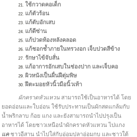
ใช้กวาดคอเด็ก
แก้ตัวร้อน
แก้ตับอักเสบ
แก้ดีซ่าน
แก้ปวดท้องหลังคลอด
แก้ชอกช้ำภายในทรวงอก เจ็บปวดสีข้าง
รักษาไข้จับสั่น
แก้อาการอักเสบในช่องปาก และเจ็บคอ
ผิวหนังเป็นผื่นฝีตุ่มพิษ
ฝีตะมอยหัวนิ้วมือนิ้วเท้า
ผักคราดหัวแหวน
สามารถใช้เป็นอาหารได้ โดย
ยอดอ่อนและใบอ่อน ใช้รับประทานเป็นผักสดแกล้มกับ
น้ำพริกลาบ ก้อย แกง และยังสามารถนำไปปรุงเป็น
อาหารได้ โดยชาวเหนือนำผักคราดหัวแหวน ไปแกง
แค
ชาวอีสาน นำไปใส่กับอ่อมปลาอ่อมกบ และชาวใต้