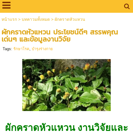
หน้าแรก
>
บทคาวมทั้งหมด
>
ผักคราดหัวแหวน
ผักคราดหัวแหวน ประโยชน์ดีๆ สรรพคุณ
เด่นๆ และข้อมูลงานวิจัย
Tags:
รักษาโรค
,
บำรุงร่างกาย
ผักคราดหัวแหวน งานวิจัยและ