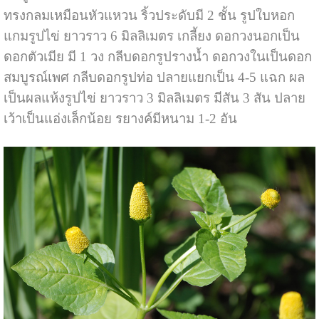
ทรงกลมเหมือนหัวแหวน ริ้วประดับมี 2 ชั้น รูปใบหอก
แกมรูปไข่ ยาวราว 6 มิลลิเมตร เกลี้ยง ดอกวงนอกเป็น
ดอกตัวเมีย มี 1 วง กลีบดอกรูปรางน้ำ ดอกวงในเป็นดอก
สมบูรณ์เพศ กลีบดอกรูปท่อ ปลายแยกเป็น 4-5 แฉก ผล
เป็นผลแห้งรูปไข่ ยาวราว 3 มิลลิเมตร มีสัน 3 สัน ปลาย
เว้าเป็นแอ่งเล็กน้อย รยางค์มีหนาม 1-2 อัน