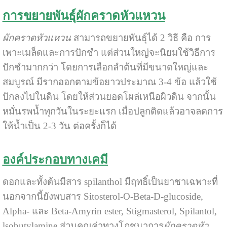
การขยายพันธุ์ผักคราดหัวแหวน
ผักคราดหัวแหวน
สามารถขยายพันธุ์ได้ 2 วิธี คือ การ
เพาะเมล็ดและการปักชำ แต่ส่วนใหญ่จะนิยมใช้วิธีการ
ปักชำมากกว่า โดยการเลือกลำต้นที่มีขนาดใหญ่และ
สมบูรณ์ มีรากออกตามข้อยาวประมาณ 3-4 ข้อ แล้วใช้
ปักลงไปในดิน โดยให้ส่วนยอดโผล่เหนือผิวดิน จากนั้น
หมั่นรพน้ำทุกวันในระยะแรก เมื่อปลูกติดแล้วอาจลดการ
ให้น้ำเป็น 2-3 วัน ต่อครั้งก็ได้
องค์ประกอบทางเคมี
ดอกและทั้งต้นมีสาร spilanthol มีฤทธิ์เป็นยาชาเฉพาะที่
นอกจากนี้ยังพบสาร Sitosterol-O-Beta-D-glucoside,
Alpha- และ Beta-Amyrin ester, Stigmasterol, Spilantol,
lsobutylamine ส่วนคุณค่าทางโภชนาการ
ผักคราดหัว