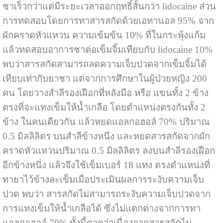
ชาเร็วกว่าแต่มีระยะเวลาออกฤทธิ์สั้นกว่า lidocaine ส่วน
การทดสอบโดยการทาสารสกัดด้วยเอทานอล 95% จาก
ผักคราดหัวแหวน ความเข้มข้น 10% ที่ในกระพุ้งแก้ม
แล้วทดสอบอาการชาต่อเข็มจิ้มเทียบกับ lidocaine 10%
พบว่าสารสกัดสามารถลดความเจ็บปวดจากเข็มจิ้มได้
เทียบเท่ากับยาชา แต่จากการศึกษาในผู้ป่วยหญิง 200
คน โดยวางสำลีรองเฝือกที่หลังมือ หรือ แขนทั้ง 2 ข้าง
ตรงที่จะแทงเข็มให้น้ำเกลือ โดยตำแหน่งตรงกันทั้ง 2
ข้าง ในคนเดียวกัน แล้วหยดแอลกอฮอล์ 70% ปริมาณ
0.5 มิลลิลิตร บนสำลีข้างหนึ่ง และหยดสารสกัดจากผัก
คราดหัวแหวนปริมาณ 0.5 มิลลิลิตร ลงบนสำลีรองเฝือก
อีกข้างหนึ่ง แล้วจึงใช้เข็มเบอร์ 18 แทง ตรงตำแหน่งที่
ทายาไว้ข้างละเข็มเมื่อประเมินผลการระงับความเจ็บ
ปวด พบว่า สารสกัดไม่สามารถระงับความเจ็บปวดจาก
การแทงเข็มให้น้ำเกลือได้ ซึ่งไม่แตกต่างจากการทา
แอลกอฮอล์ 70% ทั้งนี้คาดว่าเนื่องจากสารสกัดไม่