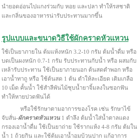
นำยอดอ่อนไปแกงร่วมกับ หอย และปลา ทำให้รสชาติ
และกลิ่นของอาหารน่ารับประทานมากขึ้น
รูปแบบและขนาดวิธีใช้ผักคราดหัวแหวน
ใช้เป็นยาภายใน ต้มแห้งหนัก 3.2-10 กรัม ต้มน้ำดื่ม หรือ
บดเป็นผงหนัก 0.7-1 กรัม รับประทานกับน้ำ หรือ ผสมกับ
เหล้ารับประทาน ใช้เป็นยาภายนอก ต้นสดตำพอก หรือ
เอาน้ำทาถู หรือ ใช้ต้นสด 1 ต้น ตำให้ละเอียด เติมเกลือ
10 เม็ด คั้นน้ำ ใช้สำลีพันไม้ชุบน้ำยาจิ้มลงในซอกฟัน
ทำให้หายปวดฟันได้
หรือใช้รักษาตามอาการของโรค เช่น รักษาไข้
จับสั่น-
ผักคราดหัวแหวน
1 ตำลึง ต้มน้ำใส่น้ำตาลแดง
กรองเอาน้ำดื่ม ใช้เป็นยาถ่าย ใช้รากแห้ง 4-8 กรัม ต้มใน
น้ำ 1 ถ้วยกิน และใช้ต้มเอาน้ำอมบ้วนปาก แก้อาการ