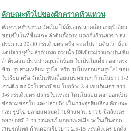
ลักษณะทั่วไปของผักคราดหัวแหวน
ผักคราดหัวแหวน
จัดเป็น ไม้ล้มลุกขนาดเล็ก อายุปีเดียว
ชอบขึ้นในที่ชื้นแฉะ ลำต้นตั้งตรง แตกกิ่งก้านสาขา สูง
ประมาณ 20-30 เซนติเมตร หรือ ทอดไปตามดินเล็กน้อย
แต่ปลายชูขึ้น ลำต้นกลมอวบน้ำ มีสีเขียวม่วงแดงปนเข้ม
ลำต้นอ่อน มีขนปกคลุมเล็กน้อย ใบเป็นใบเดี่ยว ออกตรง
ข้าม รูปสามเหลี่ยม รูปไข่ หรือ รูปใบหอกแกมรูปไข่ ขอบ
ใบเรียบ หรือ จักเป็นฟันเลื่อยแบบหยาบๆ ก้านใบยาว 1-2
เซนติเมตร ผิวใบสากมีขน ใบกว้าง 3-4 เซนติเมตร ยาว
3-6 เซนติเมตร ปลายใบแหลม โคนใบสอบ ดอกออกเป็น
ช่อตามซอกใบ และปลายกิ่ง เป็นกระจุกสีเหลือง ลักษณะ
กลม รูปไข่ ปลายแหลมคล้ายหัวแหวน ยาว 8 มิลลิเมตร
ดอกย่อยมี 2 วง วงนอกเป็นดอกเพศเมีย วงในเป็นดอก
สมบูรณ์เพศ ก้านดอกเรียวยาว 2.5-15 เซนติเมตร ยกตั้ง