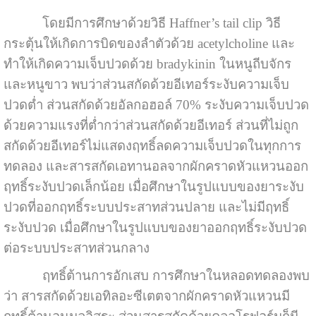
โดยมีการศึกษาด้วยวิธี Haffner’s tail clip วิธี
กระตุ้นให้เกิดการบิดของลำตัวด้วย acetylcholine และ
ทำให้เกิดความเจ็บปวดด้วย bradykinin ในหนูถีบจักร
และหนูขาว พบว่าส่วนสกัดด้วยอีเทอร์ระงับความเจ็บ
ปวดต่ำ ส่วนสกัดด้วยอัลกอฮอล์ 70% ระงับความเจ็บปวด
ด้วยความแรงที่ต่ำกว่าส่วนสกัดด้วยอีเทอร์ ส่วนที่ไม่ถูก
สกัดด้วยอีเทอร์ไม่แสดงฤทธิ์ลดความเจ็บปวดในทุกการ
ทดลอง และสารสกัดเอทานอลจากผักคราดหัวแหวนออก
ฤทธิ์ระงับปวดเล็กน้อย เมื่อศึกษาในรูปแบบของยาระงับ
ปวดที่ออกฤทธิ์ระบบประสาทส่วนปลาย และไม่มีฤทธิ์
ระงับปวด เมื่อศึกษาในรูปแบบของยาออกฤทธิ์ระงับปวด
ต่อระบบประสาทส่วนกลาง
ฤทธิ์ต้านการอักเสบ การศึกษาในหลอดทดลองพบ
ว่า สารสกัดด้วยเอทิลอะซีเตตจากผักคราดหัวแหวนมี