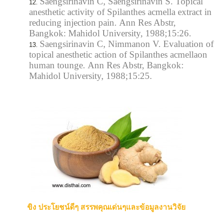
Saengsirinavin C, Saengsirinavin S. Topical
anesthetic activity of Spilanthes acmella extract in
reducing injection pain. Ann Res Abstr,
Bangkok: Mahidol University, 1988;15:26.
Saengsirinavin C, Nimmanon V. Evaluation of
topical anesthetic action of Spilanthes acmellaon
human tounge. Ann Res Abstr, Bangkok:
Mahidol University, 1988;15:25.
ขิง ประโยชน์ดีๆ สรรพคุณเด่นๆและข้อมูลงานวิจัย