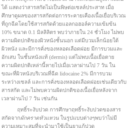
ได้ แสดงว่าสารสกัดไม่เป็นพิษต่อเซลล์ประสาท เมื่อ
ศึกษาดูผลของสารสกัดต่อการระคายเคืองเนื้อเยื่อบริเวณ
ที่ถูกฉีดโดยใช้สารสกัดด้วยแอลกอฮอล์ความเข้มข้น
10% ขนาด 0.1 มิลลิลิตร พบว่าภายใน 24 ชั่วโมง ไม่พบ
ความผิดปกติของผิวหนังชั้นนอก แต่มีบวมเล็กน้อยใต้
ผิวหนัง และมีการคั่งของหลอดเลือดฝอย มีการบวมและ
อักเสบ ในชั้นหนังแท้ (dermis) แต่ไม่พบเนื้อเยื่อตาย
ความผิดปกติเหล่านี้หายไปเมื่อเวลาผ่านไป 7 วัน ใน
ขณะที่ผิวหนังบริเวณที่ฉีด lidocaine 2% มีการบวม
ระหว่างเซลล์ และการคั่งของหลอดเลือดฝอยเช่นเดียวกับ
สารสกัด และไม่พบความผิดปกติของเนื้อเยื่อหลังจาก
เวลาผ่านไป 7 วัน เช่นกัน
ฤทธิ์ระงับปวด การศึกษาฤทธิ์ระงับปวดของสาร
สกัดจาก
ผักคราดหัวแหวน
ในรูปแบบต่างๆพบว่าไม่มี
ความเหมาะสมที่จะนำมาใช้เป็นยาแก้ปวด