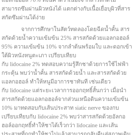
สามารถซึมผ่านผิวหนังได้ แตกต่างกับเนื้อเยื่อบุผิวที่สาร
สกัดซึมผ่านได้ง่าย
จากการศึกษาในสัตว์ทดลองโดยฉีดน้ำคั้น สาร
สกัดด้วยน้ำความเข้มข้น 25% สารสกัดด้วยแอลกอฮอล์
95% ความเข้มข้น 10% จากลำต้นพร้อมใบ และดอกเข้า
ใต้ผิวหนังหนูตะเภา เปรียบเทียบ
กับ lidocaine 2% ทดสอบความรู้สึกชาด้วยการใช้ไฟฟ้า
กระตุ้น พบว่าน้ำคั้น สารสกัดด้วยน้ำ และสารสกัดด้วย
แอลกอฮอล์ ทำให้หนูมีอาการชาทันที เช่นเดียว
กับ lidocaine แต่ระยะเวลาการออกฤทธิ์สั้นกว่า เมื่อนำ
สารสกัดด้วยแอลกอฮอล์จากส่วนเหนือดินความเข้มข้น
10% มาทดสอบกับเส้นประสาท siatic nerve ของกบ
เปรียบเทียบกับ lidocaine 2% พบว่าสารสกัดด้วยอัลกอ
ฮอล์ออกฤทธิ์ทำให้ชาได้เร็วกว่า lidocaine และเส้น
ประสาทที่ถูกทำให้ชาไปแล้วสามารถกลับคืนสู่สภาพเดิม