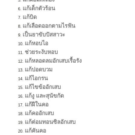
แก้เด็กตัวร้อน
แก้บิด
แก้เลือดออกตามไรฟัน
เป็นยาขับปัสสาวะ
แก้หอบไอ
ช่วยระงับหอบ
แก้หลอดลมอักเสบเรื้อรัง
แก้ปอดบวม
แก้ไอกรน
แก้ไขข้ออักเสบ
แก้งู และสุนัขกัด
แก้ฝีในคอ
แก้คออักเสบ
แก้ต่อมทอนซิลอักเสบ
แก้คันคอ