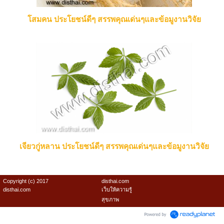
โสมคน ประโยชน์ดีๆ สรรพคุณเด่นๆและข้อมูงานวิจัย
เจียวกู่หลาน ประโยชน์ดีๆ สรรพคุณเด่นๆและข้อมูงานวิจัย
Copyright (c) 2017
disthai.com
disthai.com
เว็บให้ความรู้
สุขภาพ