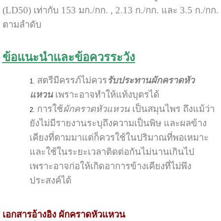
(LD50) เท่ากับ 153 มก./กก. , 2.13 ก./กก. และ 3.5 ก./กก.
ตามลำดับ
ข้อแนะนำและข้อควรระวัง
สตรีมีครรภ์ไม่ควร
รับประทานผักคราดหัว
แหวน
เพราะอาจทำให้แท้งบุตรได้
การใช้
ผักคราดหัวแหวน
เป็นสมุนไพร ถึงแม้ว่า
ยังไม่มีรายงานระบุถึงความเป็นพิษ และผลข้าง
เคียงที่ตามมาแต่ก็ควรใช้ในปริมาณที่พอเหมาะ
และใช้ในระยะเวลาติดต่อกันไม่นานเกินไป
เพราะอาจก่อให้เกิดอาการข้างเคียงที่ไม่พึง
ประสงค์ได้
เอกสารอ้างอิง ผักคราดหัวแหวน