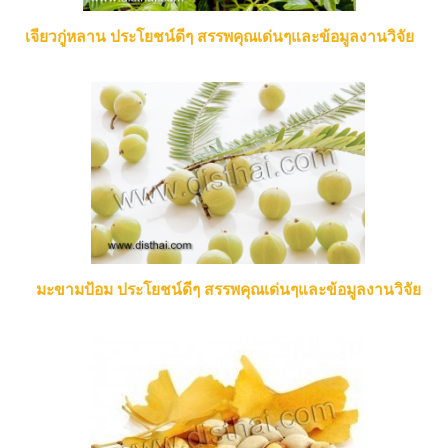
เจียวกู่หลาน ประโยชน์ดีๆ สรรพคุณเด่นๆและข้อมูลงานวิจัย
มะขามป้อม ประโยชน์ดีๆ สรรพคุณเด่นๆและข้อมูลงานวิจัย