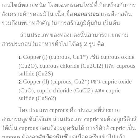
เอนไซม์หลายชนิด โดยเฉพาะเอนไซม์ที่เกี่ยวข้องกับการ
สังเคราะห์กรดอะมิโน เนื้อเยื่อ
คอลลาเจน
และอีลาสติน
รวมถึงบทบาทสำคัญในการสร้างภูมิคุ้มกัน เป็นต้น
ส่วนประเภทของทองแดงนั้นสามารถแยกตาม
สารประกอบในอาหารทั่วไป ได้อยู่ 2 รูป คือ
Copper (l) (cuprous, Cu1*) เช่น cuprous oxide
(Cu2O), cuprous chloride (Cu2Cl2) และ cuprous
sulfide (Cu2S)
Copper (ll) (cuprous, Cu2*) เช่น cupric oxide
(CuO), cupric chloride (CuCl2) และ cupric
sulfide (CuSo2)
โดยประเภท cuprous คือ ประเภทที่ร่างกาย
สามารถดูดซึมได้เลย ส่วนประเภท cupric จะต้องถูกรีดิวส์
ให้เป็น cuprous ก่อนถึงจะดูดซัมได้ การรีดิวส์ cupric เป็น
cuprous ต้องอาศัย
วิตามินซี
แต่เมื่อดูดซึมเข้าไปแล้ว