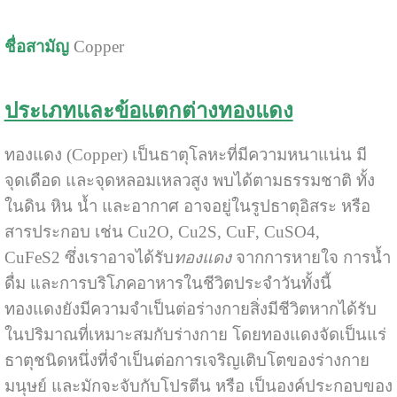
ชื่อสามัญ
Copper
ประเภทและข้อแตกต่างทองแดง
ทองแดง (Copper) เป็นธาตุโลหะที่มีความหนาแน่น มี
จุดเดือด และจุดหลอมเหลวสูง พบได้ตามธรรมชาติ ทั้ง
ในดิน หิน น้ำ และอากาศ อาจอยู่ในรูปธาตุอิสระ หรือ
สารประกอบ เช่น Cu2O, Cu2S, CuF, CuSO4,
CuFeS2 ซึ่งเราอาจได้รับ
ทองแดง
จากการหายใจ การน้ำ
ดื่ม และการบริโภคอาหารในชีวิตประจำวันทั้งนี้
ทองแดงยังมีความจำเป็นต่อร่างกายสิ่งมีชีวิตหากได้รับ
ในปริมาณที่เหมาะสมกับร่างกาย โดยทองแดงจัดเป็นแร่
ธาตุชนิดหนึ่งที่จำเป็นต่อการเจริญเติบโตของร่างกาย
มนุษย์ และมักจะจับกับโปรตีน หรือ เป็นองค์ประกอบของ