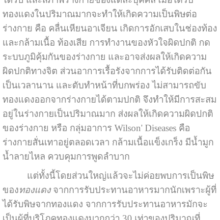
ทองแดงในปริมาณมากจะทำให้เกิดความเป็นพิษต่อ
ร่างกาย คือ คลื่นเหียนอาเจียน เกิดการอักเสบในช่องท้อง
และกล้ามเนื้อ ท้องเสีย การทำงานของหัวใจผิดปกติ กด
ระบบภูมิคุ้มกันของร่างกาย และอาจส่งผลให้เกิดความ
ผิดปกติทางจิต ส่วนอาการเรื้อรังจากการได้รับติดต่อกัน
เป็นเวลานาน และตับทำหน้าที่บกพร่อง ไม่สามารถขับ
ทองแดงออกจากร่างกายได้ตามปกติ จึงทำให้มีการสะสม
อยู่ในร่างกายเป็นปริมาณมาก ส่งผลให้เกิดความผิดปกติ
ของร่างกาย หรือ กลุ่มอาการ Wilson' Diseases คือ
ร่างกายสั่นเทาอยู่ตลอดเวลา กล้ามเนื้อแข็งเกร็ง มีน้ำมูก
น้ำลายไหล ควบคุมการพูดลำบาก
แต่ทั้งนี้โดยส่วนใหญ่แล้วจะไม่ค่อยพบการเป็นพิษ
ของ
ทองแดง
จากการรับประทานอาหารมากนักเพราะผู้ที่
ได้รับพิษจากทองแดง จากการรับประทานอาหารมักจะ
เป็นผู้ที่บริโภคทองแดงมากกว่า 30 เท่าของปริมาณที่