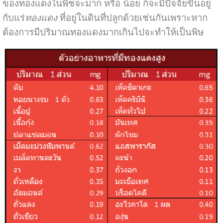
ของทองแดงในพืชจะมาก หรือ น้อย ก็จะมีปัจจัยขึ้นอยู่
กับแร่
ทองแดง
ที่อยู่ในดินที่ปลูกด้วยเช่นกันเพราะหาก
ต้องการมีปริมาณทองแดงมากเกินไปจะทำให้เป็นพิษ