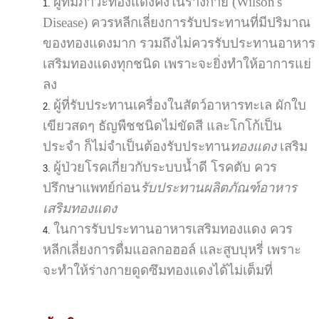
ผู้ที่มีภาวะทองแดงคั่งในร่างกาย (Wilson's
Disease) ควรหลีกเลี่ยงการรับประทานที่มีปริมาณ
ของทองแดงมาก รวมถึงไม่ควรรับประทานอาหาร
เสริมทองแดงทุกชนิด เพราะจะยิ่งทำให้อาการแย่
ลง
ผู้ที่รับประทานเครื่องในสัตว์อาหารทะเล ผักใบ
เขียวสดๆ ธัญพืชชนิดไม่ขัดสี และโกโก้เป็น
ประจำ ก็ไม่จำเป็นต้องรับประทาน
ทองแดง
เสริม
ผู้ป่วยโรคเกี่ยวกับระบบน้ำดี โรคตับ ควร
ปรึกษาแพทย์ก่อน
รับประทานผลิตภัณฑ์อาหาร
เสริมทองแดง
ในการรับประทานอาหารเสริมทองแดง ควร
หลีกเลี่ยงการดื่มแอลกอฮอล์ และสูบบุหรี่ เพราะ
จะทำให้ร่างกายดูดซึมทองแดงได้ไม่เต็มที่