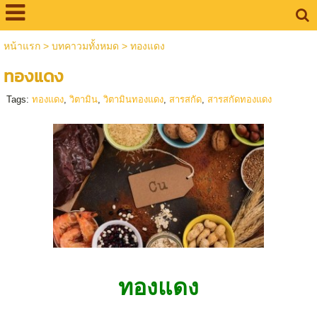
หน้าแรก
>
บทคาวมทั้งหมด
>
ทองแดง
ทองแดง
Tags:
ทองแดง
,
วิตามิน
,
วิตามินทองแดง
,
สารสกัด
,
สารสกัดทองแดง
ทองแดง