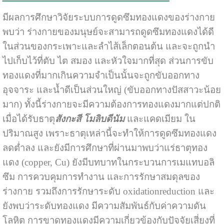
มีผลการศึกษาวิจัยระบบการดูดซึมทองแดงของร่างกาย
พบว่า ร่างกายของมนุษย์จะสามารถดูดซึมทองแดงได้ดี
ในส่วนของกระเพาะและลำไส้เล็กตอนต้น และจะถูกนำ
ไปเก็บไว้ที่ตับ ไต สมอง และหัวใจมากที่สุด ส่วนการขับ
ทองแดงที่มากเกินความจำเป็นนั้นจะถูกขับออกทาง
อุจจาระ และน้ำดีเป็นส่วนใหญ่ (ขับออกทางปัสสาวะน้อย
มาก) ทั้งนี้ร่างกายจะมีความต้องการทองแดงมากแต่ปกติ
เมื่อได้รับธาตุ
สังกะสี
โมลิบดีนัม
และแคดเมียม ใน
ปริมาณสูง เพราะธาตุเหล่านี้จะทำให้การดูดซึมทองแดง
ลดต่ำลง และยังมีการศึกษาที่ผ่านมาพบว่าแร่ธาตุทอง
แดง (copper, Cu) ยังมีบทบาทในกระบวนการเมแทบอลิ
ซึม การควบคุมการทำงาน และการรักษาสมดุลของ
ร่างกาย รวมถึงการรักษาระดับ oxidationreduction และ
ยังพบว่าระดับ
ทองแดง
มีความสัมพันธ์กับค่าความดัน
โลหิต การขาดทองแดงมีความเกี่ยวข้องกับปัจจัยเสี่ยงที่