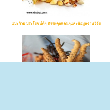
แปะก๊วย ประโยชน์ดีๆ สรรพคุณเด่นๆและข้อมูลงานวิจัย
ถั่งเช่า ประโยชน์ดีๆ สรรพคุณเด่นและข้อมูลงานวิจัย
Copyright (c) 2017
disthai.com
disthai.com
เว็บให้ความรู้