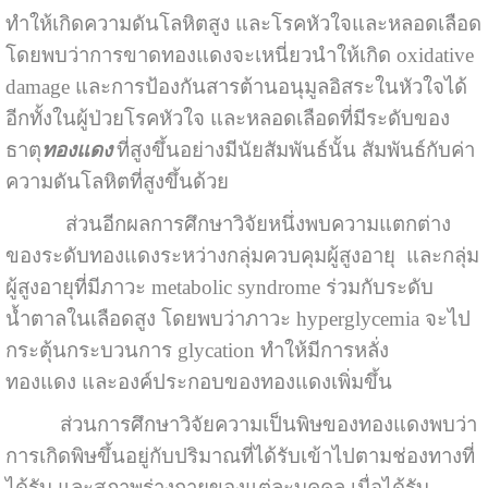
ทำให้เกิดความดันโลหิตสูง และโรคหัวใจและหลอดเลือด
โดยพบว่าการขาดทองแดงจะเหนี่ยวนำให้เกิด oxidative
damage และการป้องกันสารต้านอนุมูลอิสระในหัวใจได้
อีกทั้งในผู้ป่วยโรคหัวใจ และหลอดเลือดที่มีระดับของ
ธาตุ
ทองแดง
ที่สูงขึ้นอย่างมีนัยสัมพันธ์นั้น สัมพันธ์กับค่า
ความดันโลหิตที่สูงขึ้นด้วย
ส่วนอีกผลการศึกษาวิจัยหนึ่งพบความแตกต่าง
ของระดับทองแดงระหว่างกลุ่มควบคุมผู้สูงอายุ และกลุ่ม
ผู้สูงอายุที่มีภาวะ metabolic syndrome ร่วมกับระดับ
น้ำตาลในเลือดสูง โดยพบว่าภาวะ hyperglycemia จะไป
กระตุ้นกระบวนการ glycation ทำให้มีการหลั่ง
ทองแดง
และองค์ประกอบของทองแดงเพิ่มขึ้น
ส่วนการศึกษาวิจัยความเป็นพิษของทองแดงพบว่า
การเกิดพิษขึ้นอยู่กับปริมาณที่ได้รับเข้าไปตามช่องทางที่
ได้รับ และสภาพร่างกายของแต่ละบุคคล เมื่อได้รับ