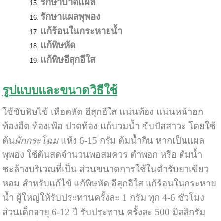
รักษาบาดแผล
รักษาแผลพุพอง
แก้ร้อนในกระหายน้ำ
แก้พิษหัด
แก้พิษอีสุกอีใส
รูปแบบและขนาดวิธีใช้
ใช้ขับพิษไข้ เหือดหัด อีสุกอีใส แน่นท้อง แน่นหน้าอก
ท้องอืด ท้องเฟ้อ ปวดท้อง แก้บวมน้ำ ขับปัสสาวะ โดยใช้
ต้น
ผักกระโฉม
แห้ง 6-15 กรัม ต้มน้ำกิน หากเป็นแผล
พุพอง ใช้ต้นสดจำนวนพอสมควร ตำพอก หรือ ต้มน้ำ
ชะล้างบริเวณที่เป็น ส่วนขนาดการใช้ในตำรับยาเขียว
หอม สำหรับแก้ไข้ แก้พิษหัด อีสุกอีใส แก้ร้อนในกระหาย
น้ำ ผู้ใหญ่ให้รับประทานครั้งละ 1 กรัม ทุก 4-6 ชั่วโมง
ส่วนเด็กอายุ 6-12 ปี รับประทาน ครั้งละ 500 มิลลิกรัม