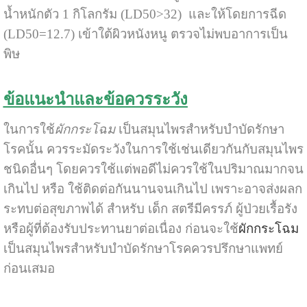
น้ำหนักตัว 1 กิโลกรัม (LD50>32) และให้โดยการฉีด
(LD50=12.7) เข้าใต้ผิวหนังหนู ตรวจไม่พบอาการเป็น
พิษ
ข้อแนะนำและข้อควรระวัง
ในการใช้
ผักกระโฉม
เป็นสมุนไพรสำหรับบำบัดรักษา
โรคนั้น ควรระมัดระวังในการใช้เช่นเดียวกันกับสมุนไพร
ชนิดอื่นๆ โดยควรใช้แต่พอดีไม่ควรใช้ในปริมาณมากจน
เกินไป หรือ ใช้ติดต่อกันนานจนเกินไป เพราะอาจส่งผลก
ระทบต่อสุขภาพได้ สำหรับ เด็ก สตรีมีครรภ์ ผู้ป่วยเรื้อรัง
หรือผู้ที่ต้องรับประทานยาต่อเนื่อง ก่อนจะใช้
ผักกระโฉม
เป็นสมุนไพรสำหรับบำบัดรักษาโรคควรปรึกษาแพทย์
ก่อนเสมอ