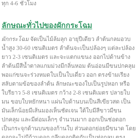
ทุก 4-6 ชั่วโมง
ลักษณะทั่วไปของผักกระโฉม
ผักกระโฉม
จัดเป็นไม้ล้มลุก อายุปีเดียว ลำต้นกลมอวบ
น้ำสูง 30-60 เซนติเมตร ลำต้นจะเป็นปล้องๆ แต่ละปล้อง
ยาว 2-3 เซนติเมตร และจะแตกแขนง ออกไปด้านข้าง
ลำต้นมีสีน้ำตาลแกมม่วงมีกลิ่นหอม ต้นอ่อนมีขนปกคลุม
พอแก่ขนจะร่วงหมดใบเป็นใบเดี่ยว ออก ตรงข้ามเรียง
สลับตามข้อของลำต้น ลักษณะของใบเป็นรูปหอก หรือ
ใบรียาว 5-8 เซนติเมตร กว้าง 2-8 เซนติเมตร ปลายใบ
มน ขอบใบหยักหนา แผ่นใบด้านบนเป็นสีเขียวสด เป็น
มันเล็กน้อยมีเส้นมองเห็นชัดเจน ใต้ใบมีสีขาวมีขน
ปกคลุม และมีต่อมเล็กๆ จำนวนมาก ออกเป็นช่อดอก
เป็นกระจุกด้านบนของก้านใบ ส่วนดอกย่อยมีขนาด โดย
ดอกจะไม่มีก้านดอก กลีบดอกติดกันเป็นท่อกลม ตรง