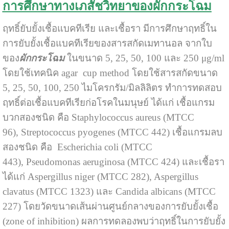
การศึกษาทางเภสัชวิทยาของผักกระโฉม
ฤทธิ์ยับยั้งเชื้อแบคทีเรีย และเชื้อรา มีการศึกษาฤทธิ์ใน
การยับยั้งเชื้อแบคทีเรียของสารสกัดเมทานอล จากใบ
ของ
ผักกระโฉม
ในขนาด 5, 25, 50, 100 และ 250 μg/ml
โดยใช้เทคนิค agar cup method โดยใช้สารสกัดขนาด
5, 25, 50, 100, 250 ไมโครกรัม/มิลลิลิตร ทำการทดสอบ
ฤทธิ์ต่อเชื้อแบคทีเรียก่อโรคในมนุษย์ ได้แก่ เชื้อแกรม
บวกสองชนิด คือ Staphylococcus aureus (MTCC
96), Streptococcus pyogenes (MTCC 442) เชื้อแกรมลบ
สองชนิด คือ Escherichia coli (MTCC
443), Pseudomonas aeruginosa (MTCC 424) และเชื้อรา
ได้แก่ Aspergillus niger (MTCC 282), Aspergillus
clavatus (MTCC 1323) และ Candida albicans (MTCC
227) โดยวัดขนาดเส้นผ่านศูนย์กลางของการยับยั้งเชื้อ
(zone of inhibition) ผลการทดลองพบว่าฤทธิ์ในการยับยั้ง