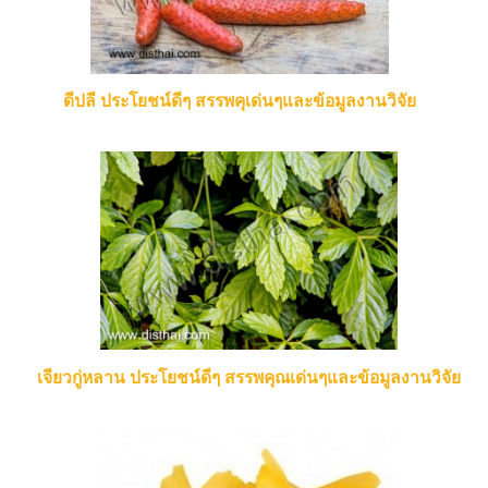
ดีปลี ประโยชน์ดีๆ สรรพคุเด่นๆและข้อมูลงานวิจัย
เจียวกู่หลาน ประโยชน์ดีๆ สรรพคุณเด่นๆและข้อมูลงานวิจัย