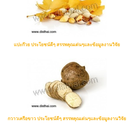
แปะก๊วย ประโยชน์ดีๆ สรรพคุณเด่นๆและข้อมูลงานวิจัย
กวาวเครือขาว ประโยชน์ดีๆ สรรพคุณเด่นๆและข้อมูลงานวิจัย