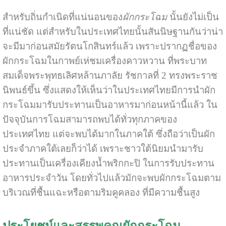
สำหรับถิ่นกำเนิดที่แน่นอนของ
ผักกระโฉม
นั้นยังไม่เป็น
ที่แน่ชัด แต่สำหรับในประเทศไทยนั้นสันนิษฐานกันว่าน่า
จะมีมาก่อนสมัยรัตนโกสินทร์แล้ว เพราะปรากฏชื่อของ
ผักกระโฉมในกาพย์เห่ชมเครื่องคาวหวาน ที่พระบาท
สมเด็จพระพุทธเลิศหล้านภาลัย รัชกาลที่ 2 ทรงพระราช
นิพนธ์ขึ้น ซึ่งแสดงให้เห็นว่าในประเทศไทยมีการนำผัก
กระโฉมมารับประทานเป็นอาหารมาก่อนหน้านี้แล้ว ใน
ปัจจุบันการโฉมสามารถพบได้ทั่วทุกภาคของ
ประเทศไทย แต่จะพบได้มากในภาคใต้ ซึ่งถือว่าเป็นผัก
ประจำภาคใต้เลยก็ว่าได้ เพราะชาวใต้นิยมนำมารับ
ประทานเป็นเครื่องเคียงน้ำพริกกะปิ ในการรับประทาน
อาหารประจำวัน โดยทั่วไปแล้วมักจะพบผักกระโฉมตาม
บริเวณที่ชื้นแฉะหรือตามริมคูคลอง ที่มีความชื้นสูง
ประโยชน์และสรรพคุณผักกระโฉม