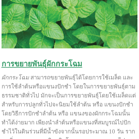
การขยายพันธุ์ผักกระโฉม
ผักกระโฉม
สามารถขยายพันธุ์ได้โดยการใช้เมล็ด และ
การใช้ลำต้นหรือแขนงปักชำ โดยในการขยายพันธุ์ตาม
ธรรมชาติทั่วไป มักจะเป็นการขยายพันธุ์โดยใช้เมล็ดแต่
สำหรับการปลูกทั่วไปจะนิยมใช้ลำต้น หรือ แขนงปักชำ
โดยวิธีการปักชำลำต้น หรือ แขนงของผักกระโฉมนั้น
ทำได้ง่ายมาก เพียงนำลำต้นหรือแขนงที่สมบูรณ์ไปปัก
ชำไว้ในดินร่วนที่มีน้ำขังจากนั้นรอประมาณ 10 วัน ราก