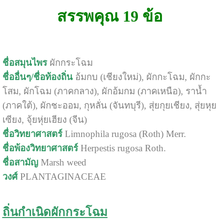
สรรพคุณ 19 ข้อ
ชื่อสมุนไพร
ผักกระโฉม
ชื่ออื่นๆ/ชื่อท้องถิ่น
อ้มกบ (เชียงใหม่),
ผักกะโฉม, ผักกะ
โสม, ผักโฉม (ภาคกลาง), ผักอ้มกม (ภาคเหนือ), ราน้ำ
(ภาคใต้), ผักชะออม, กุหลั่น (จันทบุรี), สุ่ยกุยเชียง, สุ่ยหุย
เซียง, จุ้ยหุ่ยเฮียง (จีน)
ชื่อวิทยาศาสตร์
Limnophila rugosa (Roth) Merr.
ชื่อพ้องวิทยาศาสตร์
Herpestis rugosa Roth.
ชื่อสามัญ
Marsh weed
วงศ์
PLANTAGINACEAE
ถิ่นกำเนิดผักกระโฉม