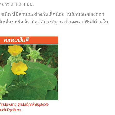
ยาว 2.4-2.8 มม.
ง 2 ชนิด นี้มีลักษณะต่างกันเล็กน้อย ในลักษณะของดอก
ือง หรือ ส้ม มีจุดสีม่วงที่ฐาน ส่วนครอบฟันสีก้านใบ