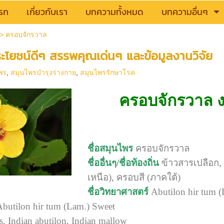
รก
เกี่ยวกับเรา
บทความทั้งหมด
บทความอื่นๆ
>
ครอบจักรวาล
โยชน์ดีๆ สรรพคุณเด่นๆ และข้อมูลงานวิจัย
พร
,
สมุนไพรบำรุงร่างกาย
,
สมุนไพรรักษาโรค
ครอบจักรวาล ง
ชื่อสมุนไพร
ครอบจักรวาล
ชื่ออื่นๆ/ชื่อท้องถิ่น
ข้าวสารเปลือก,
เหนือ), ครอบสี (ภาคใต้)
ชื่อวิทยาศาสตร์
Abutilon hir tum (
butilon hir tum (Lam.) Sweet
s, Indian abutilon, Indian mallow