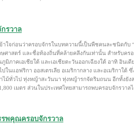
จักรวาล
เข้าใจก่อนว่าครอบจักรในบทความนี้เป็นพืชคนละชนิดกับ 
สตร์ และชื่อท้องถิ่นที่คล้ายคลึงกันเท่านั้น สำหรับครอบจั
ภูมิภาคเอเชียใต้ และเอเชียตะวันออกเฉียงใต้ อาทิ อินเดีย 
ไปในแอฟริกา ออสเตรเลีย อเมริกากลาง และอเมริกาใต้ ซึ่
าไม้ทั่วไป ทุ่งหญ้าสะวันนา ทุ่งหญ้ารกจัดริมถนน อีกทั้งยัง
 1,800 เมตร ส่วนในประเทศไทยสามารถพบครอบจักรวาลได้ท
รรพคุณครอบจักรวาล