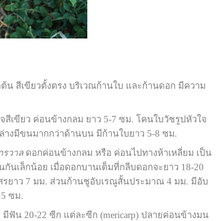
ต้น สีเขียวตั้งตรง บริเวณก้านใบ และก้านดอก มีความ
เขียว ค่อนข้างกลม ยาว 5-7 ซม. โคนใบวัชรูปหัวใจ
ล่างมีขนมากกว่าด้านบน มีก้านใบยาว 5-8 ซม.
ักรวาล
ดอกค่อนข้างกลม หรือ ค่อนไปทางห้าเหลี่ยม เป็น
้อนกันเล็กน้อย เมื่อดอกบานเต็มที่กลีบดอกจะยาว 18-20
สรยาว 7 มม. ส่วนก้านชูอับเรณูสั้นประมาณ 4 มม. มีอับ
.5 ซม.
ัน 20-22 ซีก แต่ละซีก (mericarp) ปลายค่อนข้างมน