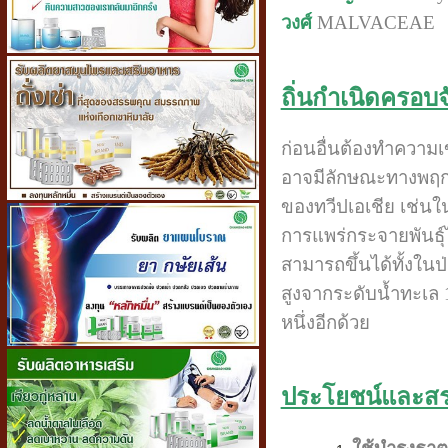
วงศ์
MALVACEAE
ถิ่นกำเนิดครอบ
ก่อนอื่นต้องทำความ
อาจมีลักษณะทางพฤกษศา
ของทวีปเอเชีย เช่นใน
การแพร่กระจายพันธุ์
สามารถขึ้นได้ทั้งในป่
สูงจากระดับน้ำทะเล
หนึ่งอีกด้วย
ประโยชน์และส