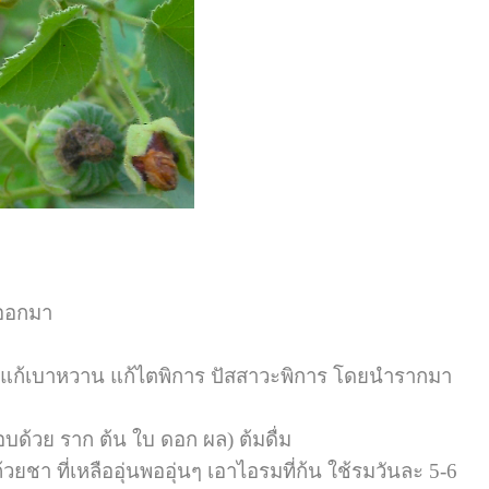
กออกมา
ลือง แก้เบาหวาน แก้ไตพิการ ปัสสาวะพิการ โดยนำรากมา
กอบด้วย ราก ต้น ใบ ดอก ผล) ต้มดื่ม
ยชา ที่เหลืออุ่นพออุ่นๆ เอาไอรมที่ก้น ใช้รมวันละ 5-6