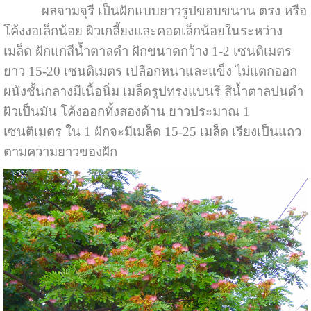
ผลจามจุรี เป็นฝักแบบยาวรูปขอบขนาน ตรง หรือ
โค้งงอเล็กน้อย ผิวเกลี้ยงและคอดเล็กน้อยในระหว่าง
เมล็ด ฝักแก่สีน้ำตาลดำ ฝักขนาดกว้าง 1-2 เซนติเมตร
ยาว 15-20 เซนติเมตร เปลือกหนาและแข็ง ไม่แตกออก
ผนังชั้นกลางมีเนื้อนิ่ม
เมล็ดรูปทรงแบนรี สีน้ำตาลปนดำ
ผิวเป็นมัน โค้งออกทั้งสองด้าน ยาวประมาณ 1
เซนติเมตร ใน 1 ฝักจะมีเมล็ด 15-25 เมล็ด เรียงเป็นแถว
ตามความยาวของฝัก