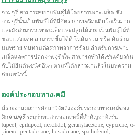
จามจุรี สามารถขยายพันธุ์ได้โดยการเพาะเมล็ด ซึ่ง
จามจุรีนั้นเป็นพันธุ์ไม้ที่มีอัตราการเจริญเติบโตเร็วมาก
และยังสามารถเพาะเมล็ดและปลูกได้ง่าย เป็นพันธุ์ไม้ที่
ชอบแสงแดด สามารถขึ้นได้ดี ในดินร่วน หรือ ดินร่วน
ปนทราย ทนทานต่อสภาพอาการร้อน สำหรับการเพาะ
เมล็ดและการปลูก
จามจุรี
นั้น สามารถทำได้เช่นเดียวกัน
กับไม้ยืนต้นชนิดอื่นๆ ตามที่ได้กล่าวมาแล้วในบทความ
ก่อนหน้านี้
องค์ประกอบทางเคมี
มีรายงานผลการศึกษาวิจัยถึงองค์ประกอบทางเคมีของ
ฝัก
จามจุรี
ระบุว่าพบสารออกฤทธิ์ที่สำคัญอาทิเช่น
lupeol, epilupeol, nerolidol, geranylacetone, cyperene, α-
pinene, pentadecane, hexadecane, spathulenol,