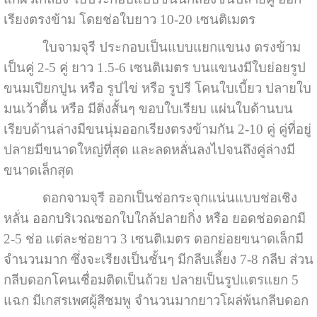
เรียงตรงข้าม โดยช่อใบยาว 10-20 เซนติเมตร
ใบจามจุรี ประกอบเป็นแบบแยกแขนง ตรงข้าม
เป็นคู่ 2-5 คู่ ยาว 1.5-6 เซนติเมตร บนแขนงมีใบย่อยรูป
ขนมเปียกปูน หรือ รูปไข่ หรือ รูปรี โคนใบเบี้ยว ปลายใบ
มนเว้าตื้น หรือ มีติ่งสั้นๆ ขอบใบเรียบ แผ่นใบด้านบน
เรียบด้านล่างมีขนนุ่มออกเรียงตรงข้ามกัน 2-10 คู่ คู่ที่อยู่
ปลายมีขนาดใหญ่ที่สุด และลดหลั่นลงไปจนถึงคู่ล่างมี
ขนาดเล็กสุด
ดอกจามจุรี ออกเป็นช่อกระจุกแน่นแบบช่อเชิง
หลั่น ออกบริเวณซอกใบใกล้ปลายกิ่ง หรือ ยอดช่อดอกมี
2-5 ช่อ แต่ละช่อยาว 3 เซนติเมตร ดอกย่อยขนาดเล็กมี
จำนวนมาก ซึ่งจะเรียงเป็นชั้นๆ มีกลีบเลี้ยง 7-8 กลีบ ส่วน
กลีบดอกโคนเชื่อมติดเป็นถ้วย ปลายเป็นรูปแตรแยก 5
แฉก มีเกสรเพศผู้สีชมพู จำนวนมากยาวโผล่พ้นกลีบดอก