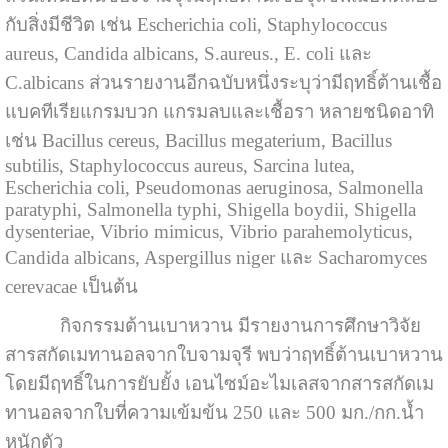
กับสิ่งมีชีวิต เช่น Escherichia coli, Staphylococcus
aureus, Candida albicans, S.aureus., E. coli และ
C.albicans ส่วนรายงานอีกฉบับหนึ่งระบุว่ามีฤทธิ์ต้านเชื้อ
แบคทีเรียแกรมบวก แกรมลบและเชื้อรา หลายชนิดอาทิ
เช่น Bacillus cereus, Bacillus megaterium, Bacillus
subtilis, Staphylococcus aureus, Sarcina lutea,
Escherichia coli, Pseudomonas aeruginosa, Salmonella
paratyphi, Salmonella typhi,
Shigella boydii, Shigella
dysenteriae, Vibrio mimicus, Vibrio parahemolyticus,
Candida albicans, Aspergillus niger และ Sacharomyces
cerevacae เป็นต้น
กิจกรรมต้านเบาหวาน มีรายงานการศึกษาวิจัย
สารสกัดเมทานอลจากใบจามจุรี พบว่าฤทธิ์ต้านเบาหวาน
โดยมีฤทธิ์ในการยับยั้ง เอนไซม์อะไมเลสจากสารสกัดเม
ทานอลจากใบที่ความเข้มข้น 250 และ 500 มก./กก.น้ำ
หนักตัว