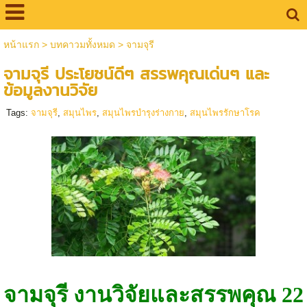
หน้าแรก
>
บทคาวมทั้งหมด
>
จามจุรี
จามจุรี ประโยชน์ดีๆ สรรพคุณเด่นๆ และ
ข้อมูลงานวิจัย
Tags:
จามจุรี
,
สมุนไพร
,
สมุนไพรบำรุงร่างกาย
,
สมุนไพรรักษาโรค
จามจุรี งานวิจัยและสรรพคุณ 22