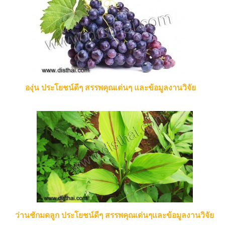
องุ่น ประโยชน์ดีๆ สรรพคุณเด่นๆ และข้อมูลงานวิจัย
ว่านชักมดลูก ประโยชน์ดีๆ สรรพคุณเด่นๆและข้อมูลงานวิจัย