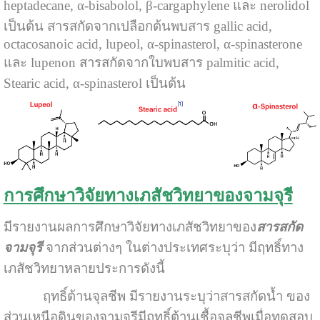
heptadecane, α-bisabolol, β-cargaphylene และ nerolidol
เป็นต้น สารสกัดจากเปลือกต้นพบสาร gallic acid,
octacosanoic acid, lupeol, α-spinasterol, α-spinasterone
และ lupenon สารสกัดจากใบพบสาร palmitic acid,
Stearic acid, α-spinasterol เป็นต้น
การศึกษาวิจัยทางเภสัชวิทยาของจามจุรี
มีรายงานผลการศึกษาวิจัยทางเภสัชวิทยาของ
สารสกัด
จามจุรี
จากส่วนต่างๆ ในต่างประเทศระบุว่า มีฤทธิ์ทาง
เภสัชวิทยาหลายประการดังนี้
ฤทธิ์ต้านจุลชีพ มีรายงานระบุว่าสารสกัดน้ำ ของ
ส่วนเหนือดินของจามจุรีมีฤทธิ์ต้านเชื้อจุลชีพเมื่อทดสอบ