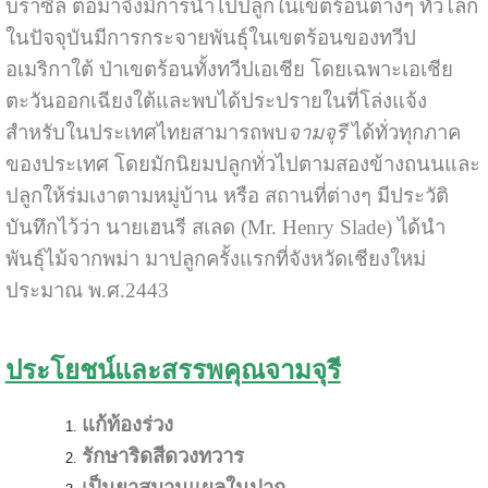
บราซิล ต่อมาจึงมีการนำไปปลูกในเขตร้อนต่างๆ ทั่วโลก
ในปัจจุบันมีการกระจายพันธุ์ในเขตร้อนของทวีป
อเมริกาใต้ ป่าเขตร้อนทั้งทวีปเอเชีย โดยเฉพาะเอเชีย
ตะวันออกเฉียงใต้และพบได้ประปรายในที่โล่งแจ้ง
สำหรับในประเทศไทยสามารถพบ
จามจุรี
ได้ทั่วทุกภาค
ของประเทศ โดยมักนิยมปลูกทั่วไปตามสองข้างถนนและ
ปลูกให้ร่มเงาตามหมู่บ้าน หรือ สถานที่ต่างๆ มีประวัติ
บันทึกไว้ว่า นายเฮนรี สเลด (Mr. Henry Slade) ได้นำ
พันธุ์ไม้จากพม่า มาปลูกครั้งแรกที่จังหวัดเชียงใหม่
ประมาณ พ.ศ.2443
ประโยชน์และสรรพคุณจามจุรี
แก้ท้องร่วง
รักษาริดสีดวงทวาร
เป็นยาสมานแผลในปาก