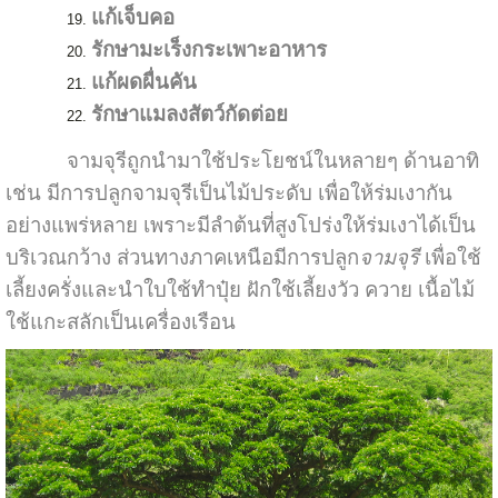
แก้เจ็บคอ
รักษามะเร็งกระเพาะอาหาร
แก้ผดผื่นคัน
รักษาแมลงสัตว์กัดต่อย
จามจุรีถูกนำมาใช้ประโยชน์ในหลายๆ ด้านอาทิ
เช่น มีการปลูกจามจุรีเป็นไม้ประดับ เพื่อให้ร่มเงากัน
อย่างแพร่หลาย เพราะมีลำต้นที่สูงโปร่งให้ร่มเงาได้เป็น
บริเวณกว้าง ส่วนทางภาคเหนือมีการปลูก
จามจุรี
เพื่อใช้
เลี้ยงครั่งและนำใบใช้ทำปุ๋ย ฝักใช้เลี้ยงวัว ควาย เนื้อไม้
ใช้แกะสลักเป็นเครื่องเรือน