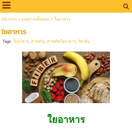
หน้าแรก
>
บทคาวมทั้งหมด
>
ใยอาหาร
ใยอาหาร
Tags:
ใยอาหาร
,
สารสกัด
,
สารสกัดใยอาหาร
,
วิตามิน
ใยอาหาร