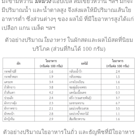
มะขามหวาน
มะม่วง
แอปเปิล ส้มเขียวหวาน ฯลฯ มักจะ
มีปริมาณน้ำ และน้ำตาลสูง จึงส่งผลให้มีปริมาณเส้นใย
อาหารต่ำ ซึ่งส่วนต่างๆ ของ ผลไม้ ที่มีใยอาหารสูงได้แก่
เปลือก แกน เมล็ด ฯลฯ
ตัวอย่างปริมาณ
ใยอาหาร
ในผักสดและผลไม้สดที่นิยม
บริโภค (ส่วนที่กินได้ 100 กรัม)
ตัวอย่างปริมาณใยอาหารในถั่ว และธัญพืชที่มีใยอาหาร