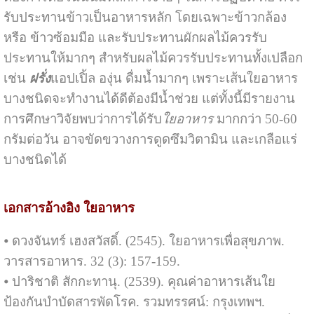
รับประทานข้าวเป็นอาหารหลัก โดยเฉพาะข้าวกล้อง
หรือ ข้าวซ้อมมือ และรับประทานผักผลไม้ควรรับ
ประทานให้มากๆ สำหรับผลไม้ควรรับประทานทั้งเปลือก
เช่น
ฝรั่ง
แอปเปิ้ล องุ่น ดื่มน้ำมากๆ เพราะเส้นใยอาหาร
บางชนิดจะทำงานได้ดีต้องมีน้ำช่วย แต่ทั้งนี้มีรายงาน
การศึกษาวิจัยพบว่าการได้รับ
ใยอาหาร
มากกว่า 50-60
กรัมต่อวัน อาจขัดขวางการดูดซึมวิตามิน และเกลือแร่
บางชนิดได้
เอกสารอ้างอิง ใยอาหาร
⦁ ดวงจันทร์ เฮงสวัสดิ์. (2545). ใยอาหารเพื่อสุขภาพ.
วารสารอาหาร. 32 (3): 157-159.
⦁ ปาริชาติ สักกะทานุ. (2539). คุณค่าอาหารเส้นใย
ป้องกันบำบัดสารพัดโรค. รวมทรรศน์: กรุงเทพฯ.