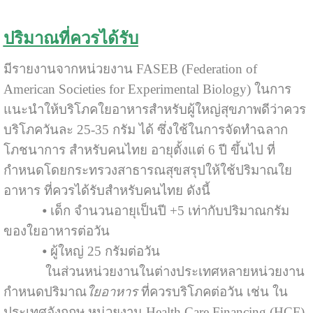
ปริมาณที่ควรได้รับ
มีรายงานจากหน่วยงาน FASEB (Federation of
American Societies for Experimental Biology) ในการ
แนะนำให้บริโภคใยอาหารสำหรับผู้ใหญ่สุขภาพดีว่าควร
บริโภควันละ 25-35 กรัม ได้ ซึ่งใช้ในการจัดทำฉลาก
โภชนาการ สำหรับคนไทย อายุตั้งแต่ 6 ปี ขึ้นไป ที่
กำหนดโดยกระทรวงสาธารณสุขสรุปให้ใช้ปริมาณใย
อาหาร ที่ควรได้รับสำหรับคนไทย ดังนี้
⦁ เด็ก จำนวนอายุเป็นปี +5 เท่ากับปริมาณกรัม
ของใยอาหารต่อวัน
⦁ ผู้ใหญ่ 25 กรัมต่อวัน
ในส่วนหน่วยงานในต่างประเทศหลายหน่วยงาน
กำหนดปริมาณ
ใยอาหาร
ที่ควรบริโภคต่อวัน เช่น ใน
ประเทศอังกฤษ หน่วยงาน Health Care Financing (HCF)