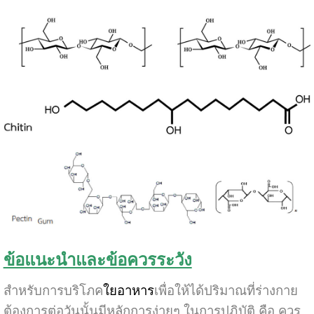
ข้อแนะนำและข้อควรระวัง
สำหรับการบริโภค
ใยอาหาร
เพื่อให้ได้ปริมาณที่ร่างกาย
ต้องการต่อวันนั้นมีหลักการง่ายๆ ในการปฏิบัติ คือ ควร