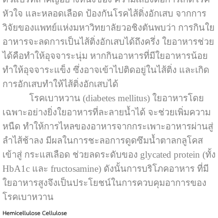
หัวใจ และหลอดเลือด
ป้องกันโรคไส้ติ่งอักเสบ จากการ
วิจัยของแพทย์แห่งมหาวิทยาลัยวอชิงตันพบว่า การกิน
ใย
อาหาร
จะลดการเป็นไส้ติ่งอักเสบได้ถึงครึ่ง ใยอาหารช่วย
ได้คือทำให้อุจจาระนุ่ม หากกินอาหารที่มีใยอาหารน้อย
ทำให้อุจจาระแข็ง ซึ่งอาจเข้าไปติดอยู่ในไส้ติ่ง และเกิด
การอักเสบทำให้ไส้ติ่งอักเสบได้
โรคเบาหวาน (diabetes mellitus) ใยอาหารโดย
เฉพาะอย่างยิ่งใยอาหารที่ละลายน้ำได้ จะช่วยเพิ่มความ
หนืด ทำให้การไหลของอาหารจากกระเพาะอาหารผ่านสู่
ลำไส้ช้าลง มีผลในการชะลอการดูดซึมน้ำตาลกลูโคส
เข้าสู่ กระแสเลือด ช่วยลดระดับของ glycated protein (ทั้ง
HbA1c และ fructosamine) ดังนั้นการบริโภคอาหาร ที่มี
ใยอาหารสูงจึงเป็นประโยชน์ในการควบคุมอาการของ
โรคเบาหวาน