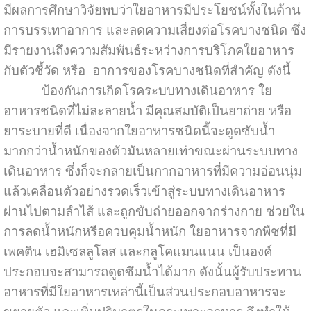
มีผลการศึกษาวิจัยพบว่าใยอาหารมีประโยชน์ทั้งในด้าน
การบรรเทาอาการ และลดความเสี่ยงต่อโรคบางชนิด ซึ่ง
มีรายงานถึงความสัมพันธ์ระหว่างการบริโภคใยอาหาร
กับตัวชี้วัด หรือ อาการของโรคบางชนิดที่สำคัญ ดังนี้
ป้องกันการเกิดโรคระบบทางเดินอาหาร ใย
อาหารชนิดที่ไม่ละลายน้ำ มีคุณสมบัติเป็นยาถ่าย หรือ
ยาระบายที่ดี เนื่องจากใยอาหารชนิดนี้จะดูดซับน้ำ
มากกว่าน้ำหนักของตัวมันหลายเท่าขณะผ่านระบบทาง
เดินอาหาร ซึ่งก็จะกลายเป็นกากอาหารที่มีความอ่อนนุ่ม
แล้วเคลื่อนตัวอย่างรวดเร็วเข้าสู่ระบบทางเดินอาหาร
ผ่านไปตามลำไส้ และถูกขับถ่ายออกจากร่างกาย
ช่วยใน
การลดน้ำหนักหรือควบคุมน้ำหนัก ใยอาหารจากพืชที่มี
เพคติน เฮมิเซลลูโลส และกลูโคแมนแนน เป็นองค์
ประกอบจะสามารถดูดซึมน้ำได้มาก ดังนั้นผู้รับประทาน
อาหารที่มีใยอาหารเหล่านี้เป็นส่วนประกอบอาหารจะ