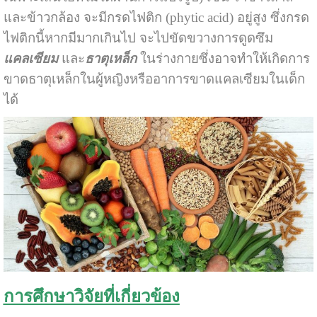
และข้าวกล้อง จะมีกรดไฟติก (phytic acid) อยู่สูง ซึ่งกรด
ไฟติกนี้หากมีมากเกินไป จะไปขัดขวางการดูดซึม
แคลเซียม
และ
ธาตุเหล็ก
ในร่างกายซึ่งอาจทำให้เกิดการ
ขาดธาตุเหล็กในผู้หญิงหรืออาการขาดแคลเซียมในเด็ก
ได้
การศึกษาวิจัยที่เกี่ยวข้อง