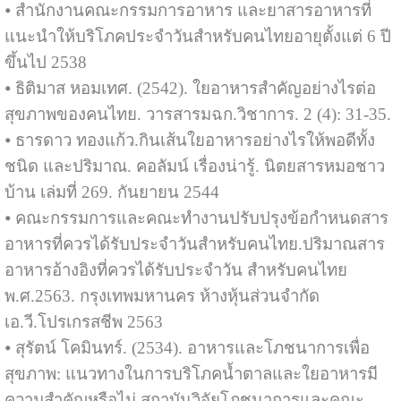
⦁ สำนักงานคณะกรรมการอาหาร และยาสารอาหารที่
แนะนำให้บริโภคประจำวันสำหรับคนไทยอายุตั้งแต่ 6 ปี
ขึ้นไป 2538
⦁ ธิติมาส หอมเทศ. (2542).
ใยอาหาร
สำคัญอย่างไรต่อ
สุขภาพของคนไทย. วารสารมฉก.วิชาการ. 2 (4): 31-35.
⦁ ธารดาว ทองแก้ว.กินเส้นใยอาหารอย่างไรให้พอดีทั้ง
ชนิด และปริมาณ. คอลัมน์ เรื่องน่ารู้. นิตยสารหมอชาว
บ้าน เล่มที่ 269. กันยายน 2544
⦁ คณะกรรมการและคณะทำงานปรับปรุงข้อกำหนดสาร
อาหารที่ควรได้รับประจำวันสำหรับคนไทย.ปริมาณสาร
อาหารอ้างอิงที่ควรได้รับประจำวัน สำหรับคนไทย
พ.ศ.2563. กรุงเทพมหานคร ห้างหุ้นส่วนจำกัด
เอ.วี.โปรเกรสชีพ 2563
⦁ สุรัตน์ โคมินทร์. (2534). อาหารและโภชนาการเพื่อ
สุขภาพ: แนวทางในการบริโภคน้ำตาลและใยอาหารมี
ความสำคัญหรือไม่.สถาบันวิจัยโภชนาการและคณะ