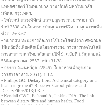
แพทยศาสตร์ โรงพยาบาล รามาธิบดี มหาวิทยาลัย
มหิดล. กรุงเทพฯ.
⦁ ไพโรจน์ หลวงพิทักษ์ และเบญจวรรณ ธรรมธนาภิ
รักษ์.2538.เส้นใยอาหารกับคุณภาพชิวีต. ว. คุณภาพเพื่อ
ชีวิต. 2:63-67.
⦁ หยาดฝน ทะนงการกิจ.การใช้ประโยชน์จากเศษผักผล
ไม้เหลือทิ้งเพื่อผลิตเป็นใยอาหารผง. วารสารเทคโนโลยี
การอาหารมหาวิทยาลัยสยามปีที่ 9. ฉบับที่ 1 มิถุนายน2
556-พฤษภาคม 2557. หน้า 31-38
⦁ จรรยา วัฒนทวีกุล. (2545). ใยอาหารเพื่อสุขภาพ.
วารสารอาหาร. 30 (1). 1-12.
⦁ Phillips GO. Dietary fibre: A chemical category or a
health ingredient? Bioactive Carbohydrates and
DietaryFibre2013;1:3-9.
⦁ Kendall CWC, Esfahani A, Jenkins DJA. The link
between dietary fibre and human health. Food