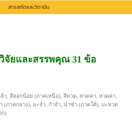
สารสกัดและวิตามิน
ิจัยและสรรพคุณ 31 ข้อ
า, สีฮอกน้อย (ภาคเหนือ), สีหวด, หวดคา, หวดค่า,
่ำ (ภาคกลาง), มะจำ, กำจำ, นำซำ (ภาคใต้), มะหวด
อก)