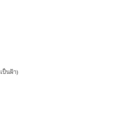
เป็นฝ้า)