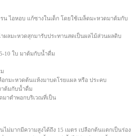
้ไอกรน ไอหอบ แก้ซางในเด็ก โดยใช้เมล็ดมะหวดมาต้มกับ
ำผลมะหวดสุกมารับประทานสดเป็นผลไม้ส่วนผลดิบ
-10 ใบ มาต้มกับน้ำดื่ม
่ม
ปลือกมะหวดต้นแห้งมาบดโรยแผล หรือ ประคบ
ต้มกับน้ำดื่ม
วดมาตำพอกบริเวณที่เป็น
้านไม่มากมีความสูงได้ถึง 15 เมตร เปลือกต้นแตกเป็นร่อง