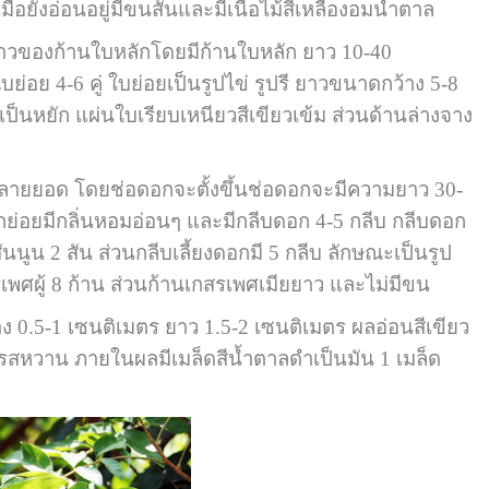
อยังอ่อนอยู่มีขนสั้นและมีเนื้อไม้สีเหลืองอมน้ำตาล
องก้านใบหลักโดยมีก้านใบหลัก ยาว 10-40
่อย 4-6 คู่
ใบย่อยเป็นรูปไข่ รูปรี ยาวขนาดกว้าง 5-8
หยัก แผ่นใบเรียบเหนียวสีเขียวเข้ม ส่วนด้านล่างจาง
ยยอด โดยช่อดอกจะตั้งขึ้นช่อดอกจะมีความยาว 30-
อยมีกลิ่นหอมอ่อนๆ และมีกลีบดอก 4-5 กลีบ กลีบดอก
ันนูน 2 สัน ส่วนกลีบเลี้ยงดอกมี 5 กลีบ ลักษณะเป็นรูป
เพศผู้ 8 ก้าน ส่วนก้านเกสรเพศเมียยาว และไม่มีขน
ง 0.5-1 เซนติเมตร ยาว 1.5-2 เซนติเมตร ผลอ่อนสีเขียว
้ำ รสหวาน ภายในผลมีเมล็ดสีน้ำตาลดำเป็นมัน 1 เมล็ด