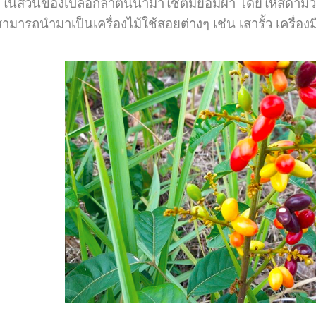
ส่วนของเปลือกลำต้นนำมาใช้ต้มย้อมผ้า โดยให้สีดำม่วง ส่ว
รถนำมาเป็นเครื่องไม้ใช้สอยต่างๆ เช่น เสารั้ว เครื่องมื