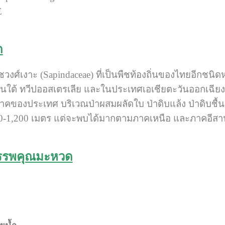
E
ด
ืชวงศ์เงาะ (Sapindaceae) ที่เป็นพืชท้องถิ่นของไทยอีกชนิด
อนใต้ ทวีปออสเตรเลีย และในประเทศเอเชียตะวันออกเฉียง
คของประเทศ บริเวณป่าผสมผลัดใบ ป่าดิบแล้ง ป่าดิบชื้น ริม
00-1,200 เมตร แต่จะพบได้มากตามภาคเหนือ และภาคอีสา
รรพคุณมะหวด