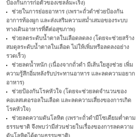
ป้องกันการก่อตัวของเซลล์มะเร็ง)
ช่วยในการย่อยอาหาร (เพราะถั่วดำช่วยป้องกัน
อาการท้องผูก และส่งเสริมความสม่ำเสมอของระบบ
ทางเดินอาหารที่ดีต่อสุขภาพ)
ช่วยลดระดับน้ำตาลในเลือดลดลง (โดยจะช่วยสร้าง
สมดุลระดับน้ำตาลในเลือด ไม่ให้เพิ่มหรือลดลงอย่าง
รวดเร็ว)
ช่วยลดน้ำหนัก (เนื่องจากถั่วดำ มีเส้นใยสูงช่วย เพิ่ม
ความรู้สึกอิ่มหลังรับประทานอาหาร และลดความอยาก
อาหาร)
ช่วยป้องกันโรคหัวใจ (โดยจะช่วยลดจำนวนของ
คอเลสเตอรอลในเลือด และลดความเสี่ยงของการเกิด
โรคหัวใจ)
ช่วยลดความดันโลหิต (เพราะถั่วดำมีโซเดียมต่ำตาม
ธรรมชาติ จึงพบว่ามีส่วนช่วยในเรื่องของการลดความ
ดันโลหิตได้ตามธรรมชาติ)