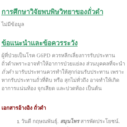
การศึกษาวิจัยพบพิษวิทยาของถั่วดำ
ไม่มีข้อมูล
ข้อแนะนำและข้อควรระวัง
ผู้ที่ป่วยเป็นโรค G6PD ควรหลีกเลี่ยงการรับประทาน
ถั่วดำเพราะอาจทำให้อาการป่วยแย่ลง ส่วนบุคคลที่จะนำ
ถั่วดำ
มารับประทานควรทำให้สุกก่อนรับประทาน เพราะ
หากรับประทานถั่วที่ดิบ หรือ สุกไม่ทั่วถึง อาจทำให้เกิด
อาการแน่นท้อง จุกเสียด และปวดท้อง เป็นต้น
เอกสารอ้างอิง ถั่วดำ
วันดี กฤษณพันธุ์.
สมุนไพร
สารพัดประโยชน์.