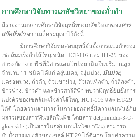
การศึกษาวิจัยทางเภสัชวิทยาของถั่วดำ
มีรายงานผลการศึกษาวิจัยฤทธิ์ทางเภสัชวิทยาของ
สาร
สกัด
ถั่วดำ
จากเมล็ดระบุเอาไว้ดังนี้
มีการศึกษาวิจัยทดสอบฤทธิ์ยับยั้งการแบ่งตัวของ
เซลล์มะเร็งลำไส้ใหญ่ชนิด HCT-116 และ HT-29 ของ
สารสกัด*จากพืชที่มีสารแอนโทไซยานินในปริมาณสูง
จำนวน 11 ชนิด ได้แก่ องุ่นแดง, องุ่นม่วง,
มันม่วง
,
แครอทม่วง, ถั่วดำ, ถั่วแขกม่วง, ถั่วเลนทิลดำ, ถั่วลิสงดำ,
ข้าวฟ่าง, ข้าวดำ และข้าวสาลีสีฟ้า พบว่ามีฤทธิ์ยับยั้งการ
แบ่งตัวของเซลล์มะเร็งลำไส้ใหญ่ HCT-116 และ HT-29
ได้ดี โดยความสามารถในการออกฤทธิ์มีความสัมพันธ์กับ
ผลรวมของสารฟีนอลิกในพืช โดยสาร delphinidin-3-O-
glucoside (เป็นสารในกลุ่มแอนโทไซยานิน) สามารถ
ยับยั้งการแบ่งตัวของเซลล์ HT-29 ได้ดีมาก โดยค่าความ