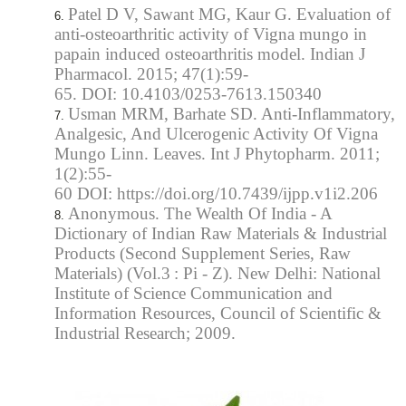
Patel D V, Sawant MG, Kaur G. Evaluation of
anti-osteoarthritic activity of Vigna mungo in
papain induced osteoarthritis model. Indian J
Pharmacol. 2015; 47(1):59-
65. DOI: 10.4103/0253-7613.150340
Usman MRM, Barhate SD. Anti-Inflammatory,
Analgesic, And Ulcerogenic Activity Of Vigna
Mungo Linn. Leaves. Int J Phytopharm. 2011;
1(2):55-
60 DOI: https://doi.org/10.7439/ijpp.v1i2.206
Anonymous. The Wealth Of India - A
Dictionary of Indian Raw Materials & Industrial
Products (Second Supplement Series, Raw
Materials) (Vol.3 : Pi - Z). New Delhi: National
Institute of Science Communication and
Information Resources, Council of Scientific &
Industrial Research; 2009.