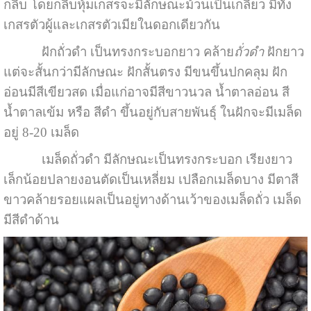
กลีบ โดยกลีบหุ้มเกสรจะมีลักษณะม้วนเป็นเกลียว มีทั้ง
เกสรตัวผู้และเกสรตัวเมียในดอกเดียวกัน
ฝักถั่วดำ เป็นทรงกระบอกยาว คล้าย
ถั่วดำ
ฝักยาว
แต่จะสั้นกว่ามีลักษณะ ฝักสั้นตรง มีขนขึ้นปกคลุม ฝัก
อ่อนมีสีเขียวสด เมื่อแก่อาจมีสีขาวนวล น้ำตาลอ่อน สี
น้ำตาลเข้ม หรือ สีดำ ขึ้นอยู่กับสายพันธุ์ ในฝักจะมีเมล็ด
อยู่ 8-20 เมล็ด
เมล็ดถั่วดำ มีลักษณะเป็นทรงกระบอก เรียงยาว
เล็กน้อยปลายงอนตัดเป็นเหลี่ยม เปลือกเมล็ดบาง มีตาสี
ขาวคล้ายรอยแผลเป็นอยู่ทางด้านเว้าของเมล็ดถั่ว เมล็ด
มีสีดำด้าน