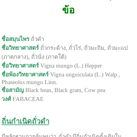
ข้อ
ชื่อสมุนไพร
ถั่วดำ
ชื่อวิทยาศาสตร์
ถั่วกระด้าง, ถั่วไร่, ถั่วมะถิม, ถั่วมะแป
(ภาคกลาง), ถั่วนั่ง (ภาคใต้)
ชื่อวิทยาศาสตร์
Vigna mungo (L.) Hepper
ชื่อพ้องวิทยาศาสตร์
Vigna unguiculata (L.) Walp.,
Phaseolus mungo Linn.
ชื่อสามัญ
Black bean, Black gram, Cow pea
วงศ์
FABACEAE
ถิ่นกำเนิดถั่วดำ
มีหลักฐานการค้นพบว่า
ถั่วดำ
มีถิ่นกำเนิดดั้งเดิมใน