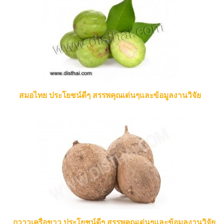
สมอไทย ประโยชน์ดีๆ สรรพคุณเด่นๆและข้อมูลงานวิจัย
กวาวเครือขาว ประโยชน์ดีๆ สรรพคุณเด่นๆและข้อมูลงานวิจัย