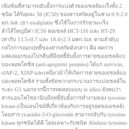
เข้มข้นที่สามารถยับยั้งการแบ่งตัวของเซลล์มะเร็งทั้ง 2
ชนิด ได้ร้อยละ 50 (IC50) ของสารสกัดอยู่ในช่วง 0.9-2.0
มก./มล. (ยา oxaliplatin ซึ่งใช้ในการรักษามะเร็ง
ลำไส้ใหญ่มีค่า IC50 ต่อเซลล์ HCT-116 และ HT-29
เท่ากับ 13.5±0.7 และ 18.4±2.3 มคก./มล. ตามลำดับ)
กลไกการออกฤทธิ์ของสารสกัดดังกล่าว คือ ลดการ
แสดงออกของโปรตีนที่มีฤทธิ์ยับยั้งการตายของเซลล์แบ
บอะพอพโตซิส (anti-apoptotic proteins) ได้แก่ survivin,
cIAP-2, XIAP และเหนี่ยวนำให้เกิดการตายของเซลล์แบ
บอะพอพโตซิส รวมทั้งขัดขวางกระบวนการแบ่งเซลล์ใน
ระยะ G1 นอกจากนี้การทดสอบแบบ in silico ยังพบว่า
สารแอนโทไซยานินมีฤทธิ์ยับยั้งการทำงานของ tyrosine
kinase (เป็นเอนไซม์ที่เกี่ยวข้องกับการอยู่รอดของเซลล์)
โดยสาร cyanidin-3-O-glucoside สามารถจับกับ tyrosine
kinase ทุกชนิดได้ดี โดยเฉพาะกับชนิด Abelson tyrosine-