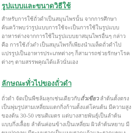
รูปแบบและขนาดวิธีใช้
สำหรับการใช้ถั่วดำเป็นสมุนไพรนั้น จากการศึกษา
ค้นคว้าพบว่ารูปแบบการใช้จะเป็นการใช้ในรูปแบบ
อาหารต่างจากการใช้ในรูปแบบยาสมุนไพรอื่นๆ กล่าว
คือ การใช้
ถั่วดำ
เป็นสมุนไพรก็เพียงนำเมล็ดถั่วดำไป
แปรรูปเป็นอาหารประเภทต่างๆ ก็สามารถช่วยรักษาโรค
ต่างๆ ตามสรรพคุณได้แล้วนั่นเอง
ลักษณะทั่วไปของถั่วดำ
ถั่วดำ จัดเป็นพืชล้มลุกเช่นเดียวกับ
ถั่วเขียว
ลำต้นตั้งตรง
เป็นพุ่มรูปสามเหลี่ยมแตกกิ่งก้านตั้งแต่โคนต้น มีความสูง
ของต้น 30-50 เซนติเมตร แต่บางสายพันธุ์เป็นลำต้น
แบบกึ่งเลื้อย ลำต้นค่อนข้างเป็นเหลี่ยม ผิวลำต้นหยาบ มี
ขนปกคลุม มีระบบรากเป็นแบบรากแก้วและรากแขนง