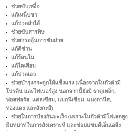
ช่วยขับเหงื่อ
แก้เหน็บชา
แก้ปวดลำไส้
ช่วยขับสารพิษ
ช่วยกระตุ้นการขับถ่าย
แก้ดีซ่าน
แก้ร้อนใน
แก้ไตเสื่อม
แก้ปวดเอว
ช่วยบำรุงกระดูกให้แข็งแรง (เนื่องจากในถั่วดำมี
โปรตีน และไฟเบอร์สูง นอกจากนี้ยังมี ธาตุเหล็ก,
ฟอสฟอรัส, แคลเซียม, แมกนีเซียม แมงกานีส,
ทองแดง และสังกะสี)
ช่วยในการป้องกันมะเร็ง (เพราะในถั่วดำมีโฟเลตสูง
มีบทบาทในการสังเคราะห์ และซ่อมแซมดีเอ็นเอจึง