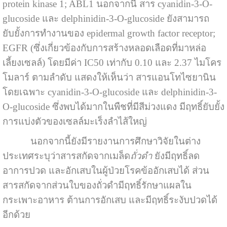
protein kinase 1; ABL1 นอกจากนี้ สาร cyanidin-3-O-
glucoside และ delphinidin-3-O-glucoside ยังสามารถ
ยับยั้งการทำงานของ epidermal growth factor receptor;
EGFR (ซึ่งเกี่ยวข้องกับการสร้างหลอดเลือดที่มาหล่อ
เลี้ยงเซลล์) โดยมีค่า IC50 เท่ากับ 0.10 และ 2.37 ไมโคร
โมลาร์ ตามลำดับ แสดงให้เห็นว่า สารแอนโทไซยานิน
โดยเฉพาะ cyanidin-3-O-glucoside และ delphinidin-3-
O-glucoside ซึ่งพบได้มากในพืชที่มีสีม่วงแดง มีฤทธิ์ยับยั้ง
การแบ่งตัวของเซลล์มะเร็งลำไส้ใหญ่
นอกจากนี้ยังมีรายงานการศึกษาวิจัยในต่าง
ประเทศระบุว่าสารสกัดจากเมล็ด
ถั่วดำ
ยังมีฤทธิ์ลด
อาการปวด และอักเสบในผู้ป่วยโรคข้ออักเสบได้ ส่วน
สารสกัดจากส่วนใบของถั่วดำมีฤทธิ์รักษาแผลใน
กระเพาะอาหาร ต้านการอักเสบ และมีฤทธิ์ระงับปวดได้
อีกด้วย