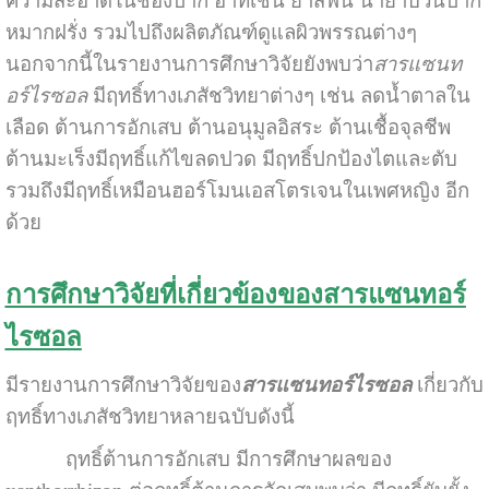
ความสะอาดในช่องปาก อาทิเช่น ยาสีฟัน น้ำยาบ้วนปาก
หมากฝรั่ง รวมไปถึงผลิตภัณฑ์ดูแลผิวพรรณต่างๆ
นอกจากนี้ในรายงานการศึกษาวิจัยยังพบว่า
สารแซนท
อร์ไรซอล
มีฤทธิ์ทางเภสัชวิทยาต่างๆ เช่น ลดน้ำตาลใน
เลือด ต้านการอักเสบ ต้านอนุมูลอิสระ ต้านเชื้อจุลชีพ
ต้านมะเร็งมีฤทธิ์แก้ไขลดปวด มีฤทธิ์ปกป้องไตและตับ
รวมถึงมีฤทธิ์เหมือนฮอร์โมนเอสโตรเจนในเพศหญิง อีก
ด้วย
การศึกษาวิจัยที่เกี่ยวข้องของสารแซนทอร์
ไรซอล
มีรายงานการศึกษาวิจัยของ
สารแซนทอร์ไรซอล
เกี่ยวกับ
ฤทธิ์ทางเภสัชวิทยาหลายฉบับดังนี้
ฤทธิ์ต้านการอักเสบ มีการศึกษาผลของ