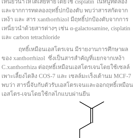
เหนี่ยวนำให้ไตเสียหายโดยใช้ cisplatin ในหนูทดลอง
และจากการทดลองฤทธิ์ปกป้องตับ พบว่าสารสกัดจาก
เหง้า และ สาร xanthorrhizol มีฤทธิ์ปกป้องตับจากการ
เหนี่ยวนำด้วยสารต่างๆ เช่น α-galactosamine, cisplatin
และ carbon tetrachloride
ฤทธิ์เหมือนเอสโตรเจน มีรายงานการศึกษาผล
ของ xanthorrhizol ซึ่งเป็นสารสำคัญที่แยกจากเหง้า
C.xanthorrhiza ต่อฤทธิ์เหมือนเอสโตรเจนโดยใช้เซลล์
เพาะเลี้ยงไตลิง COS-7 และ เซลล์มะเร็งเต้านม MCF-7
พบว่า สารนี้จับกับตัวรับเอสโตรเจนและออกฤทธิ์เหมือน
เอสโตร-เจนโดยใช้กลไกแบบผ่านยีน