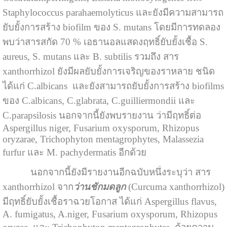
Staphylococcus parahaemolyticus และยังมีความสามารถ
ยับยั้งการสร้าง biofilm ของ S. mutans โดยมีการทดลอง
พบว่าสารสกัด 70 % เอธานอลแสดงฤทธิ์ยับยั้งเชื้อ S.
aureus, S. mutans และ B. subtilis รวมถึง สาร
xanthorrhizol ยังมีผลยับยั้งการเจริญของราหลาย ชนิด
ได้แก่ C.albicans และยังสามารถยับยั้งการสร้าง biofilms
ของ C.albicans, C.glabrata, C.guilliermondii และ
C.parapsilosis นอกจากนี้ยังพบรายงาน ว่ามีฤทธิ์ต่อ
Aspergillus niger, Fusarium oxysporum, Rhizopus
oryzarae, Trichophyton mentagrophytes, Malassezia
furfur และ M. pachydermatis อีกด้วย
นอกจากนี้ยังมีรายงานอีกฉบับหนึ่งระบุว่า สาร
xanthorrhizol จาก
ว่านชักมดลูก
(Curcuma xanthorrhizol)
มีฤทธิ์ยับยั้งเชื้อราฉวยโอกาส ได้แก่ Aspergillus flavus,
A. fumigatus, A.niger, Fusarium oxysporum, Rhizopus