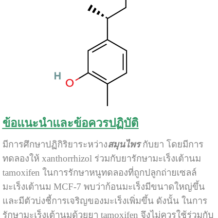
ข้อแนะนำและข้อควรปฏิบัติ
มีการศึกษาปฏิกิริยาระหว่าง
สมุนไพร
กับยา โดยมีการ
ทดลองให้ xanthorrhizol ร่วมกับยารักษามะเร็งเต้านม
tamoxifen ในการรักษาหนูทดลองที่ถูกปลูกถ่ายเซลล์
มะเร็งเต้านม MCF-7 พบว่าก้อนมะเร็งมีขนาดใหญ่ขึ้น
และมีตัวบ่งชี้การเจริญของมะเร็งเพิ่มขึ้น ดังนั้น ในการ
รักษามะเร็งเต้านมด้วยยา tamoxifen จึงไม่ควรใช้ร่วมกับ