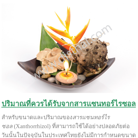
ปริมาณที่ควรได้รับจากสารแซนทอร์ไรซอล
สำหรับขนาดและปริมาณของ
สารแซนทอร์ไร
ซอล
(Xanthorrhizol) ที่สามารถใช้ได้อย่างปลอดภัยต่อ
วันนั้นในปัจจุบันในประเทศไทยยังไม่มีการกำหนดขนาด