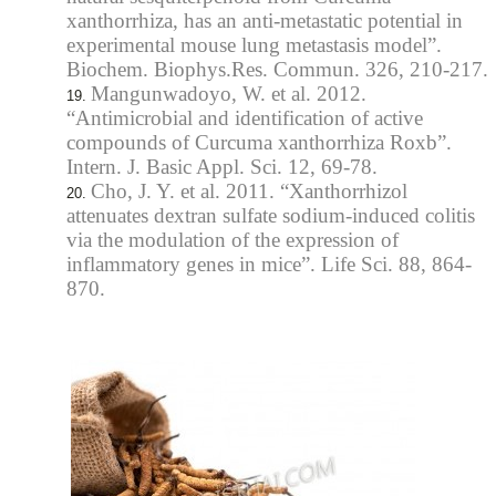
xanthorrhiza, has an anti-metastatic potential in
experimental mouse lung metastasis model”.
Biochem. Biophys.Res. Commun. 326, 210-217.
Mangunwadoyo, W. et al. 2012.
“Antimicrobial and identification of active
compounds of Curcuma xanthorrhiza Roxb”.
Intern. J. Basic Appl. Sci. 12, 69-78.
Cho, J. Y. et al. 2011. “Xanthorrhizol
attenuates dextran sulfate sodium-induced colitis
via the modulation of the expression of
inflammatory genes in mice”. Life Sci. 88, 864-
870.