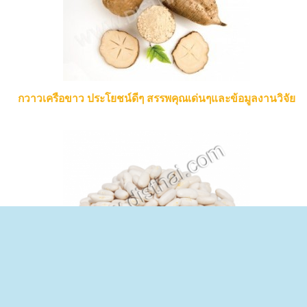
กวาวเครือขาว ประโยชน์ดีๆ สรรพคุณเด่นๆและข้อมูลงานวิจัย
ถั่วขาว ประโยชน์ดีๆ สรรพคุณเด่นๆและข้อมูลงานวิจัย