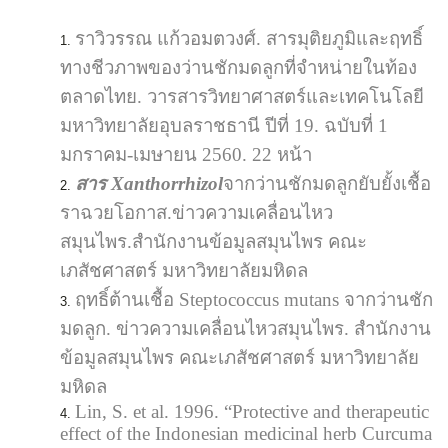
ราวิวรรณ แก้วอมตวงศ์. สารมุติยภูมิและฤทธิ์
ทางชีวภาพของว่านชักมดลูกที่จำหน่ายในท้อง
ตลาดไทย. วารสารวิทยาศาสตร์และเทคโนโลยี
มหาวิทยาลัยอุบลราชธานี ปีที่ 19. ฉบับที่ 1
มกราคม-เมษายน 2560. 22 หน้า
สาร Xanthorrhizol
จากว่านชักมดลูกยับยั้งเชื้อ
ราฉวยโอกาส.ข่าวความเคลื่อนไหว
สมุนไพร.สำนักงานข้อมูลสมุนไพร คณะ
เภสัชศาสตร์ มหาวิทยาลัยมหิดล
ฤทธิ์ต้านเชื้อ Steptococcus mutans จากว่านชัก
มดลูก. ข่าวความเคลื่อนไหวสมุนไพร. สำนักงาน
ข้อมูลสมุนไพร คณะเภสัชศาสตร์ มหาวิทยาลัย
มหิดล
Lin, S. et al. 1996. “Protective and therapeutic
effect of the Indonesian medicinal herb Curcuma