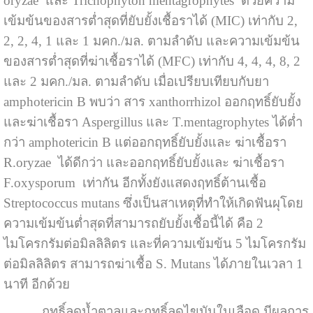
oryzae และ Trichophyton mentagrophytes ด้วยความ
เข้มข้นของสารต่ำสุดที่ยับยั้งเชื้อราได้ (MIC) เท่ากับ 2,
2, 2, 4, 1 และ 1 มคก./มล. ตามลำดับ และความเข้มข้น
ของสารต่ำสุดที่ฆ่าเชื้อราได้ (MFC) เท่ากับ 4, 4, 4, 8, 2
และ 2 มคก./มล. ตามลำดับ เมื่อเปรียบเทียบกับยา
amphotericin B พบว่า สาร xanthorrhizol ออกฤทธิ์ยับยั้ง
และฆ่าเชื้อรา Aspergillus และ T.mentagrophytes ได้ต่ำ
กว่า amphotericin B แต่ออกฤทธิ์ยับยั้งและ ฆ่าเชื้อรา
R.oryzae ได้ดีกว่า และออกฤทธิ์ยับยั้งและ ฆ่าเชื้อรา
F.oxysporum เท่ากัน อีกทั้งยังแสดงฤทธิ์ต้านเชื้อ
Streptococcus mutans ซึ่งเป็นสาเหตุที่ทำให้เกิดฟันผุโดย
ความเข้มข้นต่ำสุดที่สามารถยับยั้งเชื้อนี้ได้ คือ 2
ไมโครกรัมต่อมิลลิลิตร และที่ความเข้มข้น 5 ไมโครกรัม
ต่อมิลลิลิตร สามารถฆ่าเชื้อ S. Mutans ได้ภายในเวลา 1
นาที อีกด้วย
ฤทธิ์ลดน้ำตาลและฤทธิ์ลดไขมันในเลือด มีผลการ