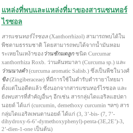
แหล่งที่พบและแหล่งที่มาของสารแซนทอร์
ไรซอล
สารแซนทอร์ไรซอล
(Xanthorrhizol) สามารถพบได้ใน
พืชตามธรรมชาติ โดยสามารถพบได้จากน้ำมันหอม
ระเหยในเหง้าของ
ว่านชักมดลูก
ชนิด Curcumar
xanthorrhiza Roxb. ว่านคันทมาลา (Curcuma sp.) และ
ว่านนางคำ
(curcuma aromatic Salisb.) ซึ่งเป็นพืชในวงศ์
ขิง
(Zingiberaceae) ที่มีการใช้ในตำรับตำรายาไทยมา
ตั้งแต่ในอดีตแล้ว ซึ่งนอกจากสารแซนทอร์ไรซอล และ
ยังพบสารที่สำคัญอื่นๆ อีกเช่น สารกลุ่มไดแอริลแฮปตา
นอยด์ ได้แก่ (curcumin, demethoxy curcumin ฯลฯ) สาร
กลุ่มไดแอริลเพนตานอยด์ ได้แก่ (3, 3’-bis- (7, 7’-
dihydroxy-6-6’-dymethoxyphenyl)-penta-(3E,2E’)-3,
2’-dien-1-one เป็นต้น)