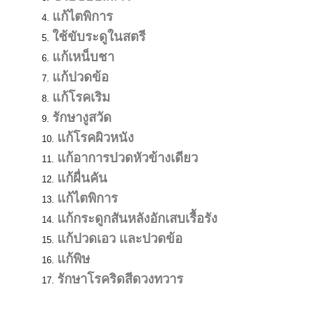
แก้ไตพิการ
ใช้ขับระดูในสตรี
แก้เหน็บชา
แก้ปวดข้อ
แก้โรคเริม
รักษางูสวัด
แก้โรคผิวหนัง
แก้อาการปวดหัวข้างเดียว
แก้ผื่นคัน
แก้ไตพิการ
แก้กระดูกสันหลังอักเสบเรื้อรัง
แก้ปวดเอว และปวดข้อ
แก้พิษ
รักษาโรคริดสีดวงทวาร