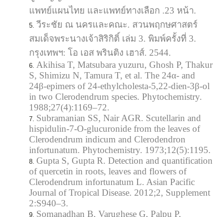
แพทย์แผนไทย และแพทย์ทางเลือก .23 หน้า.
วีระชัย ณ นครและคณะ. สวนพฤกษศาสตร์
สมเด็จพระนางเจ้าสิริกิติ์ เล่ม 3. พิมพ์ครั้งที่ 3.
กรุงเทพฯ: โอ เอส พรินติง เฮาส์. 2544.
Akihisa T, Matsubara yuzuru, Ghosh P, Thakur
S, Shimizu N, Tamura T, et al. The 24α- and
24β-epimers of 24-ethylcholesta-5,22-dien-3β-ol
in two Clerodendrum species. Phytochemistry.
1988;27(4):1169–72.
Subramanian SS, Nair AGR. Scutellarin and
hispidulin-7-O-glucuronide from the leaves of
Clerodendrum indicum and Clerodendron
infortunatum. Phytochemistry. 1973;12(5):1195.
Gupta S, Gupta R. Detection and quantification
of quercetin in roots, leaves and flowers of
Clerodendrum infortunatum L. Asian Pacific
Journal of Tropical Disease. 2012;2, Supplement
2:S940–3.
Somanadhan B, Varughese G, Palpu P,