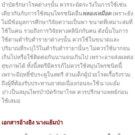
บำบัดรักษาโรคต่างๆนั้น ควรระมัดระวังในการใช้เช่น
เดียวกันกับการใช้สมุนไพรชนิดอื่น
พลองเหมือด
เพราะยัง
ไม่มีข้อมูลการศึกษาวิจัยความเป็นพา ขนาดที่เหมาะสมที่
ใช้ในคน รวมถึงการวิจัยทางคลินิกกับคน ดังนั้นในการ
ใช้ตามตำรับตำรายาต่างๆนั้น ควรใช้ในขนาดและ
ปริมาณที่ระบุไว้ในตำรับตำรายานั้นๆ ไม่ควรใช้มากจน
เกินไปหรือใช้ติดต่อกันนานจนเกินไป เพราะอาจส่งผลต่อ
สุขภาพได้ ทั้งนี้สตรีมีครรภ์ไม่ควรใช้สมุนไพรชนิดนี้
เพราะมีฤทธิ์ขับระดูในสตรี ส่วนเด็กผู้ป่วยโรคเรื้อรังรวม
ถึงผู้ที่ต้องรับประทานยาต่อเนื่องก่อนจะใช้
นางแย้ม
ป่า
เป็นสมุนไพรบำบัดรักษาโรค ควรปรึกษาแพทย์ก่อน
ใช้เสมอ
เอกสารอ้างอิง นางแย้มป่า