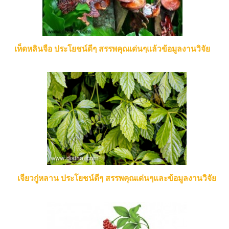
เห็ดหลินจือ ประโยชน์ดีๆ สรรพคุณเด่นๆแล้วข้อมูลงานวิจัย
เจียวกู่หลาน ประโยชน์ดีๆ สรรพคุณเด่นๆและข้อมูลงานวิจัย