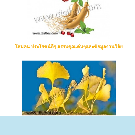
โสมคน ประโยชน์ดีๆ สรรพคุณเด่นๆและข้อมูลงานวิจัย
แปะก๊วย ประโยชน์ดีๆ สรรพคุณเด่นๆและข้อมูลงานวิจัย