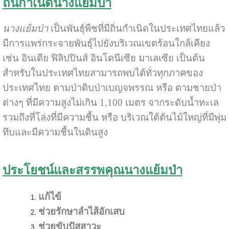
ถิ่นกำเนิดนางแย้มป่า
นางแย้มป่า
เป็นพันธุ์พืชที่มีถิ่นกำเนิดในประเทศไทยแล้ว
มีการแพร่กระจายพันธุ์ไปยังบริเวณเขตร้อนใกล้เคียง
เช่น อินเดีย ฟิลิปปินส์ อินโดนีเซีย มาเลเซีย เป็นต้น
สำหรับในประเทศไทยสามารถพบได้ทั่วทุกภาคของ
ประเทศไทย ตามป่าดิบป่าเบญจพรรณ หรือ ตามชายป่า
ต่างๆ ที่มีความสูงไม่เกิน 1,100 เมตร จากระดับน้ำทะเล
รวมถึงที่โล่งที่มีความชื้น หรือ บริเวณใต้ต้นไม้ใหญ่ที่มีพุ่ม
ทึบและมีความชื้นในดินสูง
ประโยชน์และสรรพคุณนางแย้มป่า
แก้ไข้
ช่วยรักษาลำไส้อักเสบ
ช่วยขับปัสสาวะ