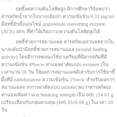
ฤทธิ์ลดความดันโลหิตสูง มีการศึกษาวิจัยพบว่า
สารสกัดน้ำจากใบนางแย้มป่า ความเข้มข้น 0.33 mg/ml
มีฤทธิ์ยับยั้งเอนไซม์ angiotensin converting enzyme
(ACE) 48% ที่ทำให้เกิดภาวะความดันโลหิตสูงได้
ฤทธิ์ช่วยการสมานแผล สารสกัดเอทานอลจากใบ
นางแย้มป่ามีฤทธิ์ช่วยการสมานแผล (wound healing
activity) โดยมีการทดลองใช้ยาเตรียมที่มีสารสกัดที่มี
ความเข้มข้น 4%w/w ทาแผลผ่าตัดแบบ excision เป็น
เวลานาน 16 วัน ให้ผลการสมานแผลดีเท่ากับการใช้ยาขี้
ผึ้งที่มี nitrofurazone ความเข้มข้น 1%w/w สำหรับผลการ
สมานแผลจากการผ่าตัดแบบ incision พบว่าสารสกัดเอ
ทานอลเพิ่มค่า skin breaking strength เป็น 606 ±14.61 g
เปรียบเทียบกับกลุ่มควบคุม (406.33±6.08 g) ในเวลา 10
วัน