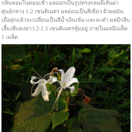
กลิ่นหอมในตอนเช้า ผลออกเป็นรูปทรงกลมมีเส้นผ่า
ศูนย์กลาง 1-2 เซนติเมตร ผลอ่อนเป็นสีเขียว ผิวผลมัน
เมื่อสุกแล้วจะเปลี่ยนเป็นสีน้ำเงินเข้ม และจะดำ ผลมีกลีบ
เลี้ยงสีแดงยาว 2-2.5 เซนติเมตรหุ้มอยู่ ภายในผลมีเมล็ด
1 เมล็ด