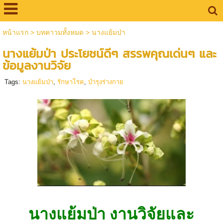
หน้าแรก
>
บทคาวมทั้งหมด
>
นางแย้มป่า
นางแย้มป่า ประโยชน์ดีๆ สรรพคุณเด่นๆ และ
ข้อมูลงานวิจัย
Tags:
นางแย้มป่า
,
รักษาโรค
,
บำรุงร่างกาย
นางแย้มป่า งานวิจัยและ