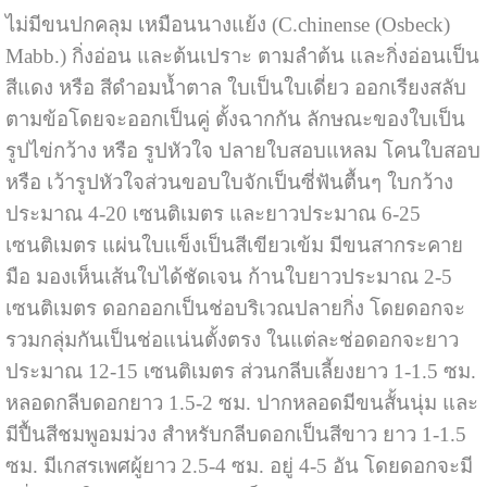
ไม่มีขนปกคลุม เหมือนนางแย้ง (C.chinense (Osbeck)
Mabb.) กิ่งอ่อน และต้นเปราะ ตามลำต้น และกิ่งอ่อนเป็น
สีแดง หรือ สีดำอมน้ำตาล ใบเป็นใบเดี่ยว ออกเรียงสลับ
ตามข้อโดยจะออกเป็นคู่ ตั้งฉากกัน ลักษณะของใบเป็น
รูปไข่กว้าง หรือ รูปหัวใจ ปลายใบสอบแหลม โคนใบสอบ
หรือ เว้ารูปหัวใจส่วนขอบใบจักเป็นซี่ฟันตื้นๆ ใบกว้าง
ประมาณ 4-20 เซนติเมตร และยาวประมาณ 6-25
เซนติเมตร แผ่นใบแข็งเป็นสีเขียวเข้ม มีขนสากระคาย
มือ มองเห็นเส้นใบได้ชัดเจน ก้านใบยาวประมาณ 2-5
เซนติเมตร ดอกออกเป็นช่อบริเวณปลายกิ่ง โดยดอกจะ
รวมกลุ่มกันเป็นช่อแน่นตั้งตรง ในแต่ละช่อดอกจะยาว
ประมาณ 12-15 เซนติเมตร ส่วนกลีบเลี้ยงยาว 1-1.5 ซม.
หลอดกลีบดอกยาว 1.5-2 ซม. ปากหลอดมีขนสั้นนุ่ม และ
มีปื้นสีชมพูอมม่วง สำหรับกลีบดอกเป็นสีขาว ยาว 1-1.5
ซม. มีเกสรเพศผู้ยาว 2.5-4 ซม. อยู่ 4-5 อัน โดยดอกจะมี