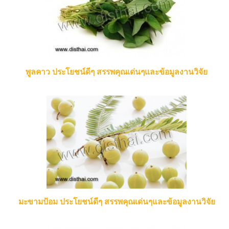
พูลคาว ประโยชน์ดีๆ สรรพคุณเด่นๆและข้อมูลงานวิจัย
มะขามป้อม ประโยชน์ดีๆ สรรพคุณเด่นๆและข้อมูลงานวิจัย