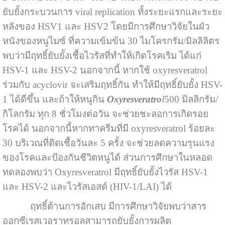
ยับยั้งกระบวนการ viral replication ทั้งระยะแรกและระยะ
หลังของ HSV1 และ HSV2 โดยมีการศึกษาวิจัยในผัว
หนังของหนูไมซ์ ที่ความเข้มข้น 30 ไมโครกรัม/มิลลิลิตร
พบว่ามีฤทธิ์ยับยั้งเชื้อไวรัสที่ทำให้เกิดโรคเริม ได้แก่
HSV-1 และ HSV-2 นอกจากนี้ หากใช้ oxyresveratrol
ร่วมกับ acyclovir จะเสริมฤทธิ์กัน ทำให้มีฤทธิ์ยับยั้ง HSV-
1 ได้ดีขึ้น และถ้าให้หนูกิน
Oxyresveratro
l
500 มิลลิกรัม/
กิโลกรัม ทุก 8 ชั่วโมงต่อวัน จะช่วยชะลอการเกิดรอย
โรคได้ นอกจากนี้หากทาครีมที่มี oxyresveratrol ร้อยละ
30 บริเวณที่ติดเชื้อวันละ 5 ครั้ง จะช่วยลดความรุนแรง
ของโรคและป้องกันชีวิตหนูได้ ส่วนการศึกษาในหลอด
ทดลองพบว่า Oxyresveratrol มีฤทธิ์ยับยั้งไวรัส HSV-1
และ HSV-2 และไวรัสเอสด์ (HIV-1/LAI) ได้
ฤทธิ์ต้านการอักเสบ มีการศึกษาวิจัยพบว่าสาร
ออกซีเรสเวอราทรอลสามารถยับยั้งการผลิต