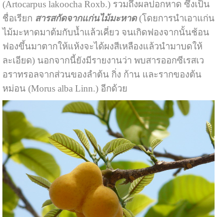
(Artocarpus lakoocha Roxb.) รวมถึงผลปอกหาด ซึ่งเป็น
ชื่อเรียก
สารสกัดจากแก่นไม้มะหาด
(โดยการนำเอาแก่น
ไม้มะหาดมาต้มกับน้ำแล้วเคี่ยว จนเกิดฟองจากนั้นช้อน
ฟองขึ้นมาตากให้แห้งจะได้ผงสีเหลืองแล้วนำมาบดให้
ละเอียด) นอกจากนี้ยังมีรายงานว่า พบสารออกซีเรสเว
อราทรอลจากส่วนของลำต้น กิ่ง ก้าน และรากของต้น
หม่อน (Morus alba Linn.) อีกด้วย