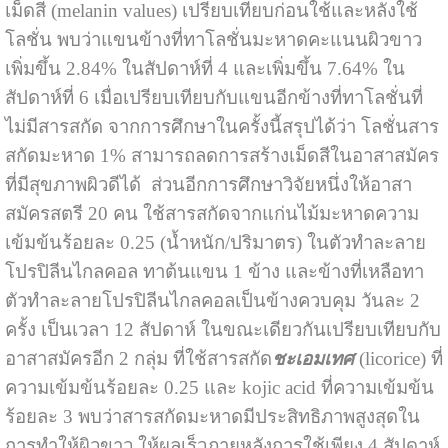
เม็ดสี (melanin values) เปรียบเทียบก่อนใช้และหลังใช้
โลชั่น พบว่าแขนข้างที่ทาโลชั่นมะหาดคะแนนผิวขาว
เพิ่มขึ้น 2.84% ในสัปดาห์ที่ 4 และเพิ่มขึ้น 7.64% ใน
สัปดาห์ที่ 6 เมื่อเปรียบเทียบกับแขนอีกข้างที่ทาโลชั่นที่
ไม่มีสารสกัด จากการศึกษาในครั้งนี้สรุปได้ว่า โลชั่นสาร
สกัดมะหาด 1% สามารถลดการสร้างเม็ดสีในอาสาสมัคร
ที่มีสุขภาพผิวดีได้ ส่วนอีกการศึกษาวิจัยหนึ่งให้อาสา
สมัครสตรี 20 คน ใช้สารสกัดจากแก่นไม้มะหาดความ
เข้มข้นร้อยละ 0.25 (น้ำหนัก/ปริมาตร) ในตัวทำละลาย
โปรปิลีนไกลคอล ทาต้นแขน 1 ข้าง และข้างที่เหลือทา
ตัวทำละลายโปรปิลีนไกลคอลเป็นข้างควบคุม วันละ 2
ครั้ง เป็นเวลา 12 สัปดาห์ ในขณะเดียวกันเปรียบเทียบกับ
อาสาสมัครอีก 2 กลุ่ม ที่ใช้สารสกัด
ชะเอมเทศ
(licorice) ที่
ความเข้มข้นร้อยละ 0.25 และ kojic acid ที่ความเข้มข้น
ร้อยละ 3 พบว่าสารสกัดมะหาดมีประสิทธิภาพสูงสุดใน
การทำให้ผิวขาว ให้ผลเร็วภายหลังการใช้เพียง 4 สัปดาห์