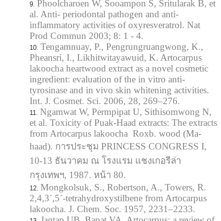
Phoolcharoen W, Sooampon S, Sritularak B, et
al. Anti- periodontal pathogen and anti-
inflammatory activities of oxyresveratrol. Nat
Prod Commun 2003; 8: 1 - 4.
Tengamnuay, P., Pengrungruangwong, K.,
Pheansri, I., Likhitwitayawuid, K. Artocarpus
lakoocha heartwood extract as a novel cosmetic
ingredient: evaluation of the in vitro anti-
tyrosinase and in vivo skin whitening activities.
Int. J. Cosmet. Sci. 2006, 28, 269–276.
Ngamwat W, Permpipat U, Sithisomwong N,
et al. Toxicity of Puak-Haad extracts: The extracts
from Artocarpus lakoocha Roxb. wood (Ma-
haad). การประชุม PRINCESS CONGRESS I,
10-13 ธันวาคม ณ โรงแรม แชงเกอรีล่า
กรุงเทพฯ, 1987. หน้า 80.
Mongkolsuk, S., Robertson, A., Towers, R.
2,4,3´,5´-tetrahydroxystilbene from Artocarpus
lakoocha. J. Chem. Soc. 1957, 2231–2233.
Jagtap UB, Bapat VA. Artocarpus: a review of