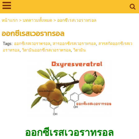
หน้าแรก
>
บทคาวมทั้งหมด
>
ออกซีเรสเวอราทรอล
ออกซีเรสเวอราทรอล
Tags:
ออกซีเรสเวอราทรอล
,
สารออกซีเรสเวอราทรอล
,
สารสกัดออกซีเรสเว
อราทรอล
,
วิตามินออกซีเรสเวอราทรอล
,
วิตามิน
ออกซีเรสเวอราทรอล