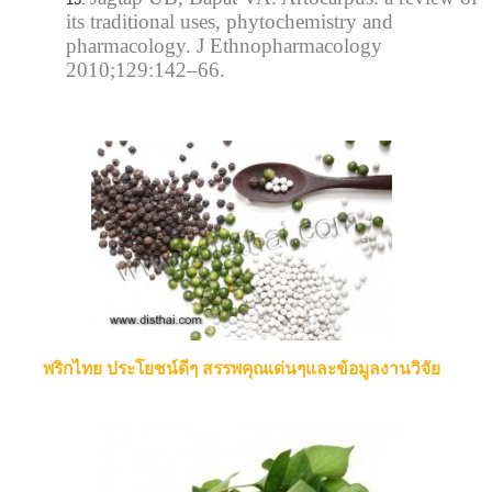
its traditional uses, phytochemistry and
pharmacology. J Ethnopharmacology
2010;129:142–66.
พริกไทย ประโยชน์ดีๆ สรรพคุณเด่นๆและข้อมูลงานวิจัย