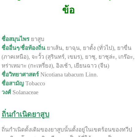
ข้อ
ชื่อสมุนไพร
ยาสูบ
ชื่ออื่นๆ/ชื่อท้องถิ่น
ยาเส้น, ยาฉุน, ยาตั้ง (ทั่วไป), ยาขื่น
(ภาคเหนือ), จะวั้ว (สุรินทร์, เขมร), ยาชุ, ยาชุล่ะ, เกร๊อะ,
หร่าเหมาะ (กะเหรี่ยง), อิงเช้า, เยียนฉาว (จีน)
ชื่อวิทยาศาสตร์
Nicotiana tabacum Linn.
ชื่อสามัญ
Tobacco
วงศ์
Solanaceae
ถิ่นกำเนิดยาสูบ
ถิ่นกำเนิดดั้งเดิมของยาสูบนั้นตั้งอยู่ในเขตร้อนของทวีป