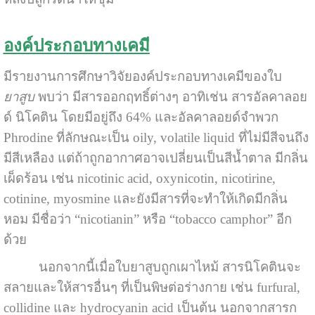
องค์ประกอบทางเคมี
มีรายงานการศึกษาวิจัยองค์ประกอบทางเคมีของใบ
ยาสูบ
พบว่า มีสารออกฤทธิ์ต่างๆ อาทิเช่น สารอัลคาลอย
ด์ นิโคติน โดยมีอยู่ถึง 64% และอัลคาลอยด์จำพวก
Phrodine ที่ลักษณะเป็น oily, volatile liquid ที่ไม่มีสีจนถึง
มีสีเหลือง แต่ถ้าถูกอากาศอาจเปลี่ยนเป็นสีน้ำตาล มีกลิ่น
เผ็ดร้อน เช่น nicotinic acid, oxynicotin, nicotirine,
cotinine, myosmine และยังมีสารที่จะทำให้เกิดมีกลิ่น
หอม มีชื่อว่า “nicotianin” หรือ “tobacco camphor” อีก
ด้วย
นอกจากนี้เมื่อใบยาสูบถูกเผาไหม้ สารนิโคตินจะ
สลายและให้สารอื่นๆ ที่เป็นพิษต่อร่างกาย เช่น furfural,
collidine และ hydrocyanin acid เป็นต้น นอกจากสารก