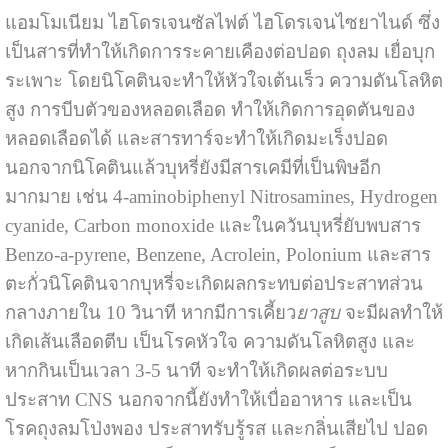
แอมโมเนียม ไฮโดรเจนซัลไฟต์ ไฮโดรเจนไซยาไนด์ ซึ่ง
เป็นสารที่ทำให้เกิดการระคายเคืองต่อปอด ถุงลม เยื่อบุก
ระเพาะ โดยนิโคตินจะทำให้หัวใจเต้นเร็ว ความดันโลหิต
สูง การบีบตัวของหลอดเลือด ทำให้เกิดการอุดตันของ
หลอดเลือดได้ และสารทาร์จะทำให้เกิดมะเร็งปอด
นอกจากนิโคตินแล้วบุหรี่ยังมีสารเคมีที่เป็นพิษอีก
มากมาย เช่น 4-aminobiphenyl Nitrosamines, Hydrogen
cyanide, Carbon monoxide และในควันบุหรี่ยับพบสาร
Benzo-a-pyrene, Benzene, Acrolein, Polonium และสาร
ตะกั่วนิโคตินจากบุหรี่จะเกิดผลกระทบต่อประสาทส่วน
กลางภายใน 10 วินาที หากมีการเคี้ยว
ยาสูบ
จะมีผลทำให้
เกิดเส้นเลือดตีบ เป็นโรคหัวใจ ความดันโลหิตสูง และ
หากกินเป็นเวลา 3-5 นาที จะทำให้เกิดผลต่อระบบ
ประสาท CNS นอกจากนี้ยังทำให้เบื่ออาหาร และเป็น
โรคถุงลมโป่งพอง ประสาทรับรู้รส และกลิ่นเสียไป ปอด