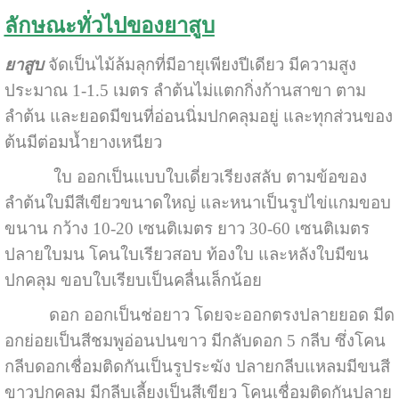
ลักษณะทั่วไปของยาสูบ
ยาสูบ
จัดเป็นไม้ล้มลุกที่มีอายุเพียงปีเดียว มีความสูง
ประมาณ 1-1.5 เมตร ลำต้นไม่แตกกิ่งก้านสาขา ตาม
ลำต้น และยอดมีขนที่อ่อนนิ่มปกคลุมอยู่ และทุกส่วนของ
ต้นมีต่อมน้ำยางเหนียว
ใบ ออกเป็นแบบใบเดี่ยวเรียงสลับ ตามข้อของ
ลำต้นใบมีสีเขียวขนาดใหญ่ และหนาเป็นรูปไข่แกมขอบ
ขนาน กว้าง 10-20 เซนติเมตร ยาว 30-60 เซนติเมตร
ปลายใบมน โคนใบเรียวสอบ ท้องใบ และหลังใบมีขน
ปกคลุม ขอบใบเรียบเป็นคลื่นเล็กน้อย
ดอก ออกเป็นช่อยาว โดยจะออกตรงปลายยอด มีด
อกย่อยเป็นสีชมพูอ่อนปนขาว มีกลับดอก 5 กลีบ ซึ่งโคน
กลีบดอกเชื่อมติดกันเป็นรูประฆัง ปลายกลีบแหลมมีขนสี
ขาวปกคลุม มีกลีบเลี้ยงเป็นสีเขียว โคนเชื่อมติดกันปลาย