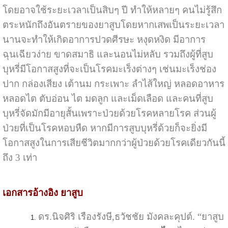
โดยอาจใช้ระยะเวลาเป็นสิบๆ ปี ทำให้หลายๆ คนไม่รู้สึก
ตระหนักถึงอันตรายของยาสูบโดยหากเสพเป็นระยะเวลา
นานจะทำให้เกิดอาการปวดศีรษะ หงุดหงิด มีอาการ
ฉุนเฉียวง่าย ขาดสมาธิ และนอนไม่หลับ รวมถึงผู้ที่สูบ
บุหรี่มีโอกาสสูงที่จะเป็นโรคมะเร็งต่างๆ เช่นมะเร็งช่อง
ปาก กล่องเสียง เต้านม กระเพาะ ลำไส้ใหญ่ หลอดอาหาร
หลอดไต ตับอ่อน ไต มดลูก และเม็ดเลือด และคนที่สูบ
บุหรี่จัดมักมีอายุสั้นเพราะป่วยด้วยโรคหลายโรค ส่วนผู้
ป่วยที่เป็นโรคหอบหืด หากมีการสูบบุหรี่ด้วยก็จะยิ่งมี
โอกาสสูงในการเสียชีวิตมากกว่าผู้ป่วยด้วยโรคเดียวกันนี้
ถึง 3 เท่า
เอกสารอ้างอิง ยาสูบ
ดร.นิจศิริ เรืองรังษี,ธวัชชัย มังคละคุปต์. “ยาสูบ