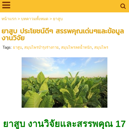
หน้าแรก
>
บทคาวมทั้งหมด
>
ยาสูบ
ยาสูบ ประโยชน์ดีๆ สรรพคุณเด่นๆและข้อมูล
งานวิจัย
Tags:
ยาสูบ
,
สมุนไพรบำรุงร่างกาย
,
สมุนไพรลดน้ำหนัก
,
สมุนไพร
ยาสูบ งานวิจัยและสรรพคุณ 17