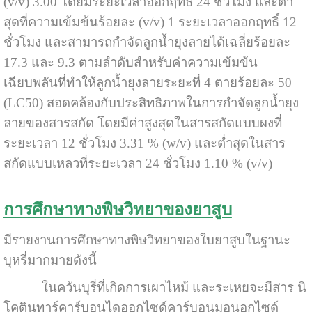
(v/v) 3.00 โดยมีระยะเวลาออกฤทธิ์ 24 ชั่วโมง และต่ำ
สุดที่ความเข้มข้นร้อยละ (v/v) 1 ระยะเวลาออกฤทธิ์ 12
ชั่วโมง และสามารถกำจัดลูกน้ำยุงลายได้เฉลี่ยร้อยละ
17.3 และ 9.3 ตามลำดับสำหรับค่าความเข้มข้น
เฉียบพลันที่ทำให้ลูกน้ำยุงลายระยะที่ 4 ตายร้อยละ 50
(LC50) สอดคล้องกับประสิทธิภาพในการกำจัดลูกน้ำยุง
ลายของสารสกัด โดยมีค่าสูงสุดในสารสกัดแบบผงที่
ระยะเวลา 12 ชั่วโมง 3.31 % (w/v) และต่ำสุดในสาร
สกัดแบบเหลวที่ระยะเวลา 24 ชั่วโมง 1.10 % (v/v)
การศึกษาทางพิษวิทยาของยาสูบ
มีรายงานการศึกษาทางพิษวิทยาของใบยาสูบในฐานะ
บุหรี่มากมายดังนี้
ในควันบุรี่ที่เกิดการเผาไหม้ และระเหยจะมีสาร นิ
โคตินทาร์คาร์บอนไดออกไซด์คาร์บอนมอนอกไซด์