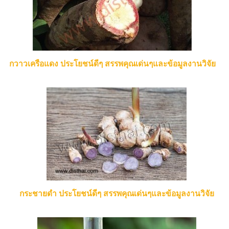
กวาวเครือแดง ประโยชน์ดีๆ สรรพคุณเด่นๆและข้อมูลงานวิจัย
กระชายดำ ประโยชน์ดีๆ สรรพคุณเด่นๆและข้อมูลงานวิจัย