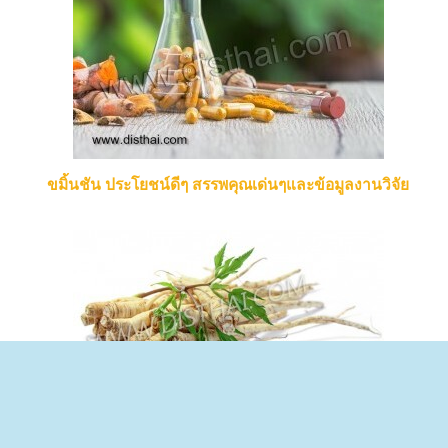
ขมิ้นชัน ประโยชน์ดีๆ สรรพคุณเด่นๆและข้อมูลงานวิจัย
ตังกุย ประโยชน์ดีๆ สรรพคุณเด่นๆและข้อมูลงานวิจัย