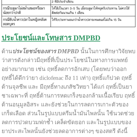
ประโยชน์และโทษสาร DMPBD
ด้าน
ประโยชน์ของสาร DMPBD
นั้นในการศึกษาวิจัยพบ
ว่าสารดังกล่าวมีฤทธิ์ที่เป็นประโยชน์ในทางการแพทย์
อย่างมากมาย เช่น ฤทธิ์ลดการอักเสบ (โดยพบว่าออก
ฤทธิ์ได้ดีกว่ายา diclofenac ถึง 11 เท่า) ฤทธิ์แก้ปวด ฤทธิ์
ต้านจุลชีพ และ มีฤทธิ์ทางเภสัชวิทยา ได้แก่ ฤทธิ์เป็นยา
ชาเฉพาะที่ ฤทธิ์ต้านการหดเกร็งของกล้ามเนื้อเรียบ ฤทธิ์
ต้านอนุมูลอิสระ และยังช่วยในการลดการเกาะตัวของ
เกร็ดเลือด ส่วนในรูปแบบครีมน้ำมันไพลนั้น ใช้นวดช่วย
ลดการปวดบวมฟกช้ำ เคล็ดขัดยอก และในรูปแบบของ
ยาประสะไพลนั้นยังช่วยลดอาการต่างๆ ของสตรี ดังนี้