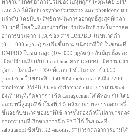
ทาสามารถลดอาการบวมของใบหูที่ถูกกระตุ้นโดย EPP
และ AA ได้ดีกว่า oxyphenbutazone และ phenidone ตา
มลําดับ โดยมีประสิทธิภาพในการออกฤทธิ์สูงสุดที่เวลา
30 นาที โดยในทั้งสองกรณีพบว่าประสิทธิภาพในการลด
อาการบวมจาก TPA ของ สาร DMPBD ในขนาดต่ำ
(0.1-1000 ng/ear) จะเพิ่มขึ้นตามชนิดยาที่ใช้ ในขณะที่
DMPBD ในขนาดสูง (10-1000 µg/ear) กลับมีฤทธิ์ลดลง
เมื่อเปรียบเทียบกับ diclofenac สาร DMPBD มีความแรง
สูงกว่า โดยมีค่า ID50 ที่เวลา 8 ชั่วโมง เท่ากับ 660
pmole/ear ในขณะที่ ID50 ของ diclofenac สูงถึง 7200
pmole/ear DMPBD และ diclofenac ลดอาการบวมของ
อุ้งเท้าหนูที่เกิดจากการฉีด carrageenan ได้ดีพอๆ กัน โดย
ออกฤทธิ์สูงสุดที่ชั่วโมงที่ 4-5 หลังทายา ผลการออกฤทธิ์
ขึ้นอยู่กับขนาดของยาที่ใช้ สารทั้งสองตัวนี้ไม่สามารถลด
อาการบวมที่เกิดจากการฉีด PAF ได้ ในขณะที่
salbutamol ซึ่งเป็น ß2 -agonist สามารถลดอาการบวมได้