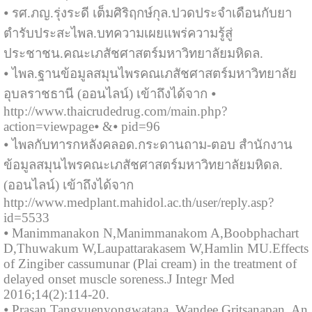
⦁ รศ.ภญ.รุ่งระดี เต็มศิริฤกษ์กุล.ปวดประจำเดือนกับยา
ตำรับประสะไพล.บทความเผยแพร่ความรู้สู่
ประชาชน.คณะเภสัชศาสตร์มหาวิทยาลัยมหิดล.
⦁ ไพล.ฐานข้อมูลสมุนไพรคณเภสัชศาสตร์มหาวิทยาลัย
อุบลราชธานี (ออนไลน์) เข้าถึงได้จาก ⦁
http://www.thaicrudedrug.com/main.php?
action=viewpage⦁ &⦁ pid=96
⦁ ไพลกับทารกหลังคลอด.กระดานถาม-ตอบ สำนักงาน
ข้อมูลสมุนไพรคณะเภสัชศาสตร์มหาวิทยาลัยมหิดล.
(ออนไลน์) เข้าถึงได้จาก
http://www.medplant.mahidol.ac.th/user/reply.asp?
id=5533
⦁ Manimmanakon N,Manimmanakom A,Boobphachart
D,Thuwakum W,Laupattarakasem W,Hamlin MU.Effects
of Zingiber cassumunar (Plai cream) in the treatment of
delayed onset muscle soreness.J Integr Med
2016;14(2):114-20.
⦁ Prasan Tangyuenyongwatana, Wandee Gritsanapan. An