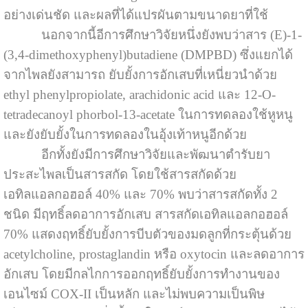
อย่างเด่นชัด และผลที่ได้แปรผันตามขนาดยาที่ใช้
นอกจากนี้อีการศึกษาวิจัยหนึ่งยังพบว่าสาร (E)-1-
(3,4-dimethoxyphenyl)butadiene (DMPBD) ซึ่งแยกได้
จากไพลยังสามารถ ยับยั้งการอักเสบที่เหนี่ยวนำด้วย
ethyl phenylpropiolate, arachidonic acid และ 12-O-
tetradecanoyl phorbol-13-acetate ในการทดลองใช้หูหนู
และยังยับยั้งในการทดลองในอุ้งเท้าหนูอีกด้วย
อีกทั้งยังมีการศึกษาวิจัยและพัฒนาตำรับยา
ประสะไพลเป็นสารสกัด โดยใช้สารสกัดด้วย
เอทิลแอลกอฮอล์ 40% และ 70% พบว่าสารสกัดทั้ง 2
ชนิด มีฤทธิ์ลดอาการอักเสบ สารสกัดเอทิลแอลกอฮอล์
70% แสดงฤทธิ์ยับยั้งการบีบตัวของมดลูกที่กระตุ้นด้วย
acetylcholine, prostaglandin หรือ oxytocin และลดอาการ
อักเสบ โดยมีกลไกการออกฤทธิ์ยับยั้งการทำงานของ
เอนไซม์ COX-II เป็นหลัก และไม่พบความเป็นพิษ