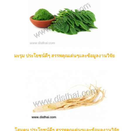
มะรุม ประโยชน์ดีๆ สรรพคุณเด่นๆและข้อมูลงานวิจัย
โสมคน ประโยชน์ดีๆ สรรพคุณเด่นๆและข้อมูลงานวิจัย