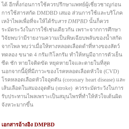
ได้ อีกทั้งก่อนการใช้ควรปรึกษาแพทย์ผู้เชี่ยวชาญก่อน
การใช้สารสกัด DMDBD เสมอ ส่วนการใช้และบริโภค
เหง้าไพลเพื่อที่จะให้ได้รับ
สาร DMPBD
นั้นก็ควร
ระมัดระวังในการใช้เช่นเดียวกัน เพราะจากการศึกษา
วิจัยพบว่ามีรายงานความเป็นพิษเฉียบพลันของน้ำสกัด
จากไพล พบว่าเมื่อให้ทางหลอดเลือดดำที่หางของสัตว์
ทดลอง ขนาด 4 กรัม/กิโลกรัม ทำให้หนูมีอาการตัวเย็น
ซีด ชัก หายใจติดขัด หยุดหายใจและตายในที่สุด
นอกจากนี้ผุ้ที่มีภาวะของโรคหลอดเลือดหัวใจ (CVD)
โรคหลอดเลือดหัวใจอุดตัน (coronary heart disease) และ
เส้นเลือดในสมองอุดตัน (stroke) ควรระมัดระวังในการ
รับประทานไพลเพราะเป็นสมุนไพรที่ทำให้หัวใจเต้นผิด
จังหวะมากขึ้น
เอกสารอ้างอิง DMPBD