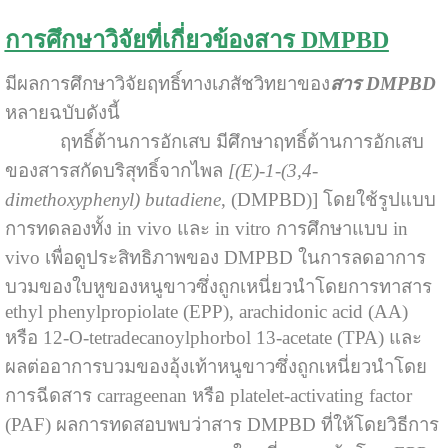
การศึกษาวิจัยที่เกี่ยวข้องสาร DMPBD
มีผลการศึกษาวิจัยฤทธิ์ทางเภสัชวิทยาของ
สาร DMPBD
หลายฉบับดังนี้
ฤทธิ์ต้านการอักเสบ มีศึกษาฤทธิ์ต้านการอักเสบ
ของสารสกัดบริสุทธิ์จากไพล
[(E)-1-(3,4-
dimethoxyphenyl) butadiene
, (DMPBD)] โดยใช้รูปแบบ
การทดลองทั้ง in vivo และ in vitro การศึกษาแบบ in
vivo เพื่อดูประสิทธิภาพของ DMPBD ในการลดอาการ
บวมของใบหูของหนูขาวซึ่งถูกเหนี่ยวนําโดยการทาสาร
ethyl phenylpropiolate (EPP), arachidonic acid (AA)
หรือ 12-O-tetradecanoylphorbol 13-acetate (TPA) และ
ผลต่ออาการบวมของอุ้งเท้าหนูขาวซึ่งถูกเหนี่ยวนําโดย
การฉีดสาร carrageenan หรือ platelet-activating factor
(PAF) ผลการทดสอบพบว่าสาร DMPBD ที่ให้โดยวิธีการ