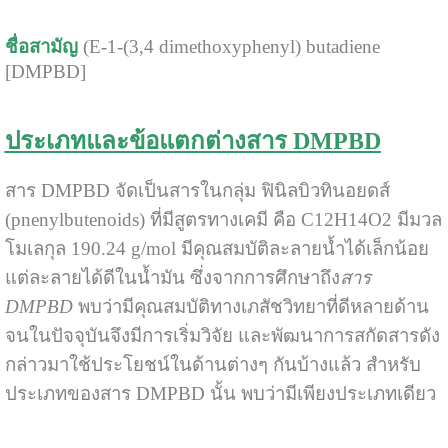
ชื่อสามัญ
(E-1-(3,4 dimethoxyphenyl) butadiene
[DMPBD]
ประเภทและข้อแตกต่างสาร DMPBD
สาร DMPBD จัดเป็นสารในกลุ่ม ฟินิลบิวทินอยดส์
(pnenylbutenoids) ที่มีสูตรทางเคมี คือ C12H14O2 มีมวล
โมเลกุล 190.24 g/mol มีคุณสมบัติละลายน้ำได้เล็กน้อย
แต่ละลายได้ดีในน้ำมัน ซึ่งจากการศึกษาถึง
สาร
DMPBD
พบว่ามีคุณสมบัติทางเภสัชวิทยาที่ดีหลายด้าน
จนในปัจจุบันจึงมีการเริ่มวิจัย และพัฒนาการสกัดสารดัง
กล่าวมาใช้ประโยชน์ในด้านต่างๆ กันบ้างแล้ว สำหรับ
ประเภทของสาร DMPBD นั้น พบว่ามีเพียงประเภทเดียว