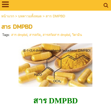
หน้าแรก
>
บทคาวมทั้งหมด
>
สาร DMPBD
สาร DMPBD
Tags:
สาร dmpbd
,
สารสกัด
,
สารสกัดสาร dmpbd
,
วิตามิน
สาร DMPBD