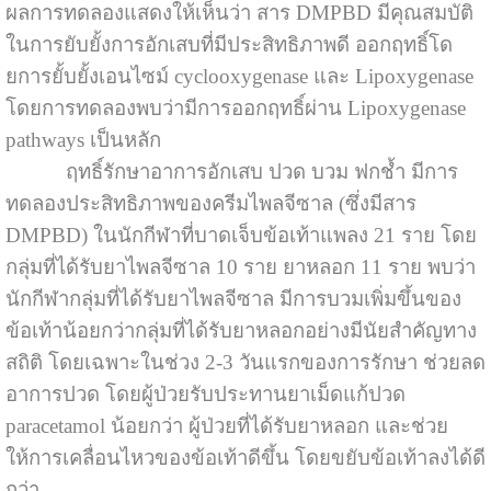
ผลการทดลองแสดงให้เห็นว่า สาร DMPBD มีคุณสมบัติ
ในการยับยั้งการอักเสบที่มีประสิทธิภาพดี ออกฤทธิ์โด
ยการยั้บยั้งเอนไซม์ cyclooxygenase และ Lipoxygenase
โดยการทดลองพบว่ามีการออกฤทธิ์ผ่าน Lipoxygenase
pathways เป็นหลัก
ฤทธิ์รักษาอาการอักเสบ ปวด บวม ฟกช้ำ มีการ
ทดลองประสิทธิภาพของครีมไพลจีซาล (ซึ่งมีสาร
DMPBD) ในนักกีฬาที่บาดเจ็บข้อเท้าแพลง 21 ราย โดย
กลุ่มที่ได้รับยาไพลจีซาล 10 ราย ยาหลอก 11 ราย พบว่า
นักกีฬากลุ่มที่ได้รับยาไพลจีซาล มีการบวมเพิ่มขึ้นของ
ข้อเท้าน้อยกว่ากลุ่มที่ได้รับยาหลอกอย่างมีนัยสำคัญทาง
สถิติ โดยเฉพาะในช่วง 2-3 วันแรกของการรักษา ช่วยลด
อาการปวด โดยผู้ป่วยรับประทานยาเม็ดแก้ปวด
paracetamol น้อยกว่า ผู้ป่วยที่ได้รับยาหลอก และช่วย
ให้การเคลื่อนไหวของข้อเท้าดีขึ้น โดยขยับข้อเท้าลงได้ดี
กว่า