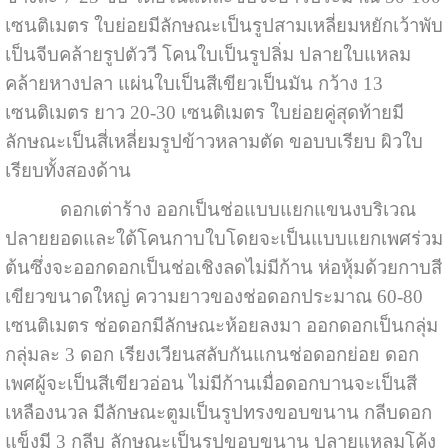
เซนติเมตร ใบย่อยมีลักษณะเป็นรูปสามเหลี่ยมหยักเว้าพับ
เป็นจีบคล้ายรูปตัววี โคนใบเป็นรูปลิ่ม ปลายใบแหลม
คล้ายหางปลา แผ่นใบเป็นสีเขียวเป็นมัน กว้าง 13
เซนติเมตร ยาว 20-30 เซนติเมตร ใบย่อยคู่สุดท้ายมี
ลักษณะเป็นสี่เหลี่ยมรูปข้าวหลามตัด ขอบบเรียบ ผิวใบ
เรียบทั้งสองด้าน
ดอกเต่าร้าง ออกเป็นช่อแบบแยกแขนงบริเวณ
ปลายยอดและใต้โคนกาบใบโดยจะเป็นแบบแยกเพศร่วม
ต้นซึ่งจะออกดอกเป็นช่อเชิงลดไม่มีก้าน ห่อหุ้มด้วยกาบสี
เขียวขนาดใหญ่ ความยาวของช่อดอกประมาณ 60-80
เซนติเมตร ช่อดอกมีลักษณะห้อยลงมา ออกดอกเป็นกลุ่ม
กลุ่มละ 3 ดอก เรียงเวียนสลับกันแกนช่อดอกย่อย ดอก
เพศผู้จะเป็นสีเขียวอ่อน ไม่มีก้านเมื่อดอกบานจะเป็นสี
เหลืองนวล มีลักษณะตูมเป็นรูปทรงขอบขนาน กลีบดอก
แข็งมี 3 กลีบ ลักษณะเป็นรูปขอบขนาน ปลายแหลมโค้ง