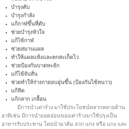
บำรุงตับ
บำรุงกำลัง
แก้กาฬขึ้นที่ตับ
ช่วยบำรุงหัวใจ
แก้ไข้กาฬ
ช่วยสมานแผล
ทำให้แผลแห้งและตกสะเก็ดไว
ช่วยป้องกันบาดทะยัก
แก้ไข้จับสั่น
ช่วยทำให้ร่างกายอบอุ่นขึ้น (ป้องกันไข้หนาว)
แก้หิด
แก้กลาก เกลื้อน
มีการนำ
เต่าร้าง
มาใช้ประโยชน์หลากหลายด้าน
อาทิเช่น มีการนำยอดอ่อนของเต่าร้างมาใช้ปรุงเป็น
อาหารรับประทาน โดยนำมาต้ม ลวก แกง หรือ แกง และ