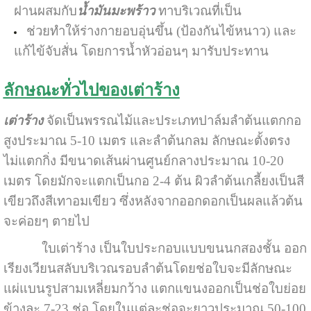
ฝานผสมกับ
น้ำมันมะพร้าว
ทาบริเวณที่เป็น
ช่วยทำให้ร่างกายอบอุ่นขึ้น (ป้องกันไข้หนาว) และ
แก้ไข้จับสั่น โดยการน้ำหัวอ่อนๆ มารับประทาน
ลักษณะทั่วไปของเต่าร้าง
เต่าร้าง
จัดเป็นพรรณไม้และประเภทปาล์มลำต้นแตกกอ
สูงประมาณ 5-10 เมตร และลำต้นกลม ลักษณะตั้งตรง
ไม่แตกกิ่ง มีขนาดเส้นผ่านศูนย์กลางประมาณ 10-20
เมตร โดยมักจะแตกเป็นกอ 2-4 ต้น ผิวลำต้นเกลี้ยงเป็นสี
เขียวถึงสีเทาอมเขียว ซึ่งหลังจากออกดอกเป็นผลแล้วต้น
จะค่อยๆ ตายไป
ใบเต่าร้าง เป็นใบประกอบแบบขนนกสองชั้น ออก
เรียงเวียนสลับบริเวณรอบลำต้นโดยช่อใบจะมีลักษณะ
แผ่แบนรูปสามเหลี่ยมกว้าง แตกแขนงออกเป็นช่อใบย่อย
ข้างละ 7-23 ช่อ โดยในแต่ละช่อจะยาวประมาณ 50-100