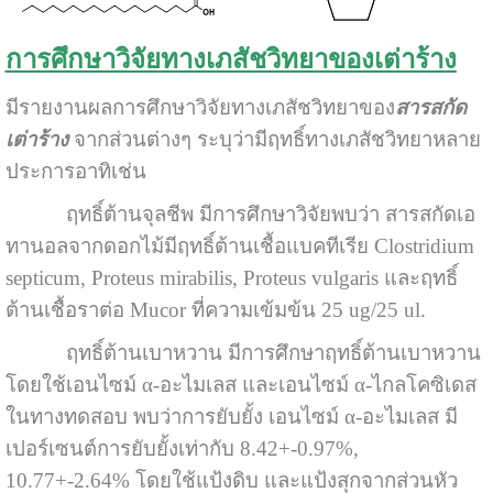
การศึกษาวิจัยทางเภสัชวิทยาของเต่าร้าง
มีรายงานผลการศึกษาวิจัยทางเภสัชวิทยาของ
สารสกัด
เต่าร้าง
จากส่วนต่างๆ ระบุว่ามีฤทธิ์ทางเภสัชวิทยาหลาย
ประการอาทิเช่น
ฤทธิ์ต้านจุลชีพ มีการศึกษาวิจัยพบว่า สารสกัดเอ
ทานอลจากดอกไม้มีฤทธิ์ต้านเชื้อแบคทีเรีย Clostridium
septicum, Proteus mirabilis, Proteus vulgaris และฤทธิ์
ต้านเชื้อราต่อ Mucor ที่ความเข้มข้น 25 ug/25 ul.
ฤทธิ์ต้านเบาหวาน มีการศึกษาฤทธิ์ต้านเบาหวาน
โดยใช้เอนไซม์ α-อะไมเลส และเอนไซม์ α-ไกลโคซิเดส
ในทางทดสอบ พบว่าการยับยั้ง เอนไซม์ α-อะไมเลส มี
เปอร์เซนต์การยับยั้งเท่ากับ 8.42+-0.97%,
10.77+-2.64% โดยใช้แป้งดิบ และแป้งสุกจากส่วนหัว