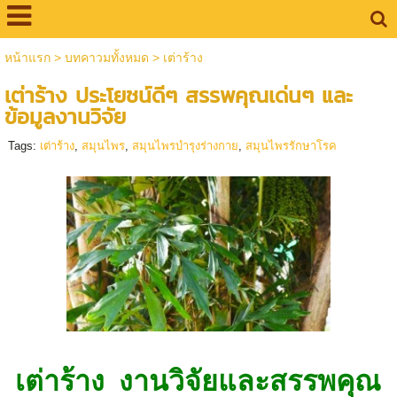
หน้าแรก
>
บทคาวมทั้งหมด
>
เต่าร้าง
เต่าร้าง ประโยชน์ดีๆ สรรพคุณเด่นๆ และ
ข้อมูลงานวิจัย
Tags:
เต่าร้าง
,
สมุนไพร
,
สมุนไพรบำรุงร่างกาย
,
สมุนไพรรักษาโรค
เต่าร้าง งานวิจัยและสรรพคุณ