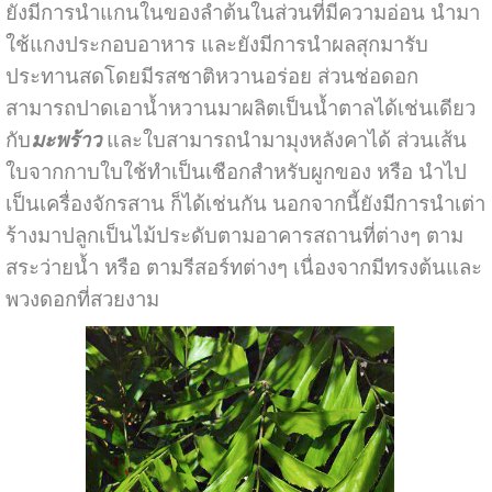
ยังมีการนำแกนในของลำต้นในส่วนที่มีความอ่อน นำมา
ใช้แกงประกอบอาหาร และยังมีการนำผลสุกมารับ
ประทานสดโดยมีรสชาติหวานอร่อย ส่วนช่อดอก
สามารถปาดเอาน้ำหวานมาผลิตเป็นน้ำตาลได้เช่นเดียว
กับ
มะพร้าว
และใบสามารถนำมามุงหลังคาได้ ส่วนเส้น
ใบจากกาบใบใช้ทำเป็นเชือกสำหรับผูกของ หรือ นำไป
เป็นเครื่องจักรสาน ก็ได้เช่นกัน นอกจากนี้ยังมีการนำเต่า
ร้างมาปลูกเป็นไม้ประดับตามอาคารสถานที่ต่างๆ ตาม
สระว่ายน้ำ หรือ ตามรีสอร์ทต่างๆ เนื่องจากมีทรงต้นและ
พวงดอกที่สวยงาม