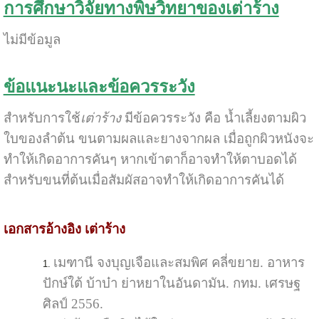
การศึกษาวิจัยทางพิษวิทยาของเต่าร้าง
ไม่มีข้อมูล
ข้อแนะนะและข้อควรระวัง
สำหรับการใช้
เต่าร้าง
มีข้อควรระวัง คือ น้ำเลี้ยงตามผิว
ใบของลำต้น ขนตามผลและยางจากผล เมื่อถูกผิวหนังจะ
ทำให้เกิดอาการคันๆ หากเข้าตาก็อาจทำให้ตาบอดได้
สำหรับขนที่ต้นเมื่อสัมผัสอาจทำให้เกิดอาการคันได้
เอกสารอ้างอิง เต่าร้าง
เมฑานี จงบุญเจือและสมพิศ คลี่ขยาย. อาหาร
ปักษ์ใต้ บ้าบ๋า ย่าหยาในอันดามัน. กทม. เศรษฐ
ศิลป์ 2556.