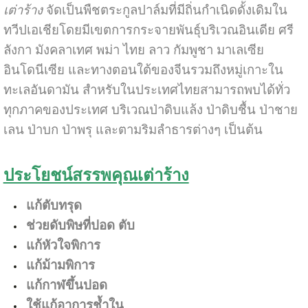
เต่าร้าง
จัดเป็นพืชตระกูลปาล์มที่มีถิ่นกำเนิดดั้งเดิมใน
ทวีปเอเชียโดยมีเขตการกระจายพันธุ์บริเวณอินเดีย ศรี
ลังกา มังคลาเทศ พม่า ไทย ลาว กัมพูชา มาเลเซีย
อินโดนีเซีย และทางตอนใต้ของจีนรวมถึงหมู่เกาะใน
ทะเลอันดามัน สำหรับในประเทศไทยสามารถพบได้ทั่ว
ทุกภาคของประเทศ บริเวณป่าดิบแล้ง ป่าดิบชื้น ป่าชาย
เลน ป่าบก ป่าพรุ และตามริมลำธารต่างๆ เป็นต้น
ประโยชน์สรรพคุณเต่าร้าง
แก้ตับทรุด
ช่วยดับพิษที่ปอด ตับ
แก้หัวใจพิการ
แก้ม้ามพิการ
แก้กาฬขึ้นปอด
ใช้แก้อาการช้ำใน