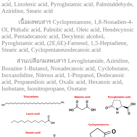
acid, Linolenic acid, Pyroglutamic acid, Palmitaldehyde,
Aziridine, Stearic acid
เนื้อผลพบสาร Cyclopentanone, 1,8-Nonadien-4-
Ol, Phthalic acid, Palmitic acid, Oleic acid, Hendecynoic
acid, Pentadecanoic acid, Decylenic alcohol,
Pyroglutamic acid, (2E,6E)-Farnesol, 1,5-Heptadiene,
Stearic acid, Cyclopentaneundecanoic acid
ส่วนเปลือกผลพบสาร Levoglutamide, Aziridine,
Borazine 1-Butanol, Nonadecanoic acid, Cyclobutane,
Isoxazolidine, Nitrous acid, 1-Propanol, Dodecanoic
acid, Propanedioic acid, Oxalic acid, Hexanoic acid,
Isobutane, Isonitropropane, Oxetane