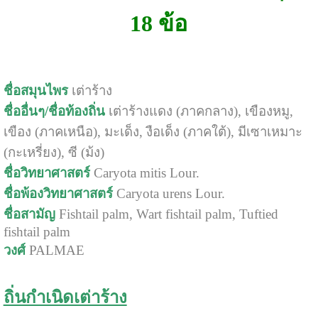
18 ข้อ
ชื่อสมุนไพร
เต่าร้าง
ชื่ออื่นๆ/ชื่อท้องถิ่น
เต่าร้างแดง (ภาคกลาง), เขืองหมู,
เขือง (ภาคเหนือ), มะเด็ง, งือเด็ง (ภาคใต้), มีเซาเหมาะ
(กะเหรี่ยง), ซี (ม้ง)
ชื่อวิทยาศาสตร์
Caryota mitis Lour.
ชื่อพ้องวิทยาศาสตร์
Caryota urens Lour.
ชื่อสามัญ
Fishtail palm, Wart fishtail palm, Tuftied
fishtail palm
วงศ์
PALMAE
ถิ่นกำเนิดเต่าร้าง