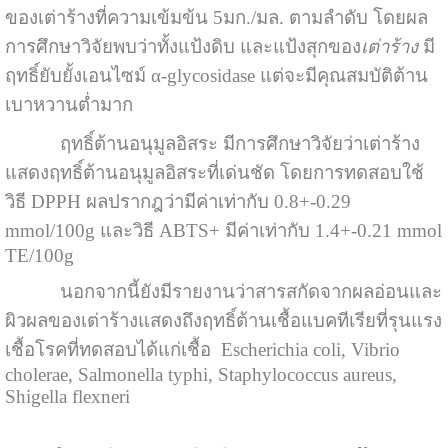
ของเต่าร้างที่ความเข้มข้น 5มก./มล. ตามลำดับ โดยผล
การศึกษาวิจัยพบว่าทั้งแป้งดิบ และแป้งสุกของ
เต่าร้าง
มี
ฤทธิ์ยับยั้งเอนไซม์ α-glycosidase แต่จะมีคุณสมบัติต้าน
เบาหวานต่ำมาก
ฤทธิ์ต้านอนุมูลอิสระ มีการศึกษาวิจัยว่าเต่าร้าง
แสดงฤทธิ์ต้านอนุมูลอิสระที่เด่นชัด โดยการทดสอบใช้
วิธี DPPH ผลปรากฎว่ามีค่าเท่ากับ 0.8+-0.29
mmol/100g และวิธี ABTS+ มีค่าเท่ากับ 1.4+-0.21 mmol
TE/100g
นอกจากนี้ยังมีรายงานว่าสารสกัดจากผลอ่อนและ
ผิวผลของเต่าร้างแสดงถึงฤทธิ์ต้านเชื้อแบคทีเรียที่รุนแรง
เชื้อโรคที่ทดสอบได้แก่เชื้อ Escherichia coli, Vibrio
cholerae, Salmonella typhi, Staphylococcus aureus,
Shigella flexneri