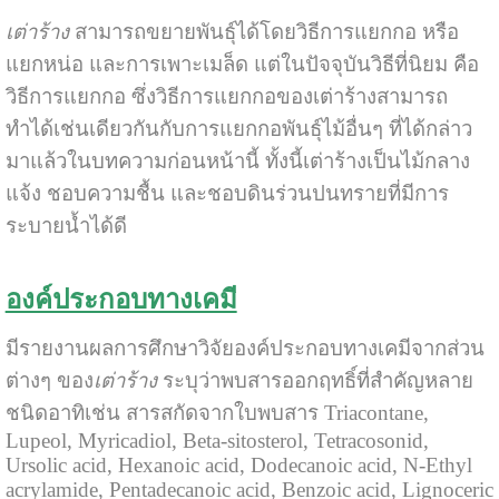
เต่าร้าง
สามารถขยายพันธุ์ได้โดยวิธีการแยกกอ หรือ
แยกหน่อ และการเพาะเมล็ด แต่ในปัจจุบันวิธีที่นิยม คือ
วิธีการแยกกอ ซึ่งวิธีการแยกกอของเต่าร้างสามารถ
ทำได้เช่นเดียวกันกับการแยกกอพันธุ์ไม้อื่นๆ ที่ได้กล่าว
มาแล้วในบทความก่อนหน้านี้ ทั้งนี้เต่าร้างเป็นไม้กลาง
แจ้ง ชอบความชื้น และชอบดินร่วนปนทรายที่มีการ
ระบายน้ำได้ดี
องค์ประกอบทางเคมี
มีรายงานผลการศึกษาวิจัยองค์ประกอบทางเคมีจากส่วน
ต่างๆ ของ
เต่าร้าง
ระบุว่าพบสารออกฤทธิ์ที่สำคัญหลาย
ชนิดอาทิเช่น สารสกัดจากใบพบสาร Triacontane,
Lupeol, Myricadiol, Beta-sitosterol, Tetracosonid,
Ursolic acid, Hexanoic acid, Dodecanoic acid, N-Ethyl
acrylamide, Pentadecanoic acid, Benzoic acid, Lignoceric