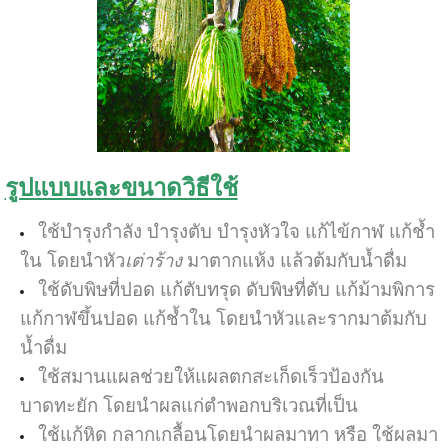
รูปแบบและขนาดวิธีใช้
ใช้บำรุงกำลัง บำรุงตับ บำรุงหัวใจ แก้ไข้กาฬ แก้ช้ำ
ใน โดยนำหัว
เต่าร้าง
มาตากแห้ง แล้วต้มกับน้ำดื่ม
ใช้ดับพิษที่ปอด แก้ตับทรุด ดับพิษที่ตับ แก้ม้ามพิการ
แก้กาฬขึ้นปอด แก้ช้ำใน โดยนำหัวและรากมาต้มกับ
น้ำดื่ม
ใช้สมานแผลช่วยให้แผลตกสะเก็ดเร็วป้องกัน
บาดทะยัก โดยนำผลแก่ตำพอกบริเวณที่เป็น
ใช้แก้หิด กลากเกลื้อนโดยนำผลมาทา หรือ ใช้ผลมา