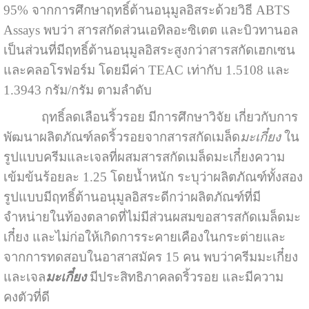
95% จากการศึกษาฤทธิ์ต้านอนุมูลอิสระด้วยวิธี ABTS
Assays พบว่า สารสกัดส่วนเอทิลอะซิเตต และบิวทานอล
เป็นส่วนที่มีฤทธิ์ต้านอนุมูลอิสระสูงกว่าสารสกัดเฮกเซน
และคลอโรฟอร์ม โดยมีค่า TEAC เท่ากับ 1.5108 และ
1.3943 กรัม/กรัม ตามลำดับ
ฤทธิ์ลดเลือนริ้วรอย มีการศึกษาวิจัย เกี่ยวกับการ
พัฒนาผลิตภัณฑ์ลดริ้วรอยจากสารสกัดเมล็ด
มะเกี๋ยง
ใน
รูปแบบครีมและเจลที่ผสมสารสกัดเมล็ดมะเกี๋ยงความ
เข้มข้นร้อยละ 1.25 โดยน้ำหนัก ระบุว่าผลิตภัณฑ์ทั้งสอง
รูปแบบมีฤทธิ์ต้านอนุมูลอิสระดีกว่าผลิตภัณฑ์ที่มี
จำหน่ายในท้องตลาดที่ไม่มีส่วนผสมขอสารสกัดเมล็ดมะ
เกี๋ยง และไม่ก่อให้เกิดการระคายเคืองในกระต่ายและ
จากการทดสอบในอาสาสมัคร 15 คน พบว่าครีมมะเกี๋ยง
และเจล
มะเกี๋ยง
มีประสิทธิภาคลดริ้วรอย และมีความ
คงตัวที่ดี