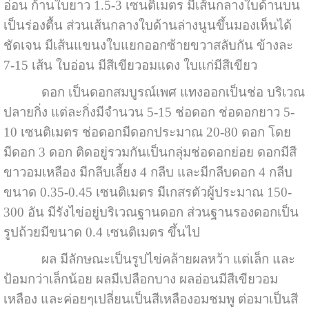
อ่อน ก้านใบยาว 1.5-3 เซนติเมตร มีเส้นกลางใบด้านบน
เป็นร่องตื้น ส่วนเส้นกลางใบด้านล่างนูนขึ้นมองเห็นได้
ชัดเจน มีเส้นแขนงใบแยกออกซ้ายขวาสลับกัน ข้างละ
7-15 เส้น ใบอ่อน มีสีเขียวอมแดง ใบแก่มีสีเขียว
ดอก เป็นดอกสมบูรณ์เพศ แทงออกเป็นช่อ บริเวณ
ปลายกิ่ง แต่ละกิ่งมีจำนวน 5-15 ช่อดอก ช่อดอกยาว 5-
10 เซนติเมตร ช่อดอกมีดอกประมาณ 20-80 ดอก โดย
มีดอก 3 ดอก ติดอยู่รวมกันเป็นกลุ่มช่อดอกย่อย ดอกมีสี
ขาวอมเหลือง มีกลีบเลี้ยง 4 กลีบ และมีกลีบดอก 4 กลีบ
ขนาด 0.35-0.45 เซนติเมตร มีเกสรตัวผู้ประมาณ 150-
300 อัน มีรังไข่อยู่บริเวณฐานดอก ส่วนฐานรองดอกเป็น
รูปถ้วยมีขนาด 0.4 เซนติเมตร ขึ้นไป
ผล มีลักษณะเป็นรูปไข่คล้ายผลหว้า แต่เล็ก และ
ป้อมกว่าเล็กน้อย ผลมีเปลือกบาง ผลอ่อนมีสีเขียวอม
เหลือง และค่อยๆเปลี่ยนเป็นสีเหลืองอมชมพู ต่อมาเป็นสี