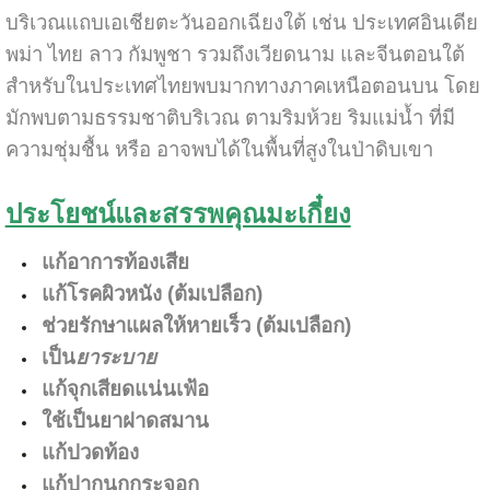
บริเวณแถบเอเชียตะวันออกเฉียงใต้ เช่น ประเทศอินเดีย
พม่า ไทย ลาว กัมพูชา รวมถึงเวียดนาม และจีนตอนใต้
สำหรับในประเทศไทยพบมากทางภาคเหนือตอนบน โดย
มักพบตามธรรมชาติบริเวณ ตามริมห้วย ริมแม่น้ำ ที่มี
ความชุ่มชื้น หรือ อาจพบได้ในพื้นที่สูงในป่าดิบเขา
ประโยชน์และสรรพคุณมะเกี๋ยง
แก้อาการท้องเสีย
แก้โรคผิวหนัง (ต้มเปลือก)
ช่วยรักษาแผลให้หายเร็ว (ต้มเปลือก)
เป็น
ยาระบาย
แก้จุกเสียดแน่นเฟ้อ
ใช้เป็นยาฝาดสมาน
แก้ปวดท้อง
แก้ปากนกกระจอก