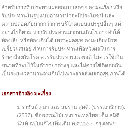
สำหรับการรับประทานผลสุกแบบสดๆ ของ
มะเกี๋ยง
หรือ
รับประทานในรูปแบบอาหารน่าจะมีประโยชน์ และ
ความปลอดภัยมากกว่าการบริโภคแบบแปรรูปอื่นๆ แต่
อย่างไรก็ตาม หากรับประทานมากจนเกินไปอาจทำให้
ท้องเสีย หรือท้องเดินได้ เพราะผลสุกของมะเกี๋ยงมีรส
เปรี้ยวผสมอยู่ ส่วนการรับประทานเพื่อหวังผลในการ
รักษาป้องกันโรค ควรรับประทานแต่พอดี ไม่ควรใช้เกิน
ขนาดที่ระบุไว้ในตำรายาต่างๆ และไม่ควรใช้ติดต่อกัน
เป็นระยะเวลานานจนเกินไปเพาะอาจส่งผลต่อสุขภาพได้
เอกสารอ้างอิง มะเกี๋ยง
ราชันย์ ภู่มา และ สมราน สุดดี. (บรรณาธิการ).
(2557). ชื่อพรรณไม้แห่งประเทศไทย เต็ม สมิติ
นันท์ ฉบับแก้ไขเพิ่มเติม พ.ศ.2557. กรุงเทพฯ: