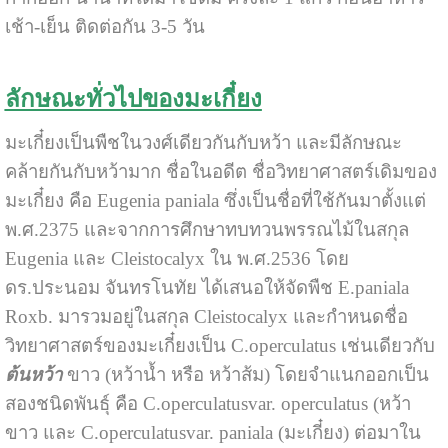
เช้า-เย็น ติดต่อกัน 3-5 วัน
ลักษณะทั่วไปของมะเกี๋ยง
มะเกี๋ยงเป็นพืชในวงศ์เดียวกันกับหว้า และมีลักษณะ
คล้ายกันกับหว้ามาก ชื่อในอดีต ชื่อวิทยาศาสตร์เดิมของ
มะเกี๋ยง คือ Eugenia paniala ซึ่งเป็นชื่อที่ใช้กันมาตั้งแต่
พ.ศ.2375 และจากการศึกษาทบทวนพรรณไม้ในสกุล
Eugenia และ Cleistocalyx ใน พ.ศ.2536 โดย
ดร.ประนอม จันทรโนทัย ได้เสนอให้จัดพืช E.paniala
Roxb. มารวมอยู่ในสกุล Cleistocalyx และกำหนดชื่อ
วิทยาศาสตร์ของมะเกี๋ยงเป็น C.operculatus เช่นเดียวกับ
ต้นหว้า
ขาว (หว้าน้ำ หรือ หว้าส้ม) โดยจำแนกออกเป็น
สองชนิดพันธุ์ คือ C.operculatusvar. operculatus (หว้า
ขาว และ C.operculatusvar. paniala (มะเกี๋ยง) ต่อมาใน