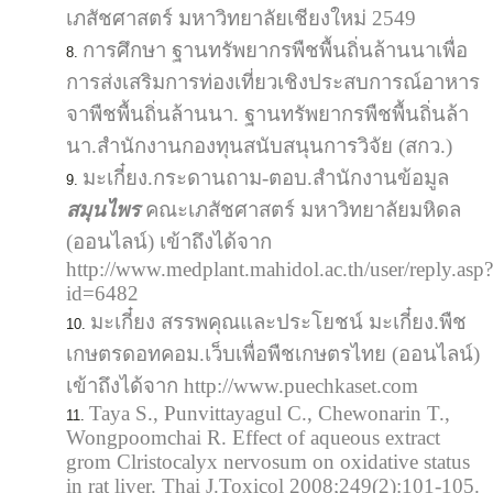
เภสัชศาสตร์ มหาวิทยาลัยเชียงใหม่ 2549
การศึกษา ฐานทรัพยากรพืชพื้นถิ่นล้านนาเพื่อ
การส่งเสริมการท่องเที่ยวเชิงประสบการณ์อาหาร
จาพืชพื้นถิ่นล้านนา. ฐานทรัพยากรพืชพื้นถิ่นล้า
นา.สำนักงานกองทุนสนับสนุนการวิจัย (สกว.)
มะเกี๋ยง.กระดานถาม-ตอบ.สำนักงานข้อมูล
สมุนไพร
คณะเภสัชศาสตร์ มหาวิทยาลัยมหิดล
(ออนไลน์) เข้าถึงได้จาก
http://www.medplant.mahidol.ac.th/user/reply.asp?
id=6482
มะเกี๋ยง สรรพคุณและประโยชน์ มะเกี๋ยง.พืช
เกษตรดอทคอม.เว็บเพื่อพืชเกษตรไทย (ออนไลน์)
เข้าถึงได้จาก http://www.puechkaset.com
Taya S., Punvittayagul C., Chewonarin T.,
Wongpoomchai R. Effect of aqueous extract
grom Clristocalyx nervosum on oxidative status
in rat liver. Thai J.Toxicol 2008;249(2):101-105.