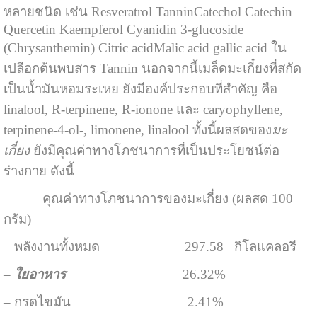
หลายชนิด เช่น Resveratrol TanninCatechol Catechin
Quercetin Kaempferol Cyanidin 3-glucoside
(Chrysanthemin) Citric acidMalic acid gallic acid ใน
เปลือกต้นพบสาร Tannin นอกจากนี้เมล็ดมะเกี๋ยงที่สกัด
เป็นน้ำมันหอมระเหย ยังมีองค์ประกอบที่สำคัญ คือ
linalool, R-terpinene, R-ionone และ caryophyllene,
terpinene-4-ol-, limonene, linalool ทั้งนี้ผลสดของ
มะ
เกี๋ยง
ยังมีคุณค่าทางโภชนาการที่เป็นประโยชน์ต่อ
ร่างกาย ดังนี้
คุณค่าทางโภชนาการของมะเกี๋ยง (ผลสด 100
กรัม)
– พลังงานทั้งหมด 297.58 กิโลแคลอรี
–
ใยอาหาร
26.32%
– กรดไขมัน 2.41%