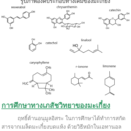
รูปภาพองค์ประกอบทางเคมีของมะเกี๋ยง
การศึกษาทางเภสัชวิทยาของมะเกี๋ยง
ฤทธิ์ต้านอนุมูลอิสระ ในการศึกษาได้ทำการสกัด
สารจากเมล็ดมะเกี๋ยงบดแห้ง ด้วยวิธีหมักในเอทานอล