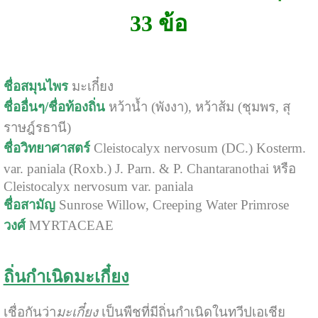
33 ข้อ
ชื่อสมุนไพร
มะเกี๋ยง
ชื่ออื่นๆ/ชื่อท้องถิ่น
หว้าน้ำ (พังงา), หว้าส้ม (ชุมพร, สุ
ราษฎ์รธานี)
ชื่อวิทยาศาสตร์
Cleistocalyx nervosum (DC.) Kosterm.
var. paniala (Roxb.) J. Parn. & P. Chantaranothai หรือ
Cleistocalyx nervosum var. paniala
ชื่อสามัญ
Sunrose Willow, Creeping Water Primrose
วงศ์
MYRTACEAE
ถิ่นกำเนิดมะเกี๋ยง
เชื่อกันว่า
มะเกี๋ยง
เป็นพืชที่มีถิ่นกำเนิดในทวีปเอเชีย