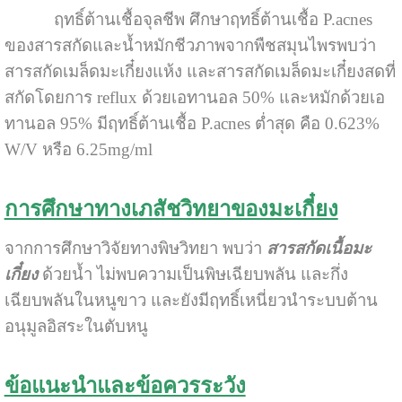
ฤทธิ์ต้านเชื้อจุลชีพ ศึกษาฤทธิ์ต้านเชื้อ P.acnes
ของสารสกัดและน้ำหมักชีวภาพจากพืชสมุนไพรพบว่า
สารสกัดเมล็ดมะเกี๋ยงแห้ง และสารสกัดเมล็ดมะเกี๋ยงสดที่
สกัดโดยการ reflux ด้วยเอทานอล 50% และหมักด้วยเอ
ทานอล 95% มีฤทธิ์ต้านเชื้อ P.acnes ต่ำสุด คือ 0.623%
W/V หรือ 6.25mg/ml
การศึกษาทางเภสัชวิทยาของมะเกี๋ยง
จากการศึกษาวิจัยทางพิษวิทยา พบว่า
สารสกัดเนื้อมะ
เกี๋ยง
ด้วยน้ำ ไม่พบความเป็นพิษเฉียบพลัน และกึ่ง
เฉียบพลันในหนูขาว และยังมีฤทธิ์เหนี่ยวนำระบบต้าน
อนุมูลอิสระในตับหนู
ข้อแนะนำและข้อควรระวัง