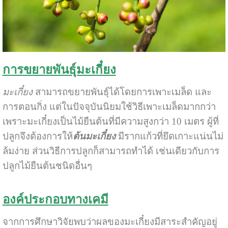
การขยายพันธุ์มะเกี๋ยง
มะเกี๋ยง
สามารถขยายพันธุ์ได้โดยการเพาะเมล็ด และ
การตอนกิ่ง แต่ในปัจจุบันนิยมใช้วิธีเพาะเมล็ดมากกว่า
เพราะมะเกี๋ยงเป็นไม้ยืนต้นที่มีความสูงกว่า 10 เมตร ผู้ที่
ปลูกจึงต้องการให้
ต้นมะเกี๋ยง
มีรากแก้วที่ยึดเกาะแน่นไม่
ล้มง่าย ส่วนวิธีการปลูกก็สามารถทำได้ เช่นเดียวกับการ
ปลูกไม้ยืนต้นชนิดอื่นๆ
องค์ประกอบทางเคมี
จากการศึกษาวิจัยพบว่าผลของมะเกี๋ยงมีสาระสำคัญอยู่