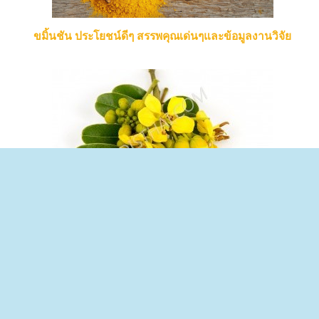
ขมิ้นชัน ประโยชน์ดีๆ สรรพคุณเด่นๆและข้อมูลงานวิจัย
ขี้เหล็ก ประโยชน์ดีๆ สรรพคุณเด่นๆและข้อมูลงานวิจัย
Copyright (c) 2017
disthai.com
disthai.com
เว็บให้ความรู้
สุขภาพ