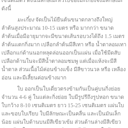
เซนติเมตร ดังนั้นลักษณะทั่วไปของมะเกี๋ยงจึงมีลักษณะ
ดังนี้
มะเกี๋ยง
จัดเป็นไม้ยืนต้นขนาดกลางถึงใหญ่
ลำต้นสูงประมาณ 10-15 เมตร หรือ มากกว่า ขนาด
ลำต้นเมื่อมีอายุมากจะมีขนาดเส้นรอบวงได้ถึง 1.5 เมตร
ลำต้นแตกกิ่งมาก เปลือกลำต้นมีสีเทา หรือ น้ำตาลอมเทา
เปลือกแก่ด้านนอกหลุดล่อนออกเป็นแผ่น เมื่อใช้มีดสับ
เปลือกด้านในจะมีสีน้ำตาลอมชมพู แต่เมื่อแห้งจะมีสี
น้ำตาล ส่วนเนื้อไม้ค่อนข้างแข็ง มีสีขาวนวล หรือ เหลือง
อ่อน และมีเสี้ยนค่อนข้างมาก
ใบ ออกเป็นใบเดี่ยวตรงข้ามกันเป็นคู่บนกิ่งย่อย
จำนวน 4-6 คู่ ในแต่ละกิ่งย่อย ใบมีรูปรีถึงรูปหอก ขนาด
ใบกว้าง 8-10 เซนติเมตร ยาว 15-25 เซนติเมตร แผ่นใบ
และขอบใบเรียบ ใบมีลักษณะเป็นคลื่น และเป็นมันเล็ก
น้อย แผ่นใบด้านบนมีสีเขียวเข้ม ส่วนด้านล่างมีสีเขียว