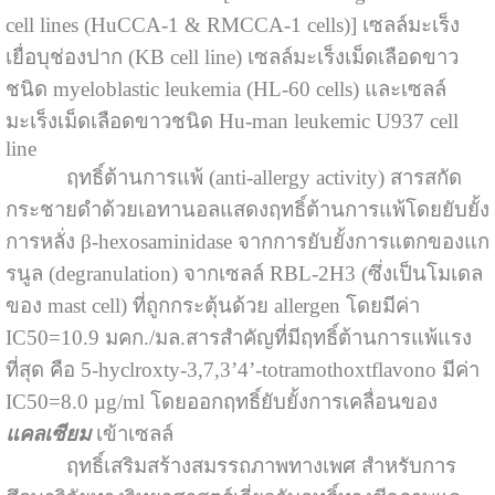
cell lines (HuCCA-1 & RMCCA-1 cells)] เซลล์มะเร็ง
เยื่อบุช่องปาก (KB cell line) เซลล์มะเร็งเม็ดเลือดขาว
ชนิด myeloblastic leukemia (HL-60 cells) และเซลล์
มะเร็งเม็ดเลือดขาวชนิด Hu-man leukemic U937 cell
line
ฤทธิ์ต้านการแพ้ (anti-allergy activity) สารสกัด
กระชายดำด้วยเอทานอลแสดงฤทธิ์ต้านการแพ้โดยยับยั้ง
การหลั่ง β-hexosaminidase จากการยับยั้งการแตกของแก
รนูล (degranulation) จากเซลล์ RBL-2H3 (ซึ่งเป็นโมเดล
ของ mast cell) ที่ถูกกระตุ้นด้วย allergen โดยมีค่า
IC50=10.9 มคก./มล.สารสำคัญที่มีฤทธิ์ต้านการแพ้แรง
ที่สุด คือ 5-hyclroxty-3,7,3’4’-totramothoxtflavono มีค่า
IC50=8.0 µg/ml โดยออกฤทธิ์ยับยั้งการเคลื่อนของ
แคลเซียม
เข้าเซลล์
ฤทธิ์เสริมสร้างสมรรถภาพทางเพศ สำหรับการ