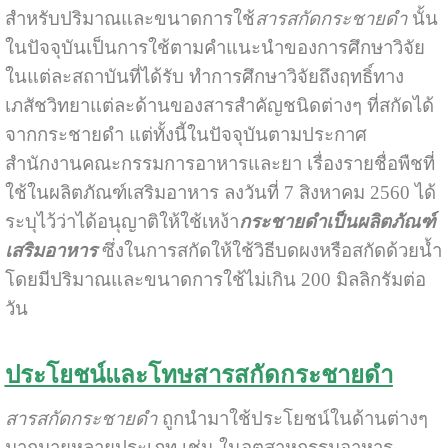
สำหรับปริมาณและขนาดการใช้
สารสกัดกระชายดำ
นั้น
ในปัจจุบันเป็นการใช้ตามคำแนะนำของการศึกษาวิจัย
ในแต่ละสถาบันที่ได้รับ ทำการศึกษาวิจัยถึงฤทธิ์ทาง
เภสัชวิทยาแต่ละด้านของสารสำคัญชนิดต่างๆ ที่สกัดได้
จากกระชายดำ แต่ทั้งนี้ในปัจจุบันตามประกาศ
สำนักงานคณะกรรมการอาหารและยา เรื่องรายชื่อพืชที่
ใช้ในผลิตภัณฑ์เสริมอาหาร ลงวันที่ 7 สิงหาคม 2560 ได้
ระบุไว้ว่าได้อนุญาติให้ใช้เหง้า
กระชายดำเป็นผลิตภัณฑ์
เสริมอาหาร
ซึ่งในการสกัดให้ใช้วิธีบดผงหรือสกัดด้วยน้ำ
โดยมีปริมาณและขนาดการใช้ไม่เกิน 200 มิลลิกรัมต่อ
วัน
ประโยชน์และโทษสารสกัดกระชายดำ
สารสกัดกระชายดำ
ถูกนำมาใช้ประโยชน์ในด้านต่างๆ
มากมายหลายประเภท เช่น ในอุตสาหกรรมอาหาร