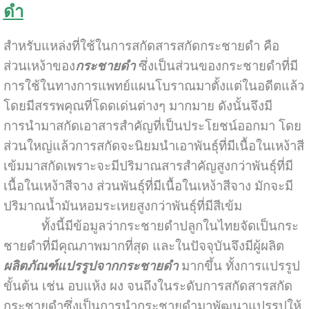
ดำ
สำหรับแหล่งที่ใช้ในการสกัดสารสกัดกระชายดำ คือ
ส่วนเหง้าของ
กระชายดำ
ซึ่งเป็นส่วนของกระชายดำที่มี
การใช้ในทางการแพทย์แผนโบราณมาตั้งแต่ในอดีตแล้ว
โดยมีสรรพคุณที่โดดเด่นต่างๆ มากมาย ดังนั้นจึงมี
การนำมาสกัดเอาสารสำคัญที่เป็นประโยชน์ออกมา โดย
ส่วนใหญ่แล้วการสกัดจะนิยมนำเอาพันธุ์ที่มีเนื้อในเหง้าสี
เข้มมาสกัดเพราะจะมีปริมาณสารสำคัญสูงกว่าพันธุ์ที่มี
เนื้อในเหง้าสีจาง ส่วนพันธุ์ที่มีเนื้อในเหง้าสีจาง มักจะมี
ปริมาณน้ำมันหอมระเหยสูงกว่าพันธุ์ที่มีสีเข้ม
ทั้งนี้มีข้อมูลว่ากระชายดำปลูกในไทยจัดเป็นกระ
ชายดำที่มีคุณภาพมากที่สุด และในปัจจุบันจึงมีผู้ผลิต
ผลิตภัณฑ์แปรรูปจากกระชายดำ
มากขึ้น ทั้งการแปรรูป
ขั้นต้น เช่น อบแห้ง ผง จนถึงในระดับการสกัดสารสกัด
กระชายดำซึ่งเป็นการนำกระชายดำมาพัฒนาแปรรูปให้