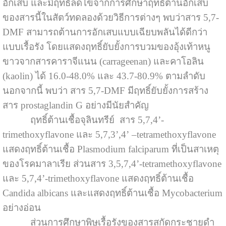
อักเสบ และมีฤทธิ์ลดไข้จากการศึกษาฤทธิ์ต้านอักเสบ
ของสารนี้ในสัตว์ทดลองด้วยวิธีการต่างๆ พบว่าสาร 5,7-
DMF สามารถต้านการอักเสบแบบเฉียบพลันได้ดีกว่า
แบบเรื้อรัง โดยแสดงฤทธิ์ยับยั้งการบวมของอุ้งเท้าหนู
ขาวจากสารคาราจีแนน (carrageenan) และคาโอลิน
(kaolin) ได้ 16.0-48.0% และ 43.7-80.9% ตามลำดับ
นอกจากนี้ พบว่า สาร 5,7-DMF มีฤทธิ์ยับยั้งการสร้าง
สาร prostaglandin G อย่างมีนัยสำคัญ
ฤทธิ์ต้านเชื้อจุลินทรีย์ สาร 5,7,4’-
trimethoxyflavone และ 5,7,3’,4’ –tetramethoxyflavone
แสดงฤทธิ์ต้านเชื้อ Plasmodium falciparum ที่เป็นสาเหตุ
ของโรคมาลาเรีย ส่วนสาร 3,5,7,4’-tetramethoxyflavone
และ 5,7,4’-trimethoxyflavone แสดงฤทธิ์ต้านเชื้อ
Candida albicans และแสดงฤทธิ์ต้านเชื้อ Mycobacterium
อย่างอ่อน
ส่วนการศึกษาพิษเรื้อรังของสารสกัดกระชายดำ