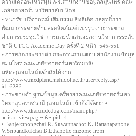
ความเคลื่อนไหวสมุนไพร.สำนักงานข้อมูลสมุนไพร คณะ
เภสัชศาสตร์มหาวิทยาลัยมหิดล.
⦁ พนารัช ปรีดากรณ์.เติมธรรม สิทธิเลิศ.กลยุทธิ์การ
พัฒนากระชายดำและผลิตภัณฑ์แปรรูปจากกระชาย
ดำ.การประชุมวิชาการและนำเสนอผลงานวิชาการระดับ
ชาติ UTCC Academic Day ครั้งที่ 2 หน้า 646-661
⦁ การสกัดกระชายดำ.กระดานถาม-ตอบ สำนักงานข้อมูล
สมุนไพร คณะเภสัชศาสตร์มหาวิทยาลัย
มหิดล(ออนไลน์)เข้าถึงได้จาก
http://www.medplant.mahidol.ac.th/user/reply.asp?
id=6286
⦁ กระชายดำ.ฐานข้อมูลเครื่องยาคณะเภสัชศาสตร์มหา
วิทยาอุบลราชธานี (ออนไลน์) เข้าถึงได้จาก ⦁
http://www.thaicrudedug.com/main.php?
action=viewpage⦁ &⦁ pid=4
⦁ Banjerctpongchai R. Suwannachot K. Rattanapanone
V.Sripandkulchai B.Ethanolic rhizome from