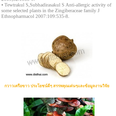
⦁ Tewtrakul S,Subhadirasakul S Anti-allergic activity of
some selected plants in the Zingiberaceae family J
Ethnopharmacol 2007:109:535-8.
กวาวเครือขาว ประโยชน์ดีๆ สรรพคุณเด่นๆและข้อมูลงานวิจัย