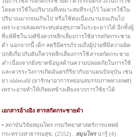
ในการใช้สารสกัดกระชายดำ ควรระมัดระวังในการใช้
โดยควรใช้ในปริมาณที่เหมาะสมที่ระบุไว้ ไม่ควรใช้ใน
ปริมาณมากจนเกินไป หรือใช้ต่อเนื่องนานจนเกินไป
เพราะอาจส่งผลกระทบต่อสุขภาพในระยะยาวได้ อีกทั้งผู้
ที่แพ้พืชในวงศ์ขิงควรหลีกเลี่ยงการใช้สารสกัดกระชาย
ดำ นอกจากนี้ เด็ก สตรีมีครรภ์รวมถึงผู้ป่วยที่มีความผิด
ปกติเกี่ยวกับตับก็ควรหลีกเลี่ยงการใช้
สารสกัดกระชาย
ดำ
เนื่องจากยังขาดข้อมูลด้านความปลอดภัยในการใช้
และควรระวังการเกิดอันตรกิริยากับยาแผนปัจจุบัน เช่น
ยา sildenafil (ยารักษาอาการหย่อนสมรรถภาพทางเพศ)
เพราะอาจทำให้เกิดผลข้างเคียงจากการใช้ยาได้
เอกสารอ้างอิง สารสกัดกระชายดำ
⦁ สถาบันวิจัยสมุนไพร กรมวิทยาศาสตร์การแพทย์
กระทรวงสาธารณสุข. (2552) .
สมุนไพร
น่ารู้ (4)