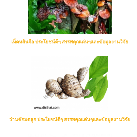
เห็ดหลินจือ ประโยชน์ดีๆ สรรพคุณเด่นๆและข้อมูลงานวิจัย
ว่านชักมดลูก ประโยชน์ดีๆ สรรพคุณเด่นๆและข้อมูลงานวิจัย