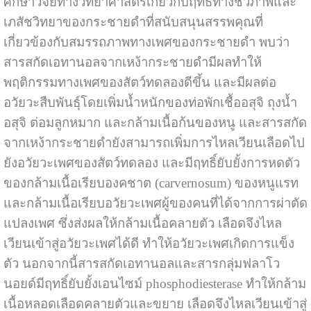
ศึกษาวิจัยทางวิทยาศาสตร์เกี่ยวกับฤทธิ์ทางชีวภาพและ
เภสัชวิทยาของกระชายดำที่สนับสนุนสรรพคุณที่
เกี่ยวข้องกับสมรรถภาพทางเพศของกระชายดำ พบว่า
สารสกัดเอทานอลจากเหง้ากระชายดำมีผลทำให้
พฤติกรรมทางเพศของสัตว์ทดลองดีขึ้น และมีผลต่อ
อวัยวะสืบพันธุ์โดยเพิ่มน้ำหนักของท่อพักเชื้ออสุจิ ถุงน้ำ
อสุจิ ต่อมลูกหมาก และกล้ามเนื้อก้นของหนู และสารสกัด
จากเหง้ากระชายดำยังสามารถเพิ่มการไหลเวียนเลือดไป
ยังอวัยวะเพศของสัตว์ทดลอง และมีฤทธิ์ยับยั้งการหดตัว
ของกล้ามเนื้อเรียบองคชาต (carvernosum) ของหนูแรท
และกล้ามเนื้อเรียบอวัยวะเพศผู้ของคนที่ได้จากการผ่าตัด
แปลงเพศ ซึ่งส่งผลให้กล้ามเนื้อคลายตัว เลือดจึงไหล
เวียนเข้าสู่อวัยวะเพศได้ดี ทำให้อวัยวะเพศเกิดการแข็ง
ตัว นอกจากนี้สารสกัดเอทานอลและสารกลุ่มฟลาโว
นอยด์มีฤทธิ์ยับยั้งเอนไซม์ phosphodiesterase ทำให้กล้าม
เนื้อหลอดเลือดคลายตัวและขยาย เลือดจึงไหลเวียนเข้าสู่