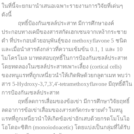
ในที่นี้จะยกมานำเสนอเฉพาะรายงานการวิจัยที่เด่นๆ
ดังนี้
ฤทธิ์ป้องกันเซลล์ประสาท มีการศึกษาองค์
ประกอบทางเคมีของสารสกัดเฮกเซนจากเหง้ากระชาย
ดำ ที่ประกอบด้วยอนุพันธุ์ของ methoxyflavone 5 ชนิด
และเมื่อนำสารดังกล่าวที่ความเข้มข้น 0.1, 1 และ 10
ไมโครโมล มาทดสอบฤทธิ์ในการป้องกันเซลล์ประสาท
โดยทดลองในเซลล์ประสาทเพาะเลี้ยง (cortical cells)
ของหนูแรทที่ถูกเหนี่ยวนำให้เกิดพิษด้วยกลูตาเมท พบว่า
สาร 5-Hydroxy-3,7,3',4'-tetramethoxyflavone มีฤทธิ์ดีใน
การป้องกันเซลล์ประสาท
ฤทธิ์ลดการเสื่อมของข้อเข่า มีการศึกษาวิจัยฤทธิ์
ลดอาการข้อเข่าเสื่อมของ
สารสกัดกระชายดำ
ในหนู
แรทที่ถูกเหนี่ยวนำให้เกิดข้อเข่าอักเสบด้วยกรดโมโนไอ
โอโดอะซิติก (monoiodoacetic) โดยแบ่งเป็นกลุ่มที่ได้รับ