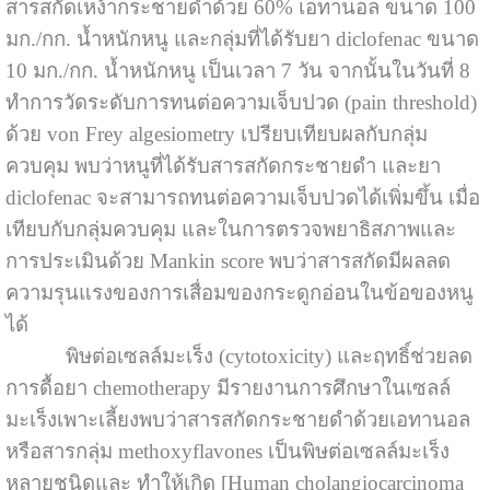
สารสกัดเหง้ากระชายดำด้วย 60% เอทานอล ขนาด 100
มก./กก. น้ำหนักหนู และกลุ่มที่ได้รับยา diclofenac ขนาด
10 มก./กก. น้ำหนักหนู เป็นเวลา 7 วัน จากนั้นในวันที่ 8
ทำการวัดระดับการทนต่อความเจ็บปวด (pain threshold)
ด้วย von Frey algesiometry เปรียบเทียบผลกับกลุ่ม
ควบคุม พบว่าหนูที่ได้รับสารสกัดกระชายดำ และยา
diclofenac จะสามารถทนต่อความเจ็บปวดได้เพิ่มขึ้น เมื่อ
เทียบกับกลุ่มควบคุม และในการตรวจพยาธิสภาพและ
การประเมินด้วย Mankin score พบว่าสารสกัดมีผลลด
ความรุนแรงของการเสื่อมของกระดูกอ่อนในข้อของหนู
ได้
พิษต่อเซลล์มะเร็ง (cytotoxicity) และฤทธิ์ช่วยลด
การดื้อยา chemotherapy มีรายงานการศึกษาในเซลล์
มะเร็งเพาะเลี้ยงพบว่าสารสกัดกระชายดำด้วยเอทานอล
หรือสารกลุ่ม methoxyflavones เป็นพิษต่อเซลล์มะเร็ง
หลายชนิดและ ทำให้เกิด [Human cholangiocarcinoma