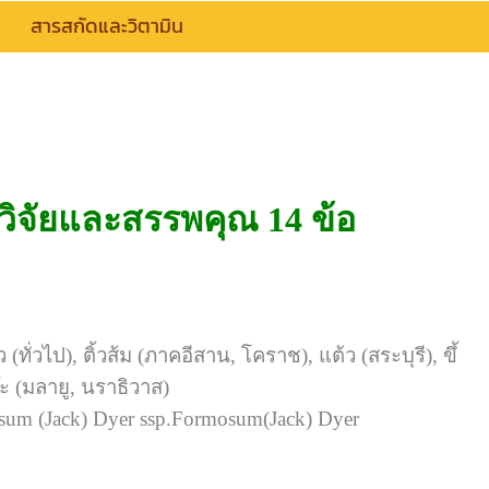
สารสกัดและวิตามิน
วิจัยและสรรพคุณ 14 ข้อ
ว (ทั่วไป), ติ้วส้ม (ภาคอีสาน, โคราช), แต้ว (สระบุรี), ขึ้
โต๊ะ (มลายู, นราธิวาส)
um (Jack) Dyer ssp.Formosum(Jack) Dyer