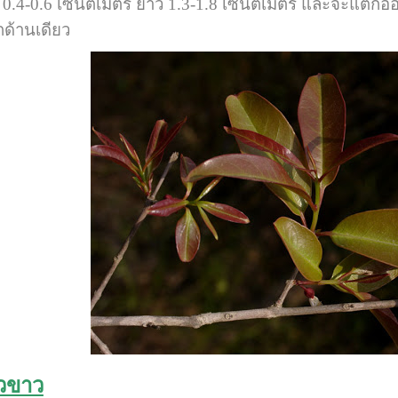
0.4-0.6 เซนติเมตร ยาว 1.3-1.8 เซนติเมตร และจะแตกออกเป
กด้านเดียว
้วขาว