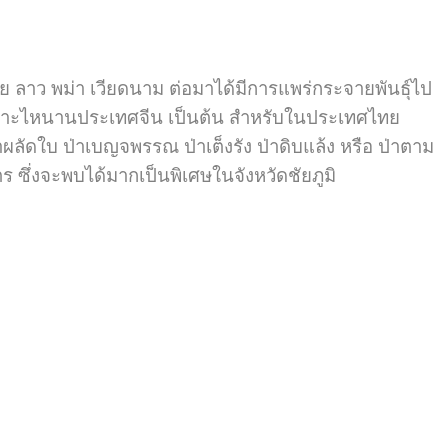
ทย ลาว พม่า เวียดนาม ต่อมาได้มีการแพร่กระจายพันธุ์ไป
และเกาะไหนานประเทศจีน เป็นต้น สำหรับในประเทศไทย
ลัดใบ ป่าเบญจพรรณ ป่าเต็งรัง ป่าดิบแล้ง หรือ ป่าตาม
มตร
ซึ่งจะพบได้มากเป็นพิเศษในจังหวัดชัยภูมิ