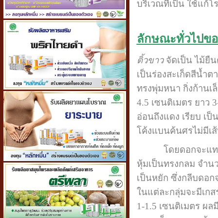
บริเวณที่เป็น ใช้แก
ลักษณะทั่วไปขอ
ติ้วขาว
จัดเป็น ไม้ย
เป็นร่องสะเก็ดสีน้
ทรงพุ่มหนา กิ่งก้านเ
4.5 เซนติเมตร ยาว 
อ่อนถึงแดง เรียบ เป็น
โค้งแบนค้นศรไม่มีเส
โดยดอกจะแทงออกจาก
หุ้มเป็นทรงกลม จำน
เป็นหยัก ซึ่งกลีบดอก
ในแต่ละกลุ่มจะมีเกส
1-1.5 เซนติเมตร ผลม