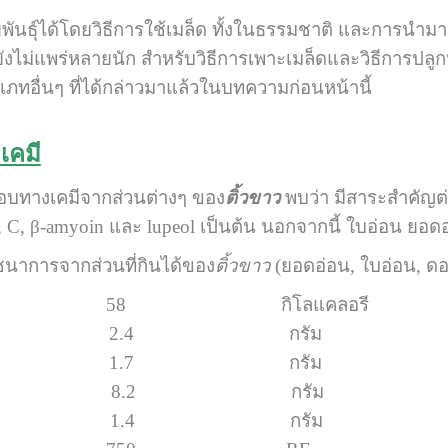
ธุ์ได้โดยวิธีการใช้เมล็ด ทั้งในธรรมชาติ และการนำมาปลูก 
็ยังไม่แพร่หลายนัก สำหรับวิธีการเพาะเมล็ดและวิธีการปลู
เภทอื่นๆ ที่ได้กล่าวมาแล้วในบทความก่อนหน้านี้
เคมี
อบทางเคมีจากส่วนต่างๆ ของ
ติ้วขาว
พบว่า มีสาระสำคัญต่าง
 C, β-amyoin และ lupeol เป็นต้น นอกจากนี้ ใบอ่อน ยอด
ารจากส่วนที่กินได้ของ
ติ้วขาว
(ยอดอ่อน, ใบอ่อน, ดอ
าน 58 กิโลแคลอรี
ีน 2.4 กรัม
น 1.7 กรัม
ไฮเดรต 8.2 กรัม
ยอาหาร 1.4 กรัม