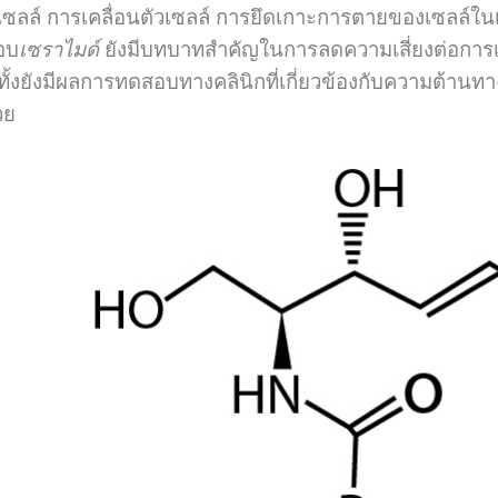
เซลล์ การเคลื่อนตัวเซลล์ การยึดเกาะการตายของเซลล์ในเ
อบ
เซราไมด์
ยังมีบทบาทสำคัญในการลดความเสี่ยงต่อการเ
ั้งยังมีผลการทดสอบทางคลินิกที่เกี่ยวข้องกับความต้านทา
วย