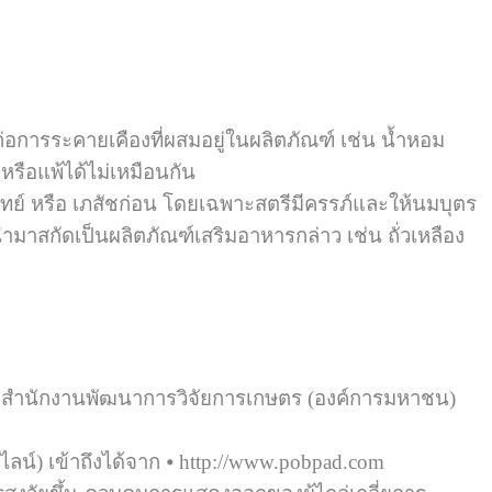
ก่อการระคายเคืองที่ผสมอยู่ในผลิตภัณฑ์ เช่น น้ำหอม
รือแพ้ได้ไม่เหมือนกัน
ย์ หรือ เภสัชก่อน โดยเฉพาะสตรีมีครรภ์และให้นมบุตร
กนำมาสกัดเป็นผลิตภัณฑ์เสริมอาหารกล่าว เช่น ถั่วเหลือง
ทพฯ.สำนักงานพัฒนาการวิจัยการเกษตร (องค์การมหาชน)
น์) เข้าถึงได้จาก ⦁ http://www.pobpad.com