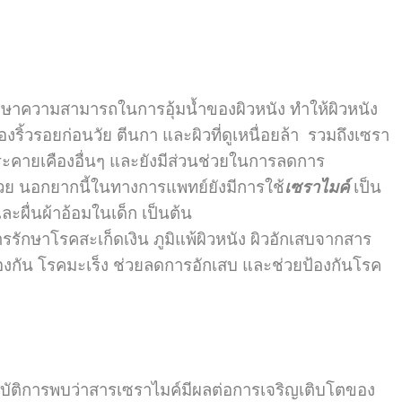
กษาความสามารถในการอุ้มน้ำของผิวหนัง ทำให้ผิวหนัง
องริ้วรอยก่อนวัย ตีนกา และผิวที่ดูเหนื่อยล้า รวมถึงเซรา
ารระคายเคืองอื่นๆ และยังมีส่วนช่วยในการลดการ
กด้วย นอกยากนี้ในทางการแพทย์ยังมีการใช้
เซราไมค์
เป็น
ละผื่นผ้าอ้อมในเด็ก เป็นต้น
ารรักษาโรคสะเก็ดเงิน ภูมิแพ้ผิวหนัง ผิวอักเสบจากสาร
ยป้องกัน โรคมะเร็ง ช่วยลดการอักเสบ และช่วยป้องกันโรค
ฏิบัติการพบว่าสารเซราไมค์มีผลต่อการเจริญเติบโตของ