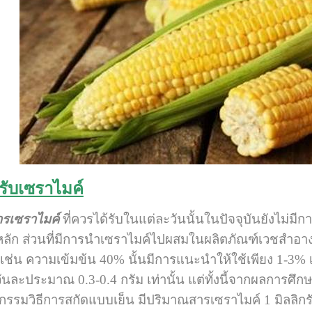
รับเซราไมค์
ารเซราไมค์
ที่ควรได้รับในแต่ละวันนั้นในปัจจุบันยังไม่
ลัก ส่วนที่มีการนำเซราไมค์ไปผสมในผลิตภัณฑ์เวชสำอางต่า
ช่น ความเข้มข้น 40% นั้นมีการแนะนำให้ใช้เพียง 1-3% 
นละประมาณ 0.3-0.4 กรัม เท่านั้น แต่ทั้งนี้จากผลการศึกษ
กรรมวิธีการสกัดแบบเย็น มีปริมาณสารเซราไมค์ 1 มิลลิกรัม