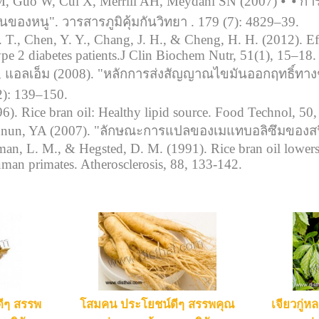
M, Guo W, Cui X, Merrill AH, Meydani SN (2007) ⦁"⦁ การ
ันของหนู". วารสารภูมิคุ้มกันวิทยา . 179 (7): 4829–39.
 T., Chen, Y. Y., Chang, J. H., & Cheng, H. H. (2012). Effe
type 2 diabetes patients.J Clin Biochem Nutr, 51(1), 15–18.
ด, แอลเอ็ม (2008). "หลักการส่งสัญญาณไขมันออกฤทธิ์ทา
2): 139–150.
96). Rice bran oil: Healthy lipid source. Food Technol, 50,
annun, YA (2007). "ลักษณะการแปลของเมแทบอลิซึมของสฟิ
sman, L. M., & Hegsted, D. M. (1991). Rice bran oil lowers
man primates. Atherosclerosis, 88, 133-142.
ดีๆ สรรพ
โสมคน ประโยชน์ดีๆ สรรพคุณ
เจียวกู่