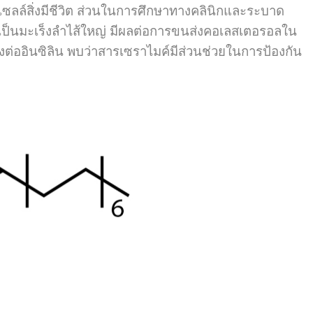
ซลล์สิ่งมีชีวิต ส่วนในการศึกษาทางคลินิกและระบาด
ป็นมะเร็งลำไส้ใหญ่ มีผลต่อการขนส่งคอเลสเตอรอลใน
งต่ออินซิลิน พบว่าสารเซราไมค์มีส่วนช่วยในการป้องกัน