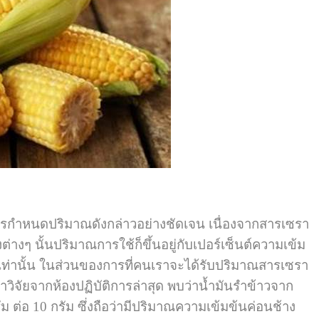
มีการกำหนดปริมาณดังกล่าวอย่างชัดเจน เนื่องจากสารเซรา
งๆ นั้นปริมาณการใช้ก็ขึ้นอยู่กับเปอร์เซ็นต์ความเข้ม
เท่านั้น ในส่วนของการที่คนเราจะได้รับปริมาณสารเซรา
าวิจัยจากห้องปฏิบัติการล่าสุด พบว่าน้ำมันรำข้าวจาก
 ต่อ 10 กรัม ซึ่งถือว่ามีปริมาณความเข้มข้นค่อนช้าง