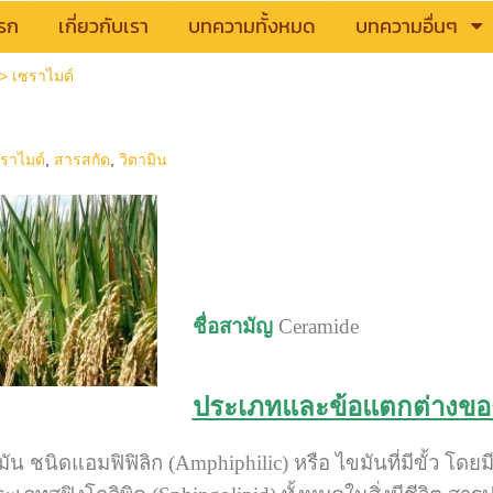
รก
เกี่ยวกับเรา
บทความทั้งหมด
บทความอื่นๆ
>
เซราไมด์
ราไมด์
,
สารสกัด
,
วิตามิน
ชื่อสามัญ
Ceramide
ประเภทและข้อแตกต่างขอ
มัน ชนิดแอมฟิฟิลิก (Amphiphilic) หรือ ไขมันที่มีขั้ว โด