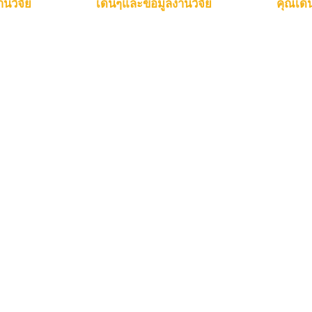
านวิจัย
เด่นๆและข้อมูลงานวิจัย
คุณเด่