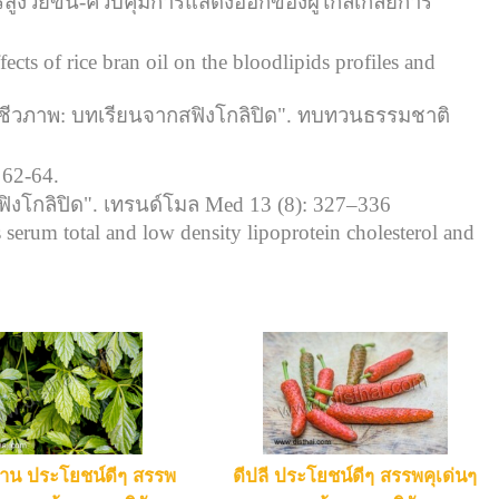
สูงวัยขึ้น-ควบคุมการแสดงออกของผู้ไกล่เกลี่ยการ
cts of rice bran oil on the bloodlipids profiles and
งชีวภาพ: บทเรียนจากสฟิงโกลิปิด". ทบทวนธรรมชาติ
 62-64.
งโกลิปิด". เทรนด์โมล Med 13 (8): 327–336
 serum total and low density lipoprotein cholesterol and
หลาน ประโยชน์ดีๆ สรรพ
ดีปลี ประโยชน์ดีๆ สรรพคุเด่นๆ