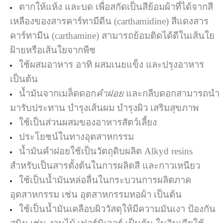
ตากให้แห้ง และบด เพื่อสกัดเป็นสีย้อมผ้าที่ได้จากสี
เหลืองของสารคาร์ทามีดีน (carthamidine) สีแดงสาร
คาร์ทามีน (carthamine) สามารถย้อมติดได้ดีในเส้นใย
ฝ้ายหรือเส้นใยจากพืช
ใช้ผสมอาหาร อาทิ ผสมเนยแข็ง และปรุงอาหาร
เป็นต้น
น้ำมันจากเมล็ดดอก
คำฝอย
และกลีบดอกสามารถนำ
มารับประทาน บำรุงเส้นผม บำรุงผิว เสริมสุขภาพ
ใช้เป็นส่วนผสมของอาหารสัตว์เลี้ยง
ประโยชน์ในทางอุตสาหกรรม
น้ำมันคำฝอยใช้เป็นวัตถุดิบผลิต Alkyd resins
สำหรับเป็นสารตั้งต้นในการผลิตสี และกาวเหนียว
ใช้เป็นน้ำมันหล่อลื่นในกระบวนการผลิตภาค
อุตสาหกรรม เช่น อุตสาหกรรมทอผ้า เป็นต้น
ใช้เป็นน้ำมันเคลือบผิววัสดุให้มีความมันเงา ป้องกัน