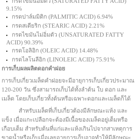
กรดไขมันอิ่มตัว (SATURATED FATTY ACID)
9.15%
กรดปาล์มมิติก (PALMITIC ACID) 6.94%
กรดสเตียริก (STEARIC ACID) 2.21%
กรดไขมันไม่อิ่มตัว (UNSATURATED FATTY
ACID) 90.39%
กรดโอลิอิก (OLEIC ACID) 14.48%
กรดไลโนลีอิก (LINOLEIC ACID) 75.91%
การเก็บผลผลิตดอกคำฝอย
การเก็บเกี่ยวเมล็ด
คำฝอย
จะมีอายุการเก็บเกี่ยวประมาณ
120-200 วัน ซึ่งสามารถเก็บได้ทั้งลำต้น ใบ ดอก และ
เมล็ด โดยเก็บเกี่ยวทั้งต้นหรือเฉพาะดอกและเมล็ดก็ได้
สำหรับเมล็ดที่เก็บเกี่ยวต้องมีลักษณะแห้ง และ
แข็ง เมื่อแกะเปลือกจะต้องมีเนื้อของเมล็ดอยู่เต็มหรือ
เกือบเต็ม สำหรับต้นที่แก่และแห้งเกินไปจากสาเหตุการ
ขาดน้ำหรือเก็บเมื่อเลยอายุการเก็บอาจทำให้มีลักษณะ