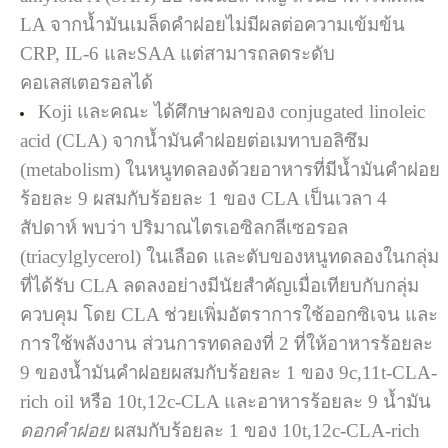
LA จากน้ำมันเมล็ดคำฝอยไม่มีผลต่อความเข้มข้น
CRP, IL-6 และSAA แต่สามารถลดระดับ
คอเลสเตอรอลได้
Koji และคณะ ได้ศึกษาผลของ conjugated linoleic
acid (CLA) จากน้ำมันคำฝอยต่อเมทาบอลิซึม
(metabolism) ในหนูทดลองด้วยอาหารที่มีน้ำมันคำฝอย
ร้อยละ 9 ผสมกับร้อยละ 1 ของ CLA เป็นเวลา 4
สัปดาห์ พบว่า ปริมาณไตรเอซิลกลีเซอรอล
(triacylglycerol) ในเลือด และตับของหนูทดลองในกลุ่ม
ที่ได้รับ CLA ลดลงอย่างมีนัยสำคัญเมื่อเทียบกับกลุ่ม
ควบคุม โดย CLA ช่วยเพิ่มอัตราการใช้ออกซิเจน และ
การใช้พลังงาน ส่วนการทดลองที่ 2 ที่ให้อาหารร้อยละ
9 ของน้ำมันคำฝอยผสมกับร้อยละ 1 ของ 9c,11t-CLA-
rich oil หรือ 10t,12c-CLA และอาหารร้อยละ 9 น้ำมัน
ดอกคำฝอย
ผสมกับร้อยละ 1 ของ 10t,12c-CLA-rich