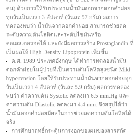
คน) ด้วยการให้รับประทานน้ำมันดอกจากดอกคำฝอย
ทุกวันเป็นเวลา 3 สัปดาห์ (วันละ 57 กรัม) ผลการ
ทดลองพบว่า น้ำมันจากดอกคำฝอย สามารถช่วยลด
ระดับความดันโลหิตและระดับไขมันหรือ
คอเลสเตอรอลได้ และยังมีผลการสร้าง Prostaglandin ที่
เป็นผลให้ High Density Lipoprotein เพิ่มขึ้น
ค.ศ. 1989 ประเทศอังกฤษ ได้ทำการทดลองน้ำมัน
ดอกคำฝอยในผู้ป่วยที่เป็นความดันโลหิตสูงชนิด Mild
hypertension โดยให้รับประทานน้ำมันจากดอกฝอยทุก
วันเป็นเวลา 4 สัปดาห์ (วันละ 5.9 กรัม) ผลการทดลอง
พบว่า ค่าความดัน Systolic ลดลงมา 6.5 mm.Hg และ
ค่าความดัน Diastolic ลดลงมา 4.4 mm. จึงสรุปได้ว่า
น้ำมันดอกคำฝอยมีผลในการช่วยลดความดันโลหิตได้
จริง
การศึกษาฤทธิ์กระตุ้นการงอกของผมของสารสกัด