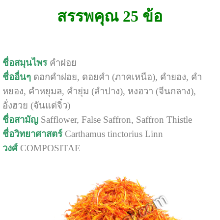
สรรพคุณ 25 ข้อ
ชื่อสมุนไพร
คำฝอย
ชื่ออื่นๆ
ดอกคำฝอย, ดอยคำ (ภาคเหนือ), คำยอง, คำ
หยอง, คำหยุมล, คำยุ่ม (ลำปาง), หงฮวา (จีนกลาง),
อั่งฮวย (จันแต่จิ๋ว)
ชื่อสามัญ
Safflower, False Saffron, Saffron Thistle
ชื่อวิทยาศาสตร์
Carthamus tinctorius Linn
วงศ์
COMPOSITAE