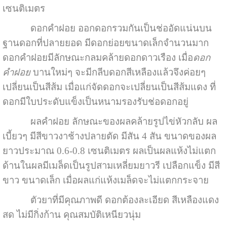
เซนติเมตร
ดอกคำฝอย
ออกดอกรวมกันเป็นช่ออัดแน่นบน
ฐานดอกที่ปลายยอด มีดอกย่อยขนาดเล็กจำนวนมาก
ดอกคำฝอยมีลักษณะกลมคล้ายดอกดาวเรือง เมื่อ
ดอก
คำฝอย
บานใหม่ๆ จะมีกลีบดอกสีเหลืองแล้วจึงค่อยๆ
เปลี่ยนเป็นสีส้ม เมื่อแก่จัดดอกจะเปลี่ยนเป็นสีส้มแดง ที่
ดอกมีใบประดับแข็งเป็นหนามรองรับช่อดอกอยู่
ผลคำฝอย ลักษณะของผลคล้ายรูปไข่หัวกลับ ผล
เบี้ยวๆ มีสีขาวงาช้างปลายตัด มีสัน 4 สัน ขนาดของผล
ยาวประมาณ 0.6-0.8 เซนติเมตร ผลเป็นผลแห้งไม่แตก
ด้านในผลมีเมล็ดเป็นรูปสามเหลี่ยมยาวรี เปลือกแข็ง มีสี
ขาว ขนาดเล็ก เมื่อผลแก่แห้งเมล็ดจะไม่แตกกระจาย
ตัวยาที่มีคุณภาพดี ดอกต้องละเอียด สีเหลืองแดง
สด ไม่มีกิ่งก้าน คุณสมบัติเหนียวนุ่ม