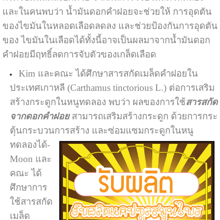
และในคนพบว่า น้ำมันดอกคำฝอยจะช่วยให้ การอุดตัน
ของไขมันในหลอดเลือดลดลง และช่วยป้องกันการอุดตัน
ของ ไขมันในเลือดได้ทั้งนี้อาจเป็นผลมาจากน้ำมันดอก
คำฝอยมีฤทธิ์ลดการจับตัวของเกล็ดเลือด
Kim และคณะ ได้ศึกษาสารสกัดเมล็ดคำฝอยใน
ประเทศเกาหลี (Carthamus tinctorious L.) ต่อการเสริม
สร้างกระดูกในหนูทดลอง พบว่า ผลของการใช้
สารสกัด
จากดอกคำฝอย
สามารถเสริมสร้างกระดูก ด้วยการกระ
ตุ้นกระบวนการสร้าง และซ่อมแซมกระดูกในหนู
ทดลองได้
-
Moon และ
คณะ ได้
ศึกษาการ
ใช้สารสกัด
เมล็ด