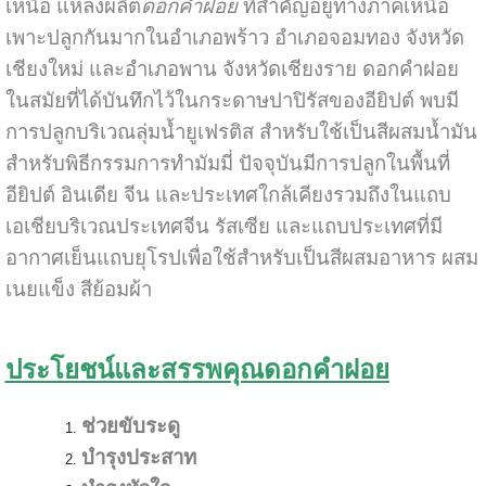
เหนือ แหล่งผลิต
ดอกคำฝอย
ที่สำคัญอยู่ทางภาคเหนือ
เพาะปลูกกันมากในอำเภอพร้าว อำเภอจอมทอง จังหวัด
เชียงใหม่ และอำเภอพาน จังหวัดเชียงราย ดอกคำฝอย
ในสมัยที่ได้บันทึกไว้ในกระดาษปาปิรัสของอียิปต์ พบมี
การปลูกบริเวณลุ่มน้ำยูเฟรติส สำหรับใช้เป็นสีผสมน้ำมัน
สำหรับพิธีกรรมการทำมัมมี่ ปัจจุบันมีการปลูกในพื้นที่
อียิปต์ อินเดีย จีน และประเทศใกล้เคียงรวมถึงในแถบ
เอเชียบริเวณประเทศจีน รัสเซีย และแถบประเทศที่มี
อากาศเย็นแถบยุโรปเพื่อใช้สำหรับเป็นสีผสมอาหาร ผสม
เนยแข็ง สีย้อมผ้า
ประโยชน์และสรรพคุณดอกคำฝอย
ช่วยขับระดู
บำรุงประสาท