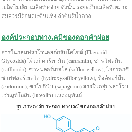
เมล็ดไม่เต็ม เมล็ดร่วงง่าย ดังนั้น ระยะเก็บเมล็ดที่เหมาะ
สมควรมีลักษณะต้นแห้ง ลำต้นสีน้ำตาล
องค์ประกอบทางเคมีของดอกคำฝอย
สารในกลุ่มฟลาโวนอยด์กลับโคไซด์ (Flavonid
Glycoside) ได้แก่ คาร์ทามิน (cartramin), ซาฟโฟลมิน
(safflomin), ซาฟฟลอร์เยลโล่ (safflor yellow), ไฮดรอกซี
ซาฟฟลอร์เยลโล่ (hydroxysafflor yellow), ทิงค์ทอร์มีน
(cartormin), ซาโปจีนิน (sapogenin) สารในกลุ่มฟลาโวน
เช่นลูทีโอลิน (luteolin) และอนุพันธ์
รูปภาพองค์ประกอบทางเคมีของดอกคำฝอย