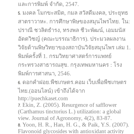
และการพิมพ์ จำกัด, 2547.
มงคล โมกขะสมิต, กมล สวัสดีมงคล, ประยุทธ
สาตราวาหะ. การศึกษาพิษของสมุนไพรไทย. ใน:
ปราณี ชวลิตธำรง, ทรงพล ชีวะพัฒน์, เอมมนัส
อัตตวิชญ์ (คณะบรรณาธิการ). ประมวลผลงาน
วิจัยด้านพิษวิทยาของสถาบันวิจัยสมุนไพร เล่ม 1.
พิมพ์ครั้งที่ 1. กรมวิทยาศาสตร์การแพทย์
กระทรวงสาธารณสุข. กรุงเทพมหานคร : โรง
พิมพ์การศาสนา, 2546.
ดอกคำฝอย.พืชเกษตร.คอม เว็บเพื่อพืชเกษตร
ไทย.(ออนไลน์) เข้าถึงได้จาก
http://puechkaset.com
Ekin, Z. (2005). Resurgence of safflower
(Carthamus tinctorius L.) utilization: a global
view. Journal of Agronomy, 4(2), 83-87.
Yoon, H. R., Han, H. G., & Paik, Y.S. (2007).
Flavonoid glycosides with antioxidant activity