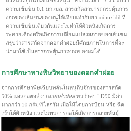
ผิวหนังที่ถูกโกนขนของหนูเม้าส์ เป็นเวลา 15 วัน พบว่า
ความเข้มข้น 0.1 มก./มล. สารสกัดสามารถกระตุ้นการ
งอกของเส้นขนของหนูได้เทียบเท่ากับยา minoxidil ที่
ความเข้มข้นเดียวกันและไม่ทำให้ผิวหนังเกิดการ
ระคายเคืองหรือเกิดการเปลี่ยนแปลงสภาพของเส้นขน
สรุปว่าสารสกัดจากดอกคำฝอยมีศักยภาพในการที่จะ
นำมาใช้เป็นสารกระตุ้นการงอกของผมได้
การศึกษาทางพิษวิทยาของดอกคำฝอย
จากการศึกษาพิษเฉียบพลันในหนูถีบจักรของสารสกัด
50% แอลกอฮอล์จาก
ดอกคำฝอย
พบว่าค่า LD50 มีค่า
มากกว่า 10 กรัม/กิโลกรัม เมื่อให้โดยการป้อน หรือ ฉีด
เข้าใต้ผิวหนัง และไม่พบการก่อให้เกิดการกลายพันธุ์