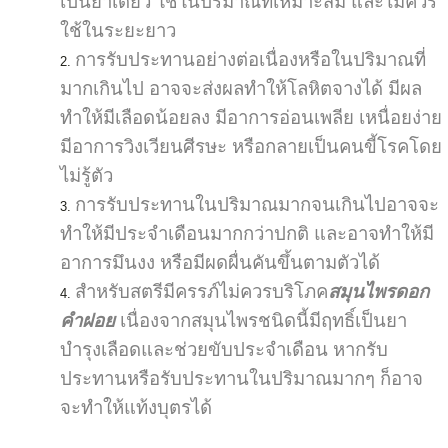
เป็นยาเดี่ยว ใช้ในปริมาณที่เหมาะสม และไม่ควร
ใช้ในระยะยาว
การรับประทานอย่างต่อเนื่องหรือในปริมาณที่
มากเกินไป อาจจะส่งผลทำให้โลหิตจางได้ มีผล
ทำให้มีเลือดน้อยลง มีอาการอ่อนเพลีย เหนื่อยง่าย
มีอาการวิงเวียนศีรษะ หรือกลายเป็นคนขี้โรคโดย
ไม่รู้ตัว
การรับประทานในปริมาณมากจนเกินไปอาจจะ
ทำให้มีประจำเดือนมากกว่าปกติ และอาจทำให้มี
อาการมึนงง หรือมีผดผื่นคันขึ้นตามตัวได้
สำหรับสตรีมีครรภ์ไม่ควรบริโภค
สมุนไพรดอก
คำฝอย
เนื่องจากสมุนไพรชนิดนี้มีฤทธิ์เป็นยา
บำรุงเลือดและช่วยขับประจำเดือน หากรับ
ประทานหรือรับประทานในปริมาณมากๆ ก็อาจ
จะทำให้แท้งบุตรได้