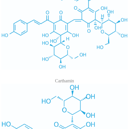
Carthamin