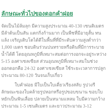
ลักษณะทั่วไปของดอกคำฝอย
จัดเป็นไม้ล้มลุก มีความสูงประมาณ 40-130 เซนติเมตร
มีลำต้นเป็นสัน แตกกิ่งก้านมาก เป็นพืชที่มีอายุสั้น ทน
แล้ง เจริญเติบโตได้ดีในพื้นที่ที่มีระดับความสูงต่ำกว่า
1,000 เมตร ชอบดินร่วนปนทรายหรือดินที่มีการระบาย
น้ำได้ดี โดยอุณหภูมิที่เหมาะสมต่อการงอกจะอยู่ระหว่าง
5-15 องศาเซลเซียส ส่วนอุณหภูมิที่เหมาะสมในช่วง
ออกดอกคือ 24-32 องศาเซลเซียส ใช้ระยะเวลาการปลูก
ประมาณ 80-120 วันจนเก็บเกี่ยว
ใบคำฝอย มีใบเป็นใบเดี่ยวเรียงสลับ รูปวงรี
ลักษณะของใบคล้ายรูปหอกหรือรูปขอบขนาน ขอบใบ
หยักเป็นฟันเลื่อย ปลายเป็นหนามแหลม ใบมีความกว้าง
ประมาณ 1-5 เซนติเมตร และยาวประมาณ 3-12