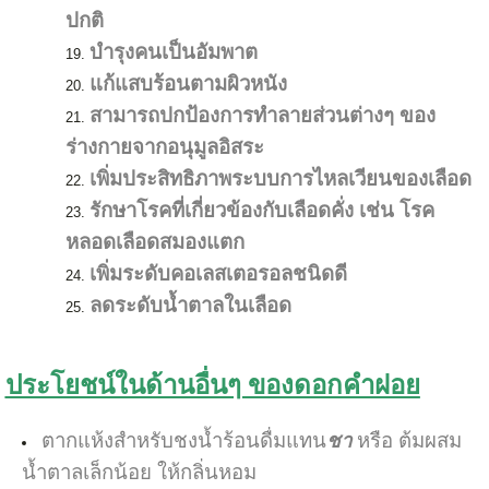
ปกติ
บำรุงคนเป็นอัมพาต
แก้แสบร้อนตามผิวหนัง
สามารถปกป้องการทำลายส่วนต่างๆ ของ
ร่างกายจากอนุมูลอิสระ
เพิ่มประสิทธิภาพระบบการไหลเวียนของเลือด
รักษาโรคที่เกี่ยวข้องกับเลือดคั่ง เช่น โรค
หลอดเลือดสมองแตก
เพิ่มระดับคอเลสเตอรอลชนิดดี
ลดระดับน้ำตาลในเลือด
ประโยชน์ในด้านอื่นๆ ของดอกคำฝอย
ตากแห้งสำหรับชงน้ำร้อนดื่มแทน
ชา
หรือ ต้มผสม
น้ำตาลเล็กน้อย ให้กลิ่นหอม