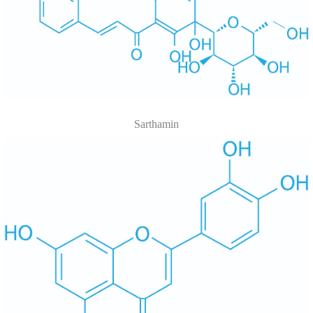
Sarthamin