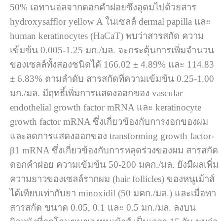
50% เอทานอลจากดอกคำฝอยซึ่งอุดมไปด้วยสาร
hydroxysafflor yellow A ในเซลล์ dermal papilla และ
human keratinocytes (HaCaT) พบว่าสารสกัด ความ
เข้มข้น 0.005-1.25 มก./มล. จะกระตุ้นการเพิ่มจำนวน
ของเซลล์ทั้งสองชนิดได้ 166.02 ± 4.89% และ 114.83
± 6.83% ตามลำดับ สารสกัดที่ความเข้มข้น 0.25-1.00
มก./มล. มีฤทธิ์เพิ่มการแสดงออกของ vascular
endothelial growth factor mRNA และ keratinocyte
growth factor mRNA ซึ่งเกี่ยวข้องกับการงอกของผม
และลดการแสดงออกของ transforming growth factor-
β1 mRNA ซึ่งเกี่ยวข้องกับการหลุดร่วงของผม สารสกัด
ดอกคำฝอย ความเข้มข้น 50-200 มคก./มล. ยังมีผลเพิ่ม
ความยาวของเซลล์รากผม (hair follicles) ของหนูเม้าส์
ได้เทียบเท่ากับยา minoxidil (50 มคก./มล.) และเมื่อทา
สารสกัด ขนาด 0.05, 0.1 และ 0.5 มก./มล. ลงบน