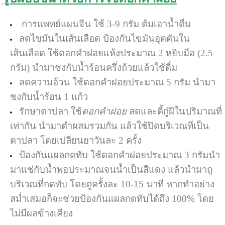
การแพทย์แผนจีน ใช้ 3-9 กรัม ต้มเอาน้ำดื่ม
ลดไขมันในเส้นเลือด ป้องกันไขมันอุดตันใน
เส้นเลือด ใช้ดอกคำฝอยแห้งประมาณ 2 หยิบมือ (2.5
กรัม) นำมาชงกับน้ำร้อนครึ่งถ้วยแล้วใช้ดื่ม
ลดความอ้วน ใช้ดอกคำฝอยประมาณ 5 กรัม นำมา
ชงกับน้ำร้อน 1 แก้ว
รักษาตาปลา ใช้
ดอกคำฝอย
สดและตี้กู่ฝีในปริมาณที่
เท่ากัน นำมาตำผสมรวมกัน แล้วใช้ปิดบริเวณที่เป็น
ตาปลา โดยเปลี่ยนยาวันละ 2 ครั้ง
ป้องกันแผลกดทับ ใช้ดอกคำฝอยประมาณ 3 กรัมนำ
มาแช่กับน้ำพอประมาณจนน้ำเป็นสีแดง แล้วนำมาถู
บริเวณที่กดทับ โดยถูครั้งละ 10-15 นาที หากทำอย่าง
สม่ำเสมอก็จะช่วยป้องกันแผลกดทับได้ถึง 100% โดย
ไม่มีผลข้างเคียง