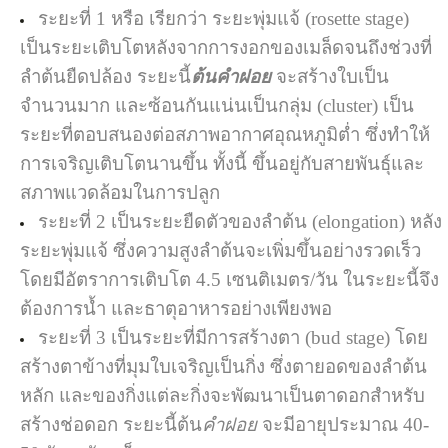
ระยะที่ 1 หรือ เรียกว่า ระยะพุ่มแจ้ (rosette stage)
เป็นระยะเติบโตหลังจากการงอกของเมล็ดจนถึงช่วงที่
ลำต้นยืดปล้อง ระยะนี้
ต้นคำฝอย
จะสร้างใบเป็น
จำนวนมาก และซ้อนกันแน่นเป็นกลุ่ม (cluster) เป็น
ระยะที่ตอบสนองต่อสภาพอากาศอุณหภูมิต่ำ ซึ่งทำให้
การเจริญเติบโตนานขึ้น ทั้งนี้ ขึ้นอยู่กับสายพันธุ์และ
สภาพแวดล้อมในการปลูก
ระยะที่ 2 เป็นระยะยืดตัวของลำต้น (elongation) หลัง
ระยะพุ่มแจ้ ซึ่งความสูงลำต้นจะเพิ่มขึ้นอย่างรวดเร็ว
โดยมีอัตราการเติบโต 4.5 เซนติเมตร/วัน ในระยะนี้จึง
ต้องการน้ำ และธาตุอาหารอย่างเพียงพอ
ระยะที่ 3 เป็นระยะที่มีการสร้างตา (bud stage) โดย
สร้างตาข้างที่มุมใบเจริญเป็นกิ่ง ซึ่งตายอดของลำต้น
หลัก และของกิ่งแต่ละกิ่งจะพัฒนาเป็นตาดอกสำหรับ
สร้างช่อดอก ระยะนี้ต้น
คำฝอย
จะมีอายุประมาณ 40-