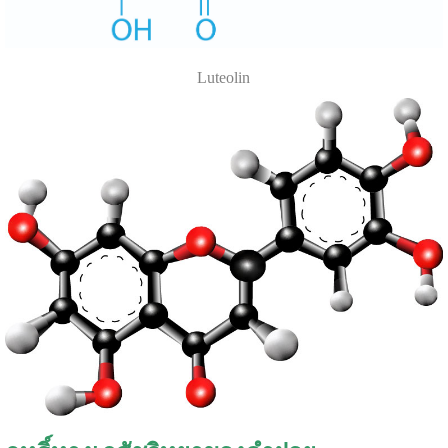
Luteolin