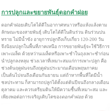
การปลูกและขยายพันธุ์ดอกคำฝอย
ดอกคำฝอยเติบโตได้ดีในอากาศหนาวหรือแห้งแล้งตาม
ลักษณะของสายพันธุ์ เติบโตได้ดีในดินร่วน ดินร่วนปน
ทราย ไม่มีน้ำขัง อายุการปลูกถึงเก็บเกี่ยว 120-200 วัน
จึงนิยมปลูกในพื้นที่ภาคเหนือ การขยายพันธุ์จะใช้วิธีการ
เพาะเมล็ด ด้วยหว่านเมล็ดหรือเพาะชำในถุงเพาะชำก่อน
นำปลูกลงหลุม ช่วงเวลาที่เหมาะสมแก่การเพาะปลูก คือ
ช่วงต้นฤดูฝนจนถึงฤดูฝนประมาณเดือนพฤษภาคม
เป็นต้นไปจนถึงเดือนกันยายน แต่ถ้าหากพื้นที่ใดมีน้ำ
ชลประทาน ก็สามารถปลูกได้ตั้งแต่ต้นปีจนถึงกลางเดือน
ตุลาคม และควรเตรียมดินให้มีความชื้นที่เหมาะสม และ
เพียงพอต่อการเจริญเติบโตของ
ดอกคำฝอย
ด้วย