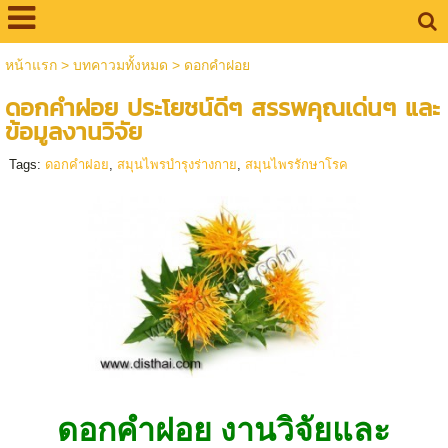
หน้าแรก
>
บทคาวมทั้งหมด
>
ดอกคำฝอย
ดอกคำฝอย ประโยชน์ดีๆ สรรพคุณเด่นๆ และ
ข้อมูลงานวิจัย
Tags:
ดอกคำฝอย
,
สมุนไพรบำรุงร่างกาย
,
สมุนไพรรักษาโรค
ดอกคำฝอย งานวิจัยและ