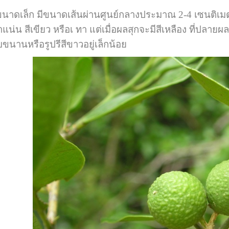
็ก มีขนาดเส้นผ่านศูนย์กลางประมาณ 2-4 เซนติเมตร ม
แน่น สีเขียว หรือเ ทา แต่เมื่อผลสุกจะมีสีเหลือง ที่ปลา
ขนานหรือรูปรีสีขาวอยู่เล็กน้อย