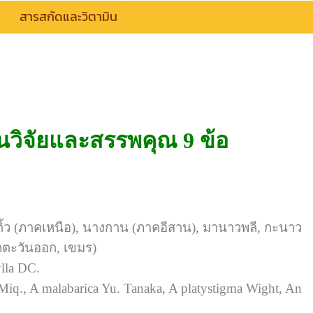
สารสกัดและวิตามิน
นวิจัยและสรรพคุณ 9 ข้อ
ขี้ติ้ว (ภาคเหนือ), นางกาน (ภาคอีสาน), มานาวพลี, กะนาว
าคตะวันออก, เขมร)
lla DC.
 Miq., A malabarica Yu. Tanaka, A platystigma Wight, An