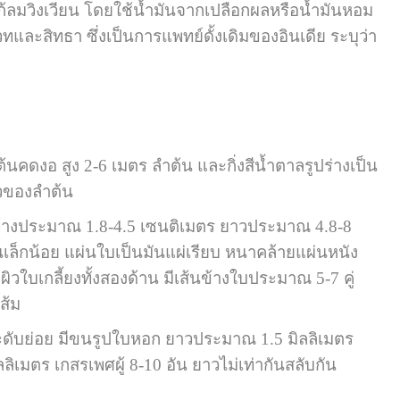
้ลมวิงเวียน โดยใช้น้ำมันจากเปลือกผลหรือน้ำมันหอม
ละสิทธา ซึ่งเป็นการแพทย์ดั้งเดิมของอินเดีย ระบุว่า
ต้นคดงอ สูง 2-6 เมตร ลำต้น และกิ่งสีน้ำตาลรูปร่างเป็น
วของลำต้น
ว้างประมาณ 1.8-4.5 เซนติเมตร ยาวประมาณ 4.8-8
นเล็กน้อย แผ่นใบเป็นมันแผ่เรียบ หนาคล้ายแผ่นหนัง
ผิวใบเกลี้ยงทั้งสองด้าน มีเส้นข้างใบประมาณ 5-7 คู่
ส้ม
ับย่อย มีขนรูปใบหอก ยาวประมาณ 1.5 มิลลิเมตร
ิเมตร เกสรเพศผู้ 8-10 อัน ยาวไม่เท่ากันสลับกัน
ร