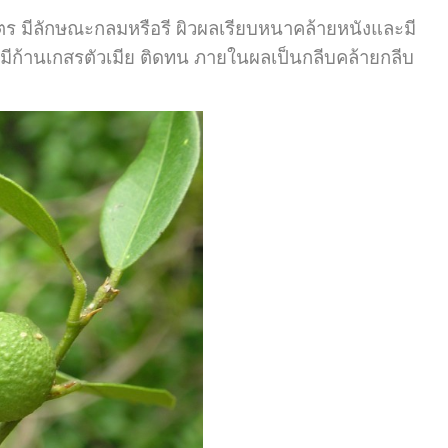
ีลักษณะกลมหรือรี ผิวผลเรียบหนาคล้ายหนังและมี
ยผลมีก้านเกสรตัวเมีย ติดทน ภายในผลเป็นกลีบคล้ายกลีบ