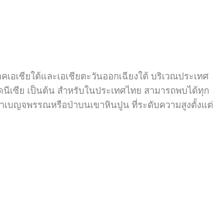
มิภาคเอเชียใต้และเอเชียตะวันออกเฉียงใต้ บริเวณประเทศ
นโดนีเซีย เป็นต้น สำหรับในประเทศไทย สามารถพบได้ทุก
่าเบญจพรรณหรือป่าบนเขาหินปูน ที่ระดับความสูงตั้งแต่