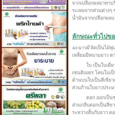
จากเปลือกผลมาทาบริ
ระเหยจากส่วนต่างๆ 
น้ำมันจากเปลือกผลแล
ลักษณะทั่วไปข
มะนาวผี
จัดเป็นไม้พ
เหลี่ยมมีหนามยาว 
ใบ เป็นใบเดี่ยว ออ
เซนติเมตร โคนใบเป็น
ด้านบนใบเป็นสีเขียวเ
ส่วนก้านใบยาวประมาณ
ดอก ออกเป็นช่อกระ
ส่วนกลีบดอกเป็นสีขาว
ระหว่างสั้นกับยาว ด