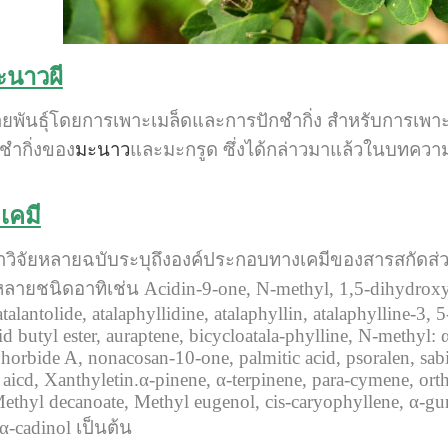
ะนาวผี
พันธุ์โดยการเพาะเมล็ดและการปักชำกิ่ง สำหรับการเพาะ
ชำกิ่งของ
มะนาว
และมะกรูด ซึ่งได้กล่าวมาแล้วในบทคว
เคมี
วิจัยหลายฉบับระบุถึงองค์ประกอบทางเคมีของสารสกัดส่
ายชนิดอาทิเช่น Acidin-9-one, N-methyl, 1,5-dihydroxy-2, 
atalantolide, atalaphyllidine, atalaphyllin, atalaphylline-3, 
d butyl ester, auraptene, bicycloatala-phylline, N-methyl: 
rbide A, nonacosan-10-one, palmitic acid, psoralen, sabine
ic aicd, Xanthyletin.α-pinene, α-terpinene, para-cymene, or
thyl decanoate, Methyl eugenol, cis-caryophyllene, α-gur
α-cadinol เป็นต้น