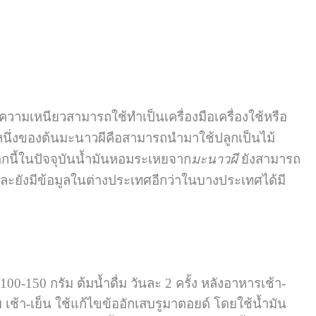
วามเหนียวสามารถใช้ทำเป็นเครื่องมือเครื่องใช้หรือ
หนึ่งของต้นมะนาวผีคือสามารถนำมาใช้ปลูกเป็นไม้
นี้ในปัจจุบันน้ำมันหอมระเหยจาก
มะนาวผี
ยังสามารถ
ยังมีข้อมูลในต่างประเทศอีกว่าในบางประเทศได้มี
0-150 กรัม ต้มน้ำดื่ม วันละ 2 ครั้ง หลังอาหารเช้า-
ช้า-เย็น ใช้แก้ไขข้ออักเสบรูมาตอยด์ โดยใช้น้ำมัน