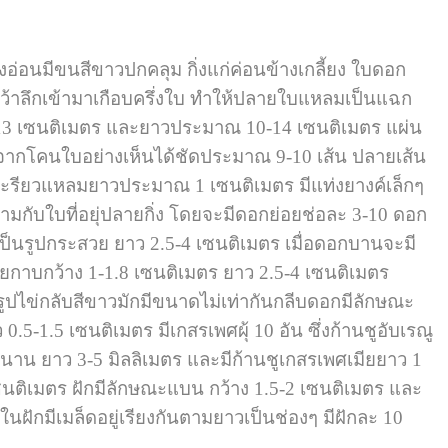
ิ่งอ่อนมีขนสีขาวปกคลุม กิ่งแก่ค่อนข้างเกลี้ยง ใบดอก
บเว้าลึกเข้ามาเกือบครึ่งใบ ทำให้ปลายใบแหลมเป็นแฉก
13 เซนติเมตร และยาวประมาณ 10-14 เซนติเมตร แผ่น
อกจากโคนใบอย่างเห็นได้ชัดประมาณ 9-10 เส้น ปลายเส้น
ะรียวแหลมยาวประมาณ 1 เซนติเมตร มีแท่งยางค์เล็กๆ
มกับใบที่อยุ่ปลายกิ่ง โดยจะมีดอกย่อยช่อละ 3-10 ดอก
ป็นรูปกระสวย ยาว 2.5-4 เซนติเมตร เมื่อดอกบานจะมี
ายกาบกว้าง 1-1.8 เซนติเมตร ยาว 2.5-4 เซนติเมตร
อ รูปไข่กลับสีขาวมักมีขนาดไม่เท่ากันกลีบดอกมีลักษณะ
.5 เซนติเมตร มีเกสรเพศผุ้ 10 อัน ซึ่งก้านชูอับเรณู
อบขนาน ยาว 3-5 มิลลิเมตร และมีก้านชูเกสรเพศเมียยาว 1
ซนติเมตร ฝักมีลักษณะแบน กว้าง 1.5-2 เซนติเมตร และ
านในฝักมีเมล็ดอยู่เรียงกันตามยาวเป็นช่องๆ มีฝักละ 10