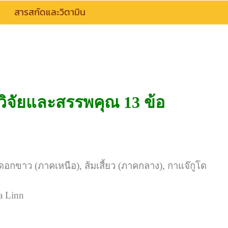
สารสกัดและวิตามิน
ิจัยและสรรพคุณ 13 ข้อ
ยวดอกขาว (ภาคเหนือ), ส้มเสี้ยว (ภาคกลาง), กาแจ๊กูโด
a Linn