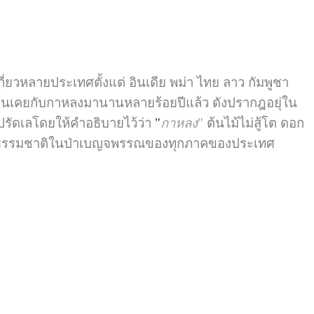
กี่ยวหลายประเทศตั้งแต่ อินเดีย พม่า ไทย ลาว กัมพูชา
กคุ้นเคยกับกาหลงมานานหลายร้อยปีแล้ว ดังปรากฎอยุ่ใน
ปรัดเลโดยให้คำอธิบายไว้ว่า
"
กาหลง
"
ต้นไม้ไม่สู้โต ดอก
ู่ตามธรรมชาติในป่าเบญจพรรณของทุกภาคของประเทศ