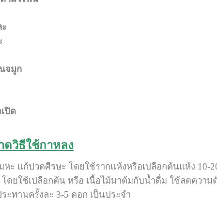
หะ
ะ
นจมูก
กเปิด
ดวิธีใช้กาหลง
สมหะ แก้ปวดศีรษะ โดยใช้รากแห้งหรือเปลือกต้นแห้ง 10-20 กร
โดยใช้เปลือกต้น หรือ เนื้อไม้มาต้มกับน้ำดื่ม ใช้ลดค
ระทานครั้งละ 3-5 ดอก เป็นประจำ