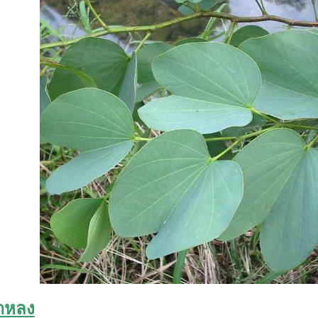
กาหลง