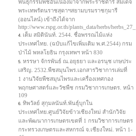
พันธุกรรมพืชอันเนื่องมาจากพระราชดำริ สมเด็จ
พระเทพรัตนราชสุดาฯสยามบรมราชกุมารี
(ออนไลน์) เข้าถึงได้จาก
http://www.rspg.or.th/plants_data/herbs/herbs_27
เต็ม สมิตินันท์. 2544. ชื่อพรรณไม้แห่ง
ประเทศไทย. (ฉบับแก้ไขเพิ่มเติม พ.ศ.2544) กรม
ป่าไม้ พหลโยธิน กรุงเทพฯ หน้า 830
หรรษา จักรพันธ์ ณ.อยุธยา และอรนุช เกษประ
เสริญ. 2532.พืชสมุนไพร.เอกสารวิชาการเล่มที่
1 งานวิจัยพืชสมุนไพรและเครื่องเทศกอง
พฤกษศาสตร์และวัชพืช กรมวิชาการเกษตร. หน้า
109
ทิพวัลย์ สุกุมลนันท์.พันธุ์บุกใน
ประเทศไทย.ศูนย์วิจัยข้าวเชียงใหม่ สำนักวิจัย
และพัฒนาการเกษตรเขตที่ 1 กรมวิชาการเกษตร
กระทรวงเกษตรและสหกรณ์ จ.เชียงใหม่. หน้า 1-