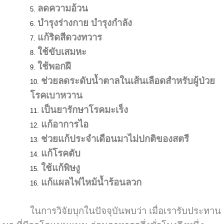
ลดความอ้วน
บำรุงร่างกาย บำรุงกำลัง
แก้ริดสีดวงทวาร
ใช้ขับเสมหะ
ใช้พอกฝี
ช่วยลดระดับน้ำตาลในเส้นเลือดสำหรับผู้ป่วย
โรคเบาหวาน
เป็นยารักษาโรคมะเร็ง
แก้อาการไอ
ช่วยแก้ประจำเดือนมาไม่ปกติของสตรี
แก้โรคตับ
ใช้แก้พิษงู
แก้แผลไฟไหม้น้ำร้อนลวก
ในการวิจัยบุกในปัจจุบันพบว่า เมื่อเรารับประทาน