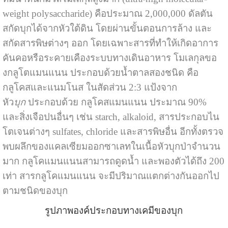
weight polysaccharide) คือประมาณ 2,000,000 ดัลตัน
สกัดบุกได้จากหัวใต้ดิน โดยผ่านขั้นตอนการล้าง และ
สกัดสารพิษต่างๆ ออก โดยเฉพาะสารที่ทำให้เกิดอาการ
คันคอหรือระคายเคืองระบบทางเดินอาหาร โมเลกุลขอ
งกลูโตแมนแนน ประกอบด้วยน้ำตาลสองชนิด คือ
กลูโคสและแนมโนส ในสัดส่วน 2:3 แป้งจาก
หัว
บุก
ประกอบด้วย กลูโคสแมนแนน ประมาณ 90%
และสิ่งเจือปนอื่นๆ เช่น starch, alkaloid, สารประกอบไน
โตเจนต่างๆ sulfates, chloride และสารพิษอื่น อีกทั้งตรวจ
พบผลึกของแคลเซียมออกซาเลทในเนื้อหัวบุกป่าจำนวน
มาก กลูโคแมนแนนสามารถดูดน้ำ และพองตัวได้ถึง 200
เท่า สารกลูโคแมนแนน จะมีปริมาณแตกต่างกันออกไป
ตามชนิดของบุก
รูปภาพองค์ประกอบทางเคมีของบุก