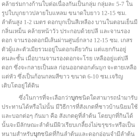
คล้ายร่มกางก้านใบต่อเนื่องกันเป็นกลุ่ม กลุ่มละ 5-7 ใน
รูปใบบุกยาวปลายใบแหลม ขนาดใบยาว 12-15 ซม.
ลำต้นสูง 1-2 เมตร ดอกบุกเป็นสีเหลือง บานในตอนเย็นมี
กลิ่นเหม็น คล้ายหน้าวัว ประกอบด้วยปลี และจานรอง
ดอก จานรองดอกมีเส้นผ่านศูนย์กลาง 12-15 ซม. เกสร
ตัวผู้และตัวเมียรวมอยู่ในดอกเดียวกัน แต่แยกกันอยู่
คนละชั้น เมื่อบานจานรองดอกจะโรย เหลืออยู่แต่ปลี
ดอก ซึ่งจะกลายเป็นผล ก่อนออกดอก
ต้นบุก
จะตายเหลือ
แต่หัว ซึ่งเป็นก้อนกลมสีขาว ขนาด 6-10 ซม.เจริญ
เติบโตอยู่ใต้ดิน
ซึ่งในการที่จะเลือกว่า
บุก
ชนิดใดสามารถนำมารับ
ประทานได้หรือไม่นั้น มีวิธีการที่สังเกตที่ชาวบ้านนิยมใช้
และบอกต่อๆ กันมา คือ สังเกตดูที่ลำต้น โดยบุกที่กินได้
นั้นจะมีลักษณะลำต้นมีผิวเรียบเกลี้ยงไม่ขรุขระหรือเป็น
หนามสำหรับ
บุก
ชนิดที่กินลำต้นและดอกอ่อนจำมีลำต้น