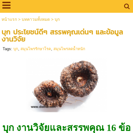
หน้าแรก
>
บทคาวมทั้งหมด
>
บุก
บุก ประโยชน์ดีๆ สรรพคุณเด่นๆ และข้อมูล
งานวิจัย
Tags:
บุก
,
สมุนไพรรักษาโรค
,
สมุนไพรลดน้ำหนัก
บุก งานวิจัยและสรรพคุณ 16 ข้อ