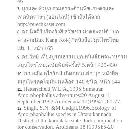
46
บุกและ
หัวบุก
.รวมสาระด้านพืชเกษตรและ
เทคนิคต่างๆ (ออนไลน์) เข้าถึงได้จาก
http://puechkaset.com
ดร.นิจศิริ เรืองรังสี.ธวัชชัย มังคละคุปต์.”บุก
คางคก(Buk Kang Kok).”หนังสือสมุนไพรไทย
เล่ม 1. หน้า 165
ดร.วิทย์ เที่ยงบูรณธรรม.บุก.หนังสือพจนานุกรม
สมุนไพรไทย,ฉบับพิมพ์ครั้งที่ 5.หน้า 429-430
ภก.หญิง อุไรรัตน์ เกิดดอนแฝก.บุก.หนังสือ
สมุนไพรลดไขมันในเลือด 140 ชนิด. หน้า 144
Hetterscheid,W.L.A.,1995.Sumatran
Amorphophallus adventures:20 August -1
September 1993 Aroidenana 17(1994) : 61-77.
Singh, S.N. &M.Gadgil,1996.Ecology of
Amorphaphallus species in Uttara kannada
District of the karnataka state. India: implication
for conservation. Aroideana 18 [1995]:5-20