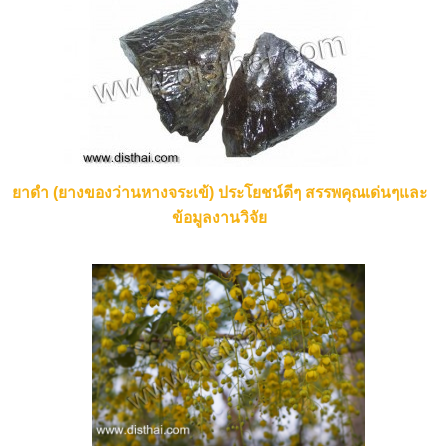
ยาดำ (ยางของว่านหางจระเข้) ประโยชน์ดีๆ สรรพคุณเด่นๆและ
ข้อมูลงานวิจัย