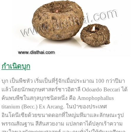
กำเนิดบุก
บุก
เป็นพืชหัว เริ่มเป็นที่รู้จักเมื่อประมาณ 100 กว่าปีมา
แล้วโดยนักพฤกษศาสตร์ชาวอิตาลี Odoardo Beccari ได้
ค้นพบพืชในสกุลบุกชนิดหนึ่ง คือ Amophophallus
titanium (Becc.) Ex Arcang. ในป่าของประเทศ
อินโดนีเซียด้วยขนาดดอกที่ใหญ่มหึมาและลักษณะรูป
พรรณสัณฐาน สีสันสวยงาม แปลกตาได้ปลุกเร้าความ