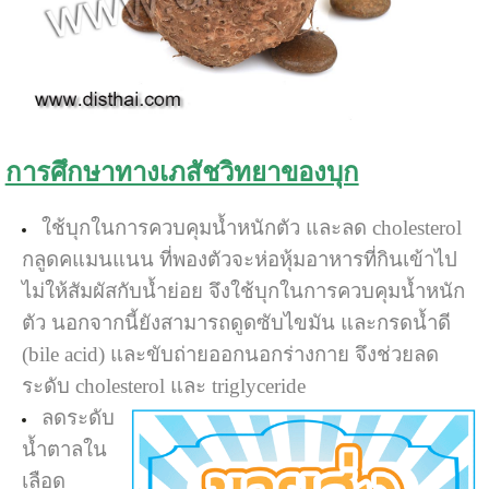
การศึกษาทางเภสัชวิทยาของบุก
ใช้บุกในการควบคุมน้ำหนักตัว และลด cholesterol
กลูดคแมนแนน ที่พองตัวจะห่อหุ้มอาหารที่กินเข้าไป
ไม่ให้สัมผัสกับน้ำย่อย จึงใช้บุกในการควบคุมน้ำหนัก
ตัว นอกจากนี้ยังสามารถดูดซับไขมัน และกรดน้ำดี
(bile acid) และขับถ่ายออกนอกร่างกาย จึงช่วยลด
ระดับ cholesterol และ triglyceride
ลดระดับ
น้ำตาลใน
เลือด