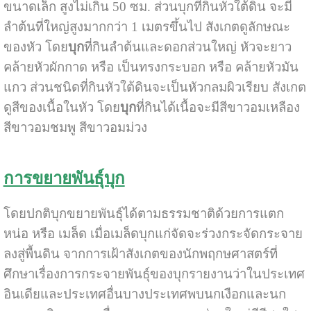
ขนาดเล็ก สูงไม่เกิน 50 ซม. ส่วนบุกที่กินหัวใต้ดิน จะมี
ลำต้นที่ใหญ่สูงมากกว่า 1 เมตรขึ้นไป สังเกตดูลักษณะ
ของหัว โดย
บุก
ที่กินลำต้นและดอกส่วนใหญ่ หัวจะยาว
คล้ายหัวผักกาด หรือ เป็นทรงกระบอก หรือ คล้ายหัวมัน
แกว ส่วนชนิดที่กินหัวใต้ดินจะเป็นหัวกลมผิวเรียบ สังเกต
ดูสีของเนื้อในหัว โดย
บุก
ที่กินได้เนื้อจะมีสีขาวอมเหลือง
สีขาวอมชมพู สีขาวอมม่วง
การขยายพันธุ์บุก
โดยปกติบุกขยายพันธุ์ได้ตามธรรมชาติด้วยการแตก
หน่อ หรือ เมล็ด เมื่อเมล็ดบุกแก่จัดจะร่วงกระจัดกระจาย
ลงสู่พื้นดิน จากการเฝ้าสังเกตของนักพฤกษศาสตร์ที่
ศึกษาเรื่องการกระจายพันธุ์ของบุกรายงานว่าในประเทศ
อินเดียและประเทศอื่นบางประเทศพบนกเงือกและนก