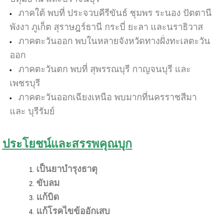
ภาคใต้ พบที่ ประจวบคีรีขันธ์ ชุมพร ระนอง ปัตตานี
พังงา ภูเก็ต สุราษฎร์ธานี กระบี่ ยะลา และนราธิวาส
ภาคตะวันออก พบในหลายจังหวัดทางฝั่งทะเลตะวัน
ออก
ภาคตะวันตก พบที่ สุพรรณบุรี กาญจนบุรี และ
เพชรบุรี
ภาคตะวันออกเฉียงเหนือ พบมากที่นครราชสีมา
และ บุรีรัมย์
ประโยชน์และสรรพคุณบุก
เป็นยาบำรุงธาตุ
ขับลม
แก้บิด
แก้โรคไขข้ออักเสบ