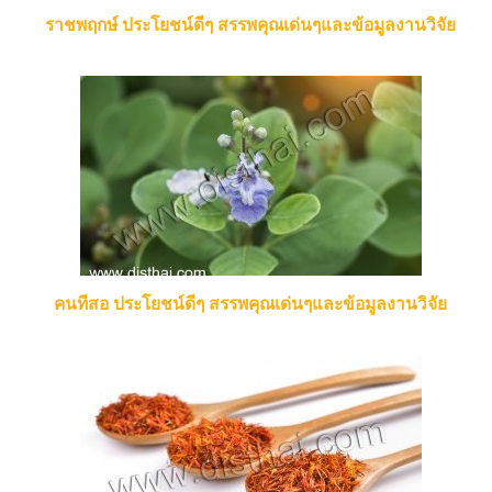
ราชพฤกษ์ ประโยชน์ดีๆ สรรพคุณเด่นๆและข้อมูลงานวิจัย
คนทีสอ ประโยชน์ดีๆ สรรพคุณเด่นๆและข้อมูลงานวิจัย