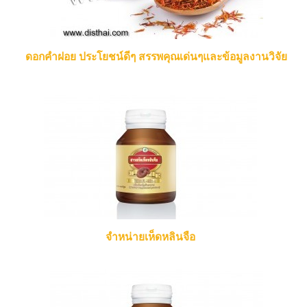
ดอกคำฝอย ประโยชน์ดีๆ สรรพคุณเด่นๆและข้อมูลงานวิจัย
จำหน่ายเห็ดหลินจือ