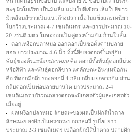
หนามคมอยู่ริมขอบใบ และปลายใบ ขอบใบเว้าเป็นระ
ยะๆ ผิวใบเรียบเป็นมันลื่น แผ่นใบสีเขียว เส้นใบสีขาว
มีเหลือบสีขาวเป็นแนวก้างปลา เนื้อใบแข็งและเหนียว
ใบกว้างประมาณ 4-7 เซนติเมตร และยาวประมาณ 10-
20 เซนติเมตร ใบจะออกเป็นคู่ตรงข้ามกัน ก้านใบสั้น
ดอกเหงือกปลาหมอ ออกดอกเป็นช่อตั้งตามปลาย
ยอด ยาวประมาณ 4-6 นิ้ว ทั้งนี้สีของดอกขึ้นอยู่กับ
พันธุ์ของต้น
เหงือกปลาหมอ
คือ ดอกมีทั้งพันธุ์ดอกสีม่วง
หรือสีฟ้า และพันธุ์ดอกสีขาว แต่ลักษณะอื่นๆเหมือกัน
คือ ที่ดอกมีกลีบรองดอกมี 4 กลีบ กลีบแยกจากกัน ส่วน
กลีบดอกเป็นท่อปลายบานโต ยาวประมาณ 2-4
เซนติเมตร บริเวณกลางดอกจะมีเกสรตัวผู้และเกสรตัว
เมียอยู่
ผลเหงือกปลาหมอ
ลักษณะของผลเป็นฝักสีน้ำตาล
ลักษณะของฝักเป็นทรงกระบอกกลมรี รูปไข่ ยาว
ประมาณ 2-3 เซนติเมตร เปลือกฝักมีสีน้ำตาล ปลายฝัก