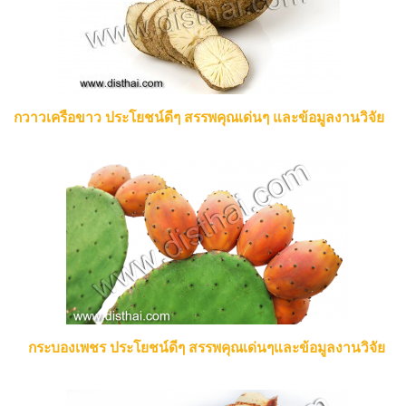
กวาวเครือขาว ประโยชน์ดีๆ สรรพคุณเด่นๆ และข้อมูลงานวิจัย
กระบองเพชร ประโยชน์ดีๆ สรรพคุณเด่นๆและข้อมูลงานวิจัย