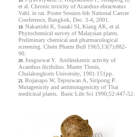
et al. Chronic toxicity of Acanthus ebracteatus
Vahl. in rat. Poster Session 6th National Cancer
Conference, Bangkok, Dec. 3-4, 2001.
Nakanishi K, Sasaki SI, Kiang AK, et al.
Phytochemical survey of Malaysian plants.
Preliminary chemical and pharmacological
screening. Chem Pharm Bull 1965;13(7):882-
90.
Jongsuwat Y. Antileukemic activity of
Acanthus ilicifolius. Master Thesis,
Chulalongkorn University, 1981:151pp.
Rojanapo W, Tepsuwan A, Siripong P.
Mutagenicity and antimutagenicity of Thai
medicinal plants. Basic Life Sci 1990;52:447-52.