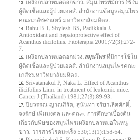
เหงือกปลาหมอดอกขาว. สมุนไพรที่มีการใช้ใน
ผู้ติดเชื้อและผู้ป่วยเอดส์. สำนักงานข้อมูลสมุนไพร
คณะเภสัชศาสตร์ มหาวิทยาลัยมหิดล.
Babu BH, Shylesh BS, Padikkala J.
Antioxidant and hepatoprotective effect of
Acanthus ilicifolius. Fitoterapia 2001;72(3):272-
7.
เหงือกปลาหมอดอกม่วง.
สมุนไพร
ที่มีการใช้ใน
ผู้ติดเชื้อและผู้ป่วยเอดส์. สำนักงานสมุนไพรคณะ
เภสัชมหาวิทยาลัยมหิดล.
Srivatanakul P, Naka L. Effect of Acanthus
ilicifolius Linn. in treatment of leukemic mice.
Cancer J (Thailand) 1981;27(3):89-93.
ปิยวรรณ ญาณภิรัต, สุนันทา จริยาเลิศศักดิ์,
จงรักษ์ เพิ่มมงคล และคณะ. การศึกษาเบื้องต้น
เกี่ยวกับพิษของสมุนไพรเหงือกปลาหมอในหนู
ขาว. วารสารโรคมะเร็ง 530;13(1):158-64.
Piyaviriyakul S, Kupradinun P, Senapeng B,