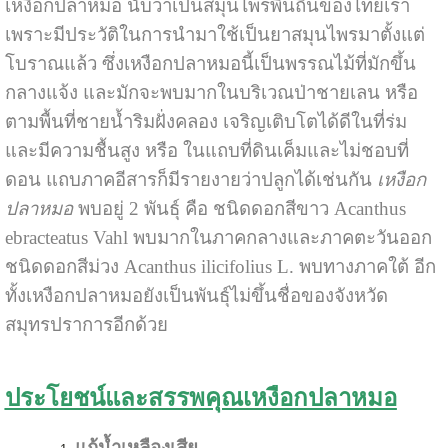
เหงือกปลาหมอ
นับว่าเป็นสมุนไพรพื้นถิ่นของไทยเรา
เพราะมีประวัติในการนำมาใช้เป็นยาสมุนไพรมาตั้งแต่
โบราณแล้ว ซึ่งเหงือกปลาหมอนี้เป็นพรรณไม้ที่มักขึ้น
กลางแจ้ง และมักจะพบมากในบริเวณป่าชายเลน หรือ
ตามพื้นที่ชายน้ำริมฝั่งคลอง เจริญเติบโตได้ดีในที่ร่ม
และมีความชื้นสูง หรือ ในแถบที่ดินเค็มและไม่ชอบที่
ดอน แถบภาคอีสารก็มีรายงายว่าปลูกได้เช่นกัน
เหงือก
ปลาหมอ
พบอยู่ 2 พันธุ์ คือ ชนิดดอกสีขาว Acanthus
ebracteatus Vahl พบมากในภาคกลางและภาคตะวันออก
ชนิดดอกสีม่วง Acanthus ilicifolius L. พบทางภาคใต้ อีก
ทั้งเหงือกปลาหมอยังเป็นพันธุ์ไม่ขึ้นชื่อของจังหวัด
สมุทรปราการอีกด้วย
ประโยชน์และสรรพคุณเหงือกปลาหมอ
แก้น้ำเหลืองเสีย