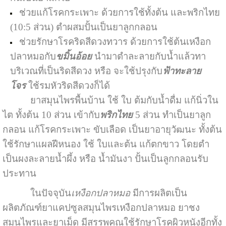
ช่วยแก้โรคกระเพาะ ด้วยการใช้ทั้งต้น และพริกไทย
(10:5 ส่วน) ตำผสมปั้นเป็นยาลูกกลอน
ช่วยรักษาโรคริดสีดวงทวาร ด้วยการใช้ต้นเหงือก
ปลาหมอกับ
ขมิ้นอ้อย
นำมาตำละลายกับน้ำแล้วทา
บริเวณที่เป็นริดสีดวง หรือ จะใช้ปรุงกับ
ฟ้าทะลาย
โจร
ใช้รมหัวริดสีดวงก็ได้
ยาสมุนไพรพื้นบ้าน ใช้ ใบ ต้มกับน้ำดื่ม แก้นิ่วใน
ไต ทั้งต้น 10 ส่วน เข้ากับ
พริกไทย
5 ส่วน ทำเป็นยาลูก
กลอน แก้โรคกระเพาะ ขับเลือด เป็นยาอายุวัฒนะ ทั้งต้น
ใช้รักษาแผลฝีหนอง ใช้ ใบและต้น แก้ตกขาว โดยตำ
เป็นผงละลายน้ำผึ้ง หรือ น้ำมันงา ปั้นเป็นลูกกลอนรับ
ประทาน
ในปัจจุบัน
เหงือกปลาหมอ
มีการผลิตเป็น
ผลิตภัณฑ์ยาแคปซูลสมุนไพรเหงือกปลาหมอ ยาชง
สมุนไพรและยาเม็ด มีสรรพคุณใช้รักษาโรคผิวหนังอีกทั้ง