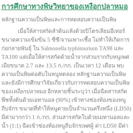
การศึกษาทางพิษวิทยาของเหงือกปลาหมอ
หลักฐานความเป็นพิษและการทดสอบความเป็นพิษ
เมื่อให้สารสกัดลำต้นแห้งด้วยปิโตรเลียมอีเทอร์
ขนาดความเข้มข้น 5 ซีซี/จานเพาะเชื้อ ไม่ทำให้เกิดการ
ก่อกลายพันธุ์ ใน Salmonella typhimurium TA98 และ
TA100 แต่เมื่อให้สารสกัดด้วยน้ำจากส่วนรากกับหนูเพศ
เมียขนาด 2.7 และ 13.5 ก./กก. เป็นเวลา 12 เดือน พบ
ความเป็นพิษต่อตับในหนูทดลอง
หลักฐานความเป็นพิษ
และยังมีการศึกษาวิจัยเกี่ยววกับการทดสอบความเป็นพิษ
ของ
เหงือกปลาหมอ
อีกหลายชิ้นระบุว่า เมื่อฉีดสารสกัด
พืชทั้งต้นด้วยเอทานอล (90%) เข้าทางช่องท้องของหนู
ถีบจักร ขนาดที่ทำให้หนูตายเป็นจำนวนครึ่งหนึ่ง (LD50)
มีค่ามากกว่า 1 ก./กก. ส่วนสารสกัดใบด้วยเมทานอลและ
น้ำ (1:1) ฉีดเข้าช่องท้องหนูถีบจักรเพศผู้ ค่า LD50 มีค่า