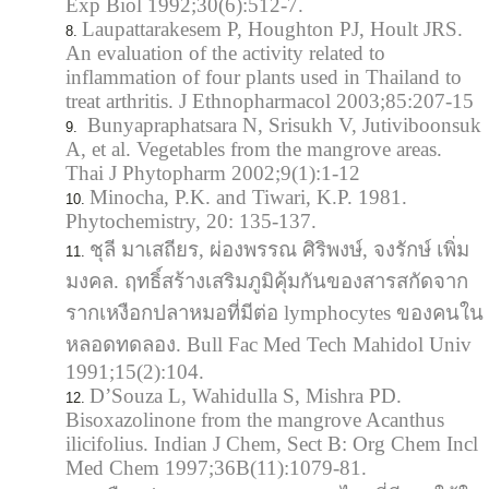
Exp Biol 1992;30(6):512-7.
Laupattarakesem P, Houghton PJ, Hoult JRS.
An evaluation of the activity related to
inflammation of four plants used in Thailand to
treat arthritis. J Ethnopharmacol 2003;85:207-15
Bunyapraphatsara N, Srisukh V, Jutiviboonsuk
A, et al. Vegetables from the mangrove areas.
Thai J Phytopharm 2002;9(1):1-12
Minocha, P.K. and Tiwari, K.P. 1981.
Phytochemistry, 20: 135-137.
ชุลี มาเสถียร, ผ่องพรรณ ศิริพงษ์, จงรักษ์ เพิ่ม
มงคล. ฤทธิ์สร้างเสริมภูมิคุ้มกันของสารสกัดจาก
รากเหงือกปลาหมอที่มีต่อ lymphocytes ของคนใน
หลอดทดลอง. Bull Fac Med Tech Mahidol Univ
1991;15(2):104.
D’Souza L, Wahidulla S, Mishra PD.
Bisoxazolinone from the mangrove Acanthus
ilicifolius. Indian J Chem, Sect B: Org Chem Incl
Med Chem 1997;36B(11):1079-81.