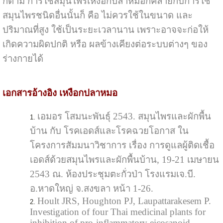
ก็ตาม การใช้สมุนไพรเหงือกปลาหมอก็คล้ายกับการใช้
สมุนไพรชนิดอื่นนั้นก็ คือ ไม่ควรใช้ในขนาด และ
ปริมาณที่สูง ใช้เป็นระยะเวลานาน เพราะอาจจะก่อให้
เกิดความผิดปกติ หรือ ผลข้างเคียงต่อระบบต่างๆ ของ
ร่างกายได้
เอกสารอ้างอิง เหงือกปลาหมอ
เอมอร โสมนะพันธุ์ 2543. สมุนไพรและผักพื้น
บ้าน กับ โรคเอดส์และโรคฉวยโอกาส ใน
โครงการสัมมนาวิชาการ เรื่อง การดูแลผู้ติดเชื้อ
เอดส์ด้วยสมุนไพรและผักพื้นบ้าน, 19-21 เมษายน
2543 ณ. ห้องประชุมตะกั่วป่า โรงแรมเจ.บี.
อ.หาดใหญ่ จ.สงขลา หน้า 1-26.
Hoult JRS, Houghton PJ, Laupattarakesem P.
Investigation of four Thai medicinal plants for
inhibition of pro-inflammatory eicosanoid