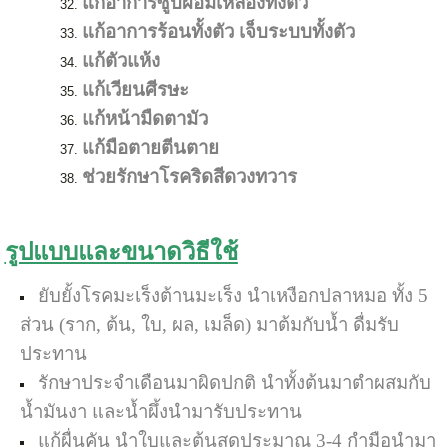
แก้อาการซูบผอมเหลืองทั้งตัว
แก้อาการร้อนทั้งตัว เจ็บระบบทั้งตัว
แก้ตัวแห้ง
แก้เวียนศีรษะ
แก้หน้ามืดตามัว
แก้มือตายตีนตาย
ช่วยรักษาโรคริดสีดวงทวาร
รูปแบบและขนาดวิธีใช้
ยับยั้งโรคมะเร็งต้านมะเร็ง นำเหงือกปลาหมอ
ทั้ง 5
ส่วน (ราก, ต้น, ใบ, ผล, เมล็ด) มาต้มกับน้ำ ดื่มรับ
ประทาน
รักษาประจำเดือนมาผิดปกติ นำทั้งต้นมาตำผสมกับ
น้ำมันงา และน้ำผึ้งนำมารับประทาน
แก้ผื่นคัน นำใบและต้นสดประมาณ 3-4 กำมือนำมา