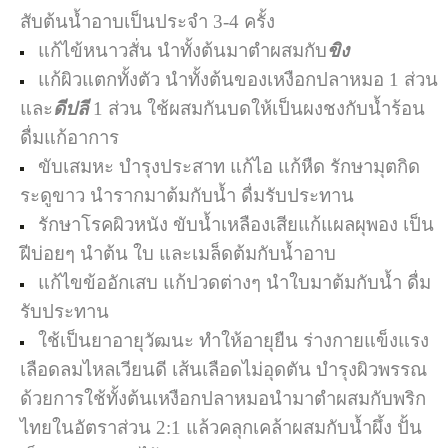
สับต้นน้ำอาบเป็นประจำ 3-4 ครั้ง
แก้ไข้หนาวสั่น นำทั้งต้นมาตำผสมกับ
ขิง
แก้ผิวแตกทั้งตัว นำทั้งต้นของเหงือกปลาหมอ 1 ส่วน
และ
ดีปลี
1 ส่วน ใช้ผสมกันบดให้เป็นผงชงกับน้ำร้อน
ดื่มแก้อาการ
ขับเสมหะ บำรุงประสาท แก้ไอ แก้หืด รักษามุตกิด
ระดูขาว นำรากมาต้มกับน้ำ ดื่มรับประทาน
รักษาโรคผิวหนัง ขับน้ำเหลืองเสียแก้แผลผุพอง เป็น
ฝีบ่อยๆ นำต้น ใบ และเมล็ดต้มกับน้ำอาบ
แก้ไขข้ออักเสบ แก้ปวดต่างๆ นำใบมาต้มกับน้ำ ดื่ม
รับประทาน
ใช้เป็นยาอายุวัฒนะ ทำให้อายุยืน ร่างกายแข็งแรง
เลือดลมไหลเวียนดี เส้นเลือดไม่อุดตัน บำรุงผิวพรรณ
ด้วยการใช้ทั้งต้นเหงือกปลาหมอนำมาตำผสมกับพริก
ไทยในอัตราส่วน 2:1 แล้วคลุกเคล้าผสมกับน้ำผึ้ง ปั้น