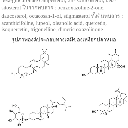
beta-glucuronate campesterol, 28-isofucosterol, beta-
sitosterol ในรากพบสาร : benzoxazoline-2-one,
daucosterol, octacosan-1-ol, stigmasterol ทั้งต้นพบสาร :
acanthicifoline, lupeol, oleanolic acid, quercetin,
isoquercetin, trigonelline, dimeric oxazolinone
รูปภาพองค์ประกอบทางเคมีของเหงือกปลาหมอ