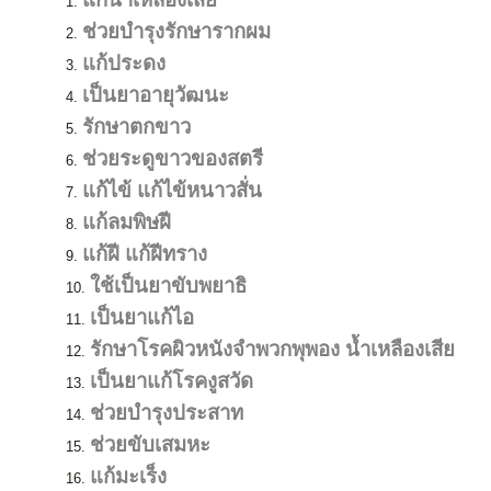
ช่วยบำรุงรักษารากผม
แก้ประดง
เป็นยาอายุวัฒนะ
รักษาตกขาว
ช่วยระดูขาวของสตรี
แก้ไข้ แก้ไข้หนาวสั่น
แก้ลมพิษฝี
แก้ฝี
แก้ฝีทราง
ใช้เป็นยาขับพยาธิ
เป็นยาแก้ไอ
รักษาโรคผิวหนังจำพวกพุพอง น้ำเหลืองเสีย
เป็นยาแก้โรคงูสวัด
ช่วยบำรุงประสาท
ช่วยขับเสมหะ
แก้มะเร็ง