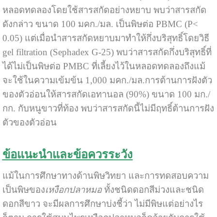
หลอดทดลองโดยใช้สารสกัดอย่างหยาบ พบว่าสารสกัด
ดังกล่าว ขนาด 100 มคก./มล. เป็นพิษต่อ PBMC (P<
0.05) แต่เมื่อนำสารสกัดหยาบมาทำให้กึ่งบริสุทธิ์โดยวิธี
gel filtration (Sephadex G-25) พบว่าสารสกัดกึ่งบริสุทธิ์ที่
ได้ไม่เป็นพิษต่อ PMBC ที่เลี้ยงไว้ในหลอดทดลองถึงแม้
จะใช้ในความเข้มข้น 1,000 มคก./มล.
การต้านการฝังตัว
ของตัวอ่อนให้สารสกัดเอทานอล (90%) ขนาด 100 มก./
กก. กับหนูขาวที่ท้อง พบว่าสารสกัดนี้ไม่มีฤทธิ์ต้านการฝัง
ตัวของตัวอ่อน
ข้อแนะนำและข้อควรระวัง
แม้ในการศึกษาทางด้านพิษวิทยา และการทดสอบความ
เป็นพิษขอ
ง
เหงือกปลาหมอ
ทั้งชนิดดอกสีม่วงและชนิด
ดอกสีขาว จะมีผลการศึกษาบ่งชี้ว่า ไม่มีพิษแต่อย่างไร