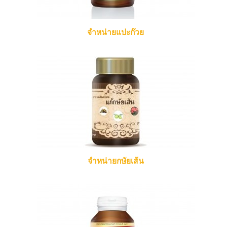
จำหน่ายแปะก๊วย
จำหน่ายกษัยเส้น