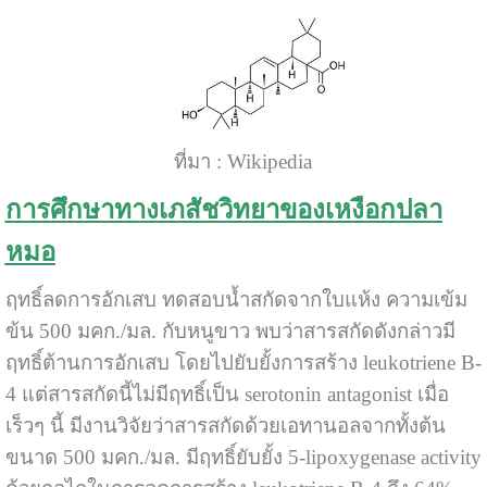
ที่มา : Wikipedia
การศึกษาทางเภสัชวิทยาของเหงือกปลา
หมอ
ฤทธิ์ลดการอักเสบ ทดสอบน้ำสกัดจากใบแห้ง ความเข้ม
ข้น 500 มคก./มล. กับหนูขาว พบว่าสารสกัดดังกล่าวมี
ฤทธิ์ต้านการอักเสบ โดยไปยับยั้งการสร้าง leukotriene B-
4 แต่สารสกัดนี้ไม่มีฤทธิ์เป็น serotonin antagonist เมื่อ
เร็วๆ นี้ มีงานวิจัยว่าสารสกัดด้วยเอทานอลจากทั้งต้น
ขนาด 500 มคก./มล. มีฤทธิ์ยับยั้ง 5-lipoxygenase activity