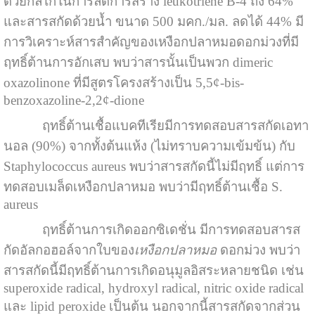
ด้วยกลไกในการลดการสร้าง leukotriene B-4 ถึง 64%
และสารสกัดด้วยน้ำ ขนาด 500 มคก./มล. ลดได้ 44% มี
การวิเคราะห์สารสำคัญของเหงือกปลาหมอดอกม่วงที่มี
ฤทธิ์ต้านการอักเสบ พบว่าสารนั้นเป็นพวก dimeric
oxazolinone ที่มีสูตรโครงสร้างเป็น 5,5¢-bis-
benzoxazoline-2,2¢-dione
ฤทธิ์ต้านเชื้อแบคทีเรียมีการทดสอบสารสกัดเอทา
นอล (90%) จากทั้งต้นแห้ง (ไม่ทราบความเข้มข้น) กับ
Staphylococcus aureus พบว่าสารสกัดนี้ไม่มีฤทธิ์ แต่การ
ทดสอบเมล็ดเหงือกปลาหมอ พบว่ามีฤทธิ์ต้านเชื้อ S.
aureus
ฤทธิ์ต้านการเกิดออกซิเดชั่น มีการทดสอบสารส
กัดอัลกอฮอล์จากใบของ
เหงือกปลาหมอ
ดอกม่วง พบว่า
สารสกัดนี้มีฤทธิ์ต้านการเกิดอนุมูลอิสระหลายชนิด เช่น
superoxide radical, hydroxyl radical, nitric oxide radical
และ lipid peroxide เป็นต้น นอกจากนี้สารสกัดจากส่วน