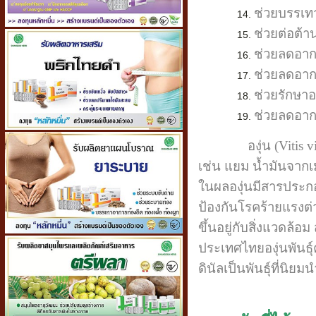
ช่วยบรรเท
ช่วยต่อต้า
ช่วยลดอาก
ช่วยลดอาก
ช่วยรักษา
ช่วยลดอาก
องุ่น (Vitis vinif
เช่น แยม น้ำมันจากเ
ในผลองุ่นมีสารประกอบ
ป้องกันโรคร้ายแรงต่
ขึ้นอยู่กับสิ่งแวดล้
ประเทศไทยองุ่นพันธุ์ค
ดินัลเป็นพันธุ์ที่นิย