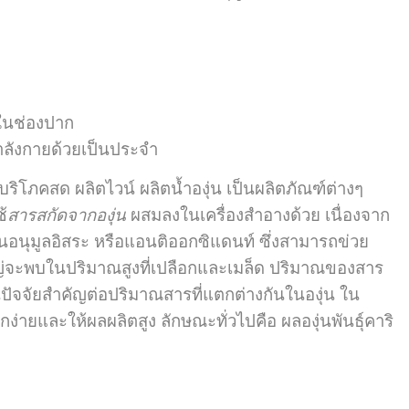
ในช่องปาก
ลังกายด้วยเป็นประจำ
ภคสด ผลิตไวน์ ผลิตน้ำองุ่น เป็นผลิตภัณฑ์ต่างๆ
้
สารสกัดจากองุ่น
ผสมลงในเครื่องสำอางด้วย เนื่องจาก
ต้านอนุมูลอิสระ หรือแอนติออกซิแดนท์ ซึ่งสามารถข่วย
นใหญ่จะพบในปริมาณสูงที่เปลือกและเมล็ด ปริมาณของสาร
ป็นปัจจัยสำคัญต่อปริมาณสารที่แตกต่างกันในองุ่น ใน
ลูกง่ายและให้ผลผลิตสูง ลักษณะทั่วไปคือ ผลองุ่นพันธุ์คาริ