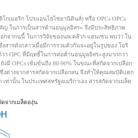
โอลิโกเมอริก โปรแอนโธไซยานิดินส์) หรือ OPCs OPCs
ำคัญ ในการเป็นสารต้านอนุมูลอิสระ จึงมีประสิทธิภาพ
นอกจากนนี้ ในการวิจัยของนพ.คล๊าก แฮนเซน พบว่า ใน
่งสารดังกล่าวเมื่อมีการรวมตัวกันจะอยู่ในรูปของ โอริ
ว่า OPC ที่มีฤทธิ์ในการต่อต้านอนุมูลอิสระสูงมากกว่า
่น ยังมี OPCs เข้มข้นถึง 80-90% ในขณะที่สกัดจากเปลือก
 ซึ่งต่างจากสารสกัดจากเปลือกสน จึงทำให้คุณสมบัติแตก
ำ เท่านั้น ในประเทศสหรัฐอเมริกาเอง สารสกัดจากเมล็ด
ดจากเมล็ดองุ่น