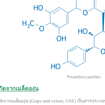
Proanthocyanidins
ัดจากเมล็ดองุ่น
ดจากเมล็ดองุ่น
(Grape seed extract, GSE) เป็นสารประกอ