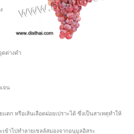
ง
จุดด่างดำ
าเจน
ตก หรือเส้นเลือดฝอยเปราะได้ ซึ่งเป็นสาเหตุทำให้
ะเข้าไปทำลายเซลล์สมองจากอนุมูลอิสระ