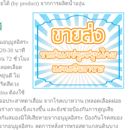
อยได้ (by product) จากการผลิตน้ำองุ่น
์
านอนุมูลอิสระ
20-30 นาที
าน 72 ชั่วโมง
หลอดเลือด
ุ่นดี ไม่
ริดสีดวง
ina ต้องใช้
โรคจอประสาทตาเสื่อม จากโรคเบาหวาน (หลอดเลือดฝอย
ร่างกายแข็งแรงขึ้น และยังช่วยป้องกันการสูญเสีย
้องกันสมองมิให้เสียหายจากอนุมูลอิสระ ป้องกันโรคสมอง
องจากอนุมูลอิสระ ลดการหลั่งสารพรอสตาแกลนดินบาง