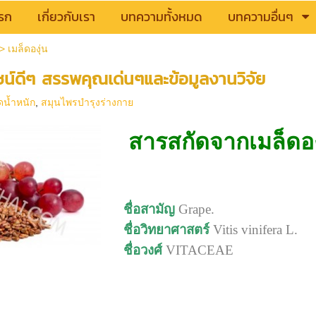
รก
เกี่ยวกับเรา
บทความทั้งหมด
บทความอื่นๆ
>
เมล็ดองุ่น
ชน์ดีๆ สรรพคุณเด่นๆและข้อมูลงานวิจัย
น้ำหนัก
,
สมุนไพรบำรุงร่างกาย
สารสกัดจากเมล็ดอง
ชื่อสามัญ
Grape.
ชื่อวิทยาศาสตร์
Vitis vinifera L.
ชื่อวงศ์
VITACEAE