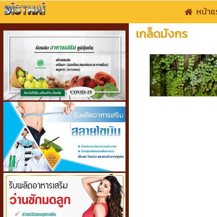
หน้าแ
เกล็ดมังกร