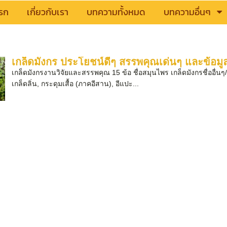
รก
เกี่ยวกับเรา
บทความทั้งหมด
บทความอื่นๆ
เกล็ดมังกร ประโยชน์ดีๆ สรรพคุณเด่นๆ และข้อมูล
เกล็ดมังกรงานวิจัยและสรรพคุณ 15 ข้อ ชื่อสมุนไพร เกล็ดมังกรชื่ออื่นๆ/ชื่
เกล็ดลิ่น, กระดุมเสื้อ (ภาคอีสาน), อีแปะ...