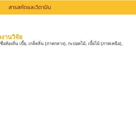
สารสกัดและวิตามิน
งานวิจัย
อท้องถิ่น เบี้ย, เกล็ดลิ่น (ภาคกลาง), กะปอดไม้, เบี้ยไม้ (ภาคเหนือ),