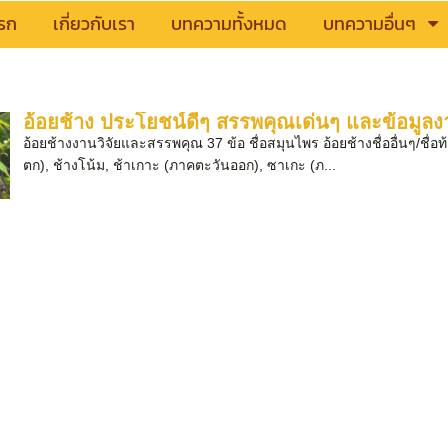
รก
เกี่ยวกับเรา
บทความทั้งหมด
บทความอื่นๆ
อ้อยช้าง ประโยชน์ดีๆ สรรพคุณเด่นๆ และข้อมูลงา
อ้อยช้างงานวิจัยและสรรพคุณ 37 ข้อ ชื่อสมุนไพร อ้อยช้างชื่ออื่นๆ/ชื่อท
ตก), ช้างโน้ม, ช้าเกาะ (ภาคตะวันออก), ซาเกะ (ภ...