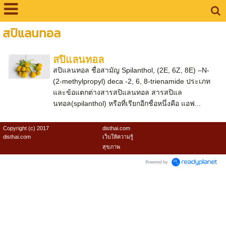
สปิแลนทอล
สปิแลนทอล
สปิแลนทอล ชื่อสามัญ Spilanthol, (2E, 6Z, 8E) –N-
(2-methylpropyl) deca -2, 6, 8-trienamide ประเภท
และข้อแตกต่างสารสปิแลนทอล สารสปิแล
นทอล(spilanthol) หรือที่เรียกอีกชื่อหนึ่งคือ แอฟ...
Copyright (c) 2017
disthai.com
disthai.com
เว็บให้ความรู้
สุขภาพ