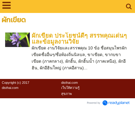
ผักเขียด
ผักเขียด ประโยชน์ดีๆ สรรพคุณเด่นๆ
และข้อมูลงานวิจัย
ผักเขียด งานวิจัยและสรรพคุณ 10 ข้อ ชื่อสมุนไพรผัก
เขียดชื่ออื่นๆ/ชื่อท้องถิ่นนิลบล, ขาเขียด, ขากบขา
เขียด (ภาคกลาง), ผักฮิ้น, ผักฮิ้นน้ำ (ภาคเหนือ), ผักอี
ฮิน, ผักอีฮินใหญ่ (ภาคอีสาน)...
Copyright (c) 2017
disthai.com
disthai.com
เว็บให้ความรู้
สุขภาพ