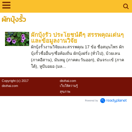
ผักบุ้งรั้ว
ผักบุ้งรั้ว ประโยชน์ดีๆ สรรพคุณเด่นๆ
และข้อมูลงานวิจัย
ผักบุ้งรั้วงานวิจัยและสรรพคุณ 17 ข้อ ชื่อสมุนไพร ผัก
บุ้งรั้วชื่ออื่นๆ/ชื่อท้องถิ่น ผักบุ้งฝรั่ง (ทั่วไป), บ้วยเลน
(ภาคอีสาน), มันหมู (ภาคตะวันออก), มันจระเข้ (ภาค
ใต้), หูบีบอยอ (มล...
Copyright (c) 2017
disthai.com
disthai.com
เว็บให้ความรู้
สุขภาพ