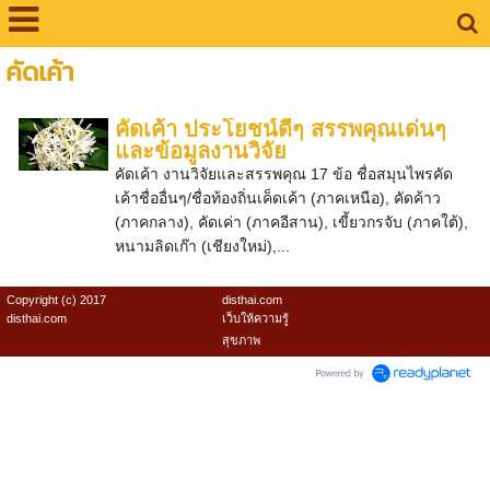
คัดเค้า
คัดเค้า ประโยชน์ดีๆ สรรพคุณเด่นๆ
และข้อมูลงานวิจัย
คัดเค้า งานวิจัยและสรรพคุณ 17 ข้อ ชื่อสมุนไพรคัด
เค้าชื่ออื่นๆ/ชื่อท้องถิ่นเค็ดเค้า (ภาคเหนือ), คัดค้าว
(ภาคกลาง), คัดเค่า (ภาคอีสาน), เขี้ยวกรจับ (ภาคใต้),
หนามลิดเก๊า (เชียงใหม่),...
Copyright (c) 2017
disthai.com
disthai.com
เว็บให้ความรู้
สุขภาพ