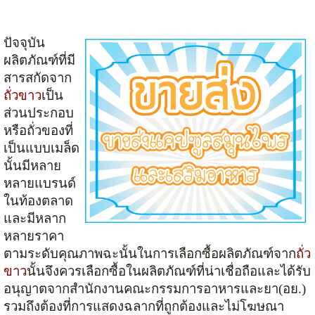
ปัจจุบัน
ผลิตภัณฑ์ที่มี
สารสกัดจาก
ถั่วขาว
เป็น
ส่วนประกอบ
หรือถั่วของที่
เป็นแบบเมล็ด
นั้นมีหลาย
หลายแบรนด์
ในท้องตลาด
และมีหลาก
หลายราคา
ตามระดับคุณภาพฉะนั้นในการเลือกซื้อผลิตภัณฑ์จาก
ถั่ว
ขาว
นั้นจึงควรเลือกซื้อในผลิตภัณฑ์ที่น่าเชื่อถือและได้รับ
อนุญาตจากสำนักงานคณะกรรมการอาหารและยา(อย.)
รวมถึงต้องที่การแสดงฉลากที่ถูกต้องและไม่โฆษณา