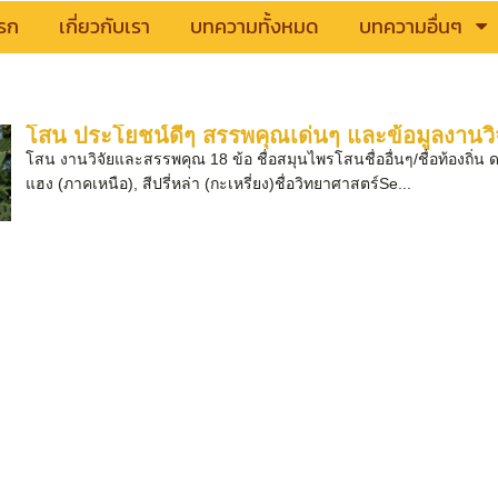
รก
เกี่ยวกับเรา
บทความทั้งหมด
บทความอื่นๆ
โสน ประโยชน์ดีๆ สรรพคุณเด่นๆ และข้อมูลงานวิ
โสน งานวิจัยและสรรพคุณ 18 ข้อ ชื่อสมุนไพรโสนชื่ออื่นๆ/ชื่อท้องถิ
แฮง (ภาคเหนือ), สีปรี่หล่า (กะเหรี่ยง)ชื่อวิทยาศาสตร์Se...