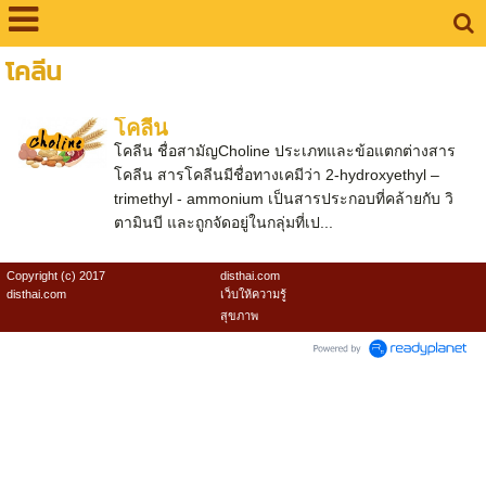
โคลีน
โคลีน
โคลีน ชื่อสามัญCholine ประเภทและข้อแตกต่างสาร
โคลีน สารโคลีนมีชื่อทางเคมีว่า 2-hydroxyethyl –
trimethyl - ammonium เป็นสารประกอบที่คล้ายกับ วิ
ตามินบี และถูกจัดอยู่ในกลุ่มที่เป...
Copyright (c) 2017
disthai.com
disthai.com
เว็บให้ความรู้
สุขภาพ