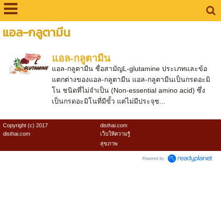
แอล-กลูตามีน
แอล-กลูตามีน
แอล-กลูตามีน ชื่อสามัญL-glutamine ประเภทและข้อ
แตกต่างของแอล-กลูตามีน แอล-กลูตามีนเป็นกรดอะมิ
โน ชนิดที่ไม่จำเป็น (Non-essential amino acid) ซึ่ง
เป็นกรดอะมิโนที่มีขั้ว แต่ไม่มีประจุช...
Copyright (c) 2017
disthai.com
disthai.com
เว็บให้ความรู้
สุขภาพ