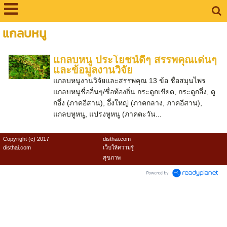
แกลบหนู
แกลบหนู ประโยชน์ดีๆ สรรพคุณเด่นๆ
และข้อมูลงานวิจัย
แกลบหนูงานวิจัยและสรรพคุณ 13 ข้อ ชื่อสมุนไพร
แกลบหนูชื่ออื่นๆ/ชื่อท้องถิ่น กระดูกเขียด, กระดูกอึ่ง, ดู
กอึ่ง (ภาคอีสาน), อึ่งใหญ่ (ภาคกลาง, ภาคอีสาน),
แกลบหูหนู, แปรงหูหนู (ภาคตะวัน...
Copyright (c) 2017
disthai.com
disthai.com
เว็บให้ความรู้
สุขภาพ