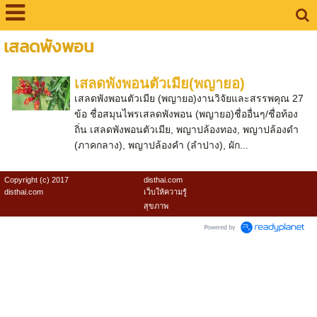
เสลดพังพอน
เสลดพังพอนตัวเมีย(พญายอ)
เสลดพังพอนตัวเมีย (พญายอ)งานวิจัยและสรรพคุณ 27
ข้อ ชื่อสมุนไพรเสลดพังพอน (พญายอ)ชื่ออื่นๆ/ชื่อท้อง
ถิ่น เสลดพังพอนตัวเมีย, พญาปล้องทอง, พญาปล้องดำ
(ภาคกลาง), พญาปล้องคำ (ลำปาง), ผัก...
Copyright (c) 2017
disthai.com
disthai.com
เว็บให้ความรู้
สุขภาพ